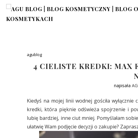
agublog
4 CIELISTE KREDKI: MAX 
napisała
AG
Kiedyś na mojej linii wodnej gościła wyłącznie 
kredki, która pięknie odświeża spojrzenie i p
lubię bardziej, inne ciut mniej. Pomyślałam sob
ułatwię Wam podjęcie decyzji o zakupie? Zapras