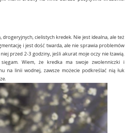
 drogeryjnych, cielistych kredek. Nie jest idealna, ale też
igmentację i jest dość twarda, ale nie sprawia problemów
niej przed 2-3 godziny, jeśli akurat moje oczy nie łzawią.
 sięgam. Wiem, że kredka ma swoje zwolenniczki i
inu na linii wodnej, zawsze możecie podkreślać nią łuk
ze.