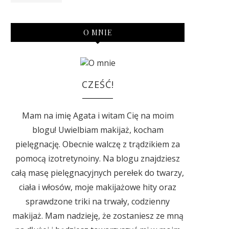
O MNIE
CZEŚĆ!
Mam na imię Agata i witam Cię na moim
blogu! Uwielbiam makijaż, kocham
pielęgnację. Obecnie walczę z trądzikiem za
pomocą izotretynoiny. Na blogu znajdziesz
całą masę pielęgnacyjnych perełek do twarzy,
ciała i włosów, moje makijażowe hity oraz
sprawdzone triki na trwały, codzienny
makijaż. Mam nadzieję, że zostaniesz ze mną