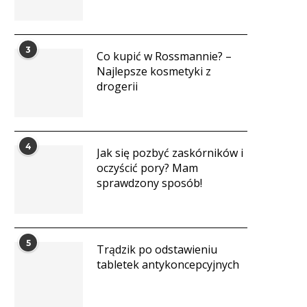
3
Co kupić w Rossmannie? –
Najlepsze kosmetyki z
drogerii
4
Jak się pozbyć zaskórników i
oczyścić pory? Mam
sprawdzony sposób!
5
Trądzik po odstawieniu
tabletek antykoncepcyjnych