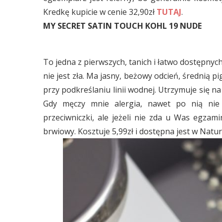
Kredkę kupicie w cenie 32,90zł
TUTAJ
.
MY SECRET SATIN TOUCH KOHL 19 NUDE
To jedna z pierwszych, tanich i łatwo dostępnych,
nie jest zła. Ma jasny, beżowy odcień, średnią p
przy podkreślaniu linii wodnej. Utrzymuje się na 
Gdy męczy mnie alergia, nawet po nią nie
przeciwniczki, ale jeżeli nie zda u Was egzam
brwiowy. Kosztuje 5,99zł i dostępna jest w Natur