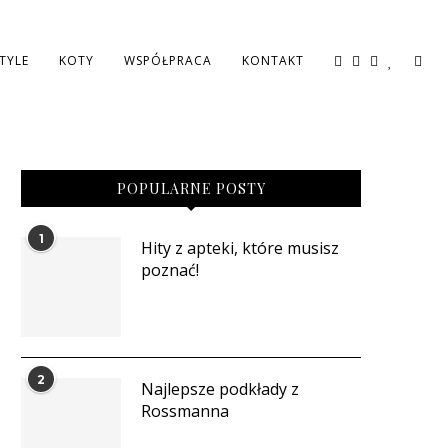
STYLE
KOTY
WSPÓŁPRACA
KONTAKT
POPULARNE POSTY
1
Hity z apteki, które musisz
poznać!
2
Najlepsze podkłady z
Rossmanna