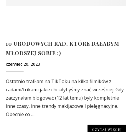
10 URODOWYCH RAD, KTÓRE DAŁABYM
MŁODSZEJ SOBIE :)
czerwiec 20, 2023
Ostatnio trafiłam na TikToku na kilka filmików z
radami/trikami jakie chciałybyśmy znać wcześniej. Gdy
zaczynałam blogować (12 lat temu) były kompletnie
inne czasy, inne trendy makijażowe i pielęgnacyjne.
Obecnie co …
CZYTAJ WIĘCEJ