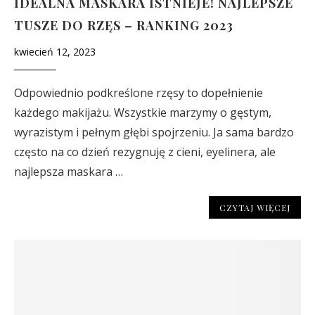
IDEALNA MASKARA ISTNIEJE! NAJLEPSZE
TUSZE DO RZĘS – RANKING 2023
kwiecień 12, 2023
Odpowiednio podkreślone rzęsy to dopełnienie
każdego makijażu. Wszystkie marzymy o gęstym,
wyrazistym i pełnym głębi spojrzeniu. Ja sama bardzo
często na co dzień rezygnuję z cieni, eyelinera, ale
najlepsza maskara …
CZYTAJ WIĘCEJ