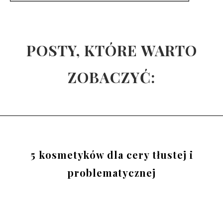
POSTY, KTÓRE WARTO
ZOBACZYĆ:
5 kosmetyków dla cery tłustej i
problematycznej