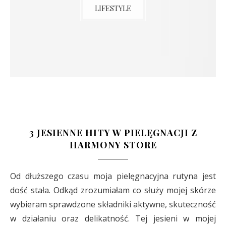
LIFESTYLE
3 JESIENNE HITY W PIELĘGNACJI Z
HARMONY STORE
Od dłuższego czasu moja pielęgnacyjna rutyna jest
dość stała. Odkąd zrozumiałam co służy mojej skórze
wybieram sprawdzone składniki aktywne, skuteczność
w działaniu oraz delikatność. Tej jesieni w mojej