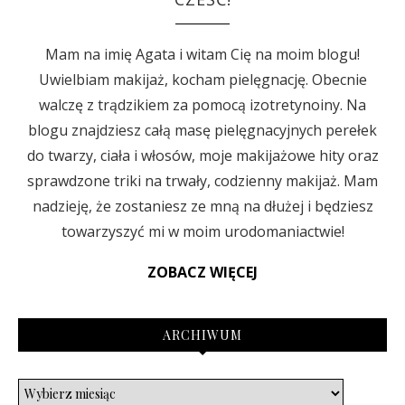
Mam na imię Agata i witam Cię na moim blogu!
Uwielbiam makijaż, kocham pielęgnację. Obecnie
walczę z trądzikiem za pomocą izotretynoiny. Na
blogu znajdziesz całą masę pielęgnacyjnych perełek
do twarzy, ciała i włosów, moje makijażowe hity oraz
sprawdzone triki na trwały, codzienny makijaż. Mam
nadzieję, że zostaniesz ze mną na dłużej i będziesz
towarzyszyć mi w moim urodomaniactwie!
ZOBACZ WIĘCEJ
ARCHIWUM