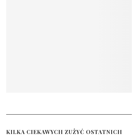
KILKA CIEKAWYCH ZUŻYĆ OSTATNICH