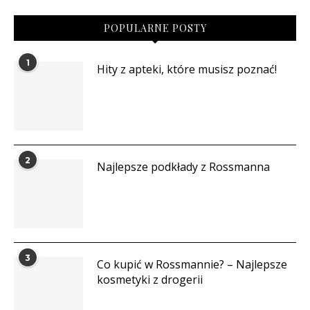
POPULARNE POSTY
1
Hity z apteki, które musisz poznać!
2
Najlepsze podkłady z Rossmanna
3
Co kupić w Rossmannie? – Najlepsze
kosmetyki z drogerii