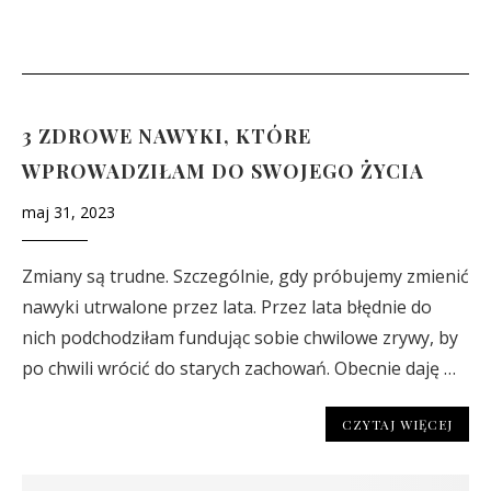
3 ZDROWE NAWYKI, KTÓRE
WPROWADZIŁAM DO SWOJEGO ŻYCIA
maj 31, 2023
Zmiany są trudne. Szczególnie, gdy próbujemy zmienić
nawyki utrwalone przez lata. Przez lata błędnie do
nich podchodziłam fundując sobie chwilowe zrywy, by
po chwili wrócić do starych zachowań. Obecnie daję …
CZYTAJ WIĘCEJ