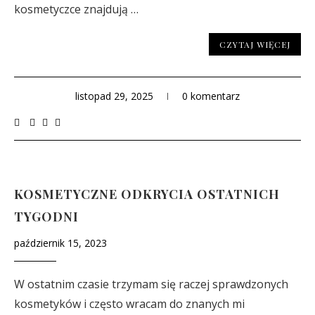
kosmetyczce znajdują …
CZYTAJ WIĘCEJ
listopad 29, 2025
0 komentarz
KOSMETYCZNE ODKRYCIA OSTATNICH
TYGODNI
październik 15, 2023
W ostatnim czasie trzymam się raczej sprawdzonych
kosmetyków i często wracam do znanych mi