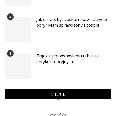
4
Jak się pozbyć zaskórników i oczyścić
pory? Mam sprawdzony sposób!
5
Trądzik po odstawieniu tabletek
antykoncepcyjnych
O MNIE
CZEŚĆ!