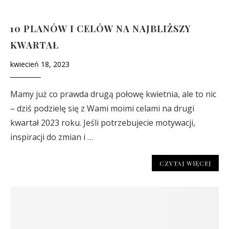
10 PLANÓW I CELÓW NA NAJBLIŻSZY
KWARTAŁ
kwiecień 18, 2023
Mamy już co prawda drugą połowę kwietnia, ale to nic
– dziś podzielę się z Wami moimi celami na drugi
kwartał 2023 roku. Jeśli potrzebujecie motywacji,
inspiracji do zmian i …
CZYTAJ WIĘCEJ