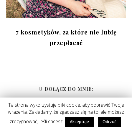
7 kosmetyków, za które nie lubię
przepłacać
DOŁĄCZ DO MNIE:
Ta strona wykorzystuje pliki cookie, aby poprawić Twoje
wrażenia. Zakładamy, że zgadzasz się na to, ale możesz
zrezygnować, jeśli chcesz.
Akceptuje
Odrzuć