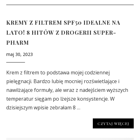
KREMY Z FILTREM SPF50 IDEALNE NA
LATO! 8 HITÓW Z DROGERII SUPER-
PHARM
maj 30, 2023
Krem z filtrem to podstawa mojej codziennej
pielęgnacji. Bardzo lubię mocniej rozświetlające i
nawilżające formuły, ale wraz z nadejściem wyższych
temperatur sięgam po lżejsze konsystencje. W
dzisiejszym wpisie zebrałam 8 …
CZYTAJ WIĘCEJ