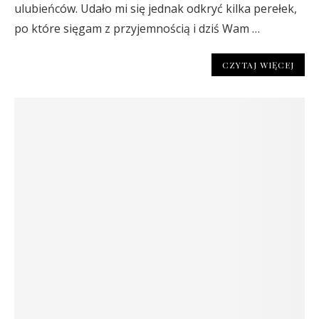
ulubieńców. Udało mi się jednak odkryć kilka perełek,
po które sięgam z przyjemnością i dziś Wam …
CZYTAJ WIĘCEJ