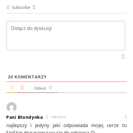
Subscribe
20
KOMENTARZY
Oldest
Pani Blondynka
7 lat temu
najlepszy i jedyny jaki odpowiada mojej cerze to
SinSkin dopasowujący się do odcienia :D