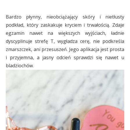
Bardzo płynny, nieobciążający skóry i nietłusty
podkład, który zaskakuje kryciem i trwałością. Zdaje
egzamin nawet na większych wyjściach, ładnie
dyscyplinuje strefę T, wygładza cerę, nie podkreśla
zmarszczek, ani przesuszeń. Jego aplikacja jest prosta
i przyjemna, a jasny odcień sprawdzi się nawet u
bladziochów.