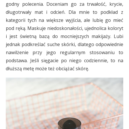
godny polecenia. Doceniam go za trwałość, krycie,
długotrwały mat i odcień. Dla mnie to podkład z
kategorii tych na większe wyjścia, ale lubię go mieć
pod ręką. Maskuje niedoskonałości, ujednolica koloryt
i jest świetną bazą do mocniejszych makijaży. Lubi
jednak podkreślać suche skórki, dlatego odpowiednie
nawilżenie przy jego regularnym stosowaniu to
podstawa. Jeśli sięgacie po niego codziennie, to na
dłuższą metę może też obciążać skórę.