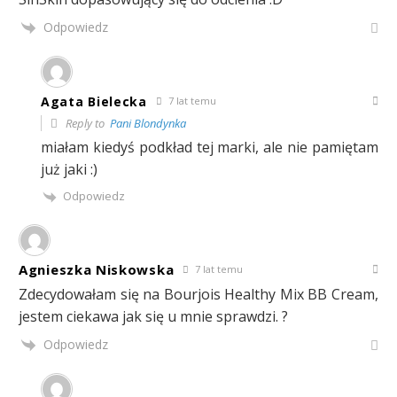
Odpowiedz
Agata Bielecka
7 lat temu
Reply to
Pani Blondynka
miałam kiedyś podkład tej marki, ale nie pamiętam
już jaki :)
Odpowiedz
Agnieszka Niskowska
7 lat temu
Zdecydowałam się na Bourjois Healthy Mix BB Cream,
jestem ciekawa jak się u mnie sprawdzi. ?
Odpowiedz