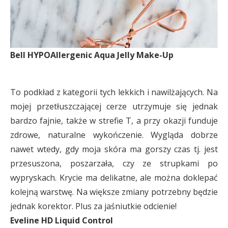
Bell HYPOAllergenic Aqua Jelly Make-Up
To podkład z kategorii tych lekkich i nawilżających. Na
mojej przetłuszczającej cerze utrzymuje się jednak
bardzo fajnie, także w strefie T, a przy okazji funduje
zdrowe, naturalne wykończenie. Wygląda dobrze
nawet wtedy, gdy moja skóra ma gorszy czas tj. jest
przesuszona, poszarzała, czy ze strupkami po
wypryskach. Krycie ma delikatne, ale można doklepać
kolejną warstwę. Na większe zmiany potrzebny będzie
jednak korektor. Plus za jaśniutkie odcienie!
Eveline HD Liquid Control