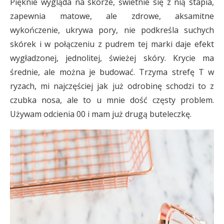
Pięknie wygląda na skórze, świetnie się z nią stapia,
zapewnia matowe, ale zdrowe, aksamitne
wykończenie, ukrywa pory, nie podkreśla suchych
skórek i w połączeniu z pudrem tej marki daje efekt
wygładzonej, jednolitej, świeżej skóry. Krycie ma
średnie, ale można je budować. Trzyma strefę T w
ryzach, mi najczęściej jak już odrobinę schodzi to z
czubka nosa, ale to u mnie dość częsty problem.
Używam odcienia 00 i mam już drugą buteleczkę.