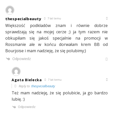
thespecialbeauty
7 lat temu
Większość podkładów znam i równie dobrze
sprawdzają się na mojej cerze ;) ja tym razem nie
obkupiłam się jakoś specjalnie na promocji w
Rossmanie ale w końcu dorwałam krem BB od
Bourjoise i mam nadzieję, że się polubimy;)
Odpowiedz
Agata Bielecka
7 lat temu
Reply to
thespecialbeauty
Też mam nadzieję, że się polubicie, ja go bardzo
lubię. :)
Odpowiedz