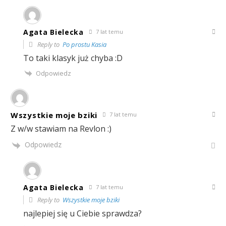
Agata Bielecka
7 lat temu
Reply to
Po prostu Kasia
To taki klasyk już chyba :D
Odpowiedz
Wszystkie moje bziki
7 lat temu
Z w/w stawiam na Revlon :)
Odpowiedz
Agata Bielecka
7 lat temu
Reply to
Wszystkie moje bziki
najlepiej się u Ciebie sprawdza?