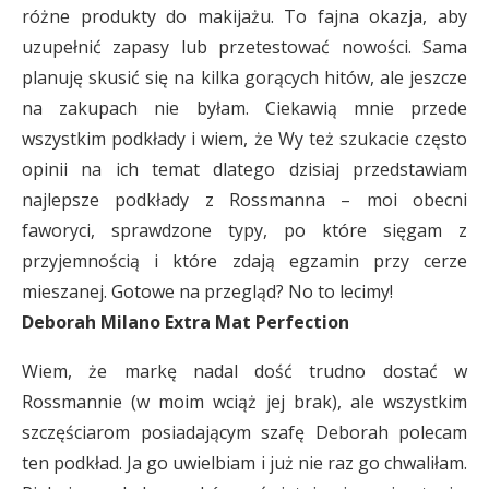
różne produkty do makijażu. To fajna okazja, aby
uzupełnić zapasy lub przetestować nowości. Sama
planuję skusić się na kilka gorących hitów, ale jeszcze
na zakupach nie byłam. Ciekawią mnie przede
wszystkim podkłady i wiem, że Wy też szukacie często
opinii na ich temat dlatego dzisiaj przedstawiam
najlepsze podkłady z Rossmanna – moi obecni
faworyci, sprawdzone typy, po które sięgam z
przyjemnością i które zdają egzamin przy cerze
mieszanej. Gotowe na przegląd? No to lecimy!
Deborah Milano Extra Mat Perfection
Wiem, że markę nadal dość trudno dostać w
Rossmannie (w moim wciąż jej brak), ale wszystkim
szczęściarom posiadającym szafę Deborah polecam
ten podkład. Ja go uwielbiam i już nie raz go chwaliłam.