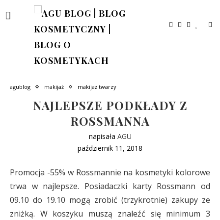
agublog
makijaż
makijaż twarzy
NAJLEPSZE PODKŁADY Z
ROSSMANNA
napisała
AGU
październik 11, 2018
Promocja -55% w Rossmannie na kosmetyki kolorowe
trwa w najlepsze. Posiadaczki karty Rossmann od
09.10 do 19.10 mogą zrobić (trzykrotnie) zakupy ze
zniżką. W koszyku muszą znaleźć się minimum 3