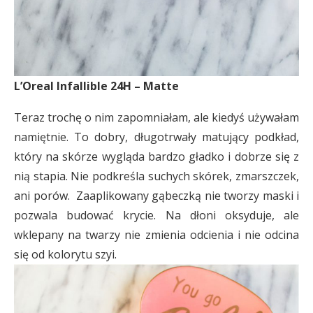
L’Oreal Infallible 24H – Matte
Teraz trochę o nim zapomniałam, ale kiedyś używałam
namiętnie. To dobry, długotrwały matujący podkład,
który na skórze wygląda bardzo gładko i dobrze się z
nią stapia. Nie podkreśla suchych skórek, zmarszczek,
ani porów. Zaaplikowany gąbeczką nie tworzy maski i
pozwala budować krycie. Na dłoni oksyduje, ale
wklepany na twarzy nie zmienia odcienia i nie odcina
się od kolorytu szyi.