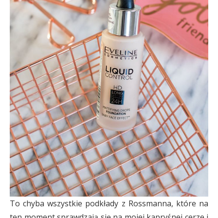
To chyba wszystkie podkłady z Rossmanna, które na
ten moment sprawdzają się na mojej kapryśnej cerze i