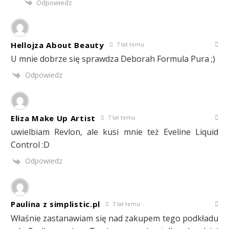
Odpowiedz
Hellojza About Beauty
7 lat temu
U mnie dobrze się sprawdza Deborah Formula Pura ;)
Odpowiedz
Eliza Make Up Artist
7 lat temu
uwielbiam Revlon, ale kusi mnie też Eveline Liquid
Control :D
Odpowiedz
Paulina z simplistic.pl
7 lat temu
Właśnie zastanawiam się nad zakupem tego podkładu