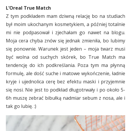
L’Oreal True Match
Z tym podkładem mam dziwną relację bo na studiach
był moim ukochanym kosmetykiem, a później totalnie
mi nie podpasował i zjechałam go nawet na blogu.
Moja cera chyba znów się jednak zmieniła, bo lubimy
się ponownie. Warunek jest jeden – moja twarz musi
być wolna od suchych skórek, bo True Match ma
tendencję do ich podkreślania. Poza tym ma płynną
formulę, ale dość suche i matowe wykończenie, ładnie
kryje i ujednolica cerę bez efektu maski i przyjemnie
się nosi. Nie jest to podkład długotrwały i po około 5-
6h muszę zebrać bibułką nadmiar sebum z nosa, ale i
tak go lubię. :)