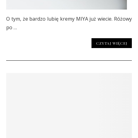
O tym, że bardzo lubię kremy MIYA już wiecie. Różowy
po …
CZYTAJ WIĘCEJ