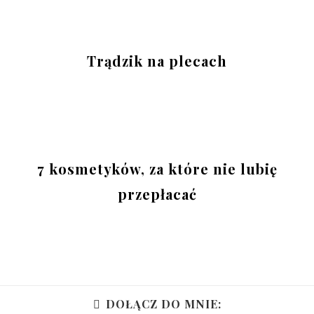
Trądzik na plecach
7 kosmetyków, za które nie lubię
przepłacać
DOŁĄCZ DO MNIE: