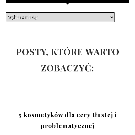
POSTY, KTÓRE WARTO
ZOBACZYĆ:
5 kosmetyków dla cery tłustej i
problematycznej