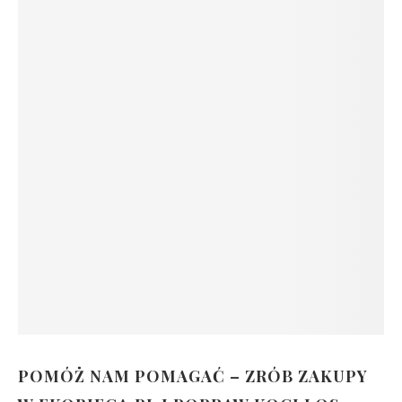
POMÓŻ NAM POMAGAĆ – ZRÓB ZAKUPY