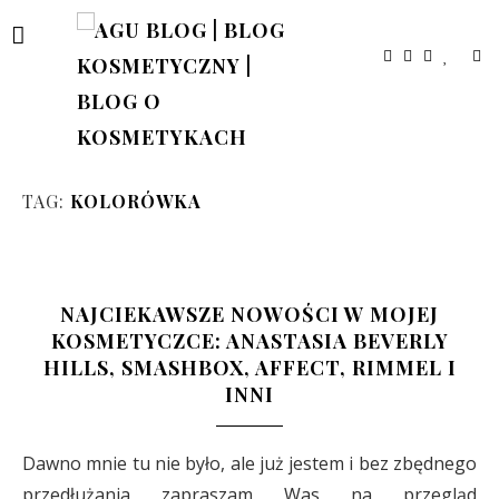
TAG:
KOLORÓWKA
NAJCIEKAWSZE NOWOŚCI W MOJEJ
KOSMETYCZCE: ANASTASIA BEVERLY
HILLS, SMASHBOX, AFFECT, RIMMEL I
INNI
Dawno mnie tu nie było, ale już jestem i bez zbędnego
przedłużania zapraszam Was na przegląd