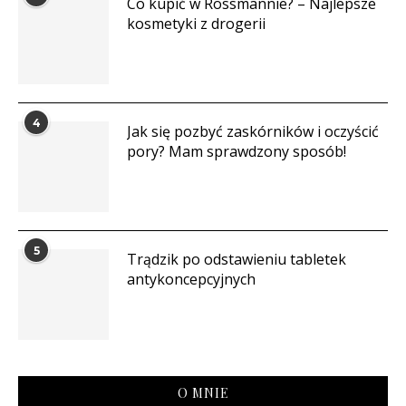
Co kupić w Rossmannie? – Najlepsze
kosmetyki z drogerii
4
Jak się pozbyć zaskórników i oczyścić
pory? Mam sprawdzony sposób!
5
Trądzik po odstawieniu tabletek
antykoncepcyjnych
O MNIE