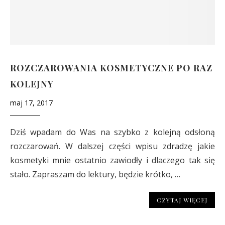
ROZCZAROWANIA KOSMETYCZNE PO RAZ
KOLEJNY
maj 17, 2017
Dziś wpadam do Was na szybko z kolejną odsłoną
rozczarowań. W dalszej części wpisu zdradzę jakie
kosmetyki mnie ostatnio zawiodły i dlaczego tak się
stało. Zapraszam do lektury, będzie krótko, …
CZYTAJ WIĘCEJ