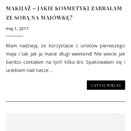
MAKIJAŻ – JAKIE KOSMETYKI ZABRAŁAM
ZE SOBĄ NA MAJÓWKĘ?
maj 1, 2017
Mam nadzieję, że korzystacie z uroków pierwszego
maja i tak jak ja macie długi weekend! Nie wiecie jak
bardzo czekałam na tych kilka dni. Spakowałam się i
uciekłam nad nasze …
CZYTAJ WIĘCEJ