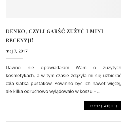
DENKO, CZYLI GARŚĆ ZUŻYĆ I MINI
RECENZJI!
maj 7, 2017
Dawno nie opowiadałam Wam o zużytych
kosmetykach, a w tym czasie zdążyła mi się uzbierać
cała siatka pustaków. Powinno być ich nawet więcej,
ale kilka odruchowo wylądowało w koszu – …
CZYTAJ WIĘCEJ