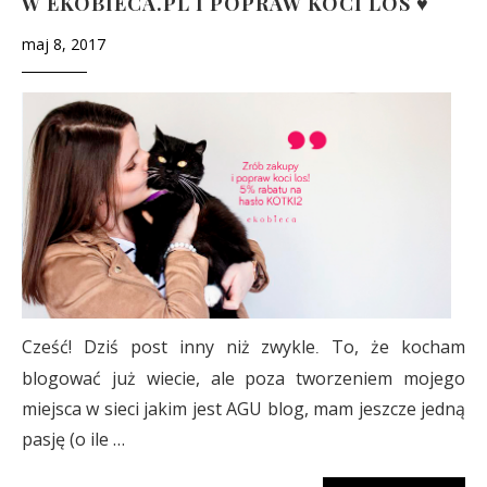
W EKOBIECA.PL I POPRAW KOCI LOS ♥
maj 8, 2017
Cześć! Dziś post inny niż zwykle
To, że kocham
.
blogować już wiecie, ale poza tworzeniem mojego
miejsca w sieci jakim jest AGU blog, mam jeszcze jedną
pasję (o ile …