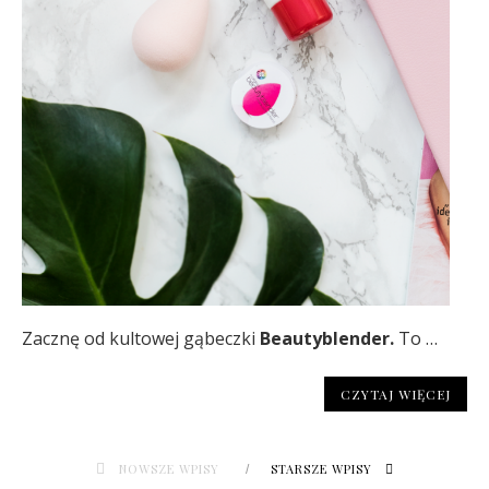
Zacznę od kultowej gąbeczki
Beautyblender.
To …
CZYTAJ WIĘCEJ
NOWSZE WPISY
STARSZE WPISY