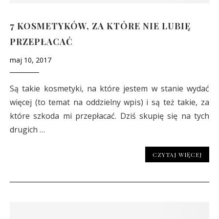
7 KOSMETYKÓW, ZA KTÓRE NIE LUBIĘ
PRZEPŁACAĆ
maj 10, 2017
Są takie kosmetyki, na które jestem w stanie wydać
więcej (to temat na oddzielny wpis) i są też takie, za
które szkoda mi przepłacać. Dziś skupię się na tych
drugich …
CZYTAJ WIĘCEJ