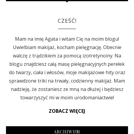
CZEŚĆ!
Mam na imię Agata i witam Cię na moim blogu!
Uwielbiam makijaż, kocham pielęgnację. Obecnie
walczę z trądzikiem za pomocą izotretynoiny. Na
blogu znajdziesz całą masę pielęgnacyjnych perełek
do twarzy, ciała i włosów, moje makijażowe hity oraz
sprawdzone triki na trwały, codzienny makijaż. Mam
nadzieję, że zostaniesz ze mną na dłużej i będziesz
towarzyszyć mi w moim urodomaniactwie!
ZOBACZ WIĘCEJ
ARCHIWUM