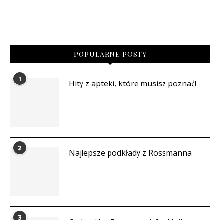
POPULARNE POSTY
1
Hity z apteki, które musisz poznać!
2
Najlepsze podkłady z Rossmanna
3