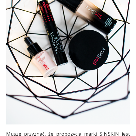
Muszę przyznać, że propozycja marki SINSKIN jest