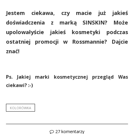
Jestem ciekawa, czy macie już jakieś
doświadczenia z marką SINSKIN? Może
upolowałyście jakieś kosmetyki podczas
ostatniej promocji w Rossmannie? Dajcie
znać!
Ps. Jakiej marki kosmetycznej przegląd Was
ciekawi? :-)
KOLORÓWKA
27 komentarzy