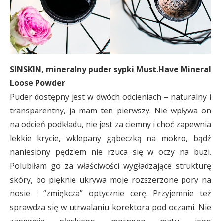
SINSKIN, mineralny puder sypki Must.Have Mineral
Loose Powder
Puder dostępny jest w dwóch odcieniach – naturalny i
transparentny, ja mam ten pierwszy. Nie wpływa on
na odcień podkładu, nie jest za ciemny i choć zapewnia
lekkie krycie, wklepany gąbeczką na mokro, bądź
naniesiony pędzlem nie rzuca się w oczy na buzi.
Polubiłam go za właściwości wygładzające strukturę
skóry, bo pięknie ukrywa moje rozszerzone pory na
nosie i “zmiękcza” optycznie cerę. Przyjemnie też
sprawdza się w utrwalaniu korektora pod oczami. Nie