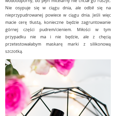
wodoodporny, bo płyn micelarny nie chciał go ruszyć.
Nie osypuje się w ciągu dnia, ale odbił się na
nieprzypudrowanej powiece w ciągu dnia. Jeśli więc
macie cerę tłustą, konieczne będzie zagruntowanie
górnej części pudrem/cieniem. Miłości w tym
przypadku nie ma i nie będzie, ale z chęcią
przetestowałabym maskarę marki z silikonową
szczotką.