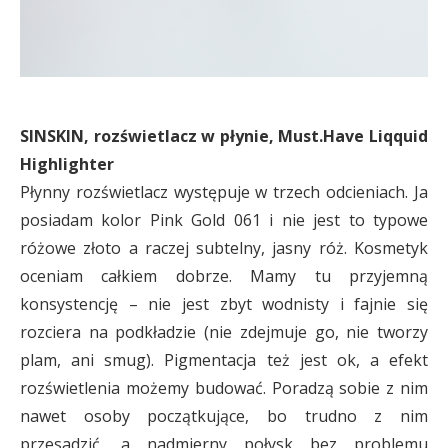
SINSKIN, rozświetlacz w płynie, Must.Have Liqquid
Highlighter
Płynny rozświetlacz występuje w trzech odcieniach. Ja
posiadam kolor Pink Gold 061 i nie jest to typowe
różowe złoto a raczej subtelny, jasny róż. Kosmetyk
oceniam całkiem dobrze. Mamy tu przyjemną
konsystencję – nie jest zbyt wodnisty i fajnie się
rozciera na podkładzie (nie zdejmuje go, nie tworzy
plam, ani smug). Pigmentacja też jest ok, a efekt
rozświetlenia możemy budować. Poradzą sobie z nim
nawet osoby początkujące, bo trudno z nim
przesadzić, a nadmierny połysk bez problemu