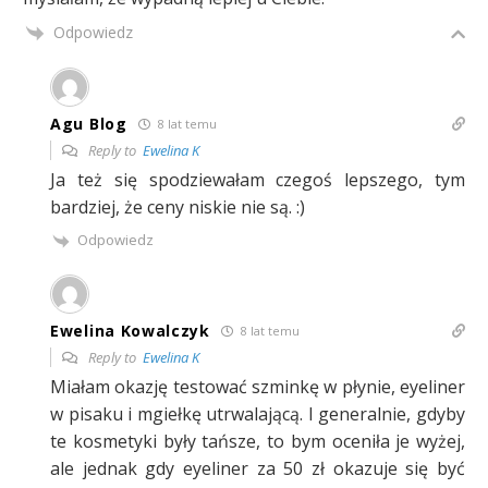
Odpowiedz
Agu Blog
8 lat temu
Reply to
Ewelina K
Ja też się spodziewałam czegoś lepszego, tym
bardziej, że ceny niskie nie są. :)
Odpowiedz
Ewelina Kowalczyk
8 lat temu
Reply to
Ewelina K
Miałam okazję testować szminkę w płynie, eyeliner
w pisaku i mgiełkę utrwalającą. I generalnie, gdyby
te kosmetyki były tańsze, to bym oceniła je wyżej,
ale jednak gdy eyeliner za 50 zł okazuje się być