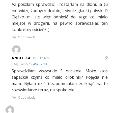
Aż poszłam sprawdzić i roztarłam na dłoni, ja tu
nie widzę żadnych drobin, jedynie gładki połysk :D
Ciężko mi się więc odnieść do tego co miało
miejsce w drogerii, na pewno sprawdzałaś ten
konkretny odcień? :)
Odpowiedz
ANGELIKA
8 lat temu
Reply to
ANGELIKA
Sprawdziłam wszystkie 3 odcienie. Może ktoś
zapaćkał czymś co miało drobinki? Pojęcia nie
mam. Byłam dziś i zapomniałam zerknąć na te
rozświetlacze teraz, na spokojnie
Odpowiedz