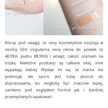
Biorąc pod uwagę, że ceny kosmetyków oscylują w
okolicy 50zł (regularna cena cienia do powiek to
48,99zł, pudru 88,99zł) i wzwyż, całość oceniam na
trójkę. Niektóre produkty są całkiem okej, inne
wypadają słabiej. Wydaje mi się, że marka ma
potencjał, ale sporo jest tutaj jeszcze do
dopracowania, bo mogłoby być znacznie lepiej,
zarówno pod względem formuł jak i bardziej
przemyślanych opakowań.