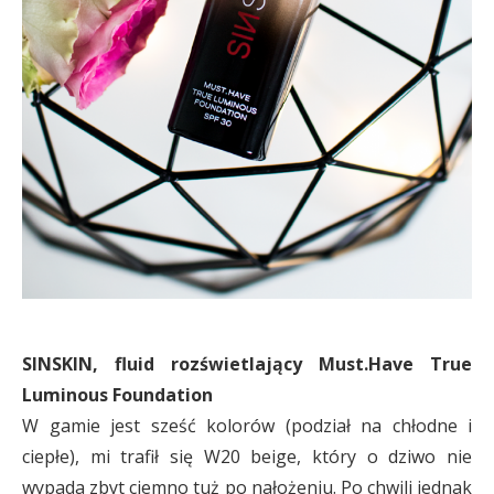
SINSKIN, fluid rozświetlający Must.Have True
Luminous Foundation
W gamie jest sześć kolorów (podział na chłodne i
ciepłe), mi trafił się W20 beige, który o dziwo nie
wypada zbyt ciemno tuż po nałożeniu. Po chwili jednak