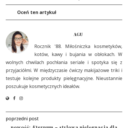
Oceń ten artykuł
AGU
Rocznik '88. Miłośniczka kosmetyków,
kotów, kawy i bujania w obłokach. W
wolnych chwilach pochłania seriale i spotyka się z
przyjaciółmi. W międzyczasie ćwiczy makijażowe triki i
testuje kolejne produkty pielęgnacyjne. Nieustannie
poszukuje kosmetycznych ideałów.
poprzedni post
nowość: Æternum – stylowa pielęgnacja dla