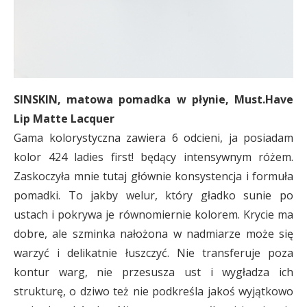
SINSKIN, matowa pomadka w płynie, Must.Have
Lip Matte Lacquer
Gama kolorystyczna zawiera 6 odcieni, ja posiadam
kolor 424 ladies first! będący intensywnym różem.
Zaskoczyła mnie tutaj głównie konsystencja i formuła
pomadki. To jakby welur, który gładko sunie po
ustach i pokrywa je równomiernie kolorem. Krycie ma
dobre, ale szminka nałożona w nadmiarze może się
warzyć i delikatnie łuszczyć. Nie transferuje poza
kontur warg, nie przesusza ust i wygładza ich
strukturę, o dziwo też nie podkreśla jakoś wyjątkowo