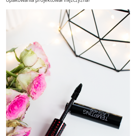
opakowania projektował mężczyzna?