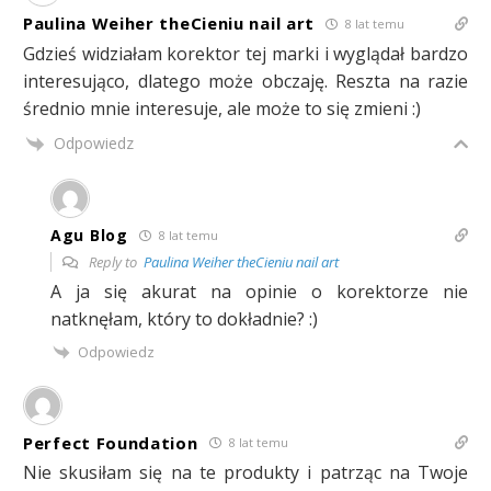
Paulina Weiher theCieniu nail art
8 lat temu
Gdzieś widziałam korektor tej marki i wyglądał bardzo
interesująco, dlatego może obczaję. Reszta na razie
średnio mnie interesuje, ale może to się zmieni :)
Odpowiedz
Agu Blog
8 lat temu
Reply to
Paulina Weiher theCieniu nail art
A ja się akurat na opinie o korektorze nie
natknęłam, który to dokładnie? :)
Odpowiedz
Perfect Foundation
8 lat temu
Nie skusiłam się na te produkty i patrząc na Twoje