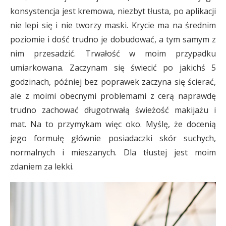
konsystencja jest kremowa, niezbyt tłusta, po aplikacji
nie lepi się i nie tworzy maski. Krycie ma na średnim
poziomie i dość trudno je dobudować, a tym samym z
nim przesadzić. Trwałość w moim przypadku
umiarkowana. Zaczynam się świecić po jakichś 5
godzinach, później bez poprawek zaczyna się ścierać,
ale z moimi obecnymi problemami z cerą naprawdę
trudno zachować długotrwałą świeżość makijażu i
mat. Na to przymykam więc oko. Myślę, że docenią
jego formułę głównie posiadaczki skór suchych,
normalnych i mieszanych. Dla tłustej jest moim
zdaniem za lekki.