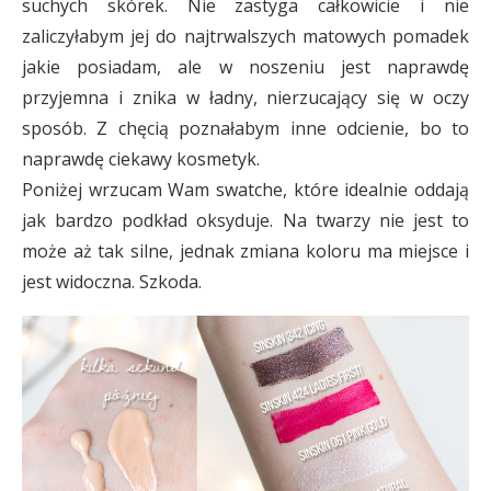
suchych skórek. Nie zastyga całkowicie i nie
zaliczyłabym jej do najtrwalszych matowych pomadek
jakie posiadam, ale w noszeniu jest naprawdę
przyjemna i znika w ładny, nierzucający się w oczy
sposób. Z chęcią poznałabym inne odcienie, bo to
naprawdę ciekawy kosmetyk.
Poniżej wrzucam Wam swatche, które idealnie oddają
jak bardzo podkład oksyduje. Na twarzy nie jest to
może aż tak silne, jednak zmiana koloru ma miejsce i
jest widoczna. Szkoda.