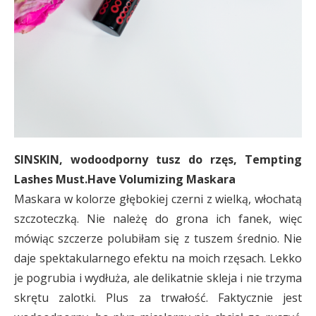
SINSKIN, wodoodporny tusz do rzęs, Tempting
Lashes Must.Have Volumizing Maskara
Maskara w kolorze głębokiej czerni z wielką, włochatą
szczoteczką. Nie należę do grona ich fanek, więc
mówiąc szczerze polubiłam się z tuszem średnio. Nie
daje spektakularnego efektu na moich rzęsach. Lekko
je pogrubia i wydłuża, ale delikatnie skleja i nie trzyma
skrętu zalotki. Plus za trwałość. Faktycznie jest