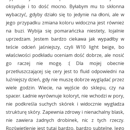
oksyduje i to dość mocno. Byłabym mu to skłonna
wybaczyć, gdyby działo się to jedynie na dłoni, ale w
jego przypadku zmiana koloru widoczna jest również
na buzi. Wybija się pomarańczka niestety, lojalnie
uprzedzam. Jestem bardzo ciekawa jak wypadłby w
teście odcień jaśniejszy, czyli W10 light beige, bo
właściwości podkładu oceniam dość dobrze, ale nosić
go raczej nie mogę. :( Dla mojej obecnie
przetłuszczającej się cery jest to fluid odpowiedni na
luźniejszy dzień, gdy nie muszę dobrze wyglądać przez
wiele godzin. Wiecie, na wyjście do sklepu, czy na
spacer. Ładnie wyrównuje koloryt, nie wchodzi w pory,
nie podkreśla suchych skórek i widocznie wygładza
strukturę skóry. Zapewnia zdrowy i nienachalny blask,
nie zawiera żadnych drobinek, nic z tych rzeczy.
Rozświetlenie jest tutaj bardzo, bardzo subtelne. Jego