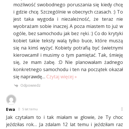
możliwość swobodnego poruszania się kiedy chcę
i gdzie chcę. Szczególnie w obecnych czasach. :) To
jest taka wygoda i niezależność, że teraz nie
wyobrażam sobie inaczej. A poza miastem to już w
ogóle, bez samochodu jak bez ręki. :) Co do krytyki
kobiet takie teksty walą tylko buce, które muszą
się na kimś wyżyć. Kobiety potrafią być świetnymi
kierowcami! i musimy o tym pamiętać. Tak, śmieję
się, że mam żabę. :D Nie planowałam żadnego
konkretnego samochodu i ten na początek okazał
się naprawdę
…
Czytaj więcej »
Odpowiedz
Ewa
5 lat temu
Jak czytałam to i tak miałam w głowie, że Ty choc
jeździłas rok… Ja zdalam 12 lat temu i jeździłam raz