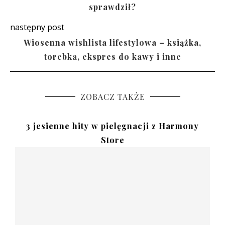
sprawdził?
następny post
Wiosenna wishlista lifestylowa – książka,
torebka, ekspres do kawy i inne
ZOBACZ TAKŻE
3 jesienne hity w pielęgnacji z Harmony
Store