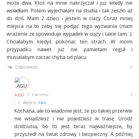
moze dwa. Ktoś na mnie nakrzyczał i już wtedy nie
wsiadłam. Potem wyjechałam na studia i tak zeszło aż
do dziś. Mam 2 dzieci i jestem w ciazy. Coraz mniej
miejsca na to żeby się podjąć tego wyzwania (mam
wrażenie ze spowoduje wypadek w ciąży i takie tam…).
Chciałabym kiedyś pokonac ten strach. W moim
przypadku nawet już nie pamietam reguł i
musialabym zaczac chyba od placu.
Odpowiedz
AGU
5 lat temu
Reply to
Ewa
Kochana, ale to wiadome jest, że po takiej przerwie
nie wsiądziesz i nie pojedziesz w trasę. Urodź
dzidziusia, bo to jest teraz najważniejsze, by
przyszedł na świat zdrowy i bezpieczny. A później