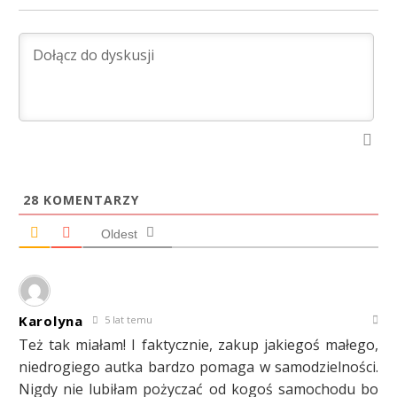
28
KOMENTARZY
Oldest
Karolyna
5 lat temu
Też tak miałam! I faktycznie, zakup jakiegoś małego,
niedrogiego autka bardzo pomaga w samodzielności.
Nigdy nie lubiłam pożyczać od kogoś samochodu bo