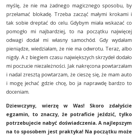
myślę, że nie ma żadnego magicznego sposobu, by
przełamać blokadę. Trzeba zacząć małymi krokami i
tak sobie dreptać do celu. Gdybym miała wskazać co
pomogło mi najbardziej, to na początku najwięcej
odwagi dodał mi własny samochód. Gdy wydałam
pieniądze, wiedziałam, że nie ma odwrotu. Teraz, albo
nigdy. A z biegiem czasu największych skrzydeł dodało
mi poczucie niezależności. Jak nakręcona powtarzałam
i nadal zresztą powtarzam, że cieszę się, że mam auto
i mogę jechać gdzie chcę, bo ja naprawdę bardzo to
doceniam.
Dziewczyny, wierzę w Was! Skoro zdałyście
egzamin, to znaczy, że potraficie jeździć, tylko
potrzebujecie nabyć doświadczenia. A najlepszym
na to sposobem jest praktyka! Na początku może