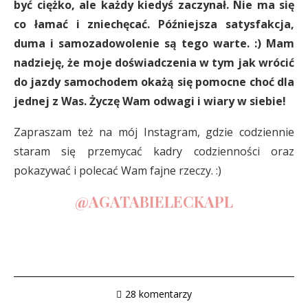
być ciężko, ale każdy kiedyś zaczynał. Nie ma się
co łamać i zniechęcać. Późniejsza satysfakcja,
duma i samozadowolenie są tego warte. :) Mam
nadzieję, że moje doświadczenia w tym jak wrócić
do jazdy samochodem okażą się pomocne choć dla
jednej z Was. Życzę Wam odwagi i wiary w siebie!
Zapraszam też na mój Instagram, gdzie codziennie
staram się przemycać kadry codzienności oraz
pokazywać i polecać Wam fajne rzeczy. :)
@AGATABIELECKAPL
28 komentarzy