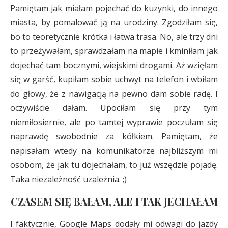
Pamiętam jak miałam pojechać do kuzynki, do innego
miasta, by pomalować ją na urodziny. Zgodziłam się,
bo to teoretycznie krótka i łatwa trasa. No, ale trzy dni
to przeżywałam, sprawdzałam na mapie i kminiłam jak
dojechać tam bocznymi, wiejskimi drogami. Aż wzięłam
się w garść, kupiłam sobie uchwyt na telefon i wbiłam
do głowy, że z nawigacją na pewno dam sobie radę. I
oczywiście dałam. Upociłam się przy tym
niemiłosiernie, ale po tamtej wyprawie poczułam się
naprawdę swobodnie za kółkiem. Pamiętam, że
napisałam wtedy na komunikatorze najbliższym mi
osobom, że jak tu dojechałam, to już wszędzie pojadę.
Taka niezależność uzależnia. ;)
CZASEM SIĘ BAŁAM, ALE I TAK JECHAŁAM
I faktycznie, Google Maps dodały mi odwagi do jazdy