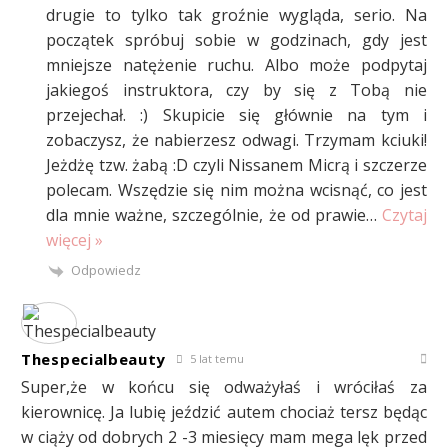
drugie to tylko tak groźnie wygląda, serio. Na
początek spróbuj sobie w godzinach, gdy jest
mniejsze natężenie ruchu. Albo może podpytaj
jakiegoś instruktora, czy by się z Tobą nie
przejechał. :) Skupicie się głównie na tym i
zobaczysz, że nabierzesz odwagi. Trzymam kciuki!
Jeżdżę tzw. żabą :D czyli Nissanem Micrą i szczerze
polecam. Wszędzie się nim można wcisnąć, co jest
dla mnie ważne, szczególnie, że od prawie
…
Czytaj
więcej »
Odpowiedz
Thespecialbeauty
5 lat temu
Super,że w końcu się odważyłaś i wróciłaś za
kierownicę. Ja lubię jeździć autem chociaż tersz będąc
w ciąży od dobrych 2 -3 miesięcy mam mega lęk przed