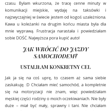
czasu. Byłam wkurzona, że tracę cenne minuty w
komunikacji miejskie, wydaję na taksówki i
najzwyczajniej w świecie jestem od kogoś uzależniona.
Kawa u koleżanki na drugim końcu miasta była dla
mnie wyprawą. Frustracja narastała i powiedziałam
sobie DOŚĆ. Najwyższa pora kupić auto!
JAK WRÓCIĆ DO JAZDY
SAMOCHODEM?
USTALIŁAM KONKRETNY CEL
Jak ja się na coś uprę, to czasem aż sama siebie
zaskakuję. :D Chciałam mieć samochód, a kompletnie
się na motoryzacji nie znam, więc powiedziałam
męskiej części rodziny o moich oczekiwaniach. Nie były
duże – miał być mały, sprawny i tani. Nie chciałam