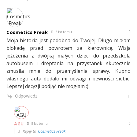
Cosmetics Freak
5 lat temu
Moja historia jest podobna do Twojej. Długo miałam
blokadę przed powrotem za kierownicę. Wizja
jeżdżenia z dwójką małych dzieci do przedszkola
autobusem i dreptania na przystanek skutecznie
zmusiła mnie do przemyślenia sprawy. Kupno
własnego auta dodało mi odwagi i pewności siebie.
Lepszej decyzji podjąć nie mogłam :)
Odpowiedz
AGU
5 lat temu
Reply to
Cosmetics Freak