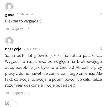
gosc
5 lat temu
Pięknie to wygląda :)
Odpowiedz
Patrycja
5 lat temu
Sama od10 lat głównie jeżdżę na fotelu pasażera…
Wygoda to raz, a dwa ze względu na brak swojego
auta, podobnie jak było to u Ciebie :) Aktualnie przy
pracy z domu nawet nie zamierzam tego zmieniać. Ale
fakt, co swoje, to swoje, a potem powoli do celu, także
rozumiem doskonale Twoje podejście :)
Odpowiedz