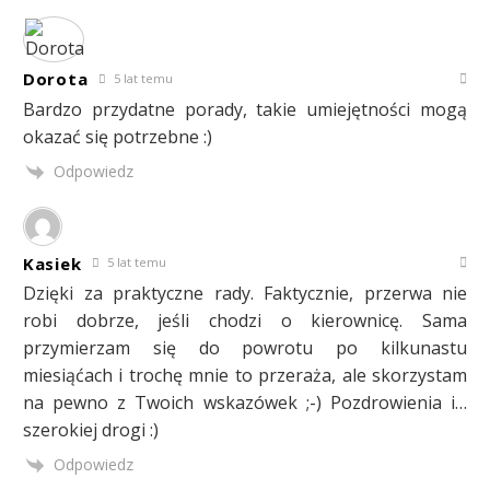
Dorota
5 lat temu
Bardzo przydatne porady, takie umiejętności mogą
okazać się potrzebne :)
Odpowiedz
Kasiek
5 lat temu
Dzięki za praktyczne rady. Faktycznie, przerwa nie
robi dobrze, jeśli chodzi o kierownicę. Sama
przymierzam się do powrotu po kilkunastu
miesiąćach i trochę mnie to przeraża, ale skorzystam
na pewno z Twoich wskazówek ;-) Pozdrowienia i…
szerokiej drogi :)
Odpowiedz