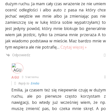
dużym ruchu. Ja mam cały czas wrażenie że nie umiem
ocenić odległości i albo auto z pasa na który chce
jechać wejdzie we mnie albo ja zmieniając pas nie
zamieszczę się w lukę która sobie wypatrzyłam;) to
jest jedyny powód, który mnie blokuje bo generalnie
wiem jak jezdzic, tylko ta zmiana mnie przeraża A to
jak wiadomo podstawa w mieście. Maz bardzo mnie w
tym wspiera ale nie potrafię
…
Czytaj więcej »
Odpowiedz
AGU
5 lat temu
Reply to
Emilia
Emilia, ja czasem też się niepewnie czuję w dużym
ruchu, ale po pierwsze często korzystam z
nawigacji, bo wtedy już wcześniej wiem, że np.
muszę zmienić pas, bo czeka mnie skręt. A po