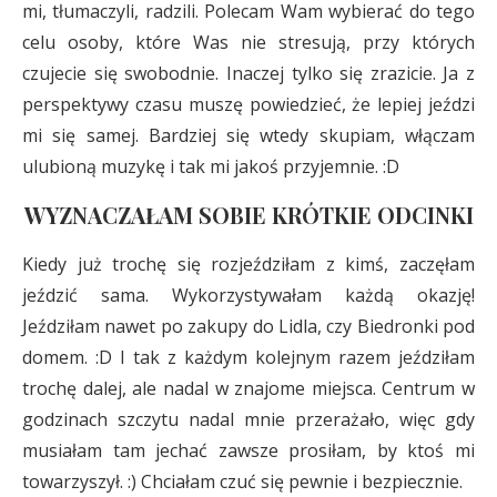
mi, tłumaczyli, radzili. Polecam Wam wybierać do tego
celu osoby, które Was nie stresują, przy których
czujecie się swobodnie. Inaczej tylko się zrazicie. Ja z
perspektywy czasu muszę powiedzieć, że lepiej jeździ
mi się samej. Bardziej się wtedy skupiam, włączam
ulubioną muzykę i tak mi jakoś przyjemnie. :D
WYZNACZAŁAM SOBIE KRÓTKIE ODCINKI
Kiedy już trochę się rozjeździłam z kimś, zaczęłam
jeździć sama. Wykorzystywałam każdą okazję!
Jeździłam nawet po zakupy do Lidla, czy Biedronki pod
domem. :D I tak z każdym kolejnym razem jeździłam
trochę dalej, ale nadal w znajome miejsca. Centrum w
godzinach szczytu nadal mnie przerażało, więc gdy
musiałam tam jechać zawsze prosiłam, by ktoś mi
towarzyszył. :) Chciałam czuć się pewnie i bezpiecznie.