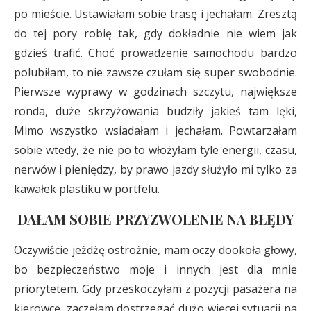
po mieście. Ustawiałam sobie trasę i jechałam. Zresztą
do tej pory robię tak, gdy dokładnie nie wiem jak
gdzieś trafić. Choć prowadzenie samochodu bardzo
polubiłam, to nie zawsze czułam się super swobodnie.
Pierwsze wyprawy w godzinach szczytu, największe
ronda, duże skrzyżowania budziły jakieś tam lęki,
Mimo wszystko wsiadałam i jechałam. Powtarzałam
sobie wtedy, że nie po to włożyłam tyle energii, czasu,
nerwów i pieniędzy, by prawo jazdy służyło mi tylko za
kawałek plastiku w portfelu.
DAŁAM SOBIE PRZYZWOLENIE NA BŁĘDY
Oczywiście jeżdżę ostrożnie, mam oczy dookoła głowy,
bo bezpieczeństwo moje i innych jest dla mnie
priorytetem. Gdy przeskoczyłam z pozycji pasażera na
kierowcę, zaczęłam dostrzegać dużo więcej sytuacji na