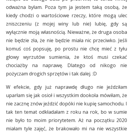
odważna byłam. Poza tym ja jestem taką osobą, że
kiedy chodzi o wartościowe rzeczy, które mogą ulec
zniszczeniu (z mojej winy lub nie) lubię, gdy są
wyłącznie moją własnością. Nieważne, że druga osoba
nie będzie zła, że nie będzie miała nic przeciwko. Jeśli
komuś coś popsuję, po prostu nie chcę mieć z tyłu
głowy wyrzutów sumienia, że ktoś musi czekać
chociażby na naprawę. Dlatego od nikogo nie
pożyczam drogich sprzętów i tak dalej. :D
W efekcie, gdy już naprawdę długo nie jeździłam
uparłam się jak osioł i wszystkim dookoła mówiłam, że
nie zacznę znów jeździć dopóki nie kupię samochodu. I
tak ten temat odkładałam z roku na rok, bo w sumie
nie było to moim priorytetem. Aż na początku 2020
miałam tyle zajęć, że brakowało mi na nie wszystkie