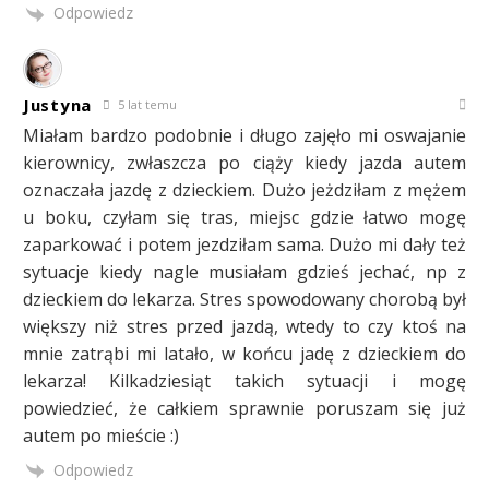
Odpowiedz
Justyna
5 lat temu
Miałam bardzo podobnie i długo zajęło mi oswajanie
kierownicy, zwłaszcza po ciąży kiedy jazda autem
oznaczała jazdę z dzieckiem. Dużo jeżdziłam z mężem
u boku, czyłam się tras, miejsc gdzie łatwo mogę
zaparkować i potem jezdziłam sama. Dużo mi dały też
sytuacje kiedy nagle musiałam gdzieś jechać, np z
dzieckiem do lekarza. Stres spowodowany chorobą był
większy niż stres przed jazdą, wtedy to czy ktoś na
mnie zatrąbi mi latało, w końcu jadę z dzieckiem do
lekarza! Kilkadziesiąt takich sytuacji i mogę
powiedzieć, że całkiem sprawnie poruszam się już
autem po mieście :)
Odpowiedz