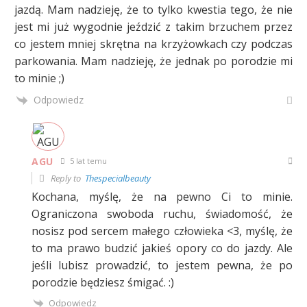
jazdą. Mam nadzieję, że to tylko kwestia tego, że nie
jest mi już wygodnie jeździć z takim brzuchem przez
co jestem mniej skrętna na krzyżowkach czy podczas
parkowania. Mam nadzieję, że jednak po porodzie mi
to minie ;)
Odpowiedz
AGU
5 lat temu
Reply to
Thespecialbeauty
Kochana, myślę, że na pewno Ci to minie.
Ograniczona swoboda ruchu, świadomość, że
nosisz pod sercem małego człowieka <3, myślę, że
to ma prawo budzić jakieś opory co do jazdy. Ale
jeśli lubisz prowadzić, to jestem pewna, że po
porodzie będziesz śmigać. :)
Odpowiedz