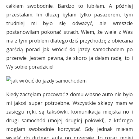
całkiem swobodnie. Bardzo to lubiłam. A później
przestałam. Im dłużej byłam tylko pasażerem, tym
trudniej mi było się odważyć, ale wreszcie
postanowiłam pokonać strach. Wiem, że wiele z Was
ma z tym problem dlatego dziś przychodzę z obiecana
garścią porad jak wrócić do jazdy samochodem po
przerwie. Jestem pewna, że skoro ja dałam radę, to i
Wy sobie poradzicie!
Kiedy zaczęłam pracować z domu własne auto nie było
mi jakoś super potrzebne. Wszystkie sklepy mam w
zasięgu ręki, są taksówki, komunikacja miejska no i
drugi samochód (mojej drugiej połówki), z którego
mogłam swobodnie korzystać. Gdy jednak miałam
wsiąść do dużego auta po przerwie, to coraz mniej