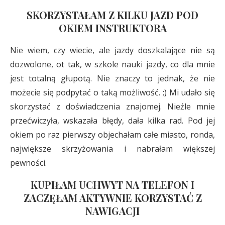
SKORZYSTAŁAM Z KILKU JAZD POD
OKIEM INSTRUKTORA
Nie wiem, czy wiecie, ale jazdy doszkalające nie są
dozwolone, ot tak, w szkole nauki jazdy, co dla mnie
jest totalną głupotą. Nie znaczy to jednak, że nie
możecie się podpytać o taką możliwość. ;) Mi udało się
skorzystać z doświadczenia znajomej. Nieźle mnie
przećwiczyła, wskazała błędy, dała kilka rad. Pod jej
okiem po raz pierwszy objechałam całe miasto, ronda,
największe skrzyżowania i nabrałam większej
pewności.
KUPIŁAM UCHWYT NA TELEFON I
ZACZĘŁAM AKTYWNIE KORZYSTAĆ Z
NAWIGACJI