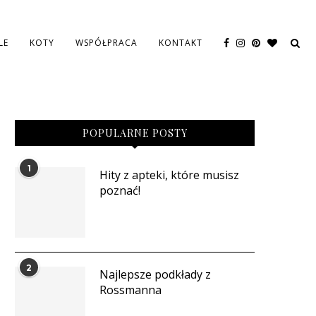
LE
KOTY
WSPÓŁPRACA
KONTAKT
POPULARNE POSTY
1
Hity z apteki, które musisz
poznać!
2
Najlepsze podkłady z
Rossmanna