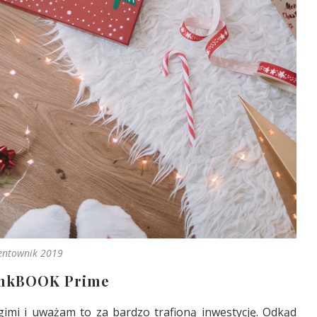
entownik 2019
inkBOOK Prime
imi i uważam to za bardzo trafioną inwestycję. Odkąd