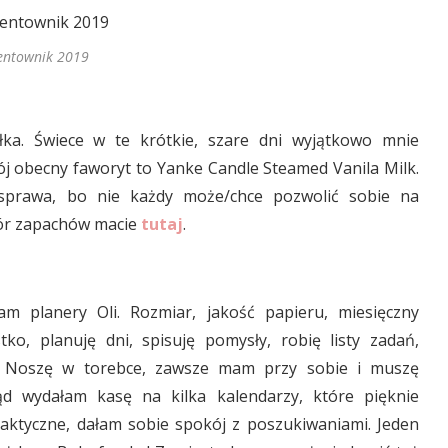
entownik 2019
łka. Świece w te krótkie, szare dni wyjątkowo mnie
Mój obecny faworyt to Yanke Candle Steamed Vanila Milk.
sprawa, bo nie każdy może/chce pozwolić sobie na
ór zapachów macie
tutaj
.
m planery Oli. Rozmiar, jakość papieru, miesięczny
ko, planuję dni, spisuję pomysły, robię listy zadań,
. Noszę w torebce, zawsze mam przy sobie i muszę
d wydałam kasę na kilka kalendarzy, które pięknie
praktyczne, dałam sobie spokój z poszukiwaniami. Jeden