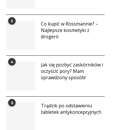
3
Co kupić w Rossmannie? –
Najlepsze kosmetyki z
drogerii
4
Jak się pozbyć zaskórników i
oczyścić pory? Mam
sprawdzony sposób!
5
Trądzik po odstawieniu
tabletek antykoncepcyjnych