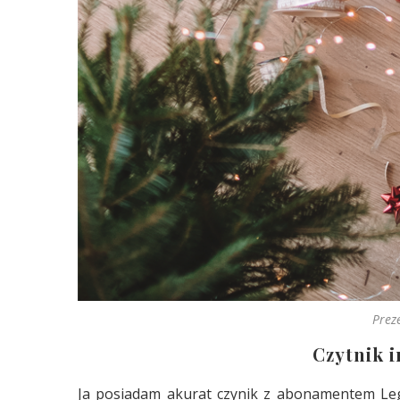
Prez
Czytnik 
Ja posiadam akurat czynik z abonamentem Leg