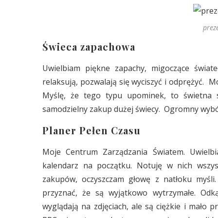
prez
Świeca zapachowa
Uwielbiam piękne zapachy, migoczące świate
relaksują, pozwalają się wyciszyć i odprężyć. 
Myślę, że tego typu upominek, to świetna 
samodzielny zakup dużej świecy. Ogromny wyb
Planer Pełen Czasu
Moje Centrum Zarządzania Światem. Uwielbia
kalendarz na początku. Notuję w nich wszyst
zakupów, oczyszczam głowę z natłoku myśli
przyznać, że są wyjątkowo wytrzymałe. Odką
wyglądają na zdjęciach, ale są ciężkie i mało 