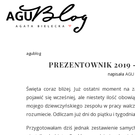
agublog
PREZENTOWNIK 2019 
napisała
AGU
Święta coraz bliżej. Już ostatni moment na 
pojawić się wcześniej, ale niestety ilość obo
mojego dziewczyńskiego zespołu w pracy walczy 
rozumiecie. Odliczam już dni do piątku i tygodni
Przygotowałam dziś jednak zestawienie samyc