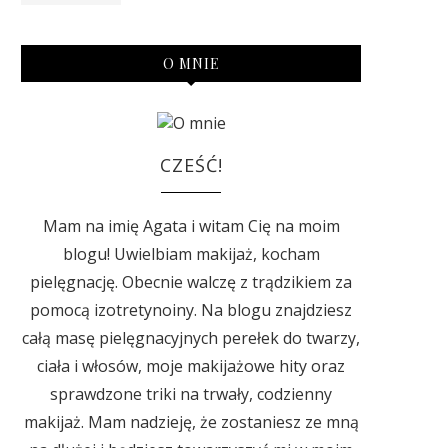
O MNIE
CZEŚĆ!
Mam na imię Agata i witam Cię na moim
blogu! Uwielbiam makijaż, kocham
pielęgnację. Obecnie walczę z trądzikiem za
pomocą izotretynoiny. Na blogu znajdziesz
całą masę pielęgnacyjnych perełek do twarzy,
ciała i włosów, moje makijażowe hity oraz
sprawdzone triki na trwały, codzienny
makijaż. Mam nadzieję, że zostaniesz ze mną