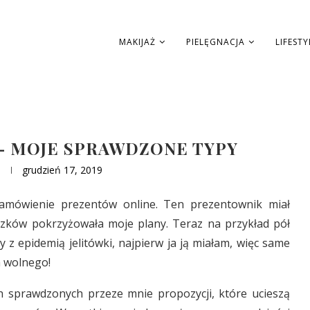
MAKIJAŻ
PIELĘGNACJA
LIFESTY
– MOJE SPRAWDZONE TYPY
grudzień 17, 2019
zamówienie prezentów online. Ten prezentownik miał
wiązków pokrzyżowała moje plany. Teraz na przykład pół
z epidemią jelitówki, najpierw ja ją miałam, więc same
a wolnego!
h sprawdzonych przeze mnie propozycji, które ucieszą