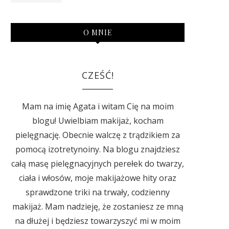
O MNIE
CZEŚĆ!
Mam na imię Agata i witam Cię na moim
blogu! Uwielbiam makijaż, kocham
pielęgnację. Obecnie walczę z trądzikiem za
pomocą izotretynoiny. Na blogu znajdziesz
całą masę pielęgnacyjnych perełek do twarzy,
ciała i włosów, moje makijażowe hity oraz
sprawdzone triki na trwały, codzienny
makijaż. Mam nadzieję, że zostaniesz ze mną
na dłużej i będziesz towarzyszyć mi w moim