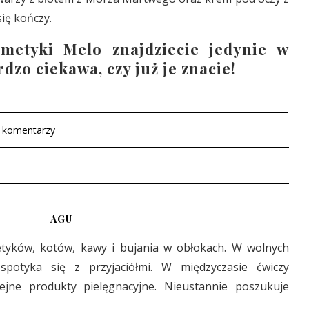
ię kończy.
metyki Melo znajdziecie jedynie w
rdzo ciekawa, czy już je znacie!
 komentarzy
AGU
etyków, kotów, kawy i bujania w obłokach. W wolnych
 spotyka się z przyjaciółmi. W międzyczasie ćwiczy
lejne produkty pielęgnacyjne. Nieustannie poszukuje