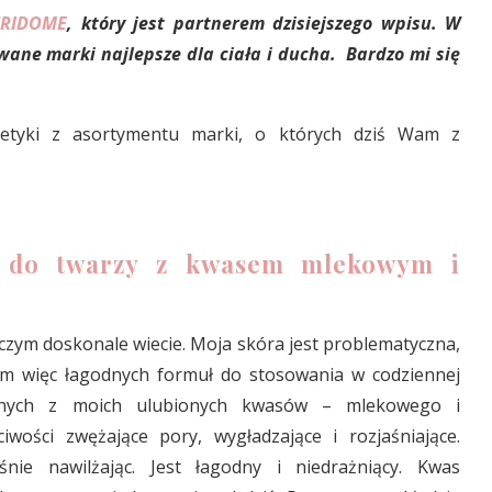
RIDOME
, który jest partnerem dzisiejszego wpisu. W
wane marki najlepsze dla ciała i ducha. Bardzo mi się
etyki z asortymentu marki, o których dziś Wam z
um do twarzy z kwasem mlekowym i
 czym doskonale wiecie. Moja skóra jest problematyczna,
kam więc łagodnych formuł do stosowania w codziennej
jednych z moich ulubionych kwasów – mlekowego i
ości zwężające pory, wygładzające i rozjaśniające.
śnie nawilżając. Jest łagodny i niedrażniący. Kwas