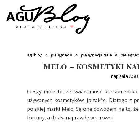
agublog
pielęgnacja
pielęgnacja ciała
pielęgnac
MELO – KOSMETYKI NA
napisała
AGU
Cieszy mnie to, że świadomość konsumencka 
używanych kosmetyków. Ja także. Dlatego z p
polskiej marki Melo. Są one dowodem na to, że
fortuny, a działa naprawdę wzorowo!