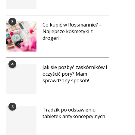
3
Co kupić w Rossmannie? –
Najlepsze kosmetyki z
drogerii
4
Jak się pozbyć zaskórników i
oczyścić pory? Mam
sprawdzony sposób!
5
Trądzik po odstawieniu
tabletek antykoncepcyjnych