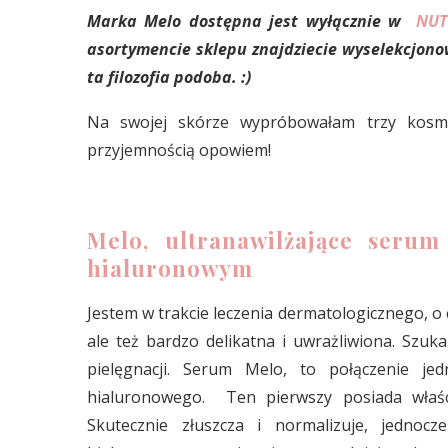
Marka Melo dostępna jest wyłącznie w
NUT
asortymencie sklepu znajdziecie wyselekcjono
ta filozofia podoba. :)
Na swojej skórze wypróbowałam trzy kosm
przyjemnością opowiem!
Melo, ultranawilżające ser
hialuronowym
Jestem w trakcie leczenia dermatologicznego, o
ale też bardzo delikatna i uwrażliwiona. Szu
pielęgnacji. Serum Melo, to połączenie 
hialuronowego. Ten pierwszy posiada właściw
Skutecznie złuszcza i normalizuje, jednocze