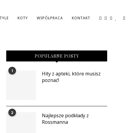
STYLE
KOTY
WSPÓŁPRACA
KONTAKT
POPULARNE POSTY
1
Hity z apteki, które musisz
poznać!
2
Najlepsze podkłady z
Rossmanna