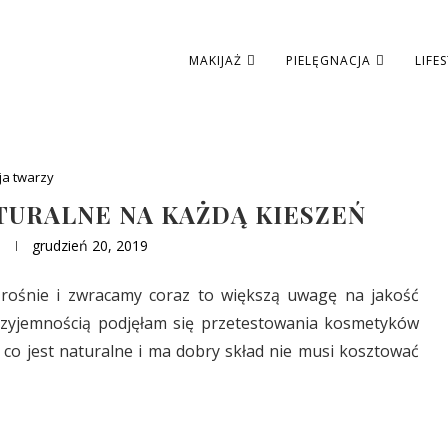
MAKIJAŻ
PIELĘGNACJA
LIFE
ja twarzy
TURALNE NA KAŻDĄ KIESZEŃ
grudzień 20, 2019
rośnie i zwracamy coraz to większą uwagę na jakość
rzyjemnością podjęłam się przetestowania kosmetyków
 co jest naturalne i ma dobry skład nie musi kosztować