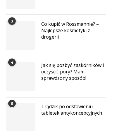
3
Co kupić w Rossmannie? –
Najlepsze kosmetyki z
drogerii
4
Jak się pozbyć zaskórników i
oczyścić pory? Mam
sprawdzony sposób!
5
Trądzik po odstawieniu
tabletek antykoncepcyjnych