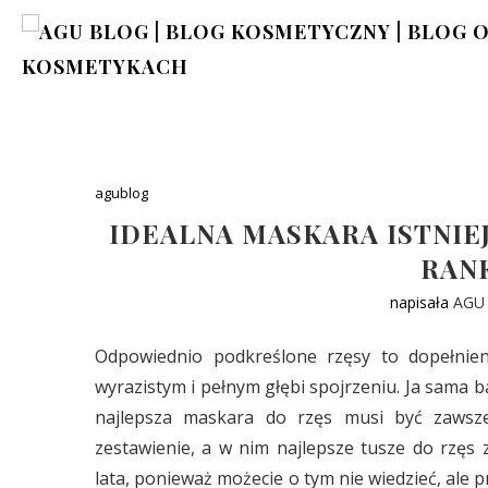
agublog
IDEALNA MASKARA ISTNIEJ
RANK
napisała
AGU
Odpowiednio podkreślone rzęsy to dopełnie
wyrazistym i pełnym głębi spojrzeniu. Ja sama ba
najlepsza maskara do rzęs musi być zawsze.
zestawienie, a w nim najlepsze tusze do rzęs 
lata, ponieważ możecie o tym nie wiedzieć, ale 