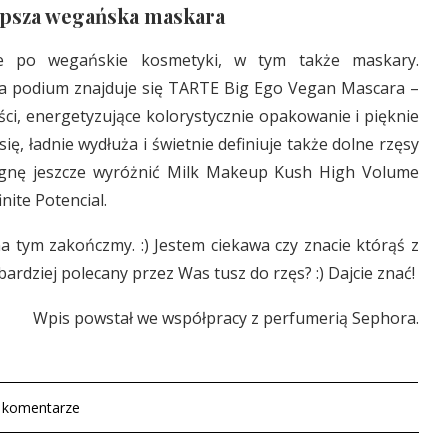
epsza wegańska maskara
ie po wegańskie kosmetyki, w tym także maskary.
na podium znajduje się TARTE Big Ego Vegan Mascara –
ci, energetyzujące kolorystycznie opakowanie i pięknie
ię, ładnie wydłuża i świetnie definiuje także dolne rzęsy
pragnę jeszcze wyróżnić Milk Makeup Kush High Volume
nite Potencial.
a tym zakończmy. :) Jestem ciekawa czy znacie którąś z
ardziej polecany przez Was tusz do rzęs? :) Dajcie znać!
Wpis powstał we współpracy z perfumerią Sephora.
 komentarze