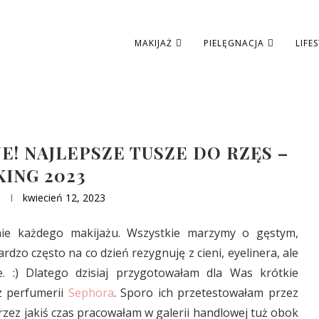
MAKIJAŻ
PIELĘGNACJA
LIFE
E! NAJLEPSZE TUSZE DO RZĘS –
ING 2023
kwiecień 12, 2023
nie każdego makijażu. Wszystkie marzymy o gęstym,
rdzo często na co dzień rezygnuję z cieni, eyelinera, ale
 :) Dlatego dzisiaj przygotowałam dla Was krótkie
z perfumerii
Sephora
. Sporo ich przetestowałam przez
przez jakiś czas pracowałam w galerii handlowej tuż obok