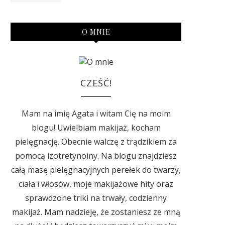
O MNIE
CZEŚĆ!
Mam na imię Agata i witam Cię na moim
blogu! Uwielbiam makijaż, kocham
pielęgnację. Obecnie walczę z trądzikiem za
pomocą izotretynoiny. Na blogu znajdziesz
całą masę pielęgnacyjnych perełek do twarzy,
ciała i włosów, moje makijażowe hity oraz
sprawdzone triki na trwały, codzienny
makijaż. Mam nadzieję, że zostaniesz ze mną