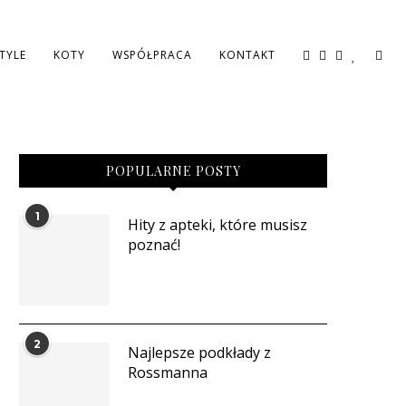
STYLE
KOTY
WSPÓŁPRACA
KONTAKT
POPULARNE POSTY
1
Hity z apteki, które musisz
poznać!
2
Najlepsze podkłady z
Rossmanna