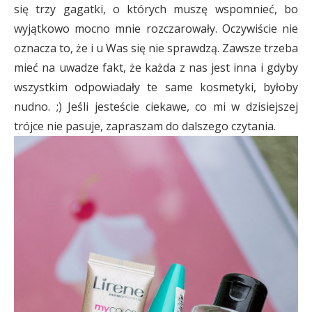
się trzy gagatki, o których muszę wspomnieć, bo
wyjątkowo mocno mnie rozczarowały. Oczywiście nie
oznacza to, że i u Was się nie sprawdzą. Zawsze trzeba
mieć na uwadze fakt, że każda z nas jest inna i gdyby
wszystkim odpowiadały te same kosmetyki, byłoby
nudno. ;) Jeśli jesteście ciekawe, co mi w dzisiejszej
trójce nie pasuje, zapraszam do dalszego czytania.