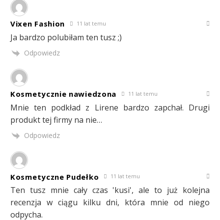
Vixen Fashion
11 lat temu
Ja bardzo polubiłam ten tusz ;)
Odpowiedz
Kosmetycznie nawiedzona
11 lat temu
Mnie ten podkład z Lirene bardzo zapchał. Drugi
produkt tej firmy na nie…
Odpowiedz
Kosmetyczne Pudełko
11 lat temu
Ten tusz mnie cały czas 'kusi', ale to już kolejna
recenzja w ciągu kilku dni, która mnie od niego
odpycha.