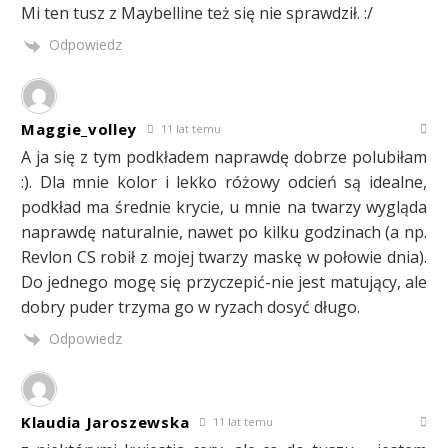
Mi ten tusz z Maybelline też się nie sprawdził. :/
Odpowiedz
Maggie_volley
11 lat temu
A ja się z tym podkładem naprawdę dobrze polubiłam
:). Dla mnie kolor i lekko różowy odcień są idealne,
podkład ma średnie krycie, u mnie na twarzy wygląda
naprawdę naturalnie, nawet po kilku godzinach (a np.
Revlon CS robił z mojej twarzy maskę w połowie dnia).
Do jednego mogę się przyczepić-nie jest matujący, ale
dobry puder trzyma go w ryzach dosyć długo.
Odpowiedz
Klaudia Jaroszewska
11 lat temu