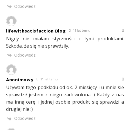
Odpowiedz
lifewithsatisfaction Blog
11 lat temu
Nigdy nie miałam styczności z tymi produktami.
Szkoda, że się nie sprawdziły.
Odpowiedz
Anonimowy
11 lat temu
Używam tego podkładu od ok. 2 miesięcy i u mnie się
sprawdził jestem z niego zadowolona :) Każdy z nas
ma inną cerę i jednej osobie produkt się sprawdzi a
drugiej nie :)
Odpowiedz