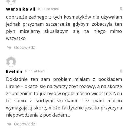
Weronika Vii
11 lat temu
dobrze,że żadnego z tych kosmetyków nie używałam
jednak przyznam szczerze,że gdybym zobaczyła ten
płyn micelarny skusiłabym się na niego mimo
wszystko
Odpowiedz
Evelinn
11 lat temu
Dokładnie ten sam problem miałam z podkładem
Lirene – okazał się na twarzy zbyt różowy, a na skórze
z rumieniem to już było w ogóle mocno widoczne. No i
to samo z suchymi skórkami. Też mam mocno
wymagającą skórę, może faktycznie jest to przyczyna
niepowodzenia z podkładem…
Odpowiedz