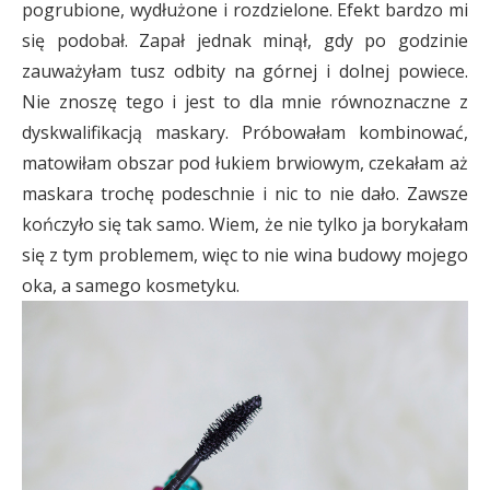
pogrubione, wydłużone i rozdzielone. Efekt bardzo mi
się podobał. Zapał jednak minął, gdy po godzinie
zauważyłam tusz odbity na górnej i dolnej powiece.
Nie znoszę tego i jest to dla mnie równoznaczne z
dyskwalifikacją maskary. Próbowałam kombinować,
matowiłam obszar pod łukiem brwiowym, czekałam aż
maskara trochę podeschnie i nic to nie dało. Zawsze
kończyło się tak samo. Wiem, że nie tylko ja borykałam
się z tym problemem, więc to nie wina budowy mojego
oka, a samego kosmetyku.