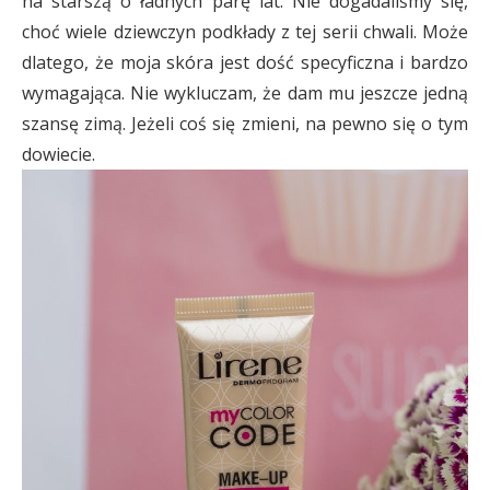
na starszą o ładnych parę lat. Nie dogadaliśmy się,
choć wiele dziewczyn podkłady z tej serii chwali. Może
dlatego, że moja skóra jest dość specyficzna i bardzo
wymagająca. Nie wykluczam, że dam mu jeszcze jedną
szansę zimą. Jeżeli coś się zmieni, na pewno się o tym
dowiecie.