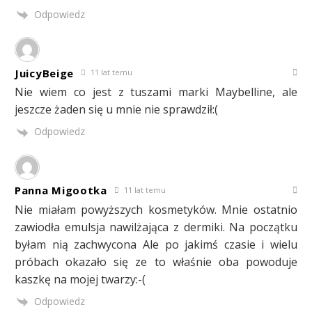
Odpowiedz
JuicyBeige
11 lat temu
Nie wiem co jest z tuszami marki Maybelline, ale
jeszcze żaden się u mnie nie sprawdził:(
Odpowiedz
Panna Migootka
11 lat temu
Nie miałam powyższych kosmetyków. Mnie ostatnio
zawiodła emulsja nawilżająca z dermiki. Na początku
byłam nią zachwycona Ale po jakimś czasie i wielu
próbach okazało się ze to właśnie oba powoduje
kaszkę na mojej twarzy:-(
Odpowiedz