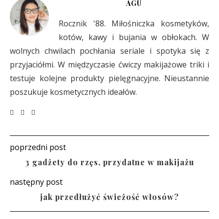
AGU
Rocznik '88. Miłośniczka kosmetyków,
kotów, kawy i bujania w obłokach. W
wolnych chwilach pochłania seriale i spotyka się z
przyjaciółmi. W międzyczasie ćwiczy makijażowe triki i
testuje kolejne produkty pielęgnacyjne. Nieustannie
poszukuje kosmetycznych ideałów.
poprzedni post
3 gadżety do rzęs, przydatne w makijażu
następny post
jak przedłużyć świeżość włosów?