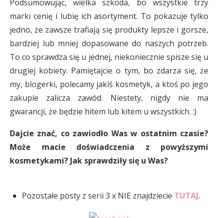
Podsumowując, wielka szkoda, bo wszystkie trzy
marki cenię i lubię ich asortyment. To pokazuje tylko
jedno, że zawsze trafiają się produkty lepsze i gorsze,
bardziej lub mniej dopasowane do naszych potrzeb.
To co sprawdza się u jednej, niekoniecznie spisze się u
drugiej kobiety. Pamiętajcie o tym, bo zdarza się, że
my, blogerki, polecamy jakiś kosmetyk, a ktoś po jego
zakupie zalicza zawód. Niestety, nigdy nie ma
gwarancji, że będzie hitem lub kitem u wszystkich. :)
Dajcie znać, co zawiodło Was w ostatnim czasie?
Może macie doświadczenia z powyższymi
kosmetykami? Jak sprawdziły się u Was?
Pozostałe posty z serii 3 x NIE znajdziecie
TUTAJ
.