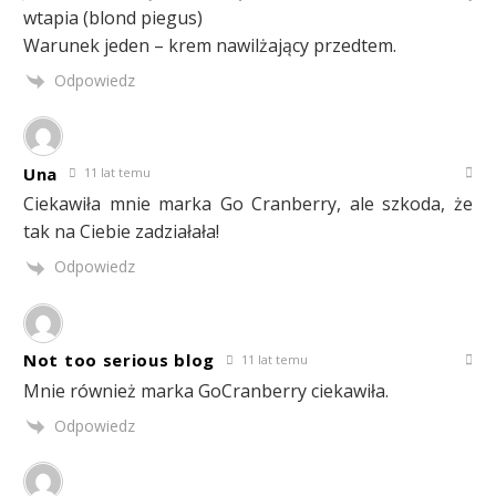
wtapia (blond piegus)
Warunek jeden – krem nawilżający przedtem.
Odpowiedz
Una
11 lat temu
Ciekawiła mnie marka Go Cranberry, ale szkoda, że
tak na Ciebie zadziałała!
Odpowiedz
Not too serious blog
11 lat temu
Mnie również marka GoCranberry ciekawiła.
Odpowiedz