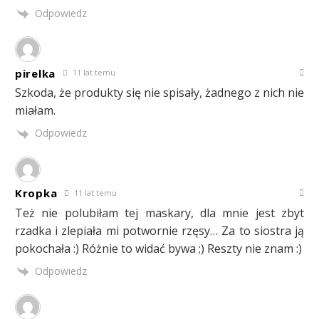
Odpowiedz
pirelka
11 lat temu
Szkoda, że produkty się nie spisały, żadnego z nich nie
miałam.
Odpowiedz
Kropka
11 lat temu
Też nie polubiłam tej maskary, dla mnie jest zbyt
rzadka i zlepiała mi potwornie rzęsy… Za to siostra ją
pokochała :) Różnie to widać bywa ;) Reszty nie znam :)
Odpowiedz