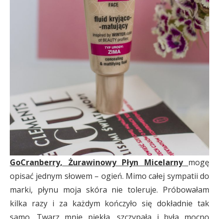
GoCranberry, Żurawinowy Płyn Micelarny
mogę
opisać jednym słowem – ogień. Mimo całej sympatii do
marki, płynu moja skóra nie toleruje. Próbowałam
kilka razy i za każdym kończyło się dokładnie tak
samo. Twarz mnie piekła, szczypała i była mocno