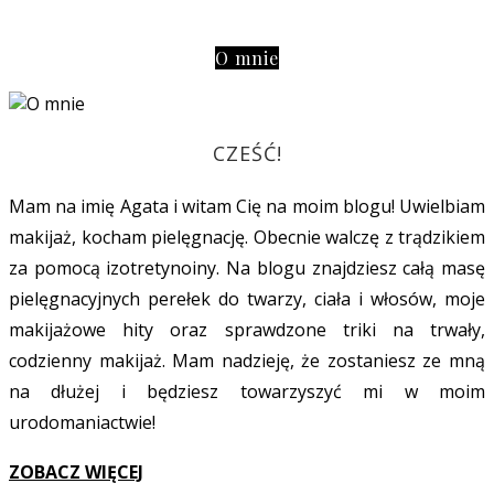
O mnie
CZEŚĆ!
Mam na imię Agata i witam Cię na moim blogu! Uwielbiam
makijaż, kocham pielęgnację. Obecnie walczę z trądzikiem
za pomocą izotretynoiny. Na blogu znajdziesz całą masę
pielęgnacyjnych perełek do twarzy, ciała i włosów, moje
makijażowe hity oraz sprawdzone triki na trwały,
codzienny makijaż. Mam nadzieję, że zostaniesz ze mną
na dłużej i będziesz towarzyszyć mi w moim
urodomaniactwie!
ZOBACZ WIĘCEJ