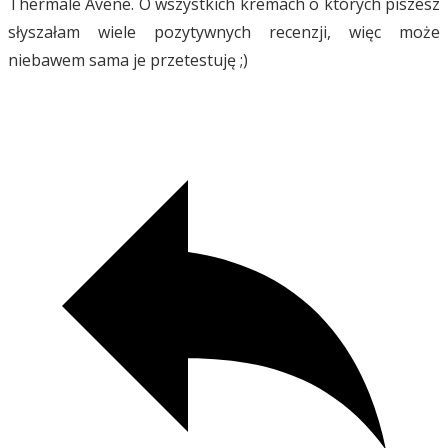
Thermale Avene. O wszystkich kremach o których piszesz
słyszałam wiele pozytywnych recenzji, więc może
niebawem sama je przetestuję ;)