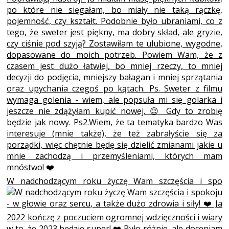
W nadchodzącym roku życzę Wam szczęścia i spo