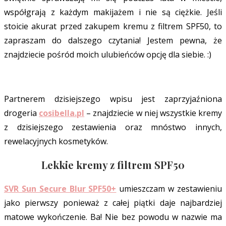
współgrają z każdym makijażem i nie są ciężkie. Jeśli
stoicie akurat przed zakupem kremu z filtrem SPF50, to
zapraszam do dalszego czytania! Jestem pewna, że
znajdziecie pośród moich ulubieńców opcję dla siebie. :)
Partnerem dzisiejszego wpisu jest zaprzyjaźniona
drogeria
cosibella.pl
– znajdziecie w niej wszystkie kremy
z dzisiejszego zestawienia oraz mnóstwo innych,
rewelacyjnych kosmetyków.
Lekkie kremy z filtrem SPF50
SVR Sun Secure Blur SPF50+
umieszczam w zestawieniu
jako pierwszy ponieważ z całej piątki daje najbardziej
matowe wykończenie. Ba! Nie bez powodu w nazwie ma