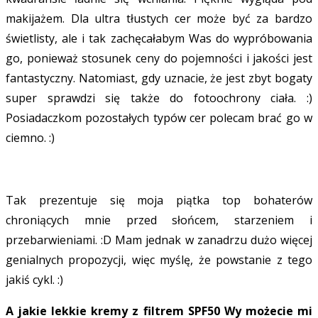
makijażem. Dla ultra tłustych cer może być za bardzo
świetlisty, ale i tak zachęcałabym Was do wypróbowania
go, ponieważ stosunek ceny do pojemności i jakości jest
fantastyczny. Natomiast, gdy uznacie, że jest zbyt bogaty
super sprawdzi się także do fotoochrony ciała. :)
Posiadaczkom pozostałych typów cer polecam brać go w
ciemno. :)
Tak prezentuje się moja piątka top bohaterów
chroniących mnie przed słońcem, starzeniem i
przebarwieniami. :D Mam jednak w zanadrzu dużo więcej
genialnych propozycji, więc myślę, że powstanie z tego
jakiś cykl. :)
A jakie lekkie kremy z filtrem SPF50 Wy możecie mi