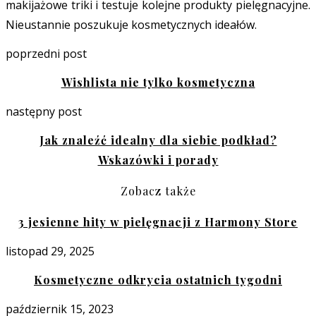
makijażowe triki i testuje kolejne produkty pielęgnacyjne.
Nieustannie poszukuje kosmetycznych ideałów.
poprzedni post
Wishlista nie tylko kosmetyczna
następny post
Jak znaleźć idealny dla siebie podkład?
Wskazówki i porady
Zobacz także
3 jesienne hity w pielęgnacji z Harmony Store
listopad 29, 2025
Kosmetyczne odkrycia ostatnich tygodni
październik 15, 2023