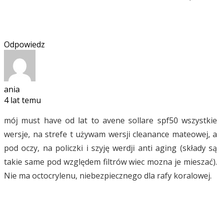
Odpowiedz
ania
4 lat temu
mój must have od lat to avene sollare spf50 wszystkie
wersje, na strefe t używam wersji cleanance mateowej, a
pod oczy, na policzki i szyję werdji anti aging (składy są
takie same pod względem filtrów wiec mozna je mieszać).
Nie ma octocrylenu, niebezpiecznego dla rafy koralowej.