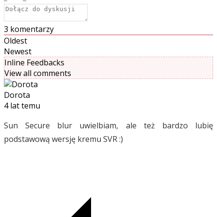
3
komentarzy
Oldest
Newest
Inline Feedbacks
View all comments
Dorota
4 lat temu
Sun Secure blur uwielbiam, ale też bardzo lubię
podstawową wersję kremu SVR :)