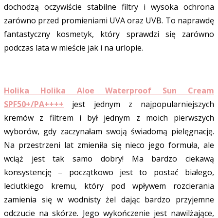
dochodzą oczywiście stabilne filtry i wysoka ochrona
zarówno przed promieniami UVA oraz UVB. To naprawdę
fantastyczny kosmetyk, który sprawdzi się zarówno
podczas lata w mieście jak i na urlopie.
Holika Holika Aloe Waterproof Sun Cream
SPF50+/PA++++
jest jednym z najpopularniejszych
kremów z filtrem i był jednym z moich pierwszych
wyborów, gdy zaczynałam swoją świadomą pielęgnację.
Na przestrzeni lat zmieniła się nieco jego formuła, ale
wciąż jest tak samo dobry! Ma bardzo ciekawą
konsystencję – początkowo jest to postać białego,
leciutkiego kremu, który pod wpływem rozcierania
zamienia się w wodnisty żel dając bardzo przyjemne
odczucie na skórze. Jego wykończenie jest nawilżające,