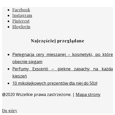
Facebook
Instagram
Pinterest
Bloglovin
Najczęściej przeglądane
Pielęgnacja cery mieszanej – kosmetyki, po które
obecnie sięgam
Perfumy Exscenti – piękne zapachy na każdą
kieszeń
10 mikołajkowych prezentów dla niej do 50zł
@2020 Wszelkie prawa zastrzeżone. |
Mapa strony
Do góry