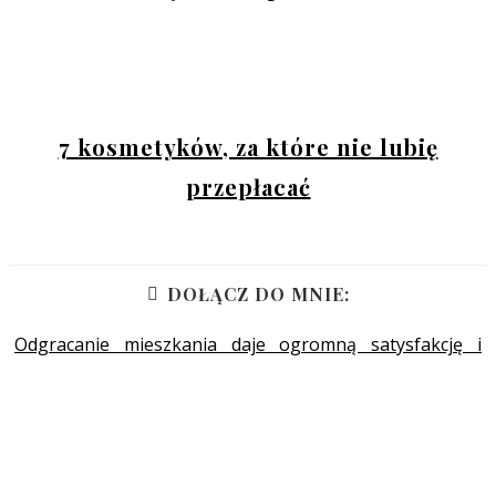
7 kosmetyków, za które nie lubię
przepłacać
DOŁĄCZ DO MNIE:
Odgracanie mieszkania daje ogromną satysfakcję i