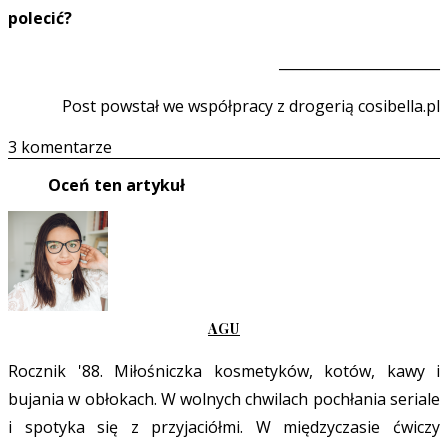
polecić?
_______________________
Post powstał we współpracy z drogerią cosibella.pl
3 komentarze
Oceń ten artykuł
AGU
Rocznik '88. Miłośniczka kosmetyków, kotów, kawy i
bujania w obłokach. W wolnych chwilach pochłania seriale
i spotyka się z przyjaciółmi. W międzyczasie ćwiczy