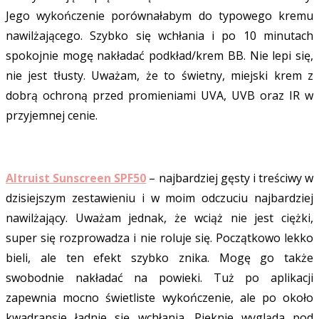
Jego wykończenie porównałabym do typowego kremu
nawilżającego. Szybko się wchłania i po 10 minutach
spokojnie mogę nakładać podkład/krem BB. Nie lepi się,
nie jest tłusty. Uważam, że to świetny, miejski krem z
dobrą ochroną przed promieniami UVA, UVB oraz IR w
przyjemnej cenie.
Altruist Sunscreen SPF50
– najbardziej gęsty i treściwy w
dzisiejszym zestawieniu i w moim odczuciu najbardziej
nawilżający. Uważam jednak, że wciąż nie jest ciężki,
super się rozprowadza i nie roluje się. Początkowo lekko
bieli, ale ten efekt szybko znika. Mogę go także
swobodnie nakładać na powieki. Tuż po aplikacji
zapewnia mocno świetliste wykończenie, ale po około
kwadransie ładnie się wchłania. Pięknie wygląda pod