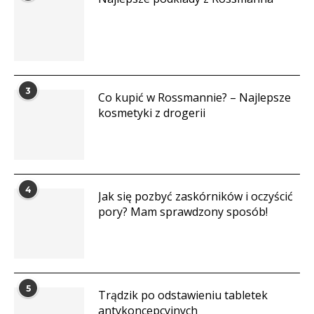
3
Co kupić w Rossmannie? – Najlepsze
kosmetyki z drogerii
4
Jak się pozbyć zaskórników i oczyścić
pory? Mam sprawdzony sposób!
5
Trądzik po odstawieniu tabletek
antykoncepcyjnych