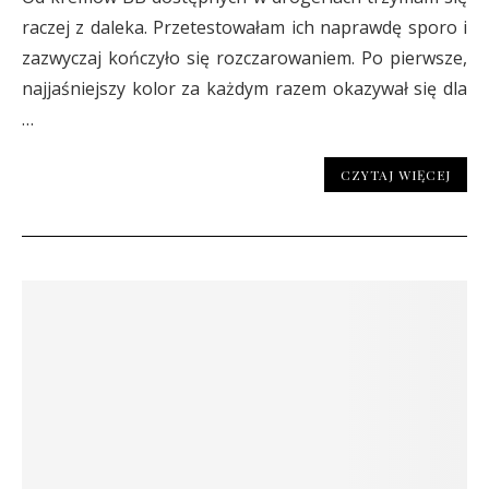
raczej z daleka. Przetestowałam ich naprawdę sporo i
zazwyczaj kończyło się rozczarowaniem. Po pierwsze,
najjaśniejszy kolor za każdym razem okazywał się dla
…
CZYTAJ WIĘCEJ