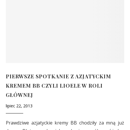
PIERWSZE SPOTKANIE Z AZJATYCKIM
KREMEM BB CZYLI LIOELE W ROLI
GŁÓWNEJ
lipiec 22, 2013
Prawdziwe azjatyckie kremy BB chodziły za mną już