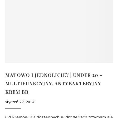
MATOWO I JEDNOLICIE? | UNDER 20 –
MULTIFUNKCYJNY, ANTYBAKTERYJNY
KREM BB
styczeń 27, 2014
Od kremów BB dostępnych w drogeriach trzymam się