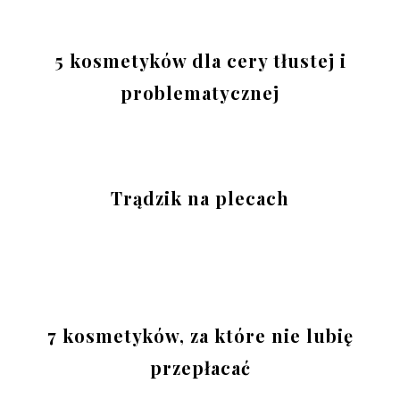
5 kosmetyków dla cery tłustej i
problematycznej
Trądzik na plecach
7 kosmetyków, za które nie lubię
przepłacać