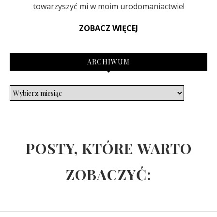
towarzyszyć mi w moim urodomaniactwie!
ZOBACZ WIĘCEJ
ARCHIWUM
POSTY, KTÓRE WARTO
ZOBACZYĆ: