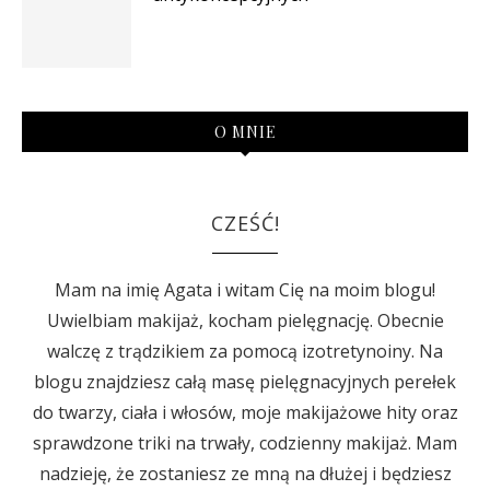
O MNIE
CZEŚĆ!
Mam na imię Agata i witam Cię na moim blogu!
Uwielbiam makijaż, kocham pielęgnację. Obecnie
walczę z trądzikiem za pomocą izotretynoiny. Na
blogu znajdziesz całą masę pielęgnacyjnych perełek
do twarzy, ciała i włosów, moje makijażowe hity oraz
sprawdzone triki na trwały, codzienny makijaż. Mam
nadzieję, że zostaniesz ze mną na dłużej i będziesz