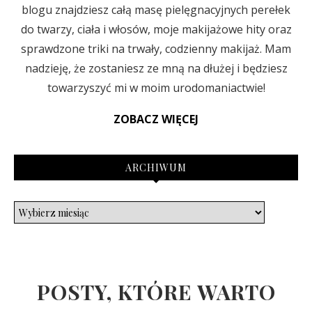
blogu znajdziesz całą masę pielęgnacyjnych perełek
do twarzy, ciała i włosów, moje makijażowe hity oraz
sprawdzone triki na trwały, codzienny makijaż. Mam
nadzieję, że zostaniesz ze mną na dłużej i będziesz
towarzyszyć mi w moim urodomaniactwie!
ZOBACZ WIĘCEJ
ARCHIWUM
POSTY, KTÓRE WARTO