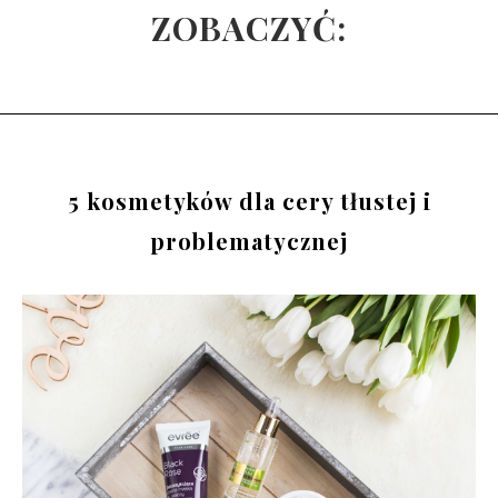
ZOBACZYĆ:
5 kosmetyków dla cery tłustej i
problematycznej