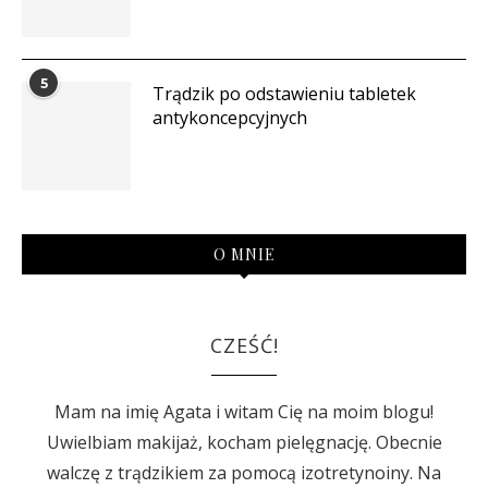
5
Trądzik po odstawieniu tabletek
antykoncepcyjnych
O MNIE
CZEŚĆ!
Mam na imię Agata i witam Cię na moim blogu!
Uwielbiam makijaż, kocham pielęgnację. Obecnie
walczę z trądzikiem za pomocą izotretynoiny. Na