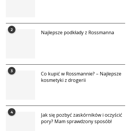
2
Najlepsze podkłady z Rossmanna
3
Co kupić w Rossmannie? – Najlepsze
kosmetyki z drogerii
4
Jak się pozbyć zaskórników i oczyścić
pory? Mam sprawdzony sposób!