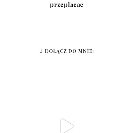
przepłacać
DOŁĄCZ DO MNIE: