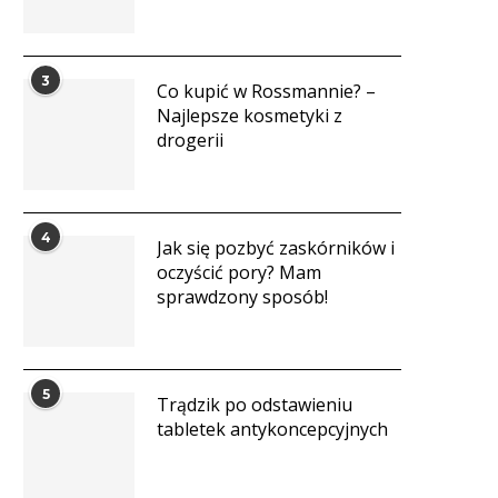
3
Co kupić w Rossmannie? –
Najlepsze kosmetyki z
drogerii
4
Jak się pozbyć zaskórników i
oczyścić pory? Mam
sprawdzony sposób!
5
Trądzik po odstawieniu
tabletek antykoncepcyjnych