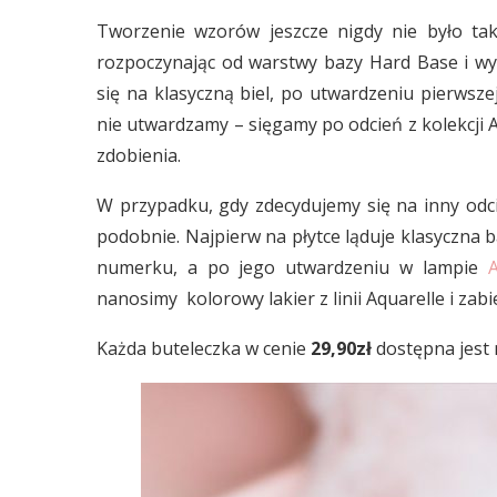
Tworzenie wzorów jeszcze nigdy nie było ta
rozpoczynając od warstwy bazy Hard Base i wy
się na klasyczną biel, po utwardzeniu pierws
nie utwardzamy – sięgamy po odcień z kolekcji A
zdobienia.
W przypadku, gdy zdecydujemy się na inny odcie
podobnie. Najpierw na płytce ląduje klasyczna
numerku, a po jego utwardzeniu w lampie
A
nanosimy kolorowy lakier z linii Aquarelle i zabi
Każda buteleczka w cenie
29,90zł
dostępna jest