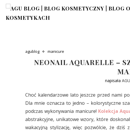
agublog
manicure
NEONAIL AQUARELLE – S
MA
napisała
AG
Choć kalendarzowe lato jeszcze przed nami po
Dla mnie oznacza to jedno – kolorystyczne sz
podczas wykonywania manicure!
Kolekcja Aqu
abstrakcyjne, unikatowe wzory, które doskonale
wakacyjną stylizację, więc pozwólcie, że dzi