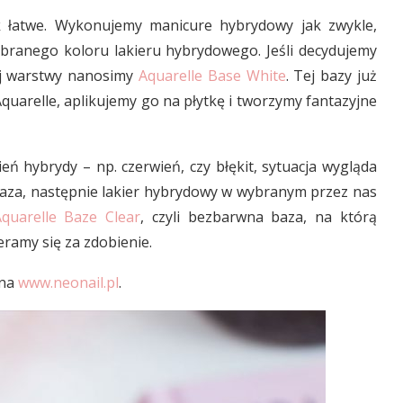
k łatwe. Wykonujemy manicure hybrydowy jak zwykle,
branego koloru lakieru hybrydowego. Jeśli decydujemy
zej warstwy nanosimy
Aquarelle Base White
. Tej bazy już
quarelle, aplikujemy go na płytkę i tworzymy fantazyjne
ń hybrydy – np. czerwień, czy błękit, sytuacja wygląda
 baza, następnie lakier hybrydowy w wybranym przez nas
quarelle Baze Clear
, czyli bezbarwna baza, na którą
eramy się za zdobienie.
 na
www.neonail.pl
.