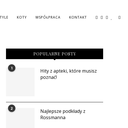
STYLE
KOTY
WSPÓŁPRACA
KONTAKT
POPULARNE POSTY
1
Hity z apteki, które musisz
poznać!
2
Najlepsze podkłady z
Rossmanna