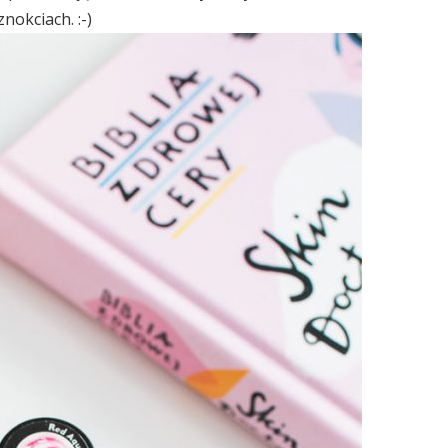
nokciach. :-)