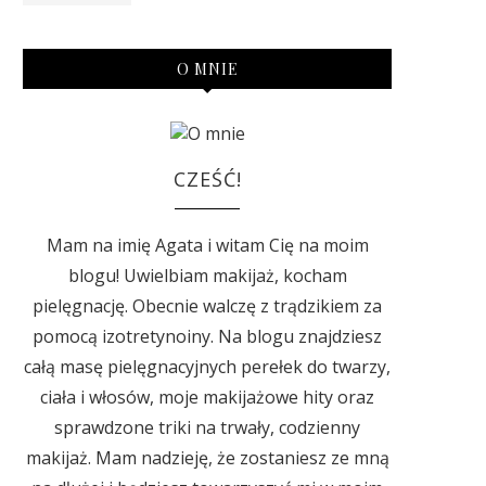
O MNIE
CZEŚĆ!
Mam na imię Agata i witam Cię na moim
blogu! Uwielbiam makijaż, kocham
pielęgnację. Obecnie walczę z trądzikiem za
pomocą izotretynoiny. Na blogu znajdziesz
całą masę pielęgnacyjnych perełek do twarzy,
ciała i włosów, moje makijażowe hity oraz
sprawdzone triki na trwały, codzienny
makijaż. Mam nadzieję, że zostaniesz ze mną