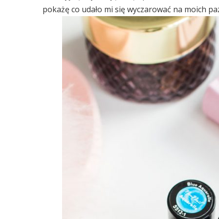
pokażę co udało mi się wyczarować na moich paz