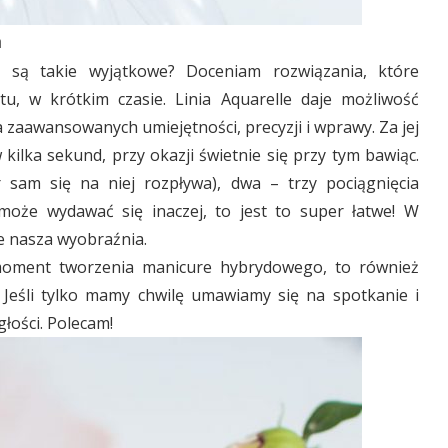
a
e są takie wyjątkowe? Doceniam rozwiązania, które
tu, w krótkim czasie. Linia Aquarelle daje możliwość
zaawansowanych umiejętności, precyzji i wprawy. Za jej
ilka sekund, przy okazji świetnie się przy tym bawiąc.
 sam się na niej rozpływa), dwa – trzy pociągnięcia
oże wydawać się inaczej, to jest to super łatwe! W
ie nasza wyobraźnia.
oment tworzenia manicure hybrydowego, to również
. Jeśli tylko mamy chwilę umawiamy się na spotkanie i
łości. Polecam!