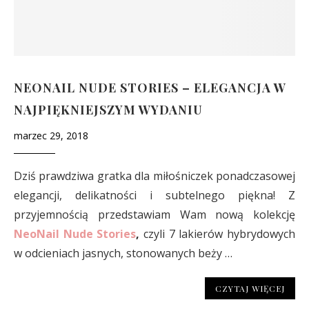
NEONAIL NUDE STORIES – ELEGANCJA W
NAJPIĘKNIEJSZYM WYDANIU
marzec 29, 2018
Dziś prawdziwa gratka dla miłośniczek ponadczasowej
elegancji, delikatności i subtelnego piękna! Z
przyjemnością przedstawiam Wam nową kolekcję
NeoNail Nude Stories
,
czyli 7 lakierów hybrydowych
w odcieniach jasnych, stonowanych beży …
CZYTAJ WIĘCEJ