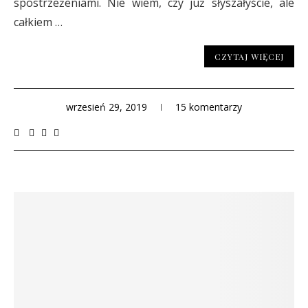
spostrzeżeniami. Nie wiem, czy już słyszałyście, ale
całkiem …
CZYTAJ WIĘCEJ
wrzesień 29, 2019
15 komentarzy