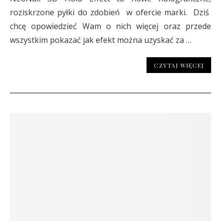
roziskrzone pyłki do zdobień w ofercie marki. Dziś
chcę opowiedzieć Wam o nich więcej oraz przede
wszystkim pokazać jak efekt można uzyskać za
…
CZYTAJ WIĘCEJ