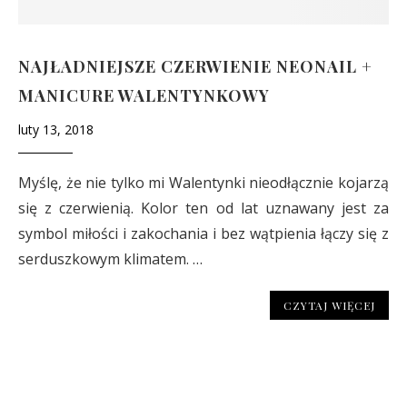
NAJŁADNIEJSZE CZERWIENIE NEONAIL +
MANICURE WALENTYNKOWY
luty 13, 2018
Myślę, że nie tylko mi Walentynki nieodłącznie kojarzą
się z czerwienią. Kolor ten od lat uznawany jest za
symbol miłości i zakochania i bez wątpienia łączy się z
serduszkowym klimatem. …
CZYTAJ WIĘCEJ