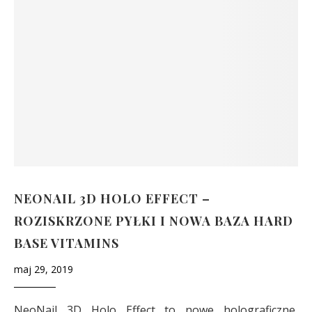
NEONAIL 3D HOLO EFFECT –
ROZISKRZONE PYŁKI I NOWA BAZA HARD
BASE VITAMINS
maj 29, 2019
NeoNail 3D Holo
Effect
to nowe holograficzne,