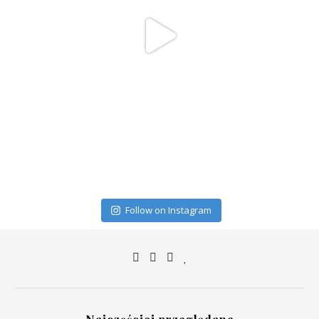
Follow on Instagram