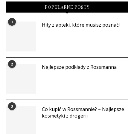
POPULARNE POSTY
1
Hity z apteki, które musisz poznać!
2
Najlepsze podkłady z Rossmanna
3
Co kupić w Rossmannie? – Najlepsze
kosmetyki z drogerii