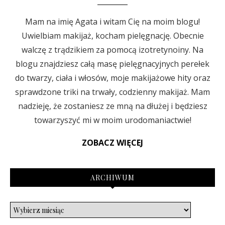
Mam na imię Agata i witam Cię na moim blogu!
Uwielbiam makijaż, kocham pielęgnację. Obecnie
walczę z trądzikiem za pomocą izotretynoiny. Na
blogu znajdziesz całą masę pielęgnacyjnych perełek
do twarzy, ciała i włosów, moje makijażowe hity oraz
sprawdzone triki na trwały, codzienny makijaż. Mam
nadzieję, że zostaniesz ze mną na dłużej i będziesz
towarzyszyć mi w moim urodomaniactwie!
ZOBACZ WIĘCEJ
ARCHIWUM