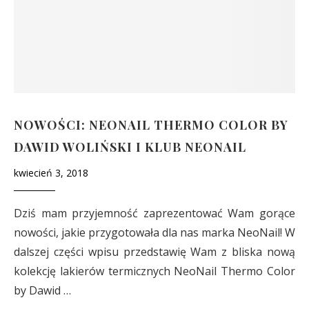
NOWOŚCI: NEONAIL THERMO COLOR BY
DAWID WOLIŃSKI I KLUB NEONAIL
kwiecień 3, 2018
Dziś mam przyjemność zaprezentować Wam gorące
nowości, jakie przygotowała dla nas marka NeoNail! W
dalszej części wpisu przedstawię Wam z bliska nową
kolekcję lakierów termicznych NeoNail Thermo Color
by Dawid …