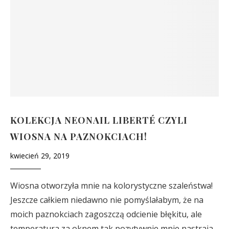
KOLEKCJA NEONAIL LIBERTÉ CZYLI
WIOSNA NA PAZNOKCIACH!
kwiecień 29, 2019
Wiosna otworzyła mnie na kolorystyczne szaleństwa!
Jeszcze całkiem niedawno nie pomyślałabym, że na
moich paznokciach zagoszczą odcienie błękitu, ale
temperatura za oknem tak pozytywnie mnie nastraja,