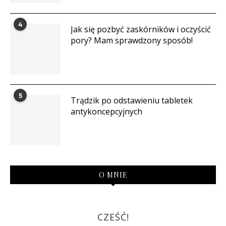
4
Jak się pozbyć zaskórników i oczyścić
pory? Mam sprawdzony sposób!
5
Trądzik po odstawieniu tabletek
antykoncepcyjnych
O MNIE
CZEŚĆ!