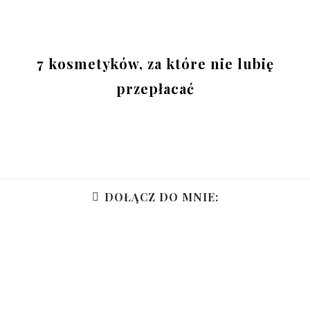
7 kosmetyków, za które nie lubię
przepłacać
DOŁĄCZ DO MNIE: