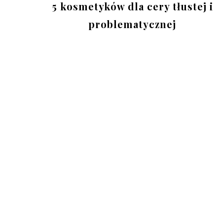
5 kosmetyków dla cery tłustej i
problematycznej