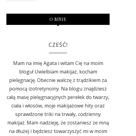
O MNIE
CZEŚĆ!
Mam na imię Agata i witam Cię na moim
blogu! Uwielbiam makijaż, kocham
pielęgnację. Obecnie walczę z trądzikiem za
pomocą izotretynoiny. Na blogu znajdziesz
całą masę pielęgnacyjnych perełek do twarzy,
ciała i włosów, moje makijażowe hity oraz
sprawdzone triki na trwały, codzienny
makijaż. Mam nadzieję, że zostaniesz ze mną
na dłużej i będziesz towarzyszyć mi w moim