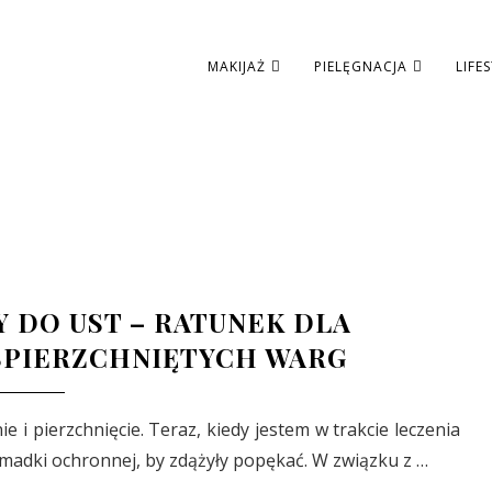
MAKIJAŻ
PIELĘGNACJA
LIFE
 DO UST – RATUNEK DLA
SPIERZCHNIĘTYCH WARG
i pierzchnięcie. Teraz, kiedy jestem w trakcie leczenia
madki ochronnej, by zdążyły popękać. W związku z …