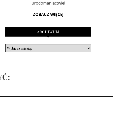
urodomaniactwie!
ZOBACZ WIĘCEJ
ARCHIWUM
YĆ: