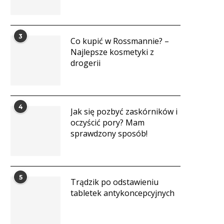
3
Co kupić w Rossmannie? –
Najlepsze kosmetyki z
drogerii
4
Jak się pozbyć zaskórników i
oczyścić pory? Mam
sprawdzony sposób!
5
Trądzik po odstawieniu
tabletek antykoncepcyjnych