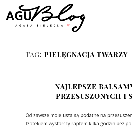
TAG:
PIELĘGNACJA TWARZY
NAJLEPSZE BALSAMY
PRZESUSZONYCH I 
Od zawsze moje usta są podatne na przesuszenie 
Izotekiem wystarczy raptem kilka godzin bez po