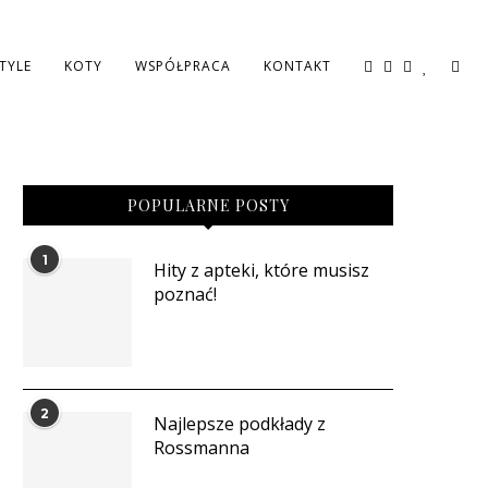
STYLE
KOTY
WSPÓŁPRACA
KONTAKT
POPULARNE POSTY
1
Hity z apteki, które musisz
poznać!
2
Najlepsze podkłady z
Rossmanna