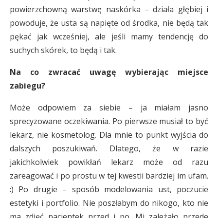
powierzchowną warstwę naskórka – działa głębiej i
powoduje, że usta są napięte od środka, nie będą tak
pękać jak wcześniej, ale jeśli mamy tendencję do
suchych skórek, to będą i tak.
Na co zwracać uwagę wybierając miejsce
zabiegu?
Może odpowiem za siebie – ja miałam jasno
sprecyzowane oczekiwania. Po pierwsze musiał to być
lekarz, nie kosmetolog. Dla mnie to punkt wyjścia do
dalszych poszukiwań. Dlatego, że w razie
jakichkolwiek powikłań lekarz może od razu
zareagować i po prostu w tej kwestii bardziej im ufam.
:) Po drugie – sposób modelowania ust, poczucie
estetyki i portfolio. Nie poszłabym do nikogo, kto nie
ma zdjęć pacjentek przed i po. Mi zależało przede