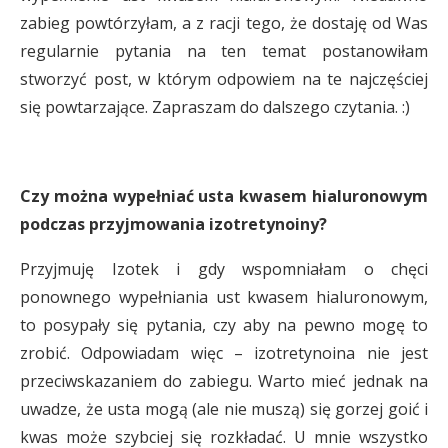
zabieg powtórzyłam, a z racji tego, że dostaję od Was
regularnie pytania na ten temat postanowiłam
stworzyć post, w którym odpowiem na te najczęściej
się powtarzające. Zapraszam do dalszego czytania. :)
Czy można wypełniać usta kwasem hialuronowym
podczas przyjmowania izotretynoiny?
Przyjmuję Izotek i gdy wspomniałam o chęci
ponownego wypełniania ust kwasem hialuronowym,
to posypały się pytania, czy aby na pewno mogę to
zrobić. Odpowiadam więc – izotretynoina nie jest
przeciwskazaniem do zabiegu. Warto mieć jednak na
uwadze, że usta mogą (ale nie muszą) się gorzej goić i
kwas może szybciej się rozkładać. U mnie wszystko