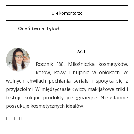
4 komentarze
Oceń ten artykuł
AGU
Rocznik '88. Miłośniczka kosmetyków,
kotów, kawy i bujania w obłokach. W
wolnych chwilach pochłania seriale i spotyka się z
przyjaciółmi. W międzyczasie ćwiczy makijażowe triki i
testuje kolejne produkty pielęgnacyjne. Nieustannie
poszukuje kosmetycznych ideałów.