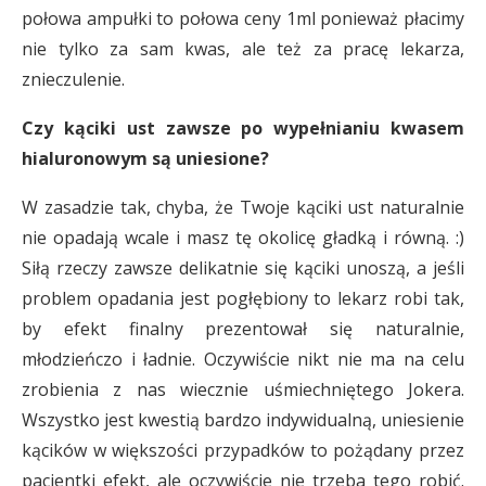
połowa ampułki to połowa ceny 1ml ponieważ płacimy
nie tylko za sam kwas, ale też za pracę lekarza,
znieczulenie.
Czy kąciki ust zawsze po wypełnianiu kwasem
hialuronowym są uniesione?
W zasadzie tak, chyba, że Twoje kąciki ust naturalnie
nie opadają wcale i masz tę okolicę gładką i równą. :)
Siłą rzeczy zawsze delikatnie się kąciki unoszą, a jeśli
problem opadania jest pogłębiony to lekarz robi tak,
by efekt finalny prezentował się naturalnie,
młodzieńczo i ładnie. Oczywiście nikt nie ma na celu
zrobienia z nas wiecznie uśmiechniętego Jokera.
Wszystko jest kwestią bardzo indywidualną, uniesienie
kącików w większości przypadków to pożądany przez
pacjentki efekt, ale oczywiście nie trzeba tego robić.