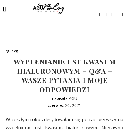
agublog
WYPEŁNIANIE UST KWASEM
HIALURONOWYM – Q&A –
WASZE PYTANIA I MOJE
ODPOWIEDZI
napisała
AGU
czerwiec 26, 2021
W zeszłym roku zdecydowałam się po raz pierwszy na
wypełnienie ust kwasem hialuronowym. Niedawno