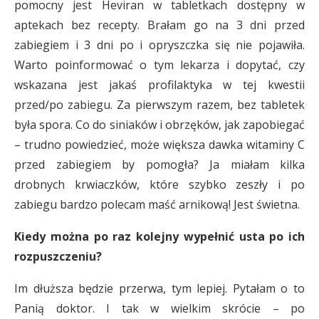
pomocny jest Heviran w tabletkach dostępny w
aptekach bez recepty. Brałam go na 3 dni przed
zabiegiem i 3 dni po i opryszczka się nie pojawiła.
Warto poinformować o tym lekarza i dopytać, czy
wskazana jest jakaś profilaktyka w tej kwestii
przed/po zabiegu. Za pierwszym razem, bez tabletek
była spora. Co do siniaków i obrzęków, jak zapobiegać
– trudno powiedzieć, może większa dawka witaminy C
przed zabiegiem by pomogła? Ja miałam kilka
drobnych krwiaczków, które szybko zeszły i po
zabiegu bardzo polecam maść arnikową! Jest świetna.
Kiedy można po raz kolejny wypełnić usta po ich
rozpuszczeniu?
Im dłuższa będzie przerwa, tym lepiej. Pytałam o to
Panią doktor. I tak w wielkim skrócie – po