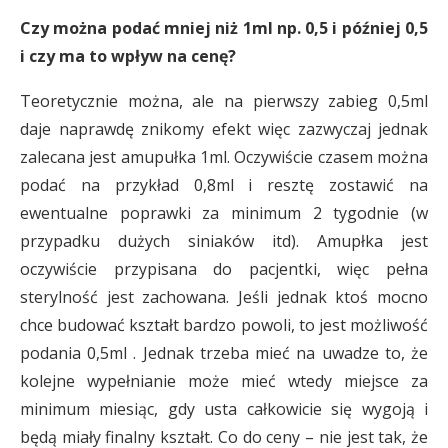
Czy można podać mniej niż 1ml np. 0,5 i później 0,5
i czy ma to wpływ na cenę?
Teoretycznie można, ale na pierwszy zabieg 0,5ml
daje naprawdę znikomy efekt więc zazwyczaj jednak
zalecana jest amupułka 1ml. Oczywiście czasem można
podać na przykład 0,8ml i resztę zostawić na
ewentualne poprawki za minimum 2 tygodnie (w
przypadku dużych siniaków itd). Amupłka jest
oczywiście przypisana do pacjentki, więc pełna
sterylność jest zachowana. Jeśli jednak ktoś mocno
chce budować kształt bardzo powoli, to jest możliwość
podania 0,5ml . Jednak trzeba mieć na uwadze to, że
kolejne wypełnianie może mieć wtedy miejsce za
minimum miesiąc, gdy usta całkowicie się wygoją i
będą miały finalny kształt. Co do ceny – nie jest tak, że