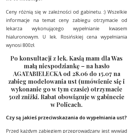
Ceny różnią się w zależności od gabinetu. :) Wszelkie
informacje na temat ceny zabiegu otrzymacie od
lekarza wykonującego wypełnianie kwasem
hialuronowym. U lek. Rosińskiej cena wypełniania
wynosi 800zł.
Po konsultacji z lek. Kasią mam dla Was
małą niespodziankę – na hasło
AGATABIELECKA od 28.06 do 15.07 na
zabieg modelowania ust (umówienie się i
wykonanie go w tym czasie) otrzymacie
50zł zniżki. Rabat obowiązuje w gabinecie
w Policach.
Czy są jakieś przeciwskazania do wypełniania ust?
Przed każdym zabiegiem przeprowadzany jest wywiad