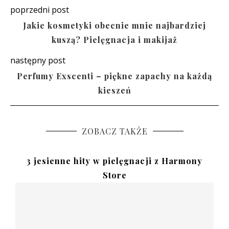
poprzedni post
Jakie kosmetyki obecnie mnie najbardziej
kuszą? Pielęgnacja i makijaż
następny post
Perfumy Exscenti – piękne zapachy na każdą
kieszeń
ZOBACZ TAKŻE
3 jesienne hity w pielęgnacji z Harmony
Store