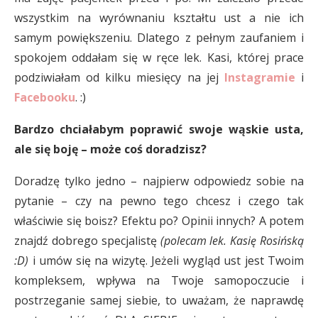
wszystkim na wyrównaniu kształtu ust a nie ich
samym powiększeniu. Dlatego z pełnym zaufaniem i
spokojem oddałam się w ręce lek. Kasi, której prace
podziwiałam od kilku miesięcy na jej
Instagramie
i
Facebooku
. :)
Bardzo chciałabym poprawić swoje wąskie usta,
ale się boję – może coś doradzisz?
Doradzę tylko jedno – najpierw odpowiedz sobie na
pytanie – czy na pewno tego chcesz i czego tak
właściwie się boisz? Efektu po? Opinii innych? A potem
znajdź dobrego specjalistę
(polecam lek. Kasię Rosińską
:D)
i umów się na wizytę. Jeżeli wygląd ust jest Twoim
kompleksem, wpływa na Twoje samopoczucie i
postrzeganie samej siebie, to uważam, że naprawdę