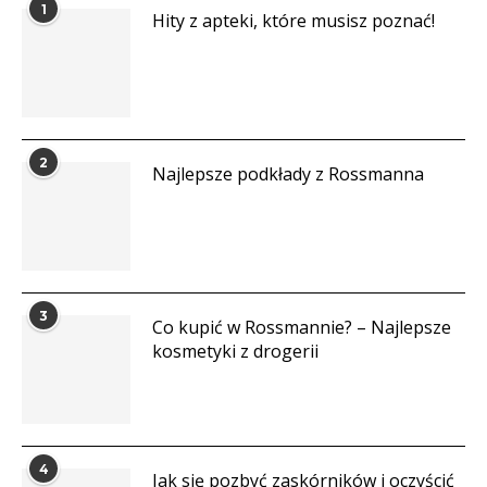
1
Hity z apteki, które musisz poznać!
2
Najlepsze podkłady z Rossmanna
3
Co kupić w Rossmannie? – Najlepsze
kosmetyki z drogerii
4
Jak się pozbyć zaskórników i oczyścić