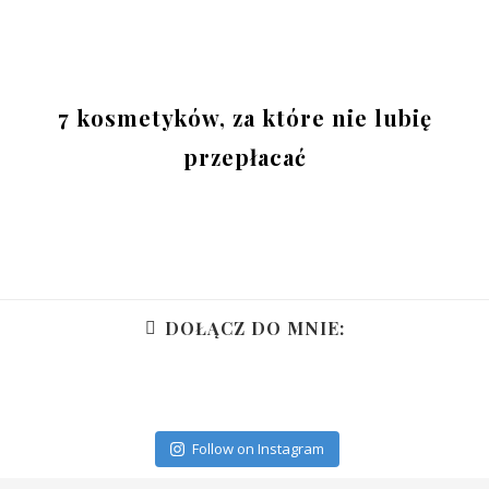
7 kosmetyków, za które nie lubię
przepłacać
DOŁĄCZ DO MNIE:
Follow on Instagram