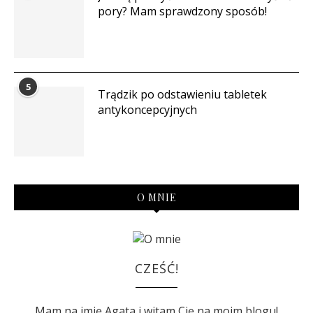
pory? Mam sprawdzony sposób!
5
Trądzik po odstawieniu tabletek
antykoncepcyjnych
O MNIE
CZEŚĆ!
Mam na imię Agata i witam Cię na moim blogu!