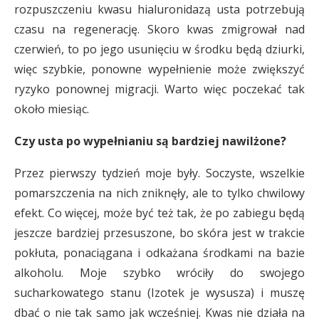
rozpuszczeniu kwasu hialuronidazą usta potrzebują
czasu na regenerację. Skoro kwas zmigrował nad
czerwień, to po jego usunięciu w środku będą dziurki,
więc szybkie, ponowne wypełnienie może zwiększyć
ryzyko ponownej migracji. Warto więc poczekać tak
około miesiąc.
Czy usta po wypełnianiu są bardziej nawilżone?
Przez pierwszy tydzień moje były. Soczyste, wszelkie
pomarszczenia na nich zniknęły, ale to tylko chwilowy
efekt. Co więcej, może być też tak, że po zabiegu będą
jeszcze bardziej przesuszone, bo skóra jest w trakcie
pokłuta, ponaciągana i odkażana środkami na bazie
alkoholu. Moje szybko wróciły do swojego
sucharkowatego stanu (Izotek je wysusza) i muszę
dbać o nie tak samo jak wcześniej. Kwas nie działa na