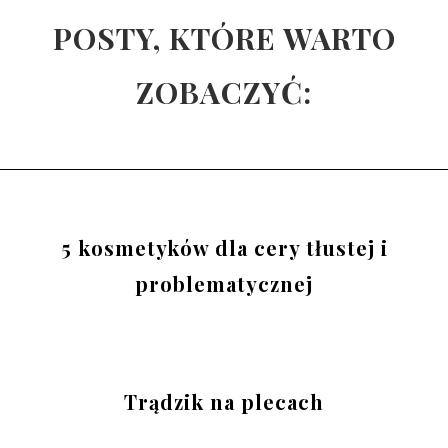
POSTY, KTÓRE WARTO
ZOBACZYĆ:
5 kosmetyków dla cery tłustej i
problematycznej
Trądzik na plecach