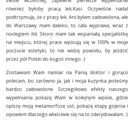
siebie wcześniej, zapewne pierwsze wypełnianie
również byłoby pracą lek.Kasi. Oczywiście nadal
podtrzymuję, że z pracy lek. Ani byłam zadowolona, ale
do Warszawy mam daleko, to cała wyprawa, wraz z
noclegiem itd. Skoro mam tak wspaniałą specjalistkę
na miejscu, której prace wpisują się w 100% w moje
poczucie estetyki, to nie widzę powodu, by jeździć
przez pół Polski do kogoś innego. :)
Zostawiam Wam namiar na Panią doktor i gorąco
polecam, bo zarówno ja, jak i moja kuzynka jesteśmy
bardzo zadowolone. Szczegółowo efekty naszego
wypełniania pokażę Wam w kolejnym wpisie, gdzie
opiszę moją metamorfozę ust, pokażę etapy gojenia i
opowiem dlaczego właściwie się na to zdecydowałam. :)