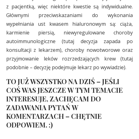
z pacjentką, więc niektóre kwestie są indywidualne.
Głównymi przeciwskazaniami do wykonania
wypełniania ust kwasem hialuronowym są: ciąża,
karmienie piersią, niewyregulowane choroby
autoimmunologiczne (tutaj decyzja zapada po
konsultacji z lekarzem), choroby nowotworowe oraz
przyjmowanie leków rozrzedzających krew (tutaj
podobnie – decyzję podejmuje lekarz po wywiadzie).
TO JUŻ WSZYSTKO NA DZIŚ – JEŚLI
COŚ WAS JESZCZE W TYM TEMACIE
INTERESUJE, ZACHĘCAM DO
ZADAWANIA PYTAŃ W
KOMENTARZACH – CHĘTNIE
ODPOWIEM. :)