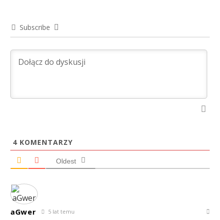
Subscribe
4
KOMENTARZY
Oldest
aGwer
5 lat temu