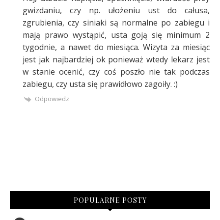
gwizdaniu, czy np. ułożeniu ust do całusa,
zgrubienia, czy siniaki są normalne po zabiegu i
mają prawo wystąpić, usta goją się minimum 2
tygodnie, a nawet do miesiąca. Wizyta za miesiąc
jest jak najbardziej ok ponieważ wtedy lekarz jest
w stanie ocenić, czy coś poszło nie tak podczas
zabiegu, czy usta się prawidłowo zagoiły. :)
Odpowiedz
POPULARNE POSTY