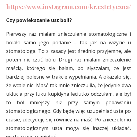
https://www.instagram.com/kr.estetyczna/
Czy powiększanie ust boli?
Pierwszy raz miałam znieczulenie stomatologiczne i
bolało samo jego podanie – tak jak na wizycie u
stomatologa. To z zasady jest średnio przyjemne, ale
potem nie czuć bólu. Drugi raz miałam znieczulenie
maścią, którego się bałam, bo słyszałam, że jest
bardziej bolesne w trakcie wypełniania. A okazało się,
że wcale nie! Maść tak mnie znieczuliła, że jedynie dwa
ukłucia przy łuku kupidyna leciutko odczułam, ale był
to ból mniejszy niż przy samym podawaniu
stomatologicznego. Gdy będę więc uzupełniać usta po
czasie, zdecyduję się również na maść. Po znieczuleniu
stomatologicznym usta mogą się inaczej układać,
warto o tym pamiętać.