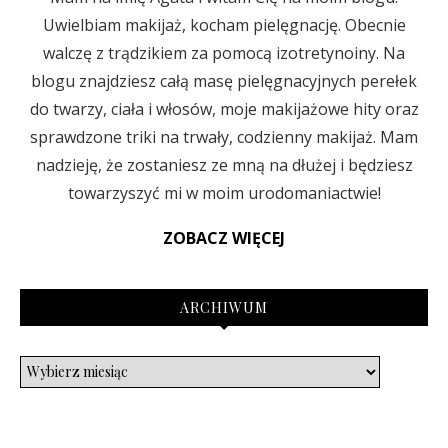
Uwielbiam makijaż, kocham pielęgnację. Obecnie
walczę z trądzikiem za pomocą izotretynoiny. Na
blogu znajdziesz całą masę pielęgnacyjnych perełek
do twarzy, ciała i włosów, moje makijażowe hity oraz
sprawdzone triki na trwały, codzienny makijaż. Mam
nadzieję, że zostaniesz ze mną na dłużej i będziesz
towarzyszyć mi w moim urodomaniactwie!
ZOBACZ WIĘCEJ
ARCHIWUM