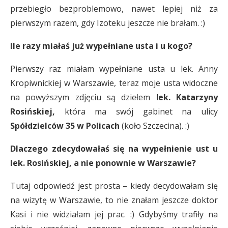
przebiegło bezproblemowo, nawet lepiej niż za
pierwszym razem, gdy Izoteku jeszcze nie brałam. :)
Ile razy miałaś już wypełniane usta i u kogo?
Pierwszy raz miałam wypełniane usta u lek. Anny
Kropiwnickiej w Warszawie, teraz moje usta widoczne
na powyższym zdjęciu są dziełem l
ek. Katarzyny
Rosińskiej,
która ma swój gabinet na ulicy
Spółdzielców 35 w Policach
(koło Szczecina). :)
Dlaczego zdecydowałaś się na wypełnienie ust u
lek. Rosińskiej, a nie ponownie w Warszawie?
Tutaj odpowiedź jest prosta – kiedy decydowałam się
na wizytę w Warszawie, to nie znałam jeszcze doktor
Kasi i nie widziałam jej prac. :) Gdybyśmy trafiły na