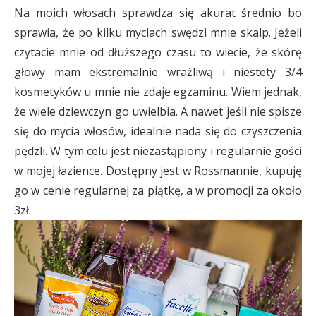
Na moich włosach sprawdza się akurat średnio bo
sprawia, że po kilku myciach swędzi mnie skalp. Jeżeli
czytacie mnie od dłuższego czasu to wiecie, że skórę
głowy mam ekstremalnie wrażliwą i niestety 3/4
kosmetyków u mnie nie zdaje egzaminu. Wiem jednak,
że wiele dziewczyn go uwielbia. A nawet jeśli nie spisze
się do mycia włosów, idealnie nada się do czyszczenia
pędzli. W tym celu jest niezastąpiony i regularnie gości
w mojej łazience. Dostępny jest w Rossmannie, kupuję
go w cenie regularnej za piątkę, a w promocji za około
3zł.