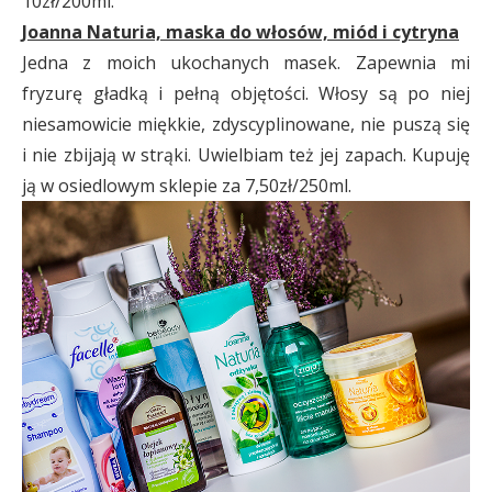
10zł/200ml.
Joanna Naturia, maska do włosów, miód i cytryna
Jedna z moich ukochanych masek. Zapewnia mi
fryzurę gładką i pełną objętości. Włosy są po niej
niesamowicie miękkie, zdyscyplinowane, nie puszą się
i nie zbijają w strąki. Uwielbiam też jej zapach. Kupuję
ją w osiedlowym sklepie za 7,50zł/250ml.