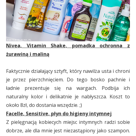
Nivea, Vitamin Shake, pomadka ochronna z
żurawiną i maliną
Faktycznie działający sztyft, który nawilża usta i chroni
je przez pierzchnięciem. Do tego bosko pachnie i
ładnie prezentuje się na wargach. Podbija ich
naturalny kolor i delikatnie je nabłyszcza. Koszt to
około 8zł, do dostania wszędzie. ;)
Facelle, Sensitive, płyn do higieny intymnej
Z pielęgnacją kobiecych miejsc intymnych radzi sobie
dobrze, ale dla mnie jest niezastąpiony jako szampon.