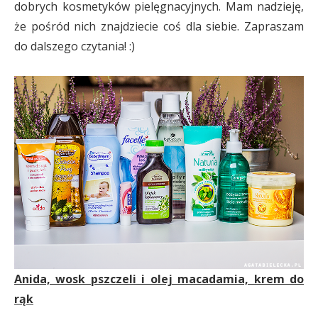
dobrych kosmetyków pielęgnacyjnych. Mam nadzieję,
że pośród nich znajdziecie coś dla siebie. Zapraszam
do dalszego czytania! :)
Anida, wosk pszczeli i olej macadamia, krem do
rąk