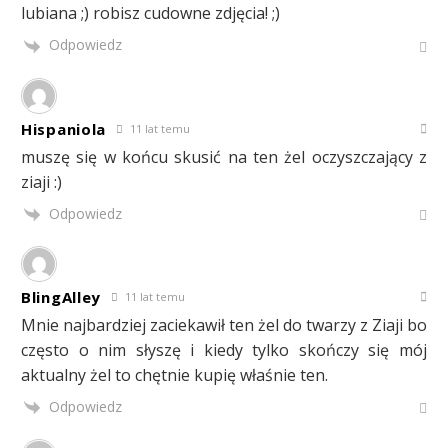
lubiana ;) robisz cudowne zdjęcia! ;)
Odpowiedz
Hispaniola
11 lat temu
muszę się w końcu skusić na ten żel oczyszczający z
ziaji :)
Odpowiedz
BlingAlley
11 lat temu
Mnie najbardziej zaciekawił ten żel do twarzy z Ziaji bo
często o nim słyszę i kiedy tylko skończy się mój
aktualny żel to chętnie kupię właśnie ten.
Odpowiedz