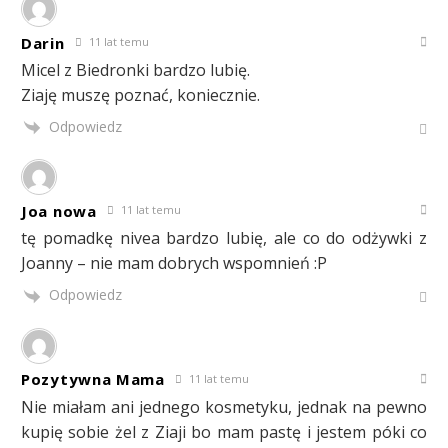
Darin
11 lat temu
Micel z Biedronki bardzo lubię.
Ziaję muszę poznać, koniecznie.
Odpowiedz
Joa nowa
11 lat temu
tę pomadkę nivea bardzo lubię, ale co do odżywki z
Joanny – nie mam dobrych wspomnień :P
Odpowiedz
Pozytywna Mama
11 lat temu
Nie miałam ani jednego kosmetyku, jednak na pewno
kupię sobie żel z Ziaji bo mam pastę i jestem póki co