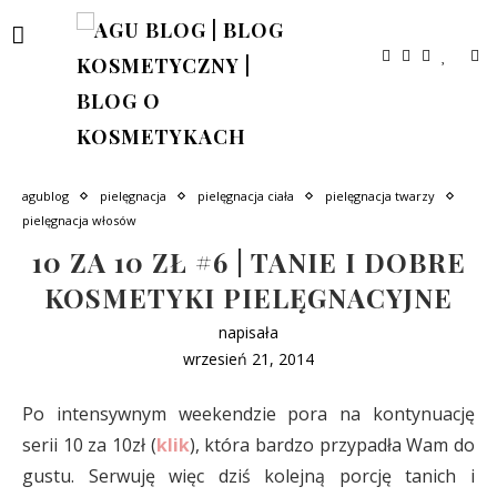
agublog
pielęgnacja
pielęgnacja ciała
pielęgnacja twarzy
pielęgnacja włosów
10 ZA 10 ZŁ #6 | TANIE I DOBRE
KOSMETYKI PIELĘGNACYJNE
napisała
wrzesień 21, 2014
Po intensywnym weekendzie pora na kontynuację
serii 10 za 10zł (
klik
), która bardzo przypadła Wam do
gustu. Serwuję więc dziś kolejną porcję tanich i