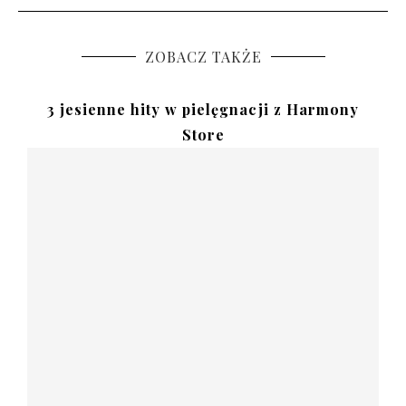
ZOBACZ TAKŻE
3 jesienne hity w pielęgnacji z Harmony
Store