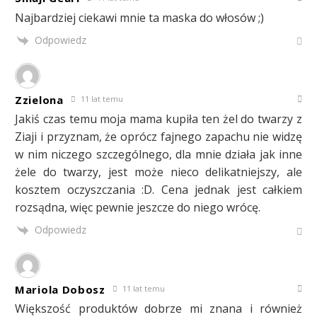
Najbardziej ciekawi mnie ta maska do włosów ;)
Odpowiedz
Zzielona
11 lat temu
Jakiś czas temu moja mama kupiła ten żel do twarzy z
Ziaji i przyznam, że oprócz fajnego zapachu nie widzę
w nim niczego szczególnego, dla mnie działa jak inne
żele do twarzy, jest może nieco delikatniejszy, ale
kosztem oczyszczania :D. Cena jednak jest całkiem
rozsądna, więc pewnie jeszcze do niego wrócę.
Odpowiedz
Mariola Dobosz
11 lat temu
Większość produktów dobrze mi znana i również