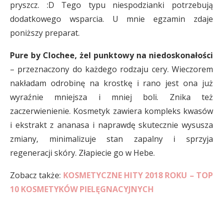
pryszcz. :D Tego typu niespodzianki potrzebują
dodatkowego wsparcia. U mnie egzamin zdaje
poniższy preparat.
Pure by Clochee, żel punktowy na niedoskonałości
– przeznaczony do każdego rodzaju cery. Wieczorem
nakładam odrobinę na krostkę i rano jest ona już
wyraźnie mniejsza i mniej boli. Znika też
zaczerwienienie. Kosmetyk zawiera kompleks kwasów
i ekstrakt z ananasa i naprawdę skutecznie wysusza
zmiany, minimalizuje stan zapalny i sprzyja
regeneracji skóry. Złapiecie go w Hebe.
Zobacz także:
KOSMETYCZNE HITY 2018 ROKU – TOP
10 KOSMETYKÓW PIELĘGNACYJNYCH