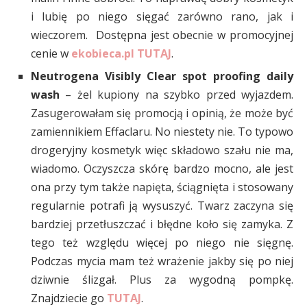
i lubię po niego sięgać zarówno rano, jak i
wieczorem. Dostępna jest obecnie w promocyjnej
cenie w
ekobieca.pl TUTAJ
.
Neutrogena Visibly Clear spot proofing daily
wash
– żel kupiony na szybko przed wyjazdem.
Zasugerowałam się promocją i opinią, że może być
zamiennikiem Effaclaru. No niestety nie. To typowo
drogeryjny kosmetyk więc składowo szału nie ma,
wiadomo. Oczyszcza skórę bardzo mocno, ale jest
ona przy tym także napięta, ściągnięta i stosowany
regularnie potrafi ją wysuszyć. Twarz zaczyna się
bardziej przetłuszczać i błędne koło się zamyka. Z
tego też względu więcej po niego nie sięgnę.
Podczas mycia mam też wrażenie jakby się po niej
dziwnie ślizgał. Plus za wygodną pompkę.
Znajdziecie go
TUTAJ
.