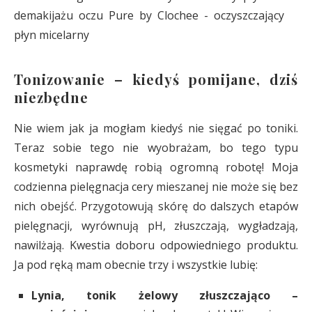
Tonizowanie – kiedyś pomijane, dziś
niezbędne
Nie wiem jak ja mogłam kiedyś nie sięgać po toniki.
Teraz sobie tego nie wyobrażam, bo tego typu
kosmetyki naprawdę robią ogromną robotę! Moja
codzienna pielęgnacja cery mieszanej nie może się bez
nich obejść. Przygotowują skórę do dalszych etapów
pielęgnacji, wyrównują pH, złuszczają, wygładzają,
nawilżają. Kwestia doboru odpowiedniego produktu.
Ja pod ręką mam obecnie trzy i wszystkie lubię:
Lynia, tonik żelowy złuszczająco –