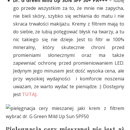
Dr. G Green Mild Up SUN SPF 50+ PA+++
– lubię
go przede wszystkim za to, że mnie nie zapycha,
nie bieli skóry, szybko się wchłania do matu i nie
skraca trwałości makijażu. Kremy z filtrem mają to
do siebie, że lubią potęgować błysk na twarzy, a tu
nic takiego się nie dzieje. Jest to filtr w 100%
mineralny, który skutecznie chroni przed
promieniami słonecznymi oraz ma także
zapewniać ochronę przed promieniowaniem LED.
Jedynym jego minusem jest dość wysoka cena, ale
przy wysokiej wydajności i komforcie noszenia
uważam, że warto wydać te pieniądze. :) Dostępny
jest
TUTAJ
.
Pielęgnacja cery mieszanej nie jest aż