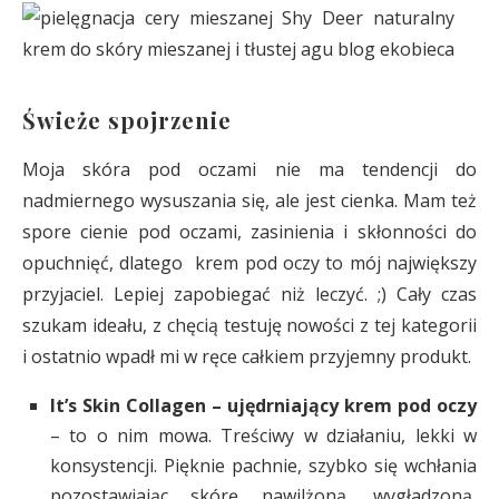
Świeże spojrzenie
Moja skóra pod oczami nie ma tendencji do
nadmiernego wysuszania się, ale jest cienka. Mam też
spore cienie pod oczami, zasinienia i skłonności do
opuchnięć, dlatego krem pod oczy to mój największy
przyjaciel. Lepiej zapobiegać niż leczyć. ;) Cały czas
szukam ideału, z chęcią testuję nowości z tej kategorii
i ostatnio wpadł mi w ręce całkiem przyjemny produkt.
It’s Skin Collagen – ujędrniający krem pod oczy
– to o nim mowa. Treściwy w działaniu, lekki w
konsystencji. Pięknie pachnie, szybko się wchłania
pozostawiając skórę nawilżoną, wygładzoną,