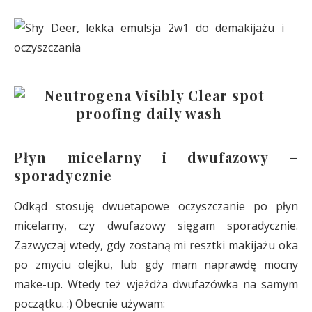
Płyn micelarny i dwufazowy –
sporadycznie
Odkąd stosuję dwuetapowe oczyszczanie po płyn
micelarny, czy dwufazowy sięgam sporadycznie.
Zazwyczaj wtedy, gdy zostaną mi resztki makijażu oka
po zmyciu olejku, lub gdy mam naprawdę mocny
make-up. Wtedy też wjeżdża dwufazówka na samym
początku. :) Obecnie używam: