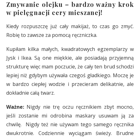
Zmywanie olejku – bardzo ważny krok
w pielęgnacji cery mieszanej!
Kiedy rozpuszczę już cały makijaż, to czas go zmyć.
Robię to zawsze za pomocą ręczniczka.
Kupiłam kilka małych, kwadratowych egzemplarzy w
Jysk i Ikea. Są one miękkie, ale posiadają przyjemną
strukturę więc mam poczucie, że cały ten brud schodzi
lepiej niż gdybym używała czegoś gładkiego. Moczę je
w bardzo ciepłej wodzie i przecieram delikatnie, ale
dokładnie całą twarz.
Ważne:
Nigdy nie trę oczu ręcznikiem zbyt mocno,
jeśli zostanie mi odrobina maskary usuwam ją za
chwilę. Nigdy też nie używam tego samego ręcznika
dwukrotnie. Codziennie wyciągam świeży. Brudne