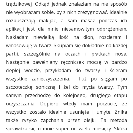
trądzikowej. Odkąd jednak znalazłam na nie sposób
nie wyobrażam sobie, by z nich zrezygnować. Idealnie
rozpuszczają makijaż, a sam masaż podczas ich
aplikacji jest dla mnie niesamowitym odprężeniem.
Nakładam niewielką ilość na dłoń, rozcieram i
wmasowuję w twarz. Skupiam się dokładnie na każdej
partii, szczególnie na oczach i płatkach nosa.
Następnie bawełniany ręczniczek moczę w bardzo
ciepłej wodzie, przykładam do twarzy i ścieram
wszystkie zanieczyszczenia. Tuż po sięgam po
szczoteczkę soniczną i żel do mycia twarzy. Tym
samym przechodzę do kolejnego, drugiego etapu
oczyszczania. Dopiero wtedy mam poczucie, że
wszystko zostało idealnie usunięte i umyte. Znika
także ryzyko zapchania przez olejki. Ta metoda
sprawdza się u mnie super od wielu miesięcy. Skóra