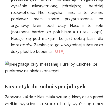
wyraźnie uelastycznioną, jędrniejszą i bardziej
rozświetloną. Nie zapycha mnie, a to ważne,
ponieważ mam spore przypuszczenia, że
arganowy krem pod oczy Nacomi to robi
(notabene bardzo go polubiłam a tu taki klops).
Nadaje się pod makijaż, bo jest dobrą bazą dla
korektorów. Zamknięto go w wygodnej tubce za co
duży plus! Do kupienia
TUTAJ
.
Kosmetyk do zadań specjalnych
Zapewne każda z Nas miała sytuację kiedy dzień przed
wielkim wyjściem na środku brody wyrósł ogromny