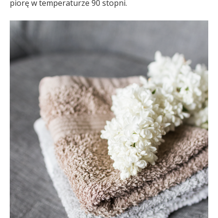
piorę w temperaturze 90 stopni.