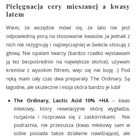
Pielęgnacja cery mieszanej a kwasy
latem
Wiem, że wszędzie mówi się, że lato nie jest
odpowiednią porą na stosowanie kwasów. Ja jednak z
nich nie rezygnuję i najzwyczajniej w świecie stosuję z
głową. Nie opalam twarzy (bardzo rzadko wystawiam
ją też bezpośrednio na największe słońce), używam
kremów z wysokim filtrem, więc się nie boję. :) Pod
ręką mam cały czas dwa preparaty The Ordinary. Są
łagodne, ale skuteczne i moja skóra bardzo je lubi!
The Ordinary, Lactic Acid 10% +HA
– kwas
mlekowy, który rewelacyjnie skórę wygładza,
rozjaśnia i rozprawia się z zaskórnikami. Nie
podrażnia, nie przesusza (kwas mlekowy sam w
sobie posiada także działanie nawilżające), ale