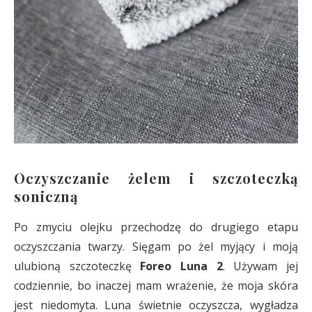
Oczyszczanie żelem i szczoteczką
soniczną
Po zmyciu olejku przechodzę do drugiego etapu
oczyszczania twarzy. Sięgam po żel myjący i moją
ulubioną szczoteczkę
Foreo Luna 2
. Używam jej
codziennie, bo inaczej mam wrażenie, że moja skóra
jest niedomyta. Luna świetnie oczyszcza, wygładza