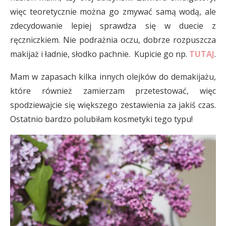
więc teoretycznie można go zmywać samą wodą, ale
zdecydowanie lepiej sprawdza się w duecie z
ręczniczkiem. Nie podrażnia oczu, dobrze rozpuszcza
makijaż i ładnie, słodko pachnie. Kupicie go np.
TUTAJ
.
Mam w zapasach kilka innych olejków do demakijażu,
które również zamierzam przetestować, więc
spodziewajcie się większego zestawienia za jakiś czas.
Ostatnio bardzo polubiłam kosmetyki tego typu!