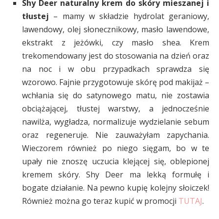
Shy Deer naturalny krem do skóry mieszanej i
tłustej
– mamy w składzie hydrolat geraniowy,
lawendowy, olej słonecznikowy, masło lawendowe,
ekstrakt z jeżówki, czy masło shea. Krem
trekomendowany jest do stosowania na dzień oraz
na noc i w obu przypadkach sprawdza się
wzorowo. Fajnie przygotowuje skórę pod makijaż –
wchłania się do satynowego matu, nie zostawia
obciążającej, tłustej warstwy, a jednocześnie
nawilża, wygładza, normalizuje wydzielanie sebum
oraz regeneruje. Nie zauważyłam zapychania.
Wieczorem również po niego sięgam, bo w te
upały nie znoszę uczucia klejącej się, oblepionej
kremem skóry. Shy Deer ma lekką formułę i
bogate działanie. Na pewno kupię kolejny słoiczek!
Również można go teraz kupić w promocji
TUTAJ
.