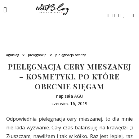
agublog
pielęgnacja
pielęgnacja twarzy
PIELĘGNACJA CERY MIESZANEJ
– KOSMETYKI, PO KTÓRE
OBECNIE SIĘGAM
napisała
AGU
czerwiec 16, 2019
Odpowiednia pielęgnacja cery mieszanej, to dla mnie
nie lada wyzwanie. Cały czas balansuję na krawędzi. ;)
Złuszczam, nawilżam i tak w kółko. Raz jest lepiej, raz