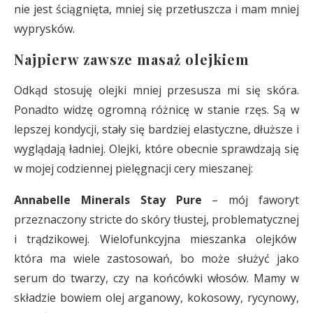
nie jest ściągnięta, mniej się przetłuszcza i mam mniej
wyprysków.
Najpierw zawsze masaż olejkiem
Odkąd stosuję olejki mniej przesusza mi się skóra.
Ponadto widzę ogromną różnicę w stanie rzęs. Są w
lepszej kondycji, stały się bardziej elastyczne, dłuższe i
wyglądają ładniej. Olejki, które obecnie sprawdzają się
w mojej codziennej pielęgnacji cery mieszanej:
Annabelle Minerals Stay Pure
– mój faworyt
przeznaczony stricte do skóry tłustej, problematycznej
i trądzikowej. Wielofunkcyjna mieszanka olejków
która ma wiele zastosowań, bo może służyć jako
serum do twarzy, czy na końcówki włosów. Mamy w
składzie bowiem olej arganowy, kokosowy, rycynowy,