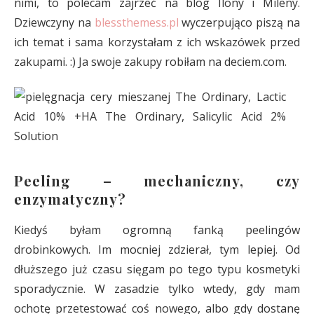
nimi, to polecam zajrzeć na blog Ilony i Mileny.
Dziewczyny na
blessthemess.pl
wyczerpująco piszą na
ich temat i sama korzystałam z ich wskazówek przed
zakupami. :) Ja swoje zakupy robiłam na deciem.com.
Peeling – mechaniczny, czy
enzymatyczny?
Kiedyś byłam ogromną fanką peelingów
drobinkowych. Im mocniej zdzierał, tym lepiej. Od
dłuższego już czasu sięgam po tego typu kosmetyki
sporadycznie. W zasadzie tylko wtedy, gdy mam
ochotę przetestować coś nowego, albo gdy dostanę