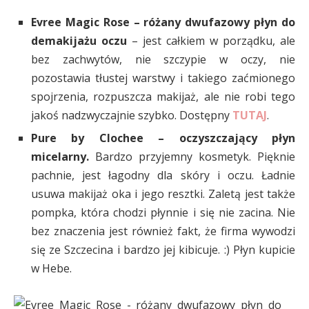
Evree Magic Rose – różany dwufazowy płyn do
demakijażu oczu
– jest całkiem w porządku, ale
bez zachwytów, nie szczypie w oczy, nie
pozostawia tłustej warstwy i takiego zaćmionego
spojrzenia, rozpuszcza makijaż, ale nie robi tego
jakoś nadzwyczajnie szybko. Dostępny
TUTAJ
.
Pure by Clochee – oczyszczający płyn
micelarny.
Bardzo przyjemny kosmetyk. Pięknie
pachnie, jest łagodny dla skóry i oczu. Ładnie
usuwa makijaż oka i jego resztki. Zaletą jest także
pompka, która chodzi płynnie i się nie zacina. Nie
bez znaczenia jest również fakt, że firma wywodzi
się ze Szczecina i bardzo jej kibicuje. :) Płyn kupicie
w Hebe.