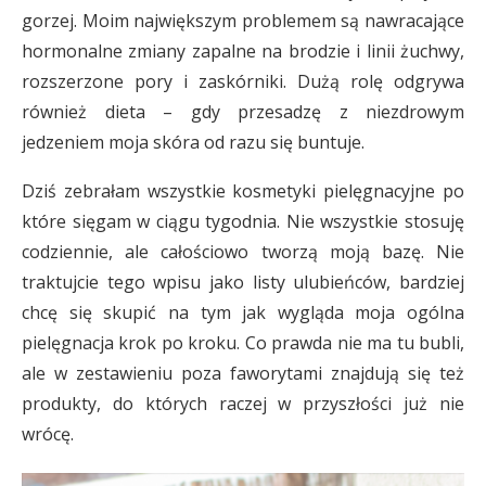
gorzej. Moim największym problemem są nawracające
hormonalne zmiany zapalne na brodzie i linii żuchwy,
rozszerzone pory i zaskórniki. Dużą rolę odgrywa
również dieta – gdy przesadzę z niezdrowym
jedzeniem moja skóra od razu się buntuje.
Dziś zebrałam wszystkie kosmetyki pielęgnacyjne po
które sięgam w ciągu tygodnia. Nie wszystkie stosuję
codziennie, ale całościowo tworzą moją bazę. Nie
traktujcie tego wpisu jako listy ulubieńców, bardziej
chcę się skupić na tym jak wygląda moja ogólna
pielęgnacja krok po kroku. Co prawda nie ma tu bubli,
ale w zestawieniu poza faworytami znajdują się też
produkty, do których raczej w przyszłości już nie
wrócę.