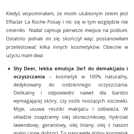
Kiedyś wspominałam, że moim ulubionym żelem jest
Effaclar La Roche-Posay i nic się w tym względzie nie
zmieniło. Nadal zajmuje pierwsze miejsce na podium.
Ostatnio jednak mi się skończył więc postanowiłam
przetestować kilka innych kosmetyków. Obecnie w
użyciu mam dwa:
Shy Deer, lekka emulsja 2w1 do demakijażu i
oczyszczania
– kosmetyk w 100% naturalny,
dedykowany do codziennego oczyszczania.
Delikatny i odpowiedni nawet dla bardzo
wymagającej skóry, czy osób noszących soczewki.
Myje, usuwa resztki makijażu i odświeża. W
składzie znajdziemy olej słonecznikowy, hydrolat
lawendowy, geraniowy, olej lniany, olej z nasion
malin i inne dobroci. To naprawdę dobry kosmetyk