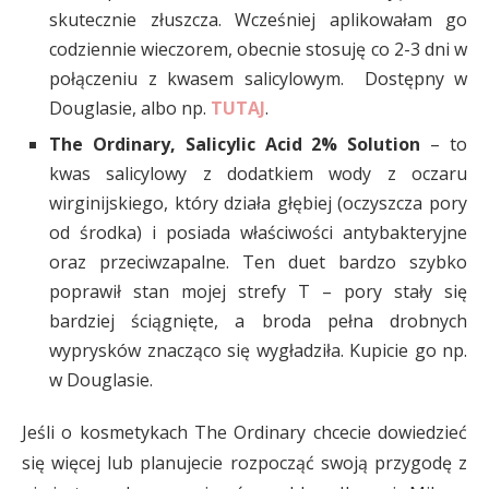
skutecznie złuszcza. Wcześniej aplikowałam go
codziennie wieczorem, obecnie stosuję co 2-3 dni w
połączeniu z kwasem salicylowym. Dostępny w
Douglasie, albo np.
TUTAJ
.
The Ordinary, Salicylic Acid 2% Solution
– to
kwas salicylowy z dodatkiem wody z oczaru
wirginijskiego, który działa głębiej (oczyszcza pory
od środka) i posiada właściwości antybakteryjne
oraz przeciwzapalne. Ten duet bardzo szybko
poprawił stan mojej strefy T – pory stały się
bardziej ściągnięte, a broda pełna drobnych
wyprysków znacząco się wygładziła. Kupicie go np.
w Douglasie.
Jeśli o kosmetykach The Ordinary chcecie dowiedzieć
się więcej lub planujecie rozpocząć swoją przygodę z