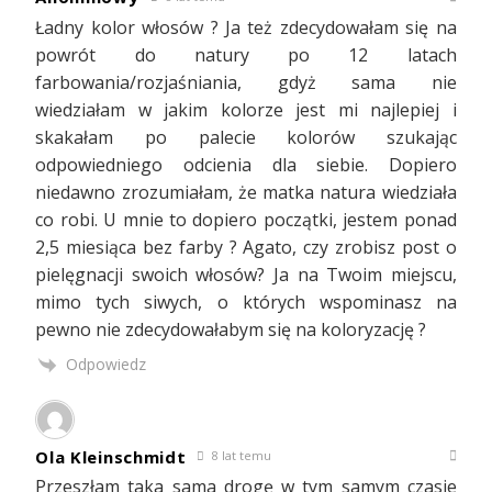
Ładny kolor włosów ? Ja też zdecydowałam się na
powrót do natury po 12 latach
farbowania/rozjaśniania, gdyż sama nie
wiedziałam w jakim kolorze jest mi najlepiej i
skakałam po palecie kolorów szukając
odpowiedniego odcienia dla siebie. Dopiero
niedawno zrozumiałam, że matka natura wiedziała
co robi. U mnie to dopiero początki, jestem ponad
2,5 miesiąca bez farby ? Agato, czy zrobisz post o
pielęgnacji swoich włosów? Ja na Twoim miejscu,
mimo tych siwych, o których wspominasz na
pewno nie zdecydowałabym się na koloryzację ?
Odpowiedz
Ola Kleinschmidt
8 lat temu
Przeszłam taka sama drogę w tym samym czasie