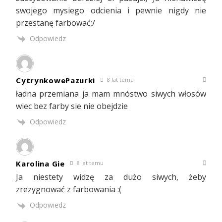
swojego mysiego odcienia i pewnie nigdy nie
przestanę farbować;/
Odpowiedz
CytrynkowePazurki
8 lat temu
ładna przemiana ja mam mnóstwo siwych włosów
wiec bez farby sie nie obejdzie
Odpowiedz
Karolina Gie
8 lat temu
Ja niestety widzę za dużo siwych, żeby
zrezygnować z farbowania :(
Odpowiedz