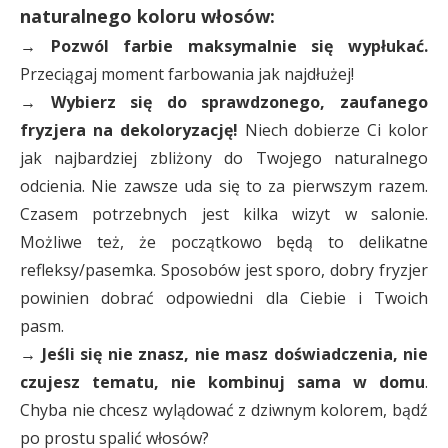
naturalnego koloru włosów:
→ Pozwól farbie maksymalnie się wypłukać.
Przeciągaj moment farbowania jak najdłużej!
→
Wybierz się do sprawdzonego, zaufanego
fryzjera na dekoloryzację!
Niech dobierze Ci kolor
jak najbardziej zbliżony do Twojego naturalnego
odcienia. Nie zawsze uda się to za pierwszym razem.
Czasem potrzebnych jest kilka wizyt w salonie.
Możliwe też, że początkowo będą to delikatne
refleksy/pasemka. Sposobów jest sporo, dobry fryzjer
powinien dobrać odpowiedni dla Ciebie i Twoich
pasm.
→ Jeśli się nie znasz, nie masz doświadczenia, nie
czujesz tematu, nie kombinuj sama w domu
.
Chyba nie chcesz wylądować z dziwnym kolorem, bądź
po prostu spalić włosów?