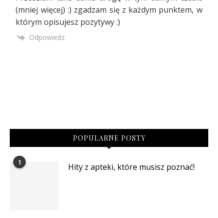
(mniej więcej) :) zgadzam się z każdym punktem, w
którym opisujesz pozytywy :)
Odpowiedz
POPULARNE POSTY
1
Hity z apteki, które musisz poznać!