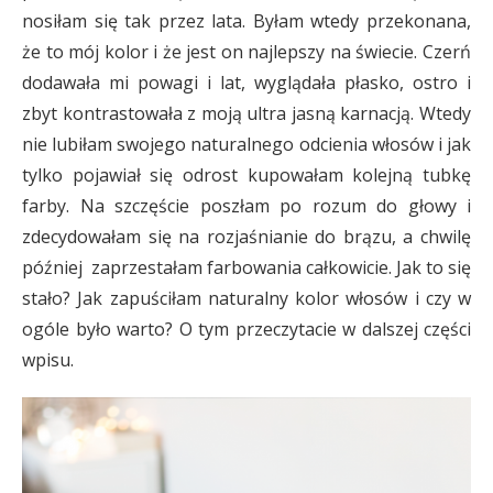
nosiłam się tak przez lata. Byłam wtedy przekonana,
że to mój kolor i że jest on najlepszy na świecie. Czerń
dodawała mi powagi i lat, wyglądała płasko, ostro i
zbyt kontrastowała z moją ultra jasną karnacją. Wtedy
nie lubiłam swojego naturalnego odcienia włosów i jak
tylko pojawiał się odrost kupowałam kolejną tubkę
farby. Na szczęście poszłam po rozum do głowy i
zdecydowałam się na rozjaśnianie do brązu, a chwilę
później zaprzestałam farbowania całkowicie. Jak to się
stało? Jak zapuściłam naturalny kolor włosów i czy w
ogóle było warto? O tym przeczytacie w dalszej części
wpisu.