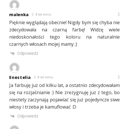
malenka
8 lat temu
Pięknie wyglądają obecnie! Nigdy bym się chyba nie
zdecydowała na czarną farbę! Widzę wiele
niedoskonałości tego koloru na naturalnie
czarnych włosach mojej mamy ;)
Odpowiedz
Enestelia
8 lat temu
Ja farbuję już od kilku lat, a ostatnio zdecydowałam
się na rozjaśnianie :) Nie zrezygnuję już z tego, bo
niestety zaczynają pojawiać się już pojedyncze siwe
włosy i trzeba je kamuflować :D
Odpowiedz