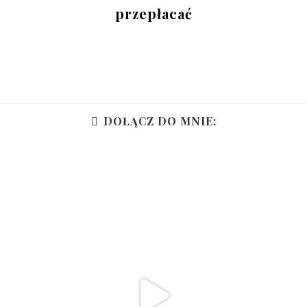
przepłacać
DOŁĄCZ DO MNIE: