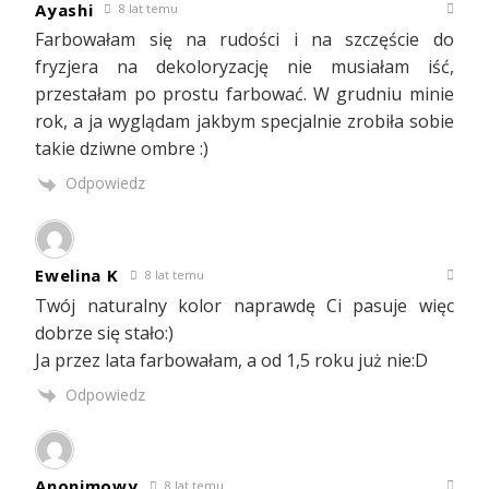
Ayashi
8 lat temu
Farbowałam się na rudości i na szczęście do
fryzjera na dekoloryzację nie musiałam iść,
przestałam po prostu farbować. W grudniu minie
rok, a ja wyglądam jakbym specjalnie zrobiła sobie
takie dziwne ombre :)
Odpowiedz
Ewelina K
8 lat temu
Twój naturalny kolor naprawdę Ci pasuje więc
dobrze się stało:)
Ja przez lata farbowałam, a od 1,5 roku już nie:D
Odpowiedz
Anonimowy
8 lat temu