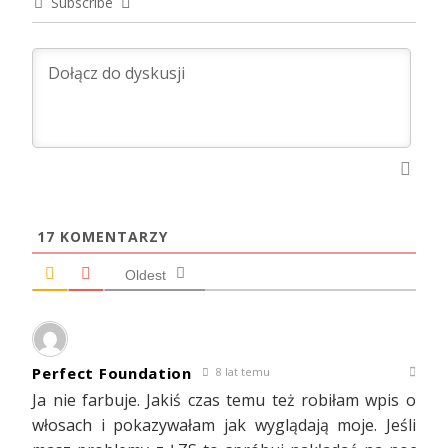
Subscribe
17
KOMENTARZY
Oldest
Perfect Foundation
8 lat temu
Ja nie farbuje. Jakiś czas temu też robiłam wpis o
włosach i pokazywałam jak wyglądają moje. Jeśli