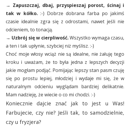
→ Zapuszczaj, dbaj, przyspieszaj porost, ścinaj i
tak w kółko.
:-) Dobrze dobrana farba po jakimś
czasie idealnie zgra się z odrostami, nawet jeśli nie
odcieniem, to tonacją.
→ Uzbrój się w cierpliwość.
Wszystko wymaga czasu,
a ten i tak upłynie, szybciej niż myślisz. :-)
Choć moje włosy wciąż nie są idealne, nie żałuję tego
kroku i uważam, że to była jedna z lepszych decyzji
jakie mogłam podjąć. Pomijając lepszy stan pasm czuję
się po prostu lepiej, młodziej i wydaje mi się, że w
naturalnym odcieniu wyglądam bardziej delikatnie.
Mam nadzieję, że wiecie o co mi chodzi. :-)
Koniecznie dajcie znać jak to jest u Was!
Farbujecie, czy nie? Jeśli tak, to samodzielnie,
czy u fryzjera?