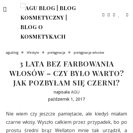
agublog
lifestyle
pielęgnacja
pielęgnacja włosów
3 LATA BEZ FARBOWANIA
WŁOSÓW – CZY BYŁO WARTO?
JAK POZBYŁAM SIĘ CZERNI?
napisała
AGU
październik 1, 2017
Nie wiem czy jeszcze pamiętacie, ale kiedyś miałam
czarne włosy. Wyszło całkiem przez przypadek, bo po
prostu średni brąz Wellaton mnie tak urządził, a