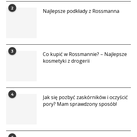
2
Najlepsze podkłady z Rossmanna
3
Co kupić w Rossmannie? – Najlepsze
kosmetyki z drogerii
4
Jak się pozbyć zaskórników i oczyścić
pory? Mam sprawdzony sposób!