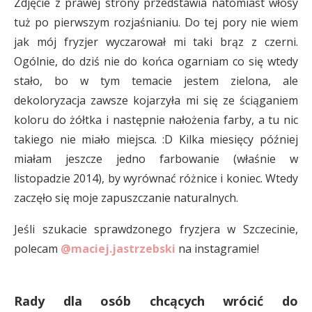
Zdjęcie z prawej strony przedstawia natomiast włosy
tuż po pierwszym rozjaśnianiu. Do tej pory nie wiem
jak mój fryzjer wyczarował mi taki brąz z czerni.
Ogólnie, do dziś nie do końca ogarniam co się wtedy
stało, bo w tym temacie jestem zielona, ale
dekoloryzacja zawsze kojarzyła mi się ze ściąganiem
koloru do żółtka i następnie nałożenia farby, a tu nic
takiego nie miało miejsca. :D Kilka miesięcy później
miałam jeszcze jedno farbowanie (właśnie w
listopadzie 2014), by wyrównać różnice i koniec. Wtedy
zaczęło się moje zapuszczanie naturalnych.
Jeśli szukacie sprawdzonego fryzjera w Szczecinie,
polecam
@maciej.jastrzebski
na instagramie!
Rady dla osób chcących wrócić do