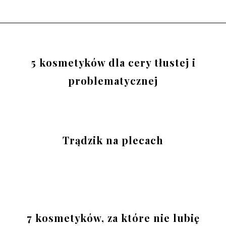
5 kosmetyków dla cery tłustej i
problematycznej
Trądzik na plecach
7 kosmetyków, za które nie lubię