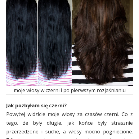
moje włosy w czerni i po pierwszym rozjaśnianiu
Jak pozbyłam się czerni?
Powyżej widzicie moje włosy za czasów czerni. Co z
tego, że były długie, jak końce były strasznie
przerzedzone i suche, a włosy mocno pogniecione.