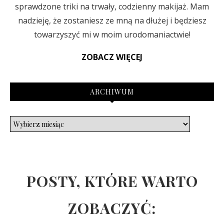
sprawdzone triki na trwały, codzienny makijaż. Mam
nadzieję, że zostaniesz ze mną na dłużej i będziesz
towarzyszyć mi w moim urodomaniactwie!
ZOBACZ WIĘCEJ
ARCHIWUM
POSTY, KTÓRE WARTO
ZOBACZYĆ: