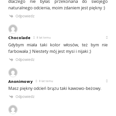
dlaczego nie byłaś przekonana do swojego
naturalnego odcienia, moim zdaniem jest piękny :)
Odpowiedz
Chocolade
8 lat temu
Gdybym miała taki kolor włosów, też bym nie
farbowała ;) Niestety mój jest mysi i nijaki ;)
Odpowiedz
Anonimowy
8 lat temu
Masz piękny odcień brązu taki kawowo-beżowy.
Odpowiedz