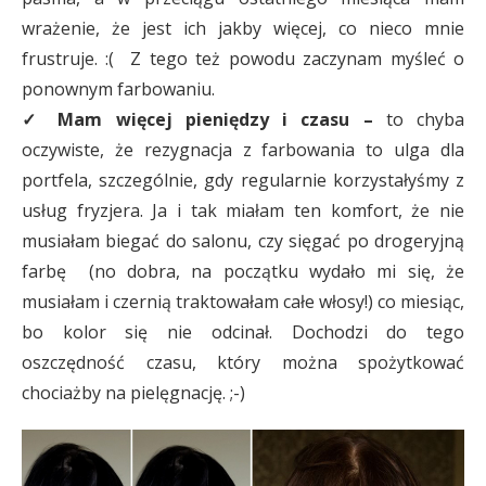
wrażenie, że jest ich jakby więcej, co nieco mnie
frustruje. :( Z tego też powodu zaczynam myśleć o
ponownym farbowaniu.
✓ Mam więcej pieniędzy i czasu –
to chyba
oczywiste, że rezygnacja z farbowania to ulga dla
portfela, szczególnie, gdy regularnie korzystałyśmy z
usług fryzjera. Ja i tak miałam ten komfort, że nie
musiałam biegać do salonu, czy sięgać po drogeryjną
farbę (no dobra, na początku wydało mi się, że
musiałam i czernią traktowałam całe włosy!) co miesiąc,
bo kolor się nie odcinał. Dochodzi do tego
oszczędność czasu, który można spożytkować
chociażby na pielęgnację. ;-)