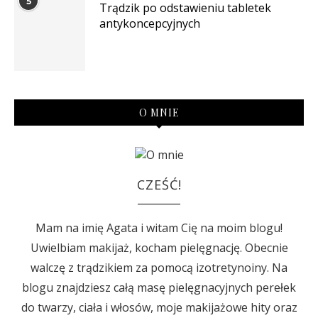
5
Trądzik po odstawieniu tabletek
antykoncepcyjnych
O MNIE
CZEŚĆ!
Mam na imię Agata i witam Cię na moim blogu!
Uwielbiam makijaż, kocham pielęgnację. Obecnie
walczę z trądzikiem za pomocą izotretynoiny. Na
blogu znajdziesz całą masę pielęgnacyjnych perełek
do twarzy, ciała i włosów, moje makijażowe hity oraz