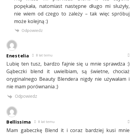
popękała, natomiast następne długo mi służyły,
nie wiem od czego to zależy – tak więc spróbuj
może kolejną :)
Odpowiedz
Enestelia
8 lat temu
Lubię ten tusz, bardzo fajnie się u mnie sprawdza :)
Gąbeczki blend it uwielbiam, są świetne, chociaż
oryginalnego Beauty Blendera nigdy nie używałam i
nie mam porównania ;)
Odpowiedz
Bellissima
8 lat temu
Mam gabeczkę Blend it i coraz bardziej kusi mnie