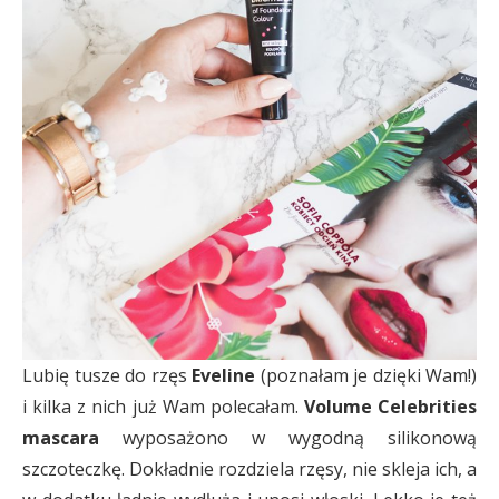
Lubię tusze do rzęs
Eveline
(poznałam je dzięki Wam!)
i kilka z nich już Wam polecałam.
Volume Celebrities
mascara
wyposażono w wygodną silikonową
szczoteczkę. Dokładnie rozdziela rzęsy, nie skleja ich, a