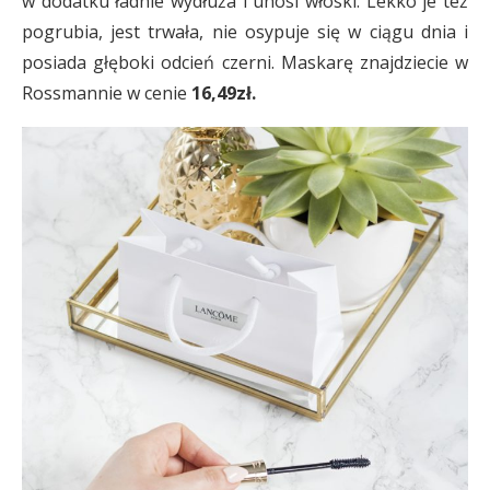
w dodatku ładnie wydłuża i unosi włoski. Lekko je też
pogrubia, jest trwała, nie osypuje się w ciągu dnia i
posiada głęboki odcień czerni. Maskarę znajdziecie w
Rossmannie w cenie
16,49zł.