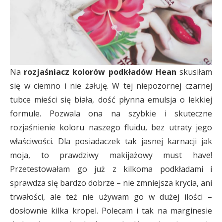
Na
rozjaśniacz kolorów podkładów Hean
skusiłam
się w ciemno i nie żałuję. W tej niepozornej czarnej
tubce mieści się biała, dość płynna emulsja o lekkiej
formule. Pozwala ona na szybkie i skuteczne
rozjaśnienie koloru naszego fluidu, bez utraty jego
właściwości. Dla posiadaczek tak jasnej karnacji jak
moja, to prawdziwy makijażowy must have!
Przetestowałam go już z kilkoma podkładami i
sprawdza się bardzo dobrze – nie zmniejsza krycia, ani
trwałości, ale też nie używam go w dużej ilości –
dosłownie kilka kropel. Polecam i tak na marginesie