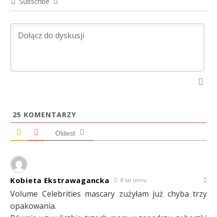
Subscribe
25
KOMENTARZY
Oldest
Kobieta Ekstrawagancka
8 lat temu
Volume Celebrities mascary zużyłam już chyba trzy
opakowania.