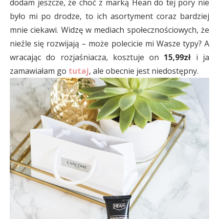
dodam jeszcze, że choć z marką Hean do tej pory nie
było mi po drodze, to ich asortyment coraz bardziej
mnie ciekawi. Widzę w mediach społecznościowych, że
nieźle się rozwijają – może polecicie mi Wasze typy? A
wracając do rozjaśniacza, kosztuje on
15,99zł
i ja
zamawiałam go
tutaj
, ale obecnie jest niedostępny.