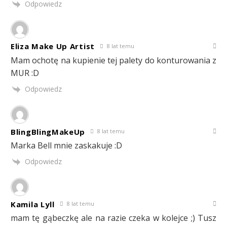
Odpowiedz
Eliza Make Up Artist
8 lat temu
Mam ochotę na kupienie tej palety do konturowania z
MUR :D
Odpowiedz
BlingBlingMakeUp
8 lat temu
Marka Bell mnie zaskakuje :D
Odpowiedz
Kamila Lyll
8 lat temu
mam tę gąbeczkę ale na razie czeka w kolejce ;) Tusz