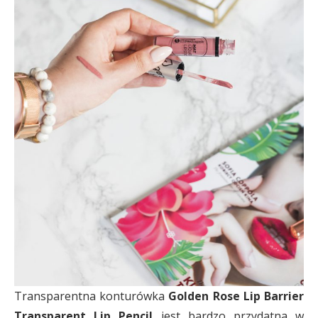
Transparentna konturówka
Golden Rose Lip Barrier
Transparent Lip Pencil
jest bardzo przydatna w