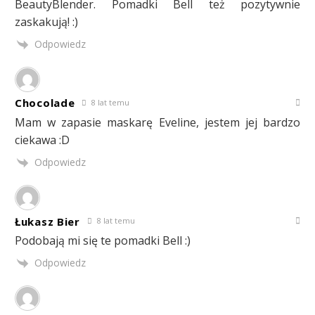
BeautyBlender. Pomadki Bell też pozytywnie
zaskakują! :)
Odpowiedz
Chocolade
8 lat temu
Mam w zapasie maskarę Eveline, jestem jej bardzo
ciekawa :D
Odpowiedz
Łukasz Bier
8 lat temu
Podobają mi się te pomadki Bell :)
Odpowiedz