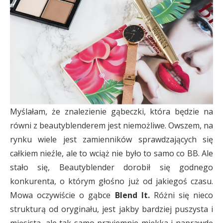
Myślałam, że znalezienie gąbeczki, która będzie na
równi z beautyblenderem jest niemożliwe. Owszem, na
rynku wiele jest zamienników sprawdzających się
całkiem nieźle, ale to wciąż nie było to samo co BB. Ale
stało się, Beautyblender dorobił się godnego
konkurenta, o którym głośno już od jakiegoś czasu.
Mowa oczywiście o gąbce
Blend It.
Różni się nieco
strukturą od oryginału, jest jakby bardziej puszysta i
mięsista, ale tak samo przyjemnie miękka i naprawdę