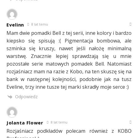
Evelinn
8 lat temu
Mam dwie pomadki Bell z tej serii, inne kolory i bardzo
kiepsko się spisują :( Pigmentacja bombowa, ale
szminka się kruszy, nawet jeśli nałożę minimalną
warstwę. Znacznie lepiej sprawdzają się u mnie
pozostałe serie matowych pomadek Bell. Natomiast
rozjaśniacz mam na razie z Kobo, na ten skuszę się na
bank w następnej kolejności, podobnie jak na tusz
Eveline, trzy inne tusze tej marki skradły moje serce :)
Odpowiedz
Jolanta Flower
8 lat temu
Rozjaśniacz podkładów polecam również z KOBO