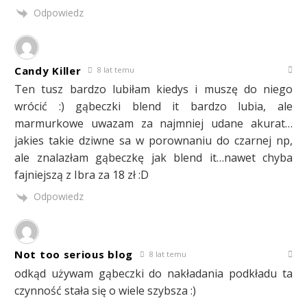
Odpowiedz
Candy Killer
8 lat temu
Ten tusz bardzo lubiłam kiedys i muszę do niego
wrócić :) gąbeczki blend it bardzo lubia, ale
marmurkowe uwazam za najmniej udane akurat…
jakies takie dziwne sa w porownaniu do czarnej np,
ale znalazłam gąbeczkę jak blend it…nawet chyba
fajniejszą z Ibra za 18 zł :D
Odpowiedz
Not too serious blog
8 lat temu
odkąd używam gąbeczki do nakładania podkładu ta
czynność stała się o wiele szybsza :)