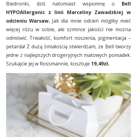
Biedronki, dziś natomiast wspomnę o
Bell
HYPOAllergenic z linii Marceliny Zawadzkiej w
odcieniu Warsaw.
Jak dla mnie odcień mógłby mieć
więcej różu w sobie, ale szmince jakości nie można
odmówić. Trwałość, komfort noszenia, pigmentacja –
petarda! Z dużą śmiałością stwierdzam, że Bell tworzy
jedne z najlepszych drogeryjnych matowych pomadek.
Szukajcie jej w Rossmannie, kosztuje
19,49zł.