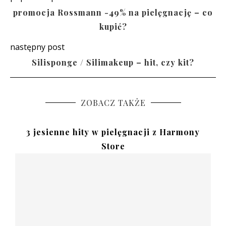
promocja Rossmann -49% na pielęgnację – co
kupić?
następny post
Silisponge / Silimakeup – hit, czy kit?
ZOBACZ TAKŻE
3 jesienne hity w pielęgnacji z Harmony
Store