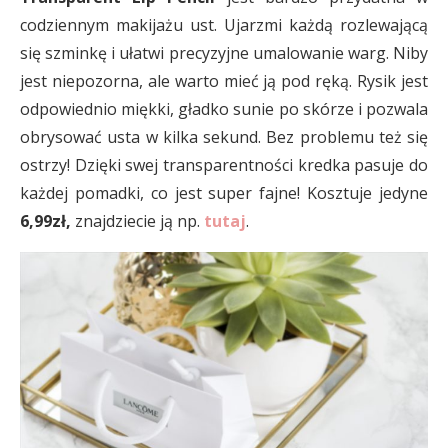
codziennym makijażu ust. Ujarzmi każdą rozlewającą
się szminkę i ułatwi precyzyjne umalowanie warg. Niby
jest niepozorna, ale warto mieć ją pod ręką. Rysik jest
odpowiednio miękki, gładko sunie po skórze i pozwala
obrysować usta w kilka sekund. Bez problemu też się
ostrzy! Dzięki swej transparentności kredka pasuje do
każdej pomadki, co jest super fajne! Kosztuje jedyne
6,99zł,
znajdziecie ją np.
tutaj
.