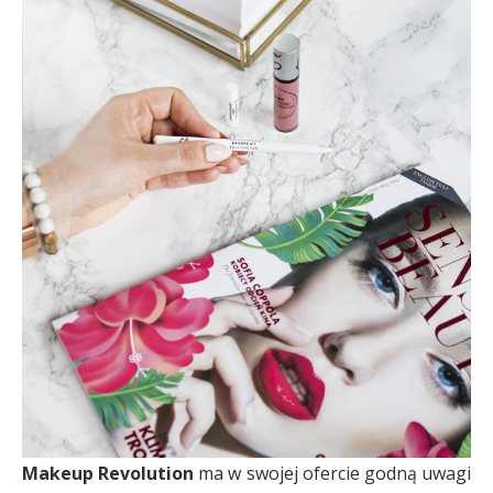
Makeup Revolution
ma w swojej ofercie godną uwagi