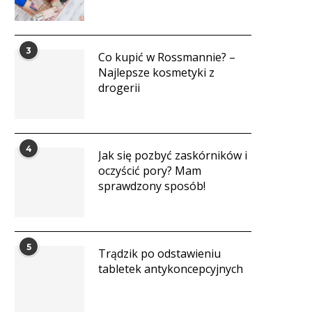
3
Co kupić w Rossmannie? –
Najlepsze kosmetyki z
drogerii
4
Jak się pozbyć zaskórników i
oczyścić pory? Mam
sprawdzony sposób!
5
Trądzik po odstawieniu
tabletek antykoncepcyjnych