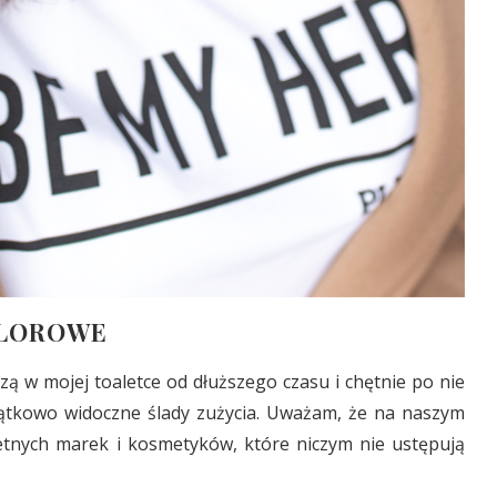
OLOROWE
ą w mojej toaletce od dłuższego czasu i chętnie po nie
jątkowo widoczne ślady zużycia. Uważam, że na naszym
nych marek i kosmetyków, które niczym nie ustępują