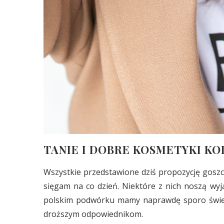
TANIE I DOBRE KOSMETYKI K
Wszystkie przedstawione dziś propozycję goszcz
sięgam na co dzień. Niektóre z nich noszą wy
polskim podwórku mamy naprawdę sporo świet
droższym odpowiednikom.