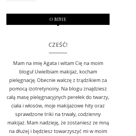
O MNIE
CZEŚĆ!
Mam na imię Agata i witam Cię na moim
blogu! Uwielbiam makijaż, kocham
pielęgnację. Obecnie walczę z trądzikiem za
pomocą izotretynoiny. Na blogu znajdziesz
całą masę pielęgnacyjnych perełek do twarzy,
ciała i włosów, moje makijażowe hity oraz
sprawdzone triki na trwały, codzienny
makijaż. Mam nadzieję, że zostaniesz ze mną
na dłużej i będziesz towarzyszyć mi w moim