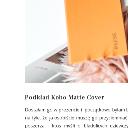
Podkład Kobo Matte Cover
Dostałam go w prezencie i początkowo byłam bar
na tyle, że ja osobiście muszę go przyciemniać
poszerza i ktoś myśli o bladolicych dziew