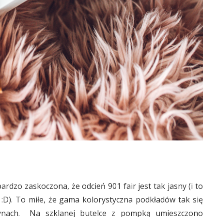
dzo zaskoczona, że odcień 901 fair jest tak jasny (i to
 :D). To miłe, że gama kolorystyczna podkładów tak się
czynach. Na szklanej butelce z pompką umieszczono