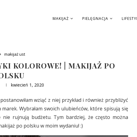
MAKIJAŻ
PIELĘGNACJA
LIFESTY
makijaż ust
KI KOLOROWE! | MAKIJAŻ PO
OLSKU
U
kwiecień 1, 2020
postanowiłam wziąć z niej przykład i również przybliżyć
 marek. Wybrałam swoich ulubieńców, które spisują się
ie nie rujnują budżetu. Tym bardziej, że często można
makijaż po polsku w moim wydaniu! :)