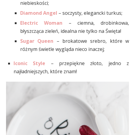
niebieskości;
Diamond Angel
– soczysty, elegancki turkus;
Electric Woman
– ciemna, drobinkowa,
błyszcząca zieleń, idealna nie tylko na Święta!
Sugar Queen
– brokatowe srebro, które w
różnym świetle wygląda nieco inaczej;
Iconic Style
– przepiękne złoto, jedno z
najładniejszych, które znam!