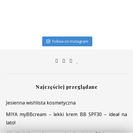
Follow on Instagram
Najczęściej przeglądane
Jesienna wishlista kosmetyczna
MIYA myBBcream – lekki krem BB SPF30 – ideał na
lato!