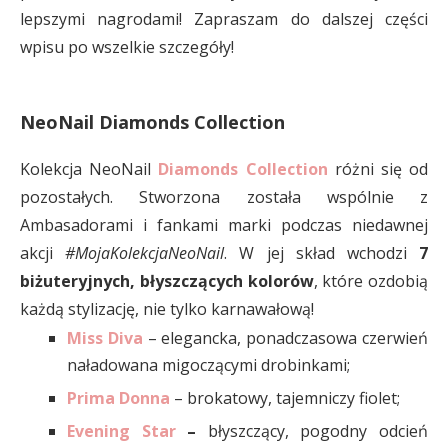
lepszymi nagrodami! Zapraszam do dalszej części
wpisu po wszelkie szczegóły!
NeoNail Diamonds Collection
Kolekcja NeoNail
Diamonds Collection
różni się od
pozostałych. Stworzona została wspólnie z
Ambasadorami i fankami marki podczas niedawnej
akcji
#MojaKolekcjaNeoNail
. W jej skład wchodzi
7
biżuteryjnych, błyszczących kolorów
, które ozdobią
każdą stylizację, nie tylko karnawałową!
Miss Diva
– elegancka, ponadczasowa czerwień
naładowana migoczącymi drobinkami;
Prima Donna
– brokatowy, tajemniczy fiolet;
Evening Star
–
błyszczący, pogodny odcień