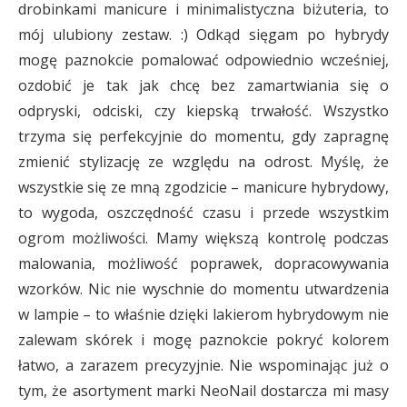
drobinkami manicure i minimalistyczna biżuteria, to
mój ulubiony zestaw. :) Odkąd sięgam po hybrydy
mogę paznokcie pomalować odpowiednio wcześniej,
ozdobić je tak jak chcę bez zamartwiania się o
odpryski, odciski, czy kiepską trwałość. Wszystko
trzyma się perfekcyjnie do momentu, gdy zapragnę
zmienić stylizację ze względu na odrost. Myślę, że
wszystkie się ze mną zgodzicie – manicure hybrydowy,
to wygoda, oszczędność czasu i przede wszystkim
ogrom możliwości. Mamy większą kontrolę podczas
malowania, możliwość poprawek, dopracowywania
wzorków. Nic nie wyschnie do momentu utwardzenia
w lampie – to właśnie dzięki lakierom hybrydowym nie
zalewam skórek i mogę paznokcie pokryć kolorem
łatwo, a zarazem precyzyjnie. Nie wspominając już o
tym, że asortyment marki NeoNail dostarcza mi masy