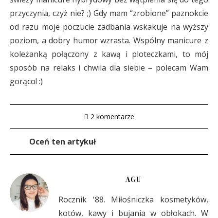
przyczynia, czyż nie? ;) Gdy mam “zrobione” paznokcie
od razu moje poczucie zadbania wskakuje na wyższy
poziom, a dobry humor wzrasta. Wspólny manicure z
koleżanką połączony z kawą i ploteczkami, to mój
sposób na relaks i chwila dla siebie – polecam Wam
gorąco! :)
2 komentarze
Oceń ten artykuł
AGU
Rocznik '88. Miłośniczka kosmetyków,
kotów, kawy i bujania w obłokach. W