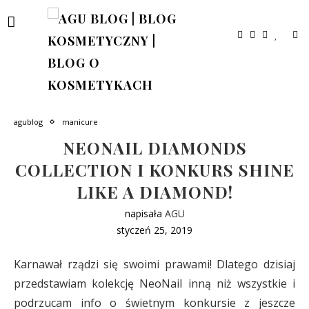
agublog
manicure
NEONAIL DIAMONDS
COLLECTION I KONKURS SHINE
LIKE A DIAMOND!
napisała
AGU
styczeń 25, 2019
Karnawał rządzi się swoimi prawami! Dlatego dzisiaj
przedstawiam kolekcję NeoNail inną niż wszystkie i
podrzucam info o świetnym konkursie z jeszcze