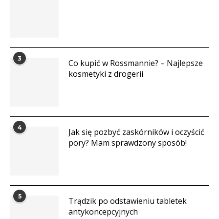
3
Co kupić w Rossmannie? – Najlepsze
kosmetyki z drogerii
4
Jak się pozbyć zaskórników i oczyścić
pory? Mam sprawdzony sposób!
5
Trądzik po odstawieniu tabletek
antykoncepcyjnych