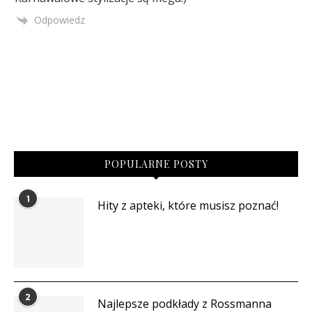
Odpowiedz
POPULARNE POSTY
1
Hity z apteki, które musisz poznać!
2
Najlepsze podkłady z Rossmanna