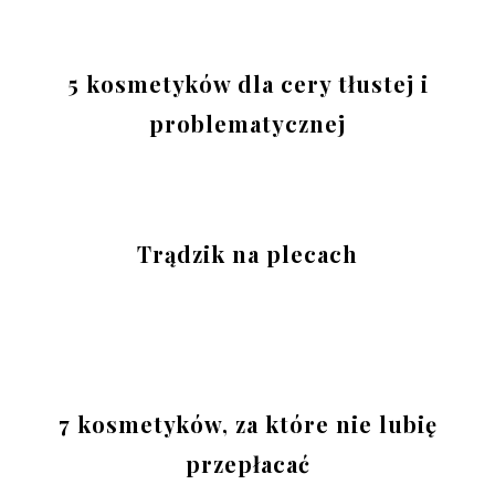
5 kosmetyków dla cery tłustej i
problematycznej
Trądzik na plecach
7 kosmetyków, za które nie lubię
przepłacać