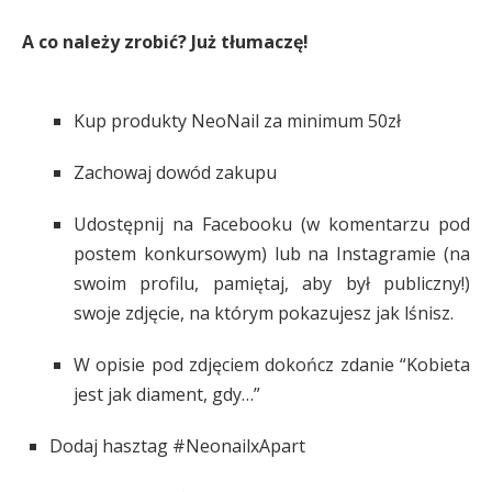
A co należy zrobić? Już tłumaczę!
Kup produkty NeoNail za minimum 50zł
Zachowaj dowód zakupu
Udostępnij na Facebooku (w komentarzu pod
postem konkursowym) lub na Instagramie (na
swoim profilu, pamiętaj, aby był publiczny!)
swoje zdjęcie, na którym pokazujesz jak lśnisz.
W opisie pod zdjęciem dokończ zdanie “Kobieta
jest jak diament, gdy…”
Dodaj hasztag #NeonailxApart