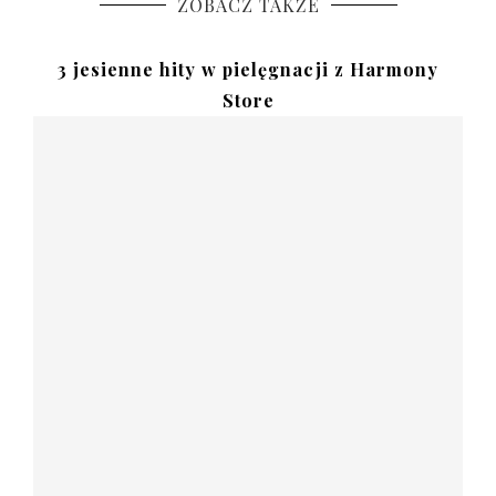
ZOBACZ TAKŻE
3 jesienne hity w pielęgnacji z Harmony
Store