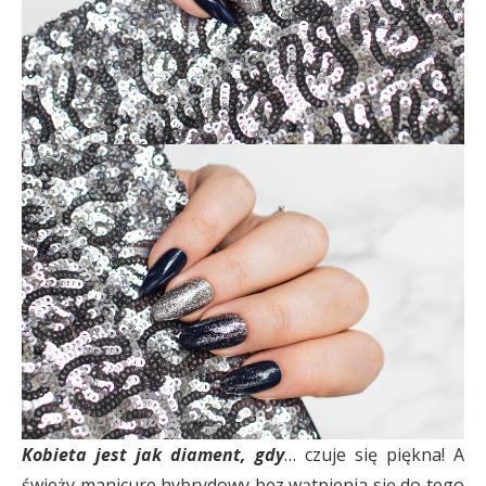
Kobieta jest jak diament, gdy
… czuje się piękna! A
świeży manicure hybrydowy bez wątpienia się do tego