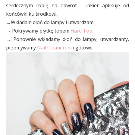
serdecznym robię na odwrót – lakier aplikuję od
końcówki ku środkowi.
→Wkładam dłoń do lampy i utwardzam.
→ Pokrywamy płytkę topem
Hard Top
.
→ Ponownie wkładamy dłoń do lampy, utwardzamy,
przemywamy
Nail Cleanerem
i gotowe
.