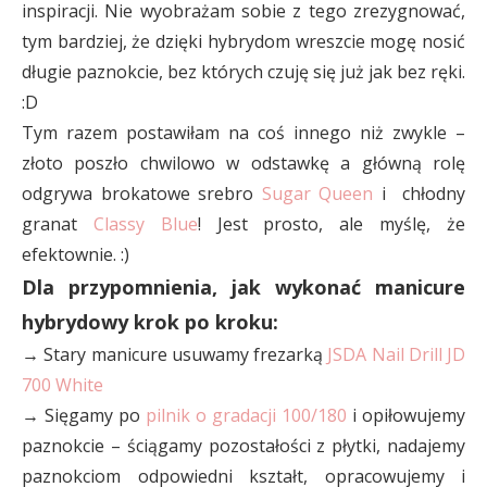
inspiracji. Nie wyobrażam sobie z tego zrezygnować,
tym bardziej, że dzięki hybrydom wreszcie mogę nosić
długie paznokcie, bez których czuję się już jak bez ręki.
:D
Tym razem postawiłam na coś innego niż zwykle –
złoto poszło chwilowo w odstawkę a główną rolę
odgrywa brokatowe srebro
Sugar Queen
i chłodny
granat
Classy Blue
! Jest prosto, ale myślę, że
efektownie. :)
Dla przypomnienia, jak wykonać manicure
hybrydowy krok po kroku:
→ Stary manicure usuwamy frezarką
JSDA Nail Drill JD
700 White
→ Sięgamy po
pilnik o gradacji 100/180
i opiłowujemy
paznokcie – ściągamy pozostałości z płytki, nadajemy
paznokciom odpowiedni kształt, opracowujemy i