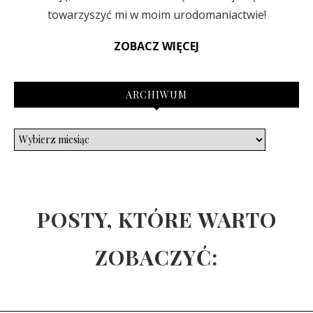
towarzyszyć mi w moim urodomaniactwie!
ZOBACZ WIĘCEJ
ARCHIWUM
POSTY, KTÓRE WARTO
ZOBACZYĆ: