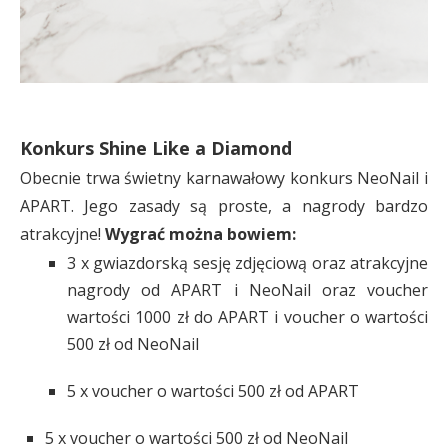
Konkurs Shine Like a Diamond
Obecnie trwa świetny karnawałowy konkurs NeoNail i
APART. Jego zasady są proste, a nagrody bardzo
atrakcyjne!
Wygrać można bowiem:
3 x gwiazdorską sesję zdjęciową oraz atrakcyjne
nagrody od APART i NeoNail oraz voucher
wartości 1000 zł do APART i voucher o wartości
500 zł od NeoNail
5 x voucher o wartości 500 zł od APART
5 x voucher o wartości 500 zł od NeoNail