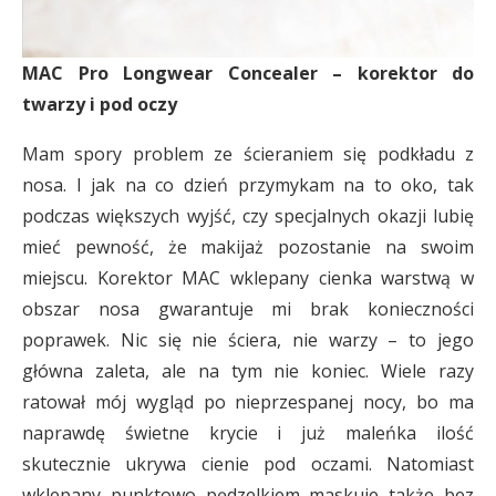
MAC Pro Longwear Concealer – korektor do
twarzy i pod oczy
Mam spory problem ze ścieraniem się podkładu z
nosa. I jak na co dzień przymykam na to oko, tak
podczas większych wyjść, czy specjalnych okazji lubię
mieć pewność, że makijaż pozostanie na swoim
miejscu. Korektor MAC wklepany cienka warstwą w
obszar nosa gwarantuje mi brak konieczności
poprawek. Nic się nie ściera, nie warzy – to jego
główna zaleta, ale na tym nie koniec. Wiele razy
ratował mój wygląd po nieprzespanej nocy, bo ma
naprawdę świetne krycie i już maleńka ilość
skutecznie ukrywa cienie pod oczami. Natomiast
wklepany punktowo pędzelkiem maskuje także bez