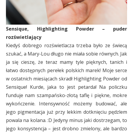
Sensique, Highlighting Powder – puder
rozświetlający
Kiedyś dobrego rozświetlacza trzeba było ze świecą
szukać, a Mary-Lou długo nie miała sobie równych. Jak
ja się cieszę, że teraz mamy tyle pięknych, tanich i
łatwo dostępnych perełek polskich marek! Moje serce
w ostatnich miesiącach skradł Highlighting Powder od
Sensique! Kurde, jaka to jest petarda! Na policzku
funduje nam szampańsko-złotą taflę i piękne, mokre
wykończenie. Intensywność możemy budować, ale
jego pigmentacja już przy lekkim dotknięciu pędzlem
powala na kolana. :D Jedyny minus jaki dostrzegam, to
jego konsystencja – jest drobno zmielony, ale bardzo