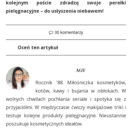
kolejnym poście zdradzę swoje perełki
pielęgnacyjne – do usłyszenia niebawem!
30 komentarzy
Oceń ten artykuł
AGU
Rocznik '88. Miłośniczka kosmetyków,
kotów, kawy i bujania w obłokach. W
wolnych chwilach pochłania seriale i spotyka się z
przyjaciółmi. W międzyczasie ćwiczy makijażowe triki i
testuje kolejne produkty pielęgnacyjne. Nieustannie
poszukuje kosmetycznych ideałów.