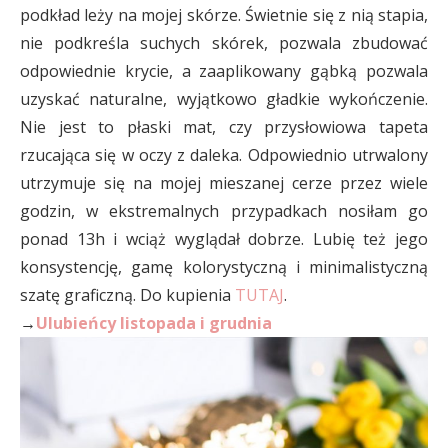
podkład leży na mojej skórze. Świetnie się z nią stapia,
nie podkreśla suchych skórek, pozwala zbudować
odpowiednie krycie, a zaaplikowany gąbką pozwala
uzyskać naturalne, wyjątkowo gładkie wykończenie.
Nie jest to płaski mat, czy przysłowiowa tapeta
rzucająca się w oczy z daleka. Odpowiednio utrwalony
utrzymuje się na mojej mieszanej cerze przez wiele
godzin, w ekstremalnych przypadkach nosiłam go
ponad 13h i wciąż wyglądał dobrze. Lubię też jego
konsystencję, gamę kolorystyczną i minimalistyczną
szatę graficzną. Do kupienia
TUTAJ
.
→
Ulubieńcy listopada i grudnia