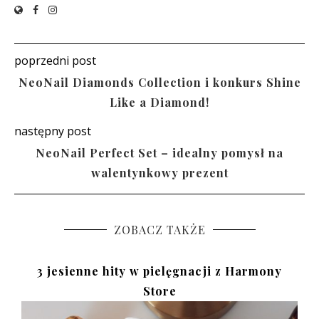
poprzedni post
NeoNail Diamonds Collection i konkurs Shine
Like a Diamond!
następny post
NeoNail Perfect Set – idealny pomysł na
walentynkowy prezent
ZOBACZ TAKŻE
3 jesienne hity w pielęgnacji z Harmony
Store