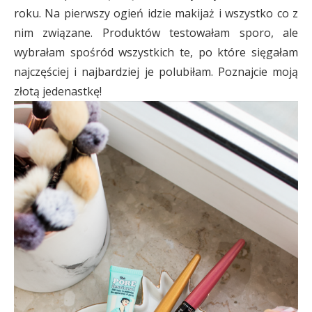
roku. Na pierwszy ogień idzie makijaż i wszystko co z
nim związane. Produktów testowałam sporo, ale
wybrałam spośród wszystkich te, po które sięgałam
najczęściej i najbardziej je polubiłam. Poznajcie moją
złotą jedenastkę!