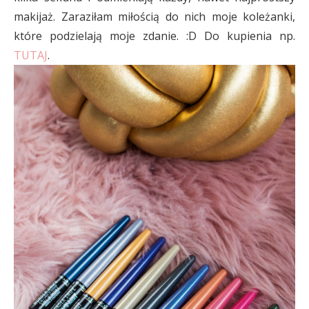
makijaż. Zaraziłam miłością do nich moje koleżanki,
które podzielają moje zdanie. :D Do kupienia np.
TUTAJ
.