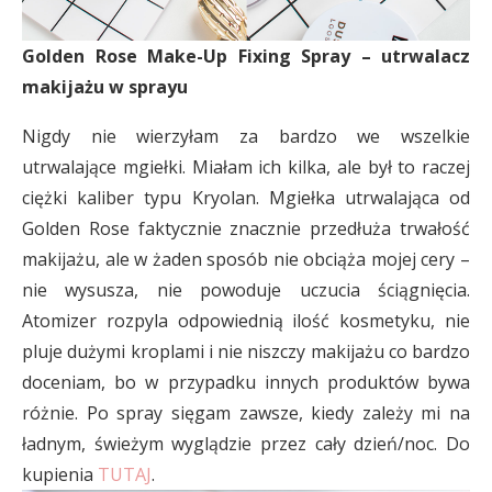
Golden Rose Make-Up Fixing Spray – utrwalacz
makijażu w sprayu
Nigdy nie wierzyłam za bardzo we wszelkie
utrwalające mgiełki. Miałam ich kilka, ale był to raczej
ciężki kaliber typu Kryolan. Mgiełka utrwalająca od
Golden Rose faktycznie znacznie przedłuża trwałość
makijażu, ale w żaden sposób nie obciąża mojej cery –
nie wysusza, nie powoduje uczucia ściągnięcia.
Atomizer rozpyla odpowiednią ilość kosmetyku, nie
pluje dużymi kroplami i nie niszczy makijażu co bardzo
doceniam, bo w przypadku innych produktów bywa
różnie. Po spray sięgam zawsze, kiedy zależy mi na
ładnym, świeżym wyglądzie przez cały dzień/noc. Do
kupienia
TUTAJ
.