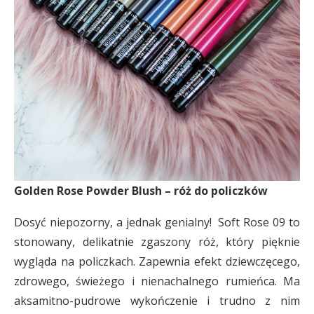
Golden Rose Powder Blush – róż do policzków
Dosyć niepozorny, a jednak genialny! Soft Rose 09 to
stonowany, delikatnie zgaszony róż, który pięknie
wygląda na policzkach. Zapewnia efekt dziewczęcego,
zdrowego, świeżego i nienachalnego rumieńca. Ma
aksamitno-pudrowe wykończenie i trudno z nim