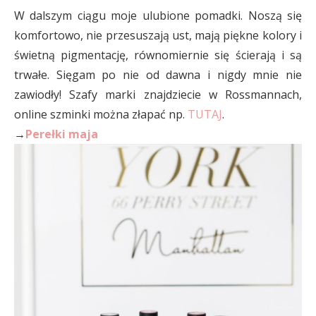
W dalszym ciągu moje ulubione pomadki. Noszą się
komfortowo, nie przesuszają ust, mają piękne kolory i
świetną pigmentację, równomiernie się ścierają i są
trwałe. Sięgam po nie od dawna i nigdy mnie nie
zawiodły! Szafy marki znajdziecie w Rossmannach,
online szminki można złapać np.
TUTAJ
.
→
Perełki maja