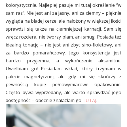
kolorystycznie. Najlepiej pasuje mi tutaj określenie “w
sam raz”. Nie jest ani za jasny, ani za ciemny – pięknie
wygląda na bladej cerze, ale nałożony w większej ilości
sprawdzi się także na ciemniejszej karnacji. Sam się
wręcz rozciera, nie tworzy plam, ani smug. Posiada też
idealną tonację – nie jest ani zbyt sino-fioletowy, ani
za bardzo pomarańczowy. Jego konsystencja jest
bardzo przyjemna, a wykończenie aksamitne.
Uwielbiam go! Posiadam wkład, który trzymam w
palecie magnetycznej, ale gdy mi się skończy z
pewnością kupię pełnowymiarowe opakowanie.
Często bywa wyprzedany, ale warto sprawdzać jego
dostępność – obecnie znalazłam go
TUTAJ
.