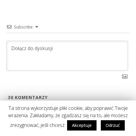
Subscribe
30
KOMENTARZY
Ta strona wykorzystuje pliki cookie, aby poprawić Twoje
Oldest
wrażenia. Zakładamy, że zgadzasz się na to, ale możesz
zrezygnować, jeśli chcesz.
Akceptuje
Odrzuć