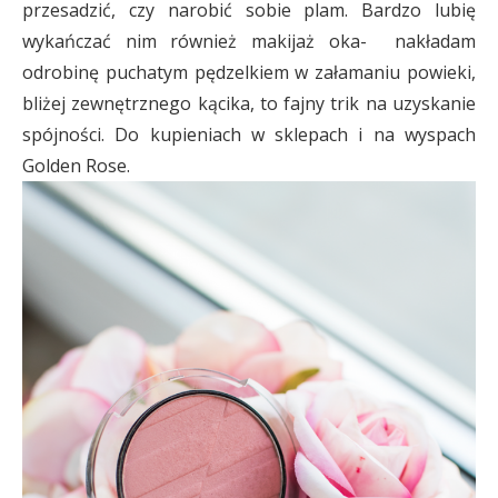
przesadzić, czy narobić sobie plam. Bardzo lubię
wykańczać nim również makijaż oka- nakładam
odrobinę puchatym pędzelkiem w załamaniu powieki,
bliżej zewnętrznego kącika, to fajny trik na uzyskanie
spójności. Do kupieniach w sklepach i na wyspach
Golden Rose.