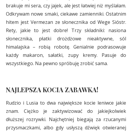
brakuje mi sera, czy jajek, ale jest łatwiej niż myślałam.
Odkrywam nowe smaki, ciekawe zamienniki. Ostatnim
hitem jest Vermezan ze słonecznika od Wege Sióstr.
Rety, jakie to jest dobre! Trzy składniki: nasiona
słonecznika, płatki drożdżowe nieaktywne, sól
himalajska – robią robotę. Genialnie podrasowuje
każdy makaron, sałatki, zupy kremy. Pasuje do
wszystkiego. Na pewno spróbuję zrobić sama.
NAJLEPSZA KOCIA ZABAWKA!
Rudzio i Lusia to dwa największe kocie leniwce jakie
znam. Ciężko je zaktywizować do jakiejkolwiek
dłuższej rozrywki. Najchętniej biegają za rzucanymi
przysmaczkami, albo gdy usłyszą dźwięk otwieranej