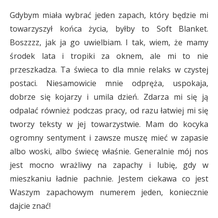
Gdybym miała wybrać jeden zapach, który będzie mi
towarzyszył końca życia, byłby to Soft Blanket.
Boszzzz, jak ja go uwielbiam. I tak, wiem, że mamy
środek lata i tropiki za oknem, ale mi to nie
przeszkadza. Ta świeca to dla mnie relaks w czystej
postaci. Niesamowicie mnie odpręża, uspokaja,
dobrze się kojarzy i umila dzień. Zdarza mi się ją
odpalać również podczas pracy, od razu łatwiej mi się
tworzy teksty w jej towarzystwie. Mam do kocyka
ogromny sentyment i zawsze muszę mieć w zapasie
albo woski, albo świecę właśnie. Generalnie mój nos
jest mocno wrażliwy na zapachy i lubię, gdy w
mieszkaniu ładnie pachnie. Jestem ciekawa co jest
Waszym zapachowym numerem jeden, koniecznie
dajcie znać!