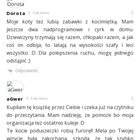
Dorota
5 lat temu
Moje koty też lubią zabawki z kocimiętką. Mam
jeszcze dwa nadprogramowe i cyrk w domu.
Dziewczyny trzymają się razem, chłopaki razem, a jak
coś im odbija, to latają na wysokości szafy i leci
wszystko :D Dla polepszenia ruchu, mogę jednego
odstąpić ;)
Odpowiedz
aGwer
5 lat temu
Kupiłam tę książkę przez Ciebie i czeka już na czytniku
do przeczytania. Mam nadzieję, że pomoże bo moja
organizacja też ostatnio kuleje :D
Te kocie poduszeczki robią furorę!! Mela po Twojej
wizycie była zakochana, szkoda, że tak szybko