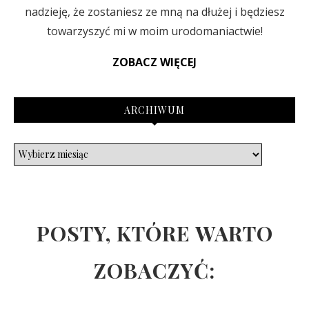
nadzieję, że zostaniesz ze mną na dłużej i będziesz
towarzyszyć mi w moim urodomaniactwie!
ZOBACZ WIĘCEJ
ARCHIWUM
POSTY, KTÓRE WARTO
ZOBACZYĆ: