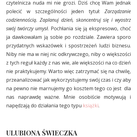
czytelnicza nuda mi nie grozi. Dziś chcę Wam jednak
polecić w szczególności jeden tytuł:
Zarządzanie
codziennością. Zaplanuj dzień, skoncentruj się i wyostrz
swój twórczy umysł.
Pochłania się ją ekspresowo, choć
ja dawkowałam ją sobie po rozdziale. Zawiera sporo
przydatnych wskazówek i spostrzeżeń ludzi biznesu.
Niby nie ma w niej nic odkrywczego, niby o większości
z tych reguł każdy z nas wie, ale większości na co dzień
nie praktykujemy. Warto więc zatrzymać się na chwilę,
przeanalizować jak wykorzystujemy swój czas i czy aby
na pewno nie marnujemy go kosztem tego co jest dla
nas naprawdę ważne. Mnie osobiście motywują i
napędzają do działania tego typu
książki
.
ULUBIONA ŚWIECZKA