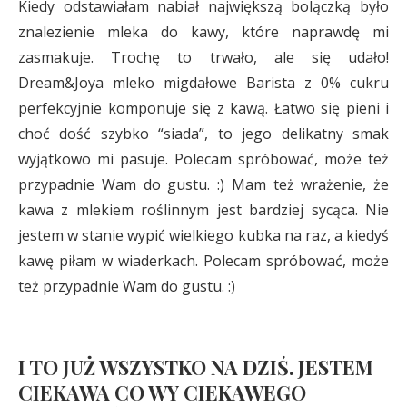
Kiedy odstawiałam nabiał największą bolączką było
znalezienie mleka do kawy, które naprawdę mi
zasmakuje. Trochę to trwało, ale się udało!
Dream&Joya mleko migdałowe Barista z 0% cukru
perfekcyjnie komponuje się z kawą. Łatwo się pieni i
choć dość szybko “siada”, to jego delikatny smak
wyjątkowo mi pasuje. Polecam spróbować, może też
przypadnie Wam do gustu. :) Mam też wrażenie, że
kawa z mlekiem roślinnym jest bardziej sycąca. Nie
jestem w stanie wypić wielkiego kubka na raz, a kiedyś
kawę piłam w wiaderkach. Polecam spróbować, może
też przypadnie Wam do gustu. :)
I TO JUŻ WSZYSTKO NA DZIŚ. JESTEM
CIEKAWA CO WY CIEKAWEGO