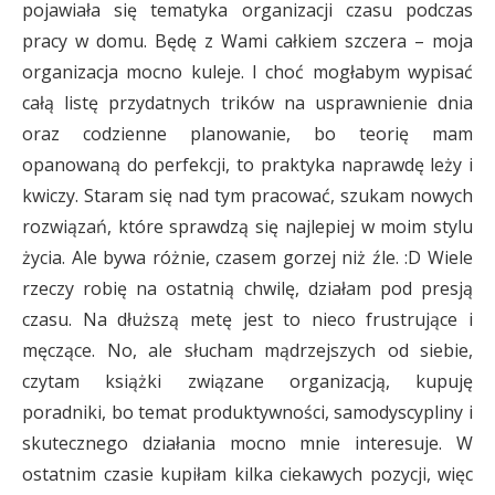
pojawiała się tematyka organizacji czasu podczas
pracy w domu. Będę z Wami całkiem szczera – moja
organizacja mocno kuleje. I choć mogłabym wypisać
całą listę przydatnych trików na usprawnienie dnia
oraz codzienne planowanie, bo teorię mam
opanowaną do perfekcji, to praktyka naprawdę leży i
kwiczy. Staram się nad tym pracować, szukam nowych
rozwiązań, które sprawdzą się najlepiej w moim stylu
życia. Ale bywa różnie, czasem gorzej niż źle. :D Wiele
rzeczy robię na ostatnią chwilę, działam pod presją
czasu. Na dłuższą metę jest to nieco frustrujące i
męczące. No, ale słucham mądrzejszych od siebie,
czytam książki związane organizacją, kupuję
poradniki, bo temat produktywności, samodyscypliny i
skutecznego działania mocno mnie interesuje. W
ostatnim czasie kupiłam kilka ciekawych pozycji, więc