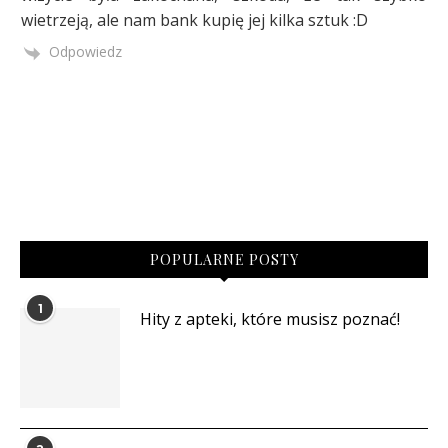
wietrzeją, ale nam bank kupię jej kilka sztuk :D
Odpowiedz
POPULARNE POSTY
1
Hity z apteki, które musisz poznać!