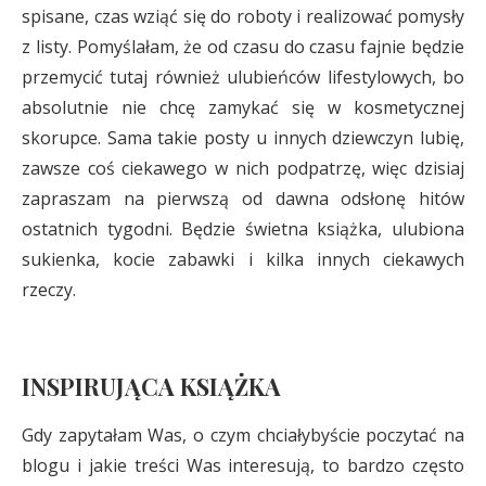
spisane, czas wziąć się do roboty i realizować pomysły
z listy. Pomyślałam, że od czasu do czasu fajnie będzie
przemycić tutaj również ulubieńców lifestylowych, bo
absolutnie nie chcę zamykać się w kosmetycznej
skorupce. Sama takie posty u innych dziewczyn lubię,
zawsze coś ciekawego w nich podpatrzę, więc dzisiaj
zapraszam na pierwszą od dawna odsłonę hitów
ostatnich tygodni. Będzie świetna książka, ulubiona
sukienka, kocie zabawki i kilka innych ciekawych
rzeczy.
INSPIRUJĄCA KSIĄŻKA
Gdy zapytałam Was, o czym chciałybyście poczytać na
blogu i jakie treści Was interesują, to bardzo często