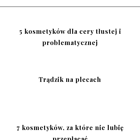
5 kosmetyków dla cery tłustej i
problematycznej
Trądzik na plecach
7 kosmetyków, za które nie lubię
przepłacać