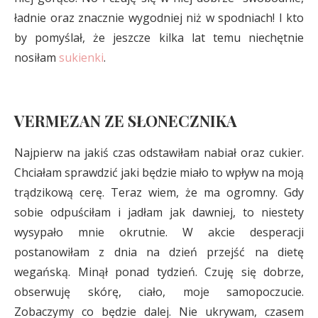
ładnie oraz znacznie wygodniej niż w spodniach! I kto
by pomyślał, że jeszcze kilka lat temu niechętnie
nosiłam
sukienki
.
VERMEZAN ZE SŁONECZNIKA
Najpierw na jakiś czas odstawiłam nabiał oraz cukier.
Chciałam sprawdzić jaki będzie miało to wpływ na moją
trądzikową cerę. Teraz wiem, że ma ogromny. Gdy
sobie odpuściłam i jadłam jak dawniej, to niestety
wysypało mnie okrutnie. W akcie desperacji
postanowiłam z dnia na dzień przejść na dietę
wegańską. Minął ponad tydzień. Czuję się dobrze,
obserwuję skórę, ciało, moje samopoczucie.
Zobaczymy co będzie dalej. Nie ukrywam, czasem