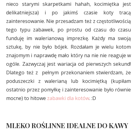
nieco starymi skarpetkami hahah, kocimiętka jest
delikatniejsza) i po jakimś czasie koty tracą
zainteresowanie. Nie przesadzam też z częstotliwością
tego typu zabawek, po prostu od czasu do czasu
funduję im walerianową imprezkę. Każdy ma swoją
sztukę, by nie było bójek. Rozdałam je wielu kotom
znajomym i naprawdę mało który na nie nie reaguje w
ogóle. Zazwyczaj jest wariacja od pierwszych sekund!
Dlatego też z pełnym przekonaniem stwierdzam, że
poduszeczki z walerianą lub kocimiętką (kupiłam
ostatnio przez pomyłkę i zainteresowanie było równie
mocne) to hitowe
zabawki dla kotów
. :D
MLEKO ROŚLINNE IDEALNE DO KAWY