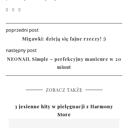
poprzedni post
Migawki: dzieją się fajne rzeczy! :)
następny post
NEONAIL Simple – perfekcyjny manicure w 20
minut
ZOBACZ TAKŻE
3 jesienne hity w pielęgnacji z Harmony
Store