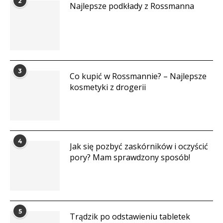
2
Najlepsze podkłady z Rossmanna
3
Co kupić w Rossmannie? – Najlepsze
kosmetyki z drogerii
4
Jak się pozbyć zaskórników i oczyścić
pory? Mam sprawdzony sposób!
5
Trądzik po odstawieniu tabletek