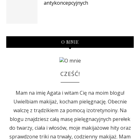
antykoncepcyjnych
O MNIE
CZEŚĆ!
Mam na imię Agata i witam Cię na moim blogu!
Uwielbiam makijaż, kocham pielęgnację. Obecnie
walczę z trądzikiem za pomocą izotretynoiny. Na
blogu znajdziesz całą masę pielęgnacyjnych perełek
do twarzy, ciała i włosów, moje makijażowe hity oraz
sprawdzone triki na trwały, codzienny makijaż. Mam