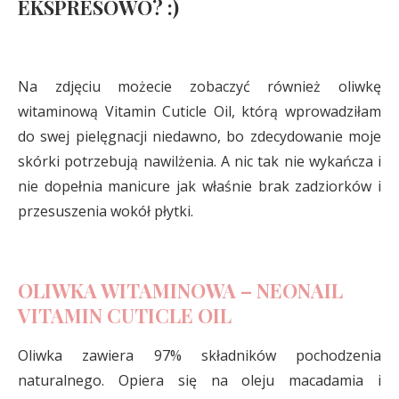
EKSPRESOWO? :)
Na zdjęciu możecie zobaczyć również oliwkę
witaminową Vitamin Cuticle Oil, którą wprowadziłam
do swej pielęgnacji niedawno, bo zdecydowanie moje
skórki potrzebują nawilżenia. A nic tak nie wykańcza i
nie dopełnia manicure jak właśnie brak zadziorków i
przesuszenia wokół płytki.
OLIWKA WITAMINOWA – NEONAIL
VITAMIN CUTICLE OIL
Oliwka zawiera 97% składników pochodzenia
naturalnego. Opiera się na oleju macadamia i