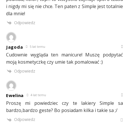
i nigdy mi się nie chce. Ten paten z Simple jest totalnie
dla mnie!
Odpowiedz
Jagoda
5 lat temu
Cudownie wygląda ten manicure! Muszę podpytać
moją kosmetyczkę czy umie tak pomalować :)
Odpowiedz
Ewelina
4 lat temu
Proszę mi powiedziec czy te lakiery Simple sa
bardzo,bardzo geste? Bo posiadam kilka i takie sa ;/
Odpowiedz