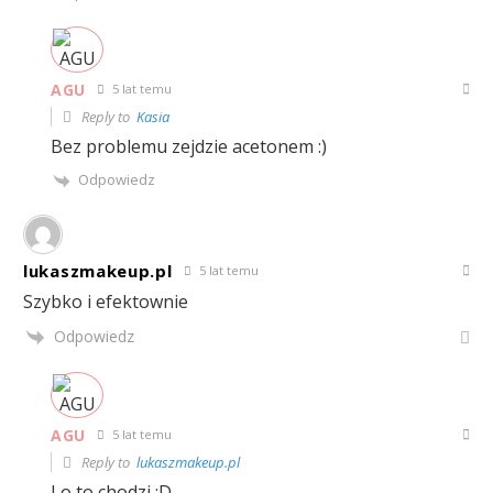
AGU
5 lat temu
Reply to
Kasia
Bez problemu zejdzie acetonem :)
Odpowiedz
lukaszmakeup.pl
5 lat temu
Szybko i efektownie
Odpowiedz
AGU
5 lat temu
Reply to
lukaszmakeup.pl
I o to chodzi :D