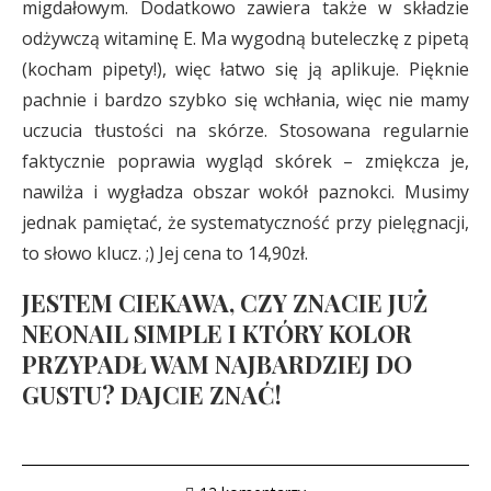
migdałowym. Dodatkowo zawiera także w składzie
odżywczą witaminę E. Ma wygodną buteleczkę z pipetą
(kocham pipety!), więc łatwo się ją aplikuje. Pięknie
pachnie i bardzo szybko się wchłania, więc nie mamy
uczucia tłustości na skórze. Stosowana regularnie
faktycznie poprawia wygląd skórek – zmiękcza je,
nawilża i wygładza obszar wokół paznokci. Musimy
jednak pamiętać, że systematyczność przy pielęgnacji,
to słowo klucz. ;) Jej cena to 14,90zł.
JESTEM CIEKAWA, CZY ZNACIE JUŻ
NEONAIL SIMPLE I KTÓRY KOLOR
PRZYPADŁ WAM NAJBARDZIEJ DO
GUSTU? DAJCIE ZNAĆ!