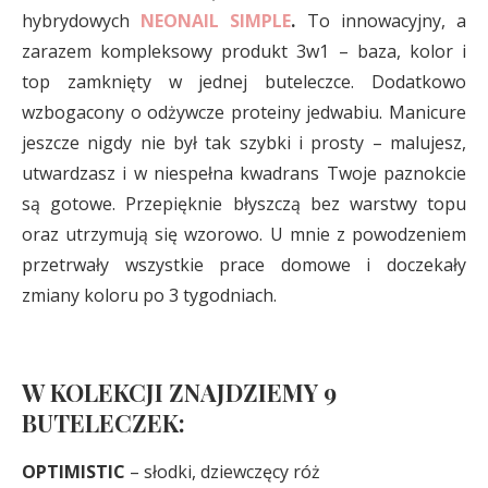
hybrydowych
NEONAIL SIMPLE
.
To innowacyjny, a
zarazem kompleksowy produkt 3w1 – baza, kolor i
top zamknięty w jednej buteleczce. Dodatkowo
wzbogacony o odżywcze proteiny jedwabiu. Manicure
jeszcze nigdy nie był tak szybki i prosty – malujesz,
utwardzasz i w niespełna kwadrans Twoje paznokcie
są gotowe. Przepięknie błyszczą bez warstwy topu
oraz utrzymują się wzorowo. U mnie z powodzeniem
przetrwały wszystkie prace domowe i doczekały
zmiany koloru po 3 tygodniach.
W KOLEKCJI ZNAJDZIEMY 9
BUTELECZEK:
OPTIMISTIC
– słodki, dziewczęcy róż