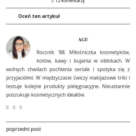
12 komentarzy
Oceń ten artykuł
AGU
Rocznik '88. Miłośniczka kosmetyków,
kotów, kawy i bujania w obłokach. W
wolnych chwilach pochłania seriale i spotyka się z
przyjaciółmi. W międzyczasie ćwiczy makijażowe triki i
testuje kolejne produkty pielęgnacyjne. Nieustannie
poszukuje kosmetycznych ideałów.
poprzedni post