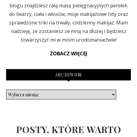
blogu znajdziesz całą masę pielęgnacyjnych perełek
do twarzy, ciała i włosów, moje makijażowe hity oraz
sprawdzone triki na trwały, codzienny makijaż. Mam
nadzieję, że zostaniesz ze mną na dłużej i będziesz
towarzyszyć mi w moim urodomaniactwie!
ZOBACZ WIĘCEJ
ARCHIWUM
POSTY, KTÓRE WARTO