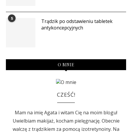
5
Trądzik po odstawieniu tabletek
antykoncepcyjnych
O MNIE
CZEŚĆ!
Mam na imię Agata i witam Cię na moim blogu!
Uwielbiam makijaż, kocham pielęgnację. Obecnie
walczę z trądzikiem za pomocą izotretynoiny. Na