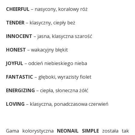
CHEERFUL
– nasycony, koralowy róż
TENDER
– klasyczny, ciepły beż
INNOCENT
– jasna, klasyczna szarość
HONEST
– wakacyjny błękit
JOYFUL
– odcień niebieskiego nieba
FANTASTIC
– głęboki, wyrazisty fiolet
ENERGIZING
– ciepła, słoneczna żółć
LOVING
– klasyczna, ponadczasowa czerwień
Gama kolorystyczna
NEONAIL SIMPLE
została tak