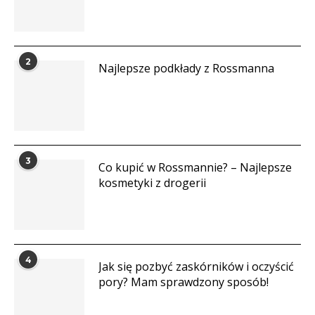
2
Najlepsze podkłady z Rossmanna
3
Co kupić w Rossmannie? – Najlepsze
kosmetyki z drogerii
4
Jak się pozbyć zaskórników i oczyścić
pory? Mam sprawdzony sposób!