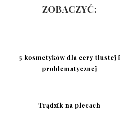
ZOBACZYĆ:
5 kosmetyków dla cery tłustej i
problematycznej
Trądzik na plecach