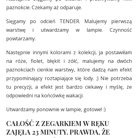
paznokcie. Czekamy aż odparuje.
Sięgamy po odcień TENDER. Malujemy pierwszą
warstwę i utwardzamy w lampie. Czynność
powtarzamy.
Następnie innymi kolorami z kolekcji, ja postawiłam
na róże, fiolet, błękit i żółć, malujemy na dwóch
paznokciach cienkie warstwy, które dadzą nam efekt
przypominający roztapiające się lody. ;) Nie potrzeba
tu precyzji, a efekt jest bardzo ciekawy i myślę, że
odpowiedni na końcówkę wakacji.
Utwardzamy ponownie w lampie, gotowe! :)
CAŁOŚĆ Z ZEGARKIEM W RĘKU
ZAJĘŁA 23 MINUTY. PRAWDA, ŻE