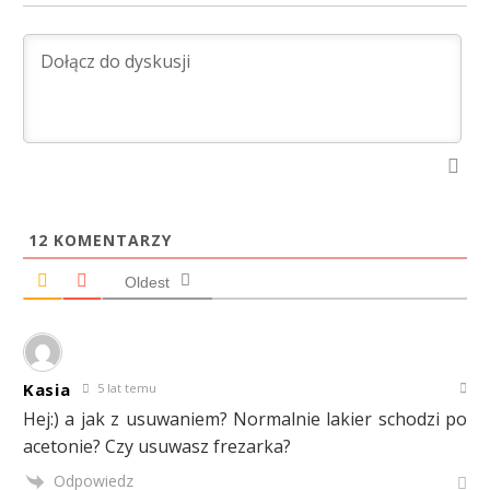
12
KOMENTARZY
Oldest
Kasia
5 lat temu
Hej:) a jak z usuwaniem? Normalnie lakier schodzi po
acetonie? Czy usuwasz frezarka?
Odpowiedz