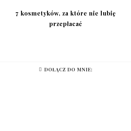
7 kosmetyków, za które nie lubię
przepłacać
DOŁĄCZ DO MNIE: