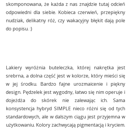
skomponowana, że każda z nas znajdzie tutaj odcień
odpowiedni dla siebie. Kobieca czerwień, przepiękny
nudziak, delikatny róż, czy wakacyjny błękit dają pole
do popisu. :)
Lakiery wyróżnia buteleczka, której nakrętka jest
srebrna, a dolna część jest w kolorze, który mieści się
w jej środku. Bardzo fajne urozmaicenie i piękny
design. Pędzelek jest wygodny, łatwo się nim operuje i
dojeżdża do skórek nie zalewając ich. Sama
konsystencja hybryd SIMPLE nieco różni się od tych
standardowych, ale w dalszym ciągu jest przyjemna w
użytkowaniu. Kolory zachwycają pigmentacją i kryciem.