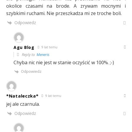
okolice czasami na brode. A zrywam mocnymi i
szybkimi ruchami. Nie przeszkadza mi ze troche boli.
Odpowiedz
Agu Blog
9 lat temu
Reply to
Meneris
Chyba nic nie jest w stanie oczyścić w 100%. ;-)
Odpowiedz
*Nataleczka*
9 lat temu
jej ale czarnula.
Odpowiedz