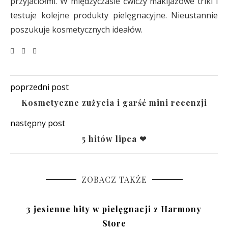
przyjaciółmi. W międzyczasie ćwiczy makijażowe triki i
testuje kolejne produkty pielęgnacyjne. Nieustannie
poszukuje kosmetycznych ideałów.
poprzedni post
Kosmetyczne zużycia i garść mini recenzji
następny post
5 hitów lipca ❤
ZOBACZ TAKŻE
3 jesienne hity w pielęgnacji z Harmony
Store