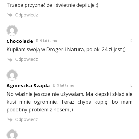
Trzeba przyznać że i świetnie depiluje ;)
Odpowiedz
Chocolade
9 lat temu
Kupiłam swoją w Drogerii Natura, po ok. 24 zł jest ;)
Odpowiedz
Agnieszka Szajda
9 lat temu
No właśnie jeszcze nie używałam. Ma kiepski skład ale
kusi mnie ogromnie. Teraz chyba kupię, bo mam
podobny problem z nosem ;)
Odpowiedz