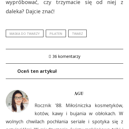
wypróbować, czy trzymacie się od niej z
daleka? Dajcie znać!
MASKA DO TWARZY
PILATEN
TWARZ
36 komentarzy
Oceń ten artykuł
AGU
Rocznik '88. Miłośniczka kosmetyków,
kotów, kawy i bujania w obłokach. W
wolnych chwilach pochłania seriale i spotyka się z