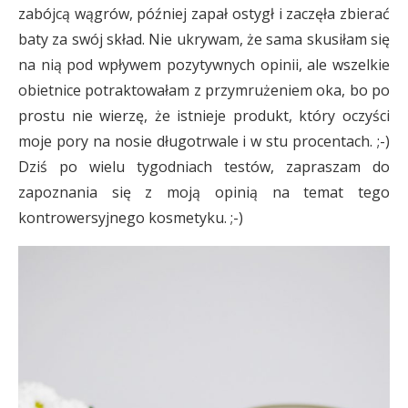
zabójcą wągrów, później zapał ostygł i zaczęła zbierać
baty za swój skład. Nie ukrywam, że sama skusiłam się
na nią pod wpływem pozytywnych opinii, ale wszelkie
obietnice potraktowałam z przymrużeniem oka, bo po
prostu nie wierzę, że istnieje produkt, który oczyści
moje pory na nosie długotrwale i w stu procentach. ;-)
Dziś po wielu tygodniach testów, zapraszam do
zapoznania się z moją opinią na temat tego
kontrowersyjnego kosmetyku. ;-)