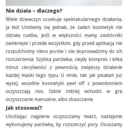
Nie działa – dlaczego?
Wiele dziewczyn oczekuje spektakularnego działania,
ja też! Umówmy się jednak, że żaden kosmetyk nie
zdziała cudów, jeśli w większości mamy zaskórniki
zamknięte i przede wszystkim, gdy przed aplikacją nie
rozpulchnimy nieco porów i nie doprowadzimy do ich
rozszerzenia. Szybka parówka, ciepły kompres i kilka
minut cierpliwości z pewnością zwiększy działanie
każdej maski tego typu. U mnie, tak jak pisałam już
wyżej, wszelkie kosmetyki peel off z powodzeniem
oczyszczają nos. Gdzie indziej wchodzi w grę
oczyszczanie manualne, albo złuszczanie.
Jak stosować?
Uściślając: najpierw oczyszczamy twarz, następnie
wykonujemy parówkę, by rozszerzyć pory. Osuszamy