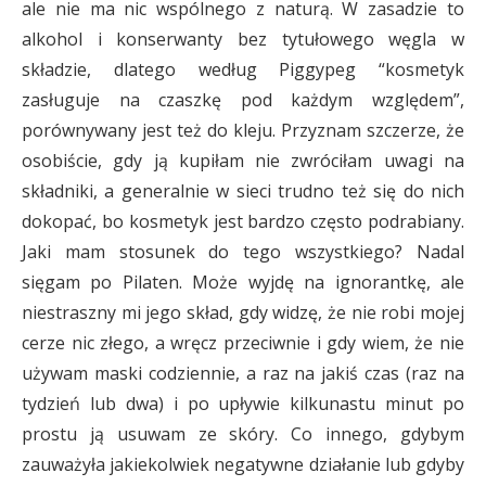
ale nie ma nic wspólnego z naturą. W zasadzie to
alkohol i konserwanty bez tytułowego węgla w
składzie, dlatego według Piggypeg “kosmetyk
zasługuje na czaszkę pod każdym względem”,
porównywany jest też do kleju. Przyznam szczerze, że
osobiście, gdy ją kupiłam nie zwróciłam uwagi na
składniki, a generalnie w sieci trudno też się do nich
dokopać, bo kosmetyk jest bardzo często podrabiany.
Jaki mam stosunek do tego wszystkiego? Nadal
sięgam po Pilaten. Może wyjdę na ignorantkę, ale
niestraszny mi jego skład, gdy widzę, że nie robi mojej
cerze nic złego, a wręcz przeciwnie i gdy wiem, że nie
używam maski codziennie, a raz na jakiś czas (raz na
tydzień lub dwa) i po upływie kilkunastu minut po
prostu ją usuwam ze skóry. Co innego, gdybym
zauważyła jakiekolwiek negatywne działanie lub gdyby