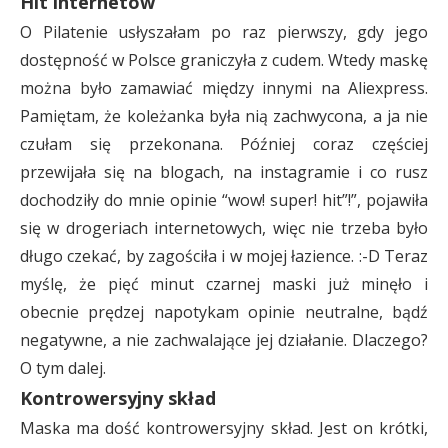
Hit internetów
O Pilatenie usłyszałam po raz pierwszy, gdy jego
dostępność w Polsce graniczyła z cudem. Wtedy maskę
można było zamawiać między innymi na Aliexpress.
Pamiętam, że koleżanka była nią zachwycona, a ja nie
czułam się przekonana. Później coraz częściej
przewijała się na blogach, na instagramie i co rusz
dochodziły do mnie opinie “wow! super! hit”!”, pojawiła
się w drogeriach internetowych, więc nie trzeba było
długo czekać, by zagościła i w mojej łazience. :-D Teraz
myślę, że pięć minut czarnej maski już minęło i
obecnie prędzej napotykam opinie neutralne, bądź
negatywne, a nie zachwalające jej działanie. Dlaczego?
O tym dalej.
Kontrowersyjny skład
Maska ma dość kontrowersyjny skład. Jest on krótki,