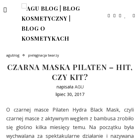
agublog
pielęgnacja twarzy
CZARNA MASKA PILATEN – HIT,
CZY KIT?
napisała
AGU
lipiec 30, 2017
O czarnej masce Pilaten Hydra Black Mask, czyli
czarnej masce z aktywnym węglem z bambusa zrobiło
się głośno kilka miesięcy temu. Na początku była
wychwalana za spektakularne działanie i nazywana