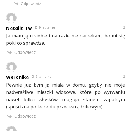
Odpowiedz
Natalia Tw
9 lat temu
Ja mam ją u siebie i na razie nie narzekam, bo mi się
póki co sprawdza.
Odpowiedz
Weronika
9 lat temu
Pewnie już bym ją miała w domu, gdyby nie moje
nadwrażliwe mieszki włosowe, które po wyrwaniu
nawet kilku włosków reagują stanem zapalnym
(spuścizna po leczeniu przeciwtrądzikowym).
Odpowiedz