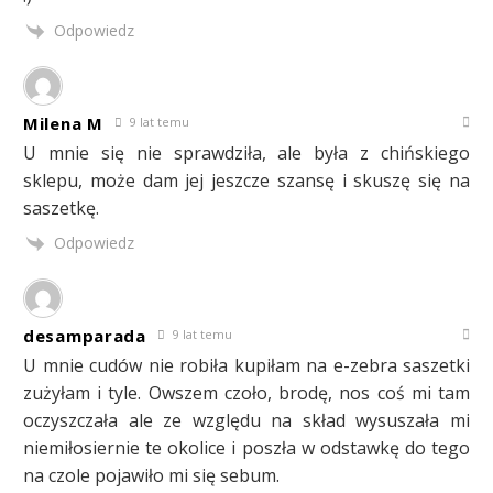
Odpowiedz
Milena M
9 lat temu
U mnie się nie sprawdziła, ale była z chińskiego
sklepu, może dam jej jeszcze szansę i skuszę się na
saszetkę.
Odpowiedz
desamparada
9 lat temu
U mnie cudów nie robiła kupiłam na e-zebra saszetki
zużyłam i tyle. Owszem czoło, brodę, nos coś mi tam
oczyszczała ale ze względu na skład wysuszała mi
niemiłosiernie te okolice i poszła w odstawkę do tego
na czole pojawiło mi się sebum.