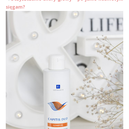
sięgam?