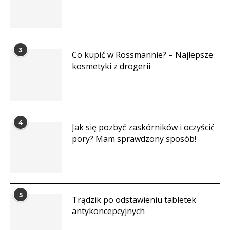
3
Co kupić w Rossmannie? – Najlepsze
kosmetyki z drogerii
4
Jak się pozbyć zaskórników i oczyścić
pory? Mam sprawdzony sposób!
5
Trądzik po odstawieniu tabletek
antykoncepcyjnych