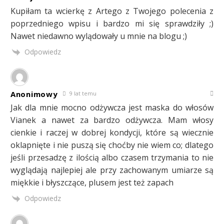
Kupiłam ta wcierkę z Artego z Twojego polecenia z
poprzedniego wpisu i bardzo mi się sprawdziły ;)
Nawet niedawno wylądowały u mnie na blogu ;)
Odpowiedz
Anonimowy
9 lat temu
Jak dla mnie mocno odżywcza jest maska do włosów
Vianek a nawet za bardzo odżywcza. Mam włosy
cienkie i raczej w dobrej kondycji, które są wiecznie
oklapnięte i nie puszą się choćby nie wiem co; dlatego
jeśli przesadzę z ilością albo czasem trzymania to nie
wyglądają najlepiej ale przy zachowanym umiarze są
miękkie i błyszczące, plusem jest też zapach
Odpowiedz