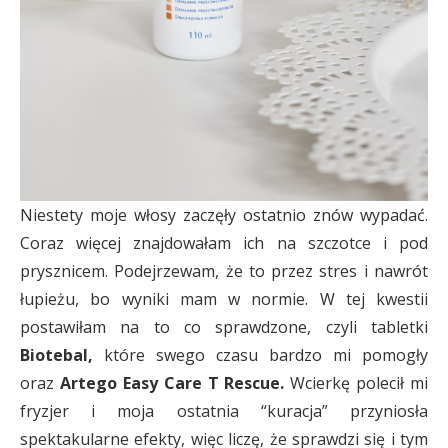
Niestety moje włosy zaczęły ostatnio znów wypadać.
Coraz więcej znajdowałam ich na szczotce i pod
prysznicem. Podejrzewam, że to przez stres i nawrót
łupieżu, bo wyniki mam w normie. W tej kwestii
postawiłam na to co sprawdzone, czyli tabletki
Biotebal,
które swego czasu bardzo mi pomogły
oraz
Artego Easy Care T Rescue.
Wcierkę polecił mi
fryzjer i moja ostatnia “kuracja” przyniosła
spektakularne efekty, więc liczę, że sprawdzi się i tym