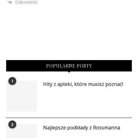
Odpowiedz
POPULARNE POSTY
1
Hity z apteki, które musisz poznać!
2
Najlepsze podkłady z Rossmanna