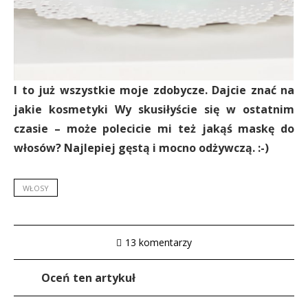
I to już wszystkie moje zdobycze. Dajcie znać na
jakie kosmetyki Wy skusiłyście się w ostatnim
czasie – może polecicie mi też jakąś maskę do
włosów? Najlepiej gęstą i mocno odżywczą. :-)
WŁOSY
13 komentarzy
Oceń ten artykuł