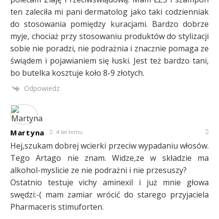
ten zaleciła mi pani dermatolog jako taki codzienniak
do stosowania pomiędzy kuracjami. Bardzo dobrze
myje, chociaż przy stosowaniu produktów do stylizacji
sobie nie poradzi, nie podrażnia i znacznie pomaga ze
świądem i pojawianiem się łuski. Jest też bardzo tani,
bo butelka kosztuje koło 8-9 złotych.
Odpowiedz
Martyna
4 lat temu
Hej,szukam dobrej wcierki przeciw wypadaniu włosów.
Tego Artago nie znam. Widze,ze w składzie ma
alkohol-myslicie ze nie podrażni i nie przesuszy?
Ostatnio testuje vichy aminexil i już mnie głowa
swędzi:-( mam zamiar wrócić do starego przyjaciela
Pharmaceris stimuforten.