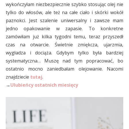
wykończyłam niezbezpiecznie szybko stosując olej nie
tylko do włosów, ale też na całe ciało i skórki wokół
paznokci. Jest szalenie uniwersalny i zawsze mam
jedno opakowanie w zapasie. To konkretne
zamówiłam już kilka tygodni temu, teraz przyszedł
czas na otwarcie. Świetnie zmiękcza, ujarzmia,
wygładza i dociąża. Gdybym tylko była bardziej
systematyczna… Muszę nad tym popracować, bo
ostatnio mocno zaniedbałam olejowanie. Nacomi
znajdziecie
tutaj
.
→
Ulubieńcy ostatnich miesięcy