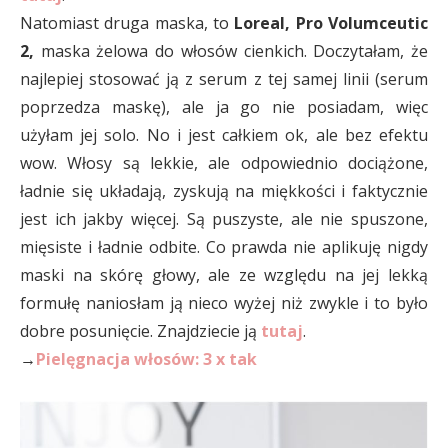
Natomiast druga maska, to
Loreal, Pro Volumceutic
2,
maska żelowa do włosów cienkich. Doczytałam, że
najlepiej stosować ją z serum z tej samej linii (serum
poprzedza maskę), ale ja go nie posiadam, więc
użyłam jej solo. No i jest całkiem ok, ale bez efektu
wow. Włosy są lekkie, ale odpowiednio dociążone,
ładnie się układają, zyskują na miękkości i faktycznie
jest ich jakby więcej. Są puszyste, ale nie spuszone,
mięsiste i ładnie odbite. Co prawda nie aplikuję nigdy
maski na skórę głowy, ale ze względu na jej lekką
formułę naniosłam ją nieco wyżej niż zwykle i to było
dobre posunięcie. Znajdziecie ją
tutaj
.
→
Pielęgnacja włosów: 3 x tak