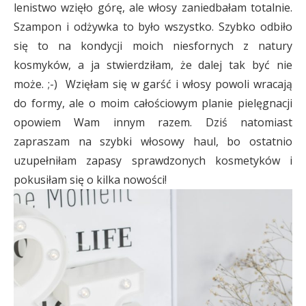
lenistwo wzięło górę, ale włosy zaniedbałam totalnie.
Szampon i odżywka to było wszystko. Szybko odbiło
się to na kondycji moich niesfornych z natury
kosmyków, a ja stwierdziłam, że dalej tak być nie
może. ;-) Wzięłam się w garść i włosy powoli wracają
do formy, ale o moim całościowym planie pielęgnacji
opowiem Wam innym razem. Dziś natomiast
zapraszam na szybki włosowy haul, bo ostatnio
uzupełniłam zapasy sprawdzonych kosmetyków i
pokusiłam się o kilka nowości!