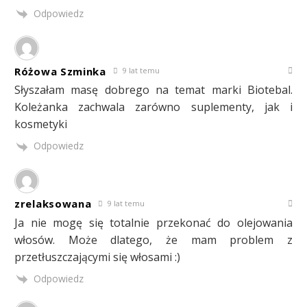
Odpowiedz
Różowa Szminka
9 lat temu
Słyszałam masę dobrego na temat marki Biotebal.
Koleżanka zachwala zarówno suplementy, jak i
kosmetyki
Odpowiedz
zrelaksowana
9 lat temu
Ja nie mogę się totalnie przekonać do olejowania
włosów. Może dlatego, że mam problem z
przetłuszczającymi się włosami :)
Odpowiedz