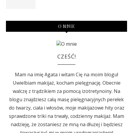
O MNIE
CZEŚĆ!
Mam na imię Agata i witam Cię na moim blogu!
Uwielbiam makijaż, kocham pielęgnację. Obecnie
walczę z trądzikiem za pomocą izotretynoiny. Na
blogu znajdziesz całą masę pielęgnacyjnych perełek
do twarzy, ciała i włosów, moje makijażowe hity oraz
sprawdzone triki na trwały, codzienny makijaż. Mam
nadzieję, że zostaniesz ze mną na dłużej i będziesz
towarzyszyć mi w moim urodomaniactwie!