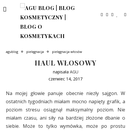
agublog
pielęgnacja
pielęgnacja włosów
HAUL WŁOSOWY
napisała
AGU
czerwiec 14, 2017
Na mojej głowie panuje obecnie niezły sajgon. W
ostatnich tygodniach miałam mocno napięty grafik, a
poziom stresu osiągnął maksymalny poziom. Nie
miałam czasu, ani siły na bardziej złożone dbanie o
siebie. Może to tylko wymówka, może po prostu