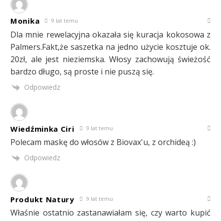
Monika
9 lat temu
Dla mnie rewelacyjna okazała się kuracja kokosowa z
Palmers.Fakt,że saszetka na jedno użycie kosztuje ok.
20zł, ale jest nieziemska. Włosy zachowują świeżość
bardzo długo, są proste i nie puszą się.
Odpowiedz
Wiedźminka Ciri
9 lat temu
Polecam maskę do włosów z Biovax'u, z orchideą :)
Odpowiedz
Produkt Natury
9 lat temu
Właśnie ostatnio zastanawiałam się, czy warto kupić