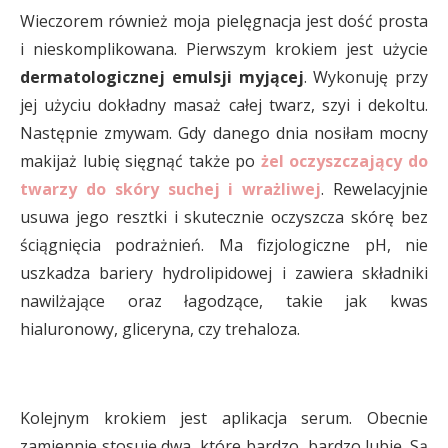
Wieczorem również moja pielęgnacja jest dość prosta
i nieskomplikowana. Pierwszym krokiem jest użycie
dermatologicznej emulsji myjącej
. Wykonuję przy
jej użyciu dokładny masaż całej twarz, szyi i dekoltu.
Następnie zmywam. Gdy danego dnia nosiłam mocny
makijaż lubię sięgnąć także po
żel oczyszczający do
twarzy do skóry suchej i wrażliwej
. Rewelacyjnie
usuwa jego resztki i skutecznie oczyszcza skórę bez
ściągnięcia podrażnień. Ma fizjologiczne pH, nie
uszkadza bariery hydrolipidowej i zawiera składniki
nawilżające oraz łagodzące, takie jak kwas
hialuronowy, gliceryna, czy trehaloza.
Kolejnym krokiem jest aplikacja serum. Obecnie
zamiennie stosuję dwa, które bardzo, bardzo lubię. Są