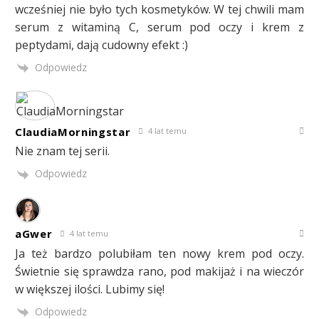
wcześniej nie było tych kosmetyków. W tej chwili mam
serum z witaminą C, serum pod oczy i krem z
peptydami, dają cudowny efekt :)
Odpowiedz
ClaudiaMorningstar
4 lat temu
Nie znam tej serii.
Odpowiedz
aGwer
4 lat temu
Ja też bardzo polubiłam ten nowy krem pod oczy.
Świetnie się sprawdza rano, pod makijaż i na wieczór
w większej ilości. Lubimy się!
Odpowiedz