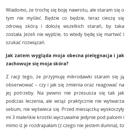
Wiadomo, że trochę się boję nawrotu, ale staram się o
tym nie myśleć. Będzie co będzie, teraz cieszę się
zdrową skórą i dołożę wszelkich starań, by taka
została. Jeżeli nie wyjdzie, to wtedy będę się martwić i
szukać rozwiązań.
Jak zatem wygląda moja obecna pielęgnacja i jak
zachowuje się moja skóra?
Z racji tego, że przyjmuję mikrodawki staram się ją
obserwować – czy i jak się zmienia oraz reagować na
jej potrzeby. Na pewno nie przesusza się tak jak
podczas leczenia, ale wciąż praktycznie nie wytwarza
sebum, nie wyświeca się. Przed miesiączką wyskoczyły
mi 3 maleńkie krostki wyczuwalne jedynie pod palcem i
mimo iż je rozdrapałam (z czego nie jestem dumna), to