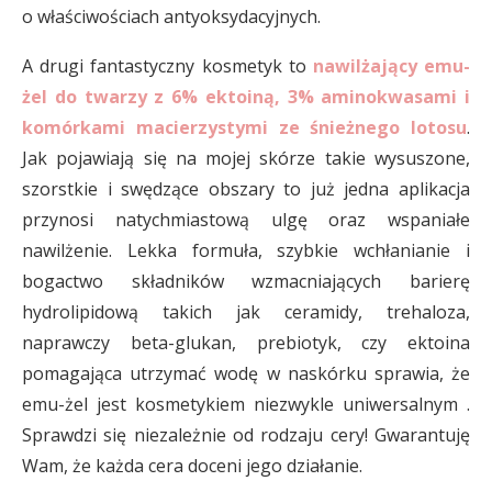
o właściwościach antyoksydacyjnych.
A drugi fantastyczny kosmetyk to
nawilżający emu-
żel do twarzy z 6% ektoiną, 3% aminokwasami i
komórkami macierzystymi ze śnieżnego lotosu
.
Jak pojawiają się na mojej skórze takie wysuszone,
szorstkie i swędzące obszary to już jedna aplikacja
przynosi natychmiastową ulgę oraz wspaniałe
nawilżenie. Lekka formuła, szybkie wchłanianie i
bogactwo składników wzmacniających barierę
hydrolipidową takich jak ceramidy, trehaloza,
naprawczy beta-glukan, prebiotyk, czy ektoina
pomagająca utrzymać wodę w naskórku sprawia, że
emu-żel jest kosmetykiem niezwykle uniwersalnym .
Sprawdzi się niezależnie od rodzaju cery! Gwarantuję
Wam, że każda cera doceni jego działanie.