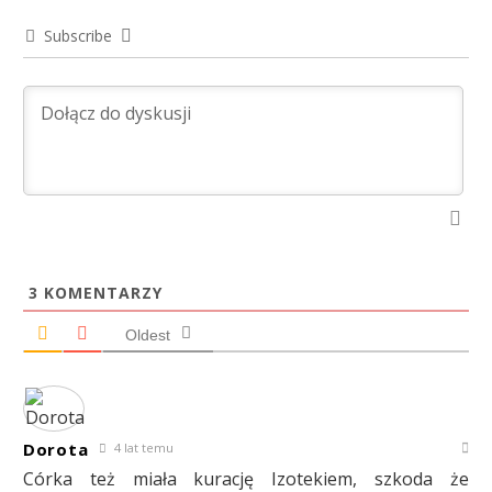
Subscribe
3
KOMENTARZY
Oldest
Dorota
4 lat temu
Córka też miała kurację Izotekiem, szkoda że