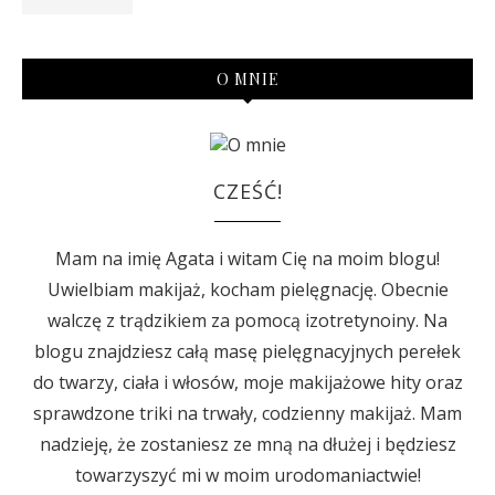
O MNIE
CZEŚĆ!
Mam na imię Agata i witam Cię na moim blogu!
Uwielbiam makijaż, kocham pielęgnację. Obecnie
walczę z trądzikiem za pomocą izotretynoiny. Na
blogu znajdziesz całą masę pielęgnacyjnych perełek
do twarzy, ciała i włosów, moje makijażowe hity oraz
sprawdzone triki na trwały, codzienny makijaż. Mam
nadzieję, że zostaniesz ze mną na dłużej i będziesz
towarzyszyć mi w moim urodomaniactwie!