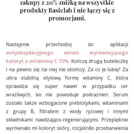
zakupy z 20% zniżką na wszystkie
produkty Basiclab i nie łączy się z
promocjami.
Następnie przechodzę do aplikacji
antyoksydacyjnego serum wyrównującego
koloryt z witaminą C 15%.
Kończę drugą buteleczkę
i na pewno się na niej nie skończy. Za co je lubię? Za
ultra stabilną etylową formę witaminy C, która
sprawdza się super nawet w przypadku cer
wrażliwych, bo nie powoduje podrażnień. Serum
zostało także wzbogacone prebiotykami, witaminami
z grupy B, filtratem z wody ryżowej i innymi
składnikami nawilżająco-regenerującymi. Przepięknie
wyrównało mi koloryt skóry, rozjaśniło przebarwienia