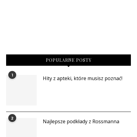
POPULARNE POSTY
1
Hity z apteki, które musisz poznać!
2
Najlepsze podkłady z Rossmanna