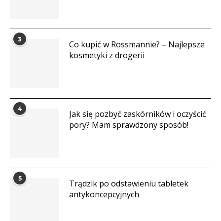
3
Co kupić w Rossmannie? – Najlepsze
kosmetyki z drogerii
4
Jak się pozbyć zaskórników i oczyścić
pory? Mam sprawdzony sposób!
5
Trądzik po odstawieniu tabletek
antykoncepcyjnych