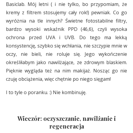
Basiclab. Mój letni ( i nie tylko, bo przypomiam, że
kremy z filtrem stosujemy cały rok!) pewniak. Co go
wyróżnia na tle innych? Świetne fotostabilne filtry,
bardzo wysoki wskaźnik PPD (46,6), czyli wysoka
ochrona przed UVA i UVB. Do tego ma lekką
konsystencję, szybko się wchłania, nie szczypie mnie w
oczy, nie bieli, nie roluje się. Jego wykończenie
określiłabym jako nawilżające, ze zdrowym blaskiem.
Pięknie wygląda też na nim makijaż. Nosząc go nie
czuję obciążenia, więc chętnie po niego sięgam!
I to tyle o poranku. :) Nie kombinuję.
Wieczór: oczyszczanie, nawilżanie i
regeneracja