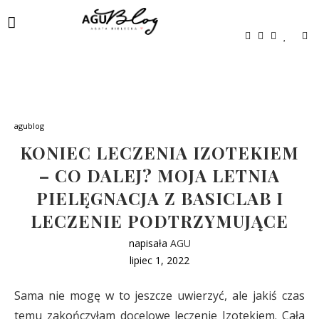
agublog
KONIEC LECZENIA IZOTEKIEM
– CO DALEJ? MOJA LETNIA
PIELĘGNACJA Z BASICLAB I
LECZENIE PODTRZYMUJĄCE
napisała
AGU
lipiec 1, 2022
Sama nie mogę w to jeszcze uwierzyć, ale jakiś czas
temu zakończyłam docelowe leczenie Izotekiem. Cała