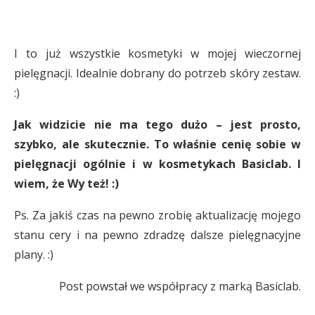
I to już wszystkie kosmetyki w mojej wieczornej
pielęgnacji. Idealnie dobrany do potrzeb skóry zestaw.
:)
Jak widzicie nie ma tego dużo – jest prosto,
szybko, ale skutecznie. To właśnie cenię sobie w
pielęgnacji ogólnie i w kosmetykach Basiclab. I
wiem, że Wy też! :)
Ps. Za jakiś czas na pewno zrobię aktualizację mojego
stanu cery i na pewno zdradzę dalsze pielęgnacyjne
plany. :)
Post powstał we współpracy z marką Basiclab.