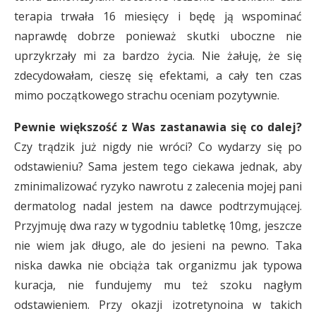
terapia trwała 16 miesięcy i będę ją wspominać
naprawdę dobrze ponieważ skutki uboczne nie
uprzykrzały mi za bardzo życia. Nie żałuję, że się
zdecydowałam, cieszę się efektami, a cały ten czas
mimo początkowego strachu oceniam pozytywnie.
Pewnie większość z Was zastanawia się co dalej?
Czy trądzik już nigdy nie wróci? Co wydarzy się po
odstawieniu? Sama jestem tego ciekawa jednak, aby
zminimalizować ryzyko nawrotu z zalecenia mojej pani
dermatolog nadal jestem na dawce podtrzymującej.
Przyjmuję dwa razy w tygodniu tabletkę 10mg, jeszcze
nie wiem jak długo, ale do jesieni na pewno. Taka
niska dawka nie obciąża tak organizmu jak typowa
kuracja, nie fundujemy mu też szoku nagłym
odstawieniem. Przy okazji izotretynoina w takich