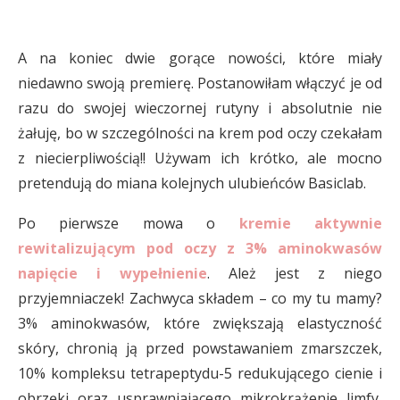
A na koniec dwie gorące nowości, które miały
niedawno swoją premierę. Postanowiłam włączyć je od
razu do swojej wieczornej rutyny i absolutnie nie
żałuję, bo w szczególności na krem pod oczy czekałam
z niecierpliwością!! Używam ich krótko, ale mocno
pretendują do miana kolejnych ulubieńców Basiclab.
Po pierwsze mowa o
kremie aktywnie
rewitalizującym pod oczy z 3% aminokwasów
napięcie i wypełnienie
. Ależ jest z niego
przyjemniaczek! Zachwyca składem – co my tu mamy?
3% aminokwasów, które zwiększają elastyczność
skóry, chronią ją przed powstawaniem zmarszczek,
10% kompleksu tetrapeptydu-5 redukującego cienie i
obrzęki oraz usprawniającego mikrokrążenie limfy,