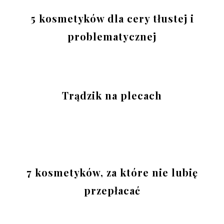
5 kosmetyków dla cery tłustej i
problematycznej
Trądzik na plecach
7 kosmetyków, za które nie lubię
przepłacać