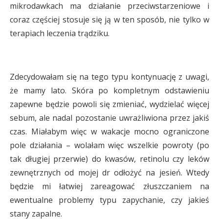
mikrodawkach ma działanie przeciwstarzeniowe i
coraz częściej stosuje się ją w ten sposób, nie tylko w
terapiach leczenia trądziku.
Zdecydowałam się na tego typu kontynuację z uwagi,
że mamy lato. Skóra po kompletnym odstawieniu
zapewne będzie powoli się zmieniać, wydzielać więcej
sebum, ale nadal pozostanie uwrażliwiona przez jakiś
czas. Miałabym więc w wakacje mocno ograniczone
pole działania – wolałam więc wszelkie powroty (po
tak długiej przerwie) do kwasów, retinolu czy leków
zewnętrznych od mojej dr odłożyć na jesień. Wtedy
będzie mi łatwiej zareagować złuszczaniem na
ewentualne problemy typu zapychanie, czy jakieś
stany zapalne.