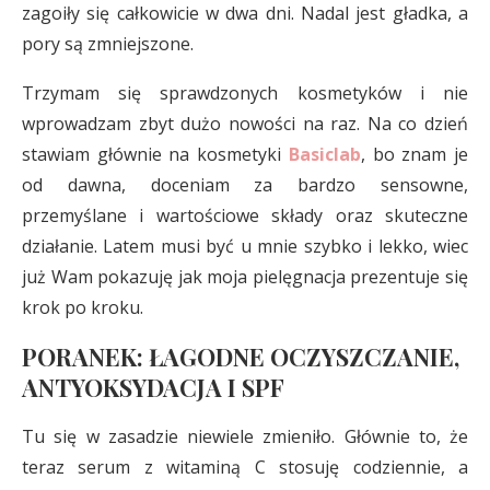
zagoiły się całkowicie w dwa dni. Nadal jest gładka, a
pory są zmniejszone.
Trzymam się sprawdzonych kosmetyków i nie
wprowadzam zbyt dużo nowości na raz. Na co dzień
stawiam głównie na kosmetyki
Basiclab
, bo znam je
od dawna, doceniam za bardzo sensowne,
przemyślane i wartościowe składy oraz skuteczne
działanie. Latem musi być u mnie szybko i lekko, wiec
już Wam pokazuję jak moja pielęgnacja prezentuje się
krok po kroku.
PORANEK: ŁAGODNE OCZYSZCZANIE,
ANTYOKSYDACJA I SPF
Tu się w zasadzie niewiele zmieniło. Głównie to, że
teraz serum z witaminą C stosuję codziennie, a