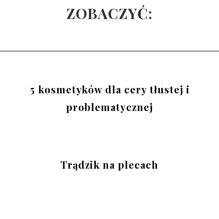
ZOBACZYĆ:
5 kosmetyków dla cery tłustej i
problematycznej
Trądzik na plecach