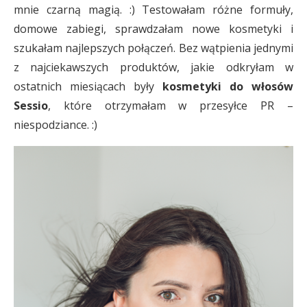
mnie czarną magią. :) Testowałam różne formuły,
domowe zabiegi, sprawdzałam nowe kosmetyki i
szukałam najlepszych połączeń. Bez wątpienia jednymi
z najciekawszych produktów, jakie odkryłam w
ostatnich miesiącach były
kosmetyki do włosów
Sessio
, które otrzymałam w przesyłce PR –
niespodziance. :)