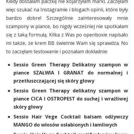
Kiedy dostałam paczkę nie kojarzyłam marki. Zaczęłam
więc szukać na Instagramie i blogach opinii, które były
bardzo dobre! Szczególnie zainteresowały mnie
szampony w piance, bo nigdy wcześniej nie spotkałam
się z taką formułą. Kilka z Was po openboxie napisało
mi także, że krem BB świetnie Wam się sprawdza. No
to zaczęłam testowanie i poznałam dokładnie:
Sessio Green Therapy Delikatny szampon w
piance SZAŁWIA I GRANAT do normalnej i
przetłuszczającej się skóry głowy
Sessio Green Therapy delikatny szampon w
piance CICA I OSTROPEST do suchej i wrażliwej
skóry głowy
Sessio Hair Vege Cocktail balsam odżywczy
MANGO do włosów osłabionych i łamliwych