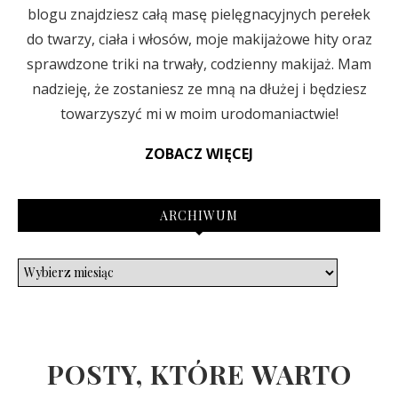
blogu znajdziesz całą masę pielęgnacyjnych perełek
do twarzy, ciała i włosów, moje makijażowe hity oraz
sprawdzone triki na trwały, codzienny makijaż. Mam
nadzieję, że zostaniesz ze mną na dłużej i będziesz
towarzyszyć mi w moim urodomaniactwie!
ZOBACZ WIĘCEJ
ARCHIWUM
POSTY, KTÓRE WARTO