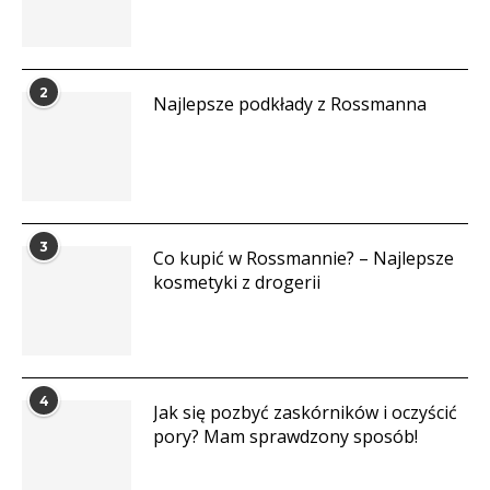
2
Najlepsze podkłady z Rossmanna
3
Co kupić w Rossmannie? – Najlepsze
kosmetyki z drogerii
4
Jak się pozbyć zaskórników i oczyścić
pory? Mam sprawdzony sposób!