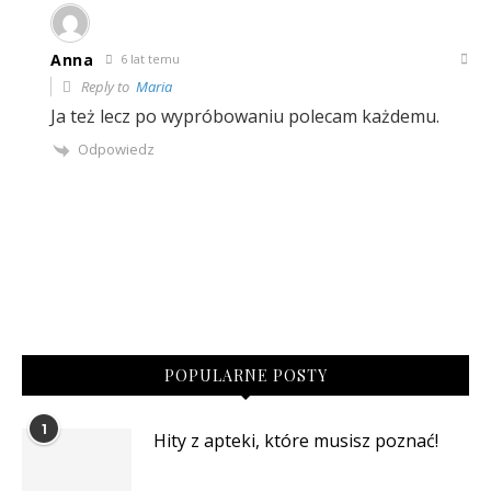
Anna
6 lat temu
Reply to
Maria
Ja też lecz po wypróbowaniu polecam każdemu.
Odpowiedz
POPULARNE POSTY
1
Hity z apteki, które musisz poznać!