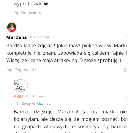
wypróbować ❤️
Odpowiedz
Marzena
6 lat temu
Bardzo ładne zdjęcia ! Jakie masz piękne włosy. Marki
kompletnie nie znam, zapowiada się całkiem fajnie !
Widzę, że i cenę mają atrakcyjną :D może spróbuję :)
Odpowiedz
AGU
6 lat temu
Reply to
Marzena
Bardzo dziękuję Marzena! Ja też marki nie
kojarzyłam, ale cieszę się, że mogłam poznać, bo
na grupach włosowych te kosmetyki są bardzo