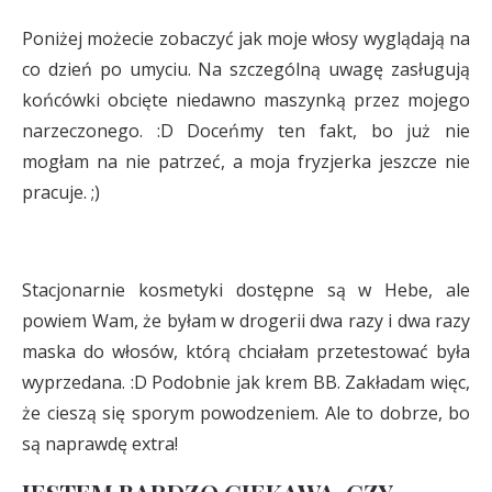
Poniżej możecie zobaczyć jak moje włosy wyglądają na
co dzień po umyciu. Na szczególną uwagę zasługują
końcówki obcięte niedawno maszynką przez mojego
narzeczonego. :D Doceńmy ten fakt, bo już nie
mogłam na nie patrzeć, a moja fryzjerka jeszcze nie
pracuje. ;)
Stacjonarnie kosmetyki dostępne są w Hebe, ale
powiem Wam, że byłam w drogerii dwa razy i dwa razy
maska do włosów, którą chciałam przetestować była
wyprzedana. :D Podobnie jak krem BB. Zakładam więc,
że cieszą się sporym powodzeniem. Ale to dobrze, bo
są naprawdę extra!