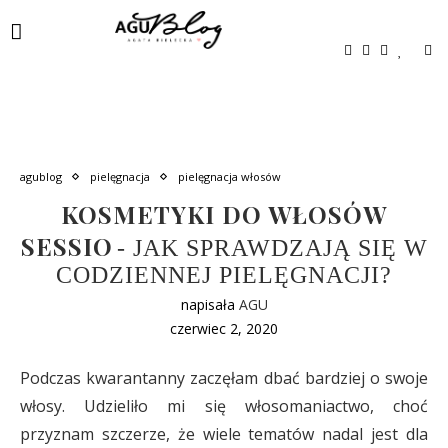
agublog
pielęgnacja
pielęgnacja włosów
KOSMETYKI DO WŁOSÓW
SESSIO
- JAK SPRAWDZAJĄ SIĘ W
CODZIENNEJ PIELĘGNACJI?
napisała
AGU
czerwiec 2, 2020
Podczas kwarantanny zaczęłam dbać bardziej o swoje
włosy. Udzieliło mi się włosomaniactwo, choć
przyznam szczerze, że wiele tematów nadal jest dla