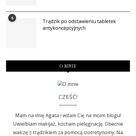
5
Trądzik po odstawieniu tabletek
antykoncepcyjnych
O MNIE
CZEŚĆ!
Mam na imię Agata i witam Cię na moim blogu!
Uwielbiam makijaż, kocham pielęgnację. Obecnie
walczę z trądzikiem za pomocą izotretynoiny. Na