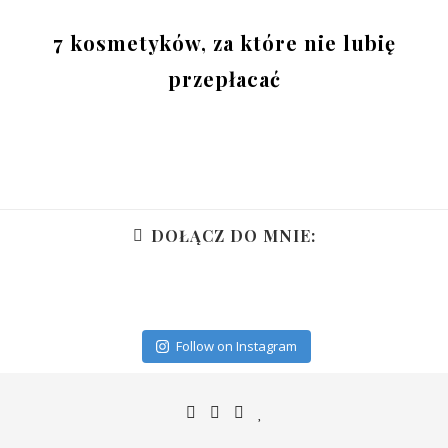
7 kosmetyków, za które nie lubię
przepłacać
DOŁĄCZ DO MNIE:
Follow on Instagram