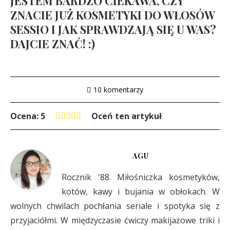
JESTEM BARDZO CIEKAWA, CZY
ZNACIE JUŻ KOSMETYKI DO WŁOSÓW
SESSIO I JAK SPRAWDZAJĄ SIĘ U WAS?
DAJCIE ZNAĆ! :)
10 komentarzy
Ocena: 5
Oceń ten artykuł
AGU
Rocznik '88. Miłośniczka kosmetyków,
kotów, kawy i bujania w obłokach. W
wolnych chwilach pochłania seriale i spotyka się z
przyjaciółmi. W międzyczasie ćwiczy makijażowe triki i