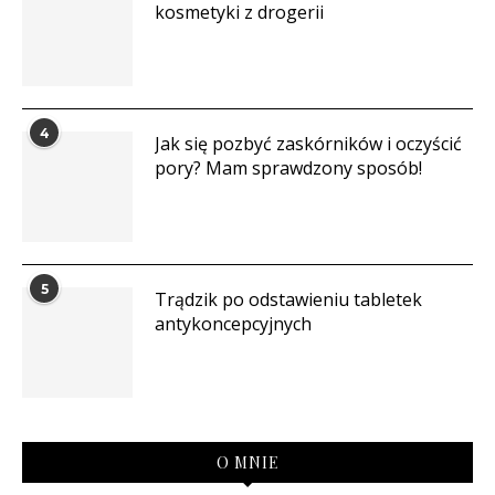
kosmetyki z drogerii
4
Jak się pozbyć zaskórników i oczyścić
pory? Mam sprawdzony sposób!
5
Trądzik po odstawieniu tabletek
antykoncepcyjnych
O MNIE