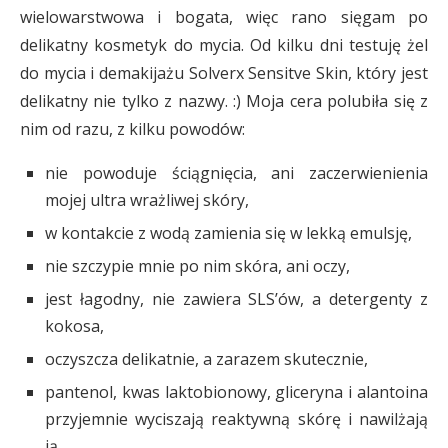
wielowarstwowa i bogata, więc rano sięgam po
delikatny kosmetyk do mycia. Od kilku dni testuję żel
do mycia i demakijażu Solverx Sensitve Skin, który jest
delikatny nie tylko z nazwy. :) Moja cera polubiła się z
nim od razu, z kilku powodów:
nie powoduje ściągnięcia, ani zaczerwienienia
mojej ultra wrażliwej skóry,
w kontakcie z wodą zamienia się w lekką emulsję,
nie szczypie mnie po nim skóra, ani oczy,
jest łagodny, nie zawiera SLS’ów, a detergenty z
kokosa,
oczyszcza delikatnie, a zarazem skutecznie,
pantenol, kwas laktobionowy, gliceryna i alantoina
przyjemnie wyciszają reaktywną skórę i nawilżają
ją,