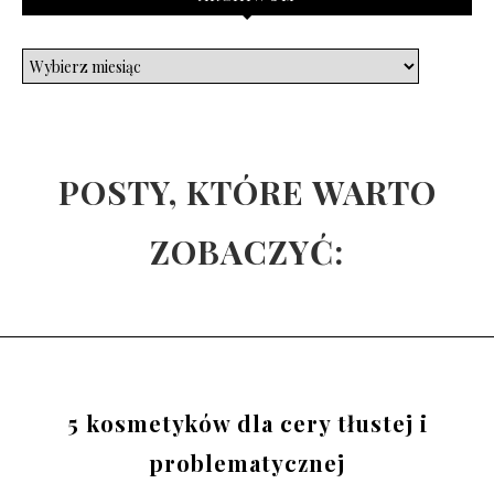
POSTY, KTÓRE WARTO
ZOBACZYĆ:
5 kosmetyków dla cery tłustej i
problematycznej