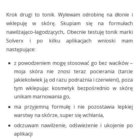
Krok drugi to tonik. Wylewam odrobinę na dłonie i
wklepuję w skórę. Skupiam się na formułach
nawilżająco-łagodzących,. Obecnie testuję tonik marki
Solverx i po kilku aplikacjach wnioski mam
następujące:
z powodzeniem mogę stosować go bez wacików –
moja skóra nie znosi teraz pocierania (tarcie
jakiekolwiek ją od razu podrażnia i czerwieni), poza
tym wklepując kosmetyk bezpośrednio w skórę
unikam marnowania go,
ma przyjemną formułę i nie pozostawia lepkiej
warstwy na skórze, super się wchłania,
odczuwam nawilżenie, odświeżenie i ukojenie po
aplikacji