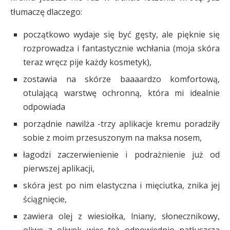
tłumaczę dlaczego:
początkowo wydaje się być gęsty, ale pięknie się
rozprowadza i fantastycznie wchłania (moja skóra
teraz wręcz pije każdy kosmetyk),
zostawia na skórze baaaardzo komfortową,
otulającą warstwę ochronną, która mi idealnie
odpowiada
porządnie nawilża -trzy aplikacje kremu poradziły
sobie z moim przesuszonym na maksa nosem,
łagodzi zaczerwienienie i podrażnienie już od
pierwszej aplikacji,
skóra jest po nim elastyczna i mięciutka, znika jej
ściągnięcie,
zawiera olej z wiesiołka, lniany, słonecznikowy,