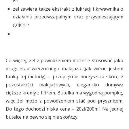
żel zawiera także ekstrakt z lukrecji i krwawnika o
działaniu przeciwzapalnym oraz przyspieszającym
gojenie
Co więcej, żel z powodzeniem możecie stosować jako
drugi etap wieczornego makijażu (jak wiecie jestem
fanką tej metody) – przepięknie doczyszcza skórę z
pozostałości makijażowych, elegancko domywa
cięższe kremy z filtrem. Butelka ma wygodną pompkę,
więc żel może z powodzeniem stać pod prysznicem.
Do tego dochodzi niska cena – 20zł/200ml. Na jednej
butelce na pewno się nie skończy.