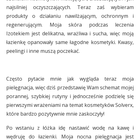
najsilniej oczyszczających. Teraz zaś wybieram
produkty o działaniu nawilżającym, ochronnym i
regenerującym. Moja skóra podczas leczenia
Izotekiem jest delikatna, wrażliwa i sucha, więc moją
łazienkę opanowały same łagodne kosmetyki. Kwasy,
peelingi i inne muszą poczekać.
Często pytacie mnie jak wygląda teraz moja
pielęgnacja, więc dziś przedstawię Wam schemat mojej
porannej, szybkiej rutyny i jednocześnie podzielę się
pierwszymi wrażeniami na temat kosmetyków Solverx,
które bardzo pozytywnie mnie zaskoczyły!
Po wstaniu z łóżka idę nastawić wodę na kawę i
wędruję do łazienki. Moja nocna pielęgnacja jest