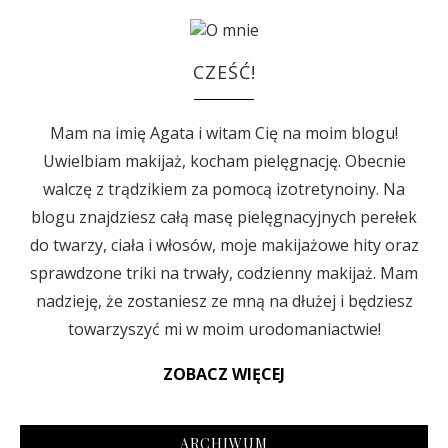
CZEŚĆ!
Mam na imię Agata i witam Cię na moim blogu!
Uwielbiam makijaż, kocham pielęgnację. Obecnie
walczę z trądzikiem za pomocą izotretynoiny. Na
blogu znajdziesz całą masę pielęgnacyjnych perełek
do twarzy, ciała i włosów, moje makijażowe hity oraz
sprawdzone triki na trwały, codzienny makijaż. Mam
nadzieję, że zostaniesz ze mną na dłużej i będziesz
towarzyszyć mi w moim urodomaniactwie!
ZOBACZ WIĘCEJ
ARCHIWUM