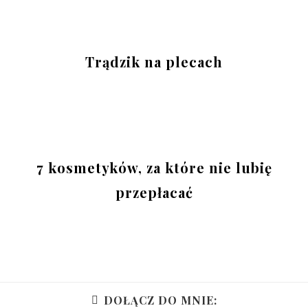
Trądzik na plecach
7 kosmetyków, za które nie lubię
przepłacać
DOŁĄCZ DO MNIE: