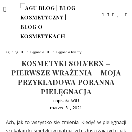
agublog
pielęgnacja
pielęgnacja twarzy
KOSMETYKI SOLVERX –
PIERWSZE WRAŻENIA + MOJA
PRZYKŁADOWA PORANNA
PIELĘGNACJA
napisała
AGU
marzec 31, 2021
Ach, jak to wszystko się zmienia. Kiedyś w pielęgnacji
szukałam kosmetyków matujących, złuszczających i jak