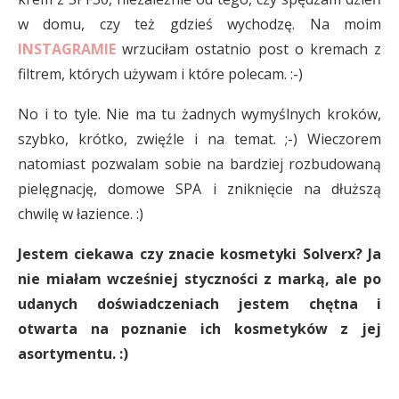
w domu, czy też gdzieś wychodzę. Na moim
INSTAGRAMIE
wrzuciłam ostatnio post o kremach z
filtrem, których używam i które polecam. :-)
No i to tyle. Nie ma tu żadnych wymyślnych kroków,
szybko, krótko, zwięźle i na temat. ;-) Wieczorem
natomiast pozwalam sobie na bardziej rozbudowaną
pielęgnację, domowe SPA i zniknięcie na dłuższą
chwilę w łazience. :)
Jestem ciekawa czy znacie kosmetyki Solverx? Ja
nie miałam wcześniej styczności z marką, ale po
udanych doświadczeniach jestem chętna i
otwarta na poznanie ich kosmetyków z jej
asortymentu. :)