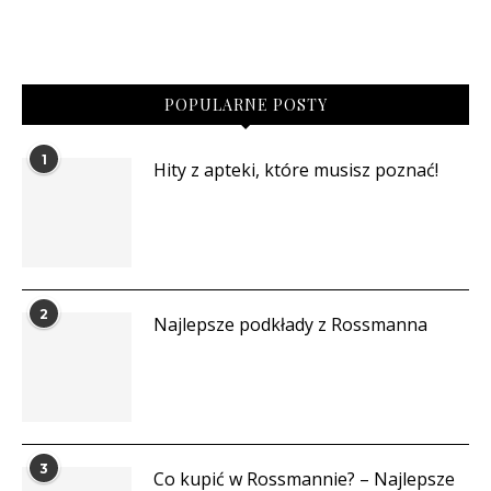
POPULARNE POSTY
1
Hity z apteki, które musisz poznać!
2
Najlepsze podkłady z Rossmanna
3
Co kupić w Rossmannie? – Najlepsze