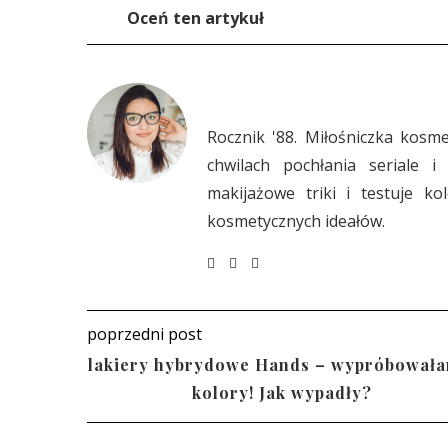
Oceń ten artykuł
Rocznik '88. Miłośniczka kosm
chwilach pochłania seriale i
makijażowe triki i testuje ko
kosmetycznych ideałów.
poprzedni post
lakiery hybrydowe Hands – wypróbowała
kolory! Jak wypadły?