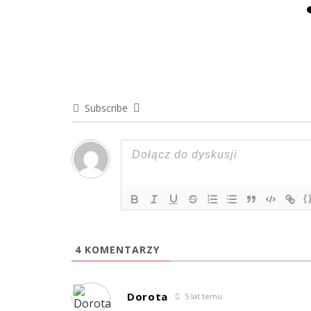
Subscribe
{
4
KOMENTARZY
Dorota
5 lat temu