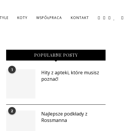
STYLE
KOTY
WSPÓŁPRACA
KONTAKT
POPULARNE POSTY
1
Hity z apteki, które musisz
poznać!
2
Najlepsze podkłady z
Rossmanna