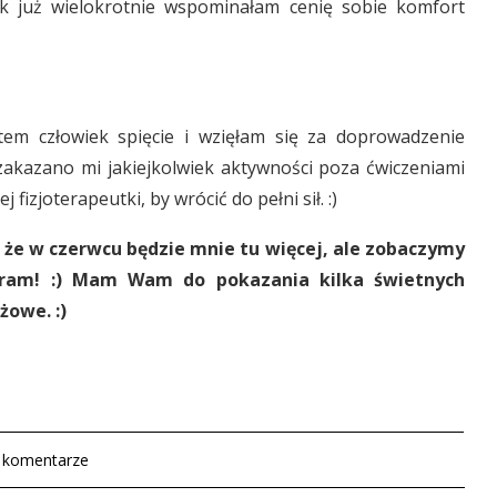
jak już wielokrotnie wspominałam cenię sobie komfort
stem człowiek spięcie i wzięłam się za doprowadzenie
zakazano mi jakiejkolwiek aktywności poza ćwiczeniami
 fizjoterapeutki, by wrócić do pełni sił. :)
 że w czerwcu będzie mnie tu więcej, ale zobaczymy
taram! :) Mam Wam do pokazania kilka świetnych
żowe. :)
 komentarze