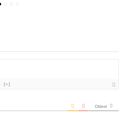
}
[+]
Oldest