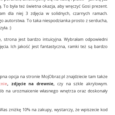
 To była też świetna okazja, aby wręczyć Gosi prezent.
m dla niej 3 zdjęcia w solidnych, czarnych ramach.
go autorstwa. To taka niespodzianka prosto z serducha,
yła. :)
, strona jest bardzo intuicyjna. Wybrałam odpowiedni
cia. Ich jakość jest fantastyczna, ramki też są bardzo
pna opcja na stronie MojObraz.pl znajdziecie tam także
tnie
, zdjęcie na drewnie,
czy na szkle akrylowym.
sób na urozmaicenie własnego wnętrza oraz doskonały
as zniżkę 10% na zakupy, wystarczy, że wpiszecie kod