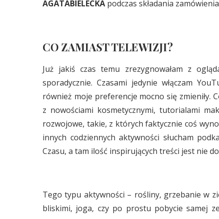
AGATABIELECKA
podczas składania zamówienia. 
CO ZAMIAST TELEWIZJI?
Już jakiś czas temu zrezygnowałam z oglądan
sporadycznie. Czasami jedynie włączam YouTu
również moje preferencje mocno się zmieniły. Co
z nowościami kosmetycznymi, tutorialami maki
rozwojowe, takie, z których faktycznie coś wyn
innych codziennych aktywności słucham podk
Czasu, a tam ilość inspirujących treści jest nie d
Tego typu aktywności – rośliny, grzebanie w zi
bliskimi, joga, czy po prostu pobycie samej 