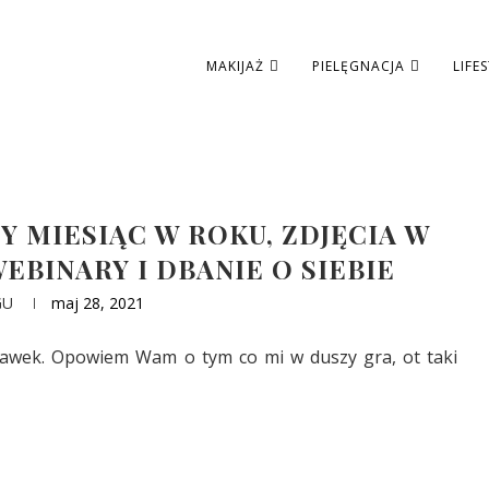
MAKIJAŻ
PIELĘGNACJA
LIFE
Y MIESIĄC W ROKU, ZDJĘCIA W
EBINARY I DBANIE O SIEBIE
GU
maj 28, 2021
igawek. Opowiem Wam o tym co mi w duszy gra, ot taki