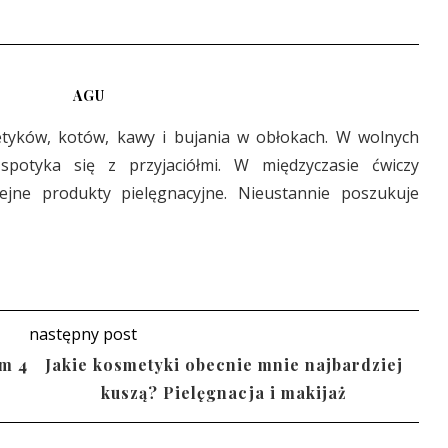
AGU
etyków, kotów, kawy i bujania w obłokach. W wolnych
 spotyka się z przyjaciółmi. W międzyczasie ćwiczy
lejne produkty pielęgnacyjne. Nieustannie poszukuje
następny post
m 4
Jakie kosmetyki obecnie mnie najbardziej
kuszą? Pielęgnacja i makijaż