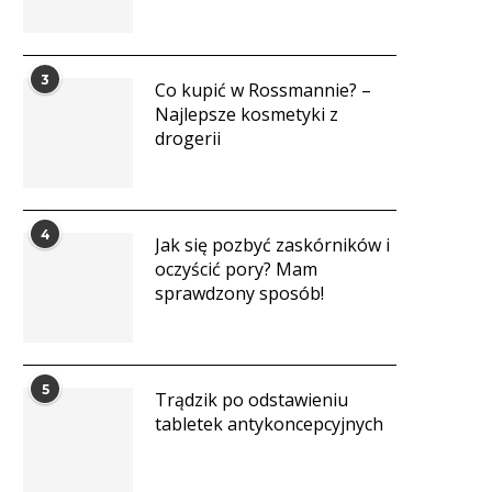
3
Co kupić w Rossmannie? –
Najlepsze kosmetyki z
drogerii
4
Jak się pozbyć zaskórników i
oczyścić pory? Mam
sprawdzony sposób!
5
Trądzik po odstawieniu
tabletek antykoncepcyjnych