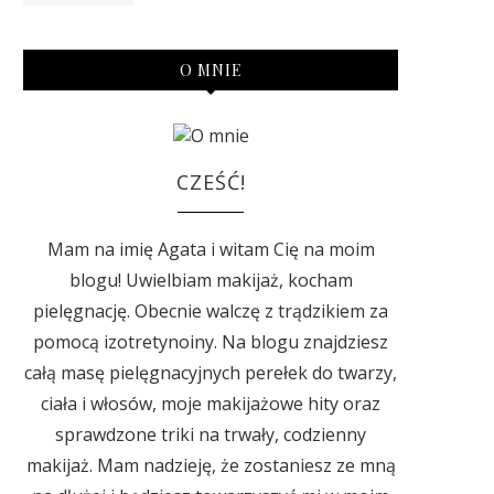
O MNIE
CZEŚĆ!
Mam na imię Agata i witam Cię na moim
blogu! Uwielbiam makijaż, kocham
pielęgnację. Obecnie walczę z trądzikiem za
pomocą izotretynoiny. Na blogu znajdziesz
całą masę pielęgnacyjnych perełek do twarzy,
ciała i włosów, moje makijażowe hity oraz
sprawdzone triki na trwały, codzienny
makijaż. Mam nadzieję, że zostaniesz ze mną