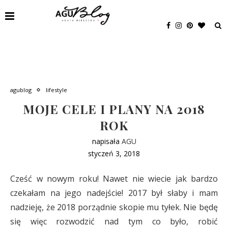
agublog
lifestyle
MOJE CELE I PLANY NA 2018
ROK
napisała
AGU
styczeń 3, 2018
Cześć w nowym roku! Nawet nie wiecie jak bardzo
czekałam na jego nadejście! 2017 był słaby i mam
nadzieję, że 2018 porządnie skopie mu tyłek. Nie będę
się więc rozwodzić nad tym co było, robić