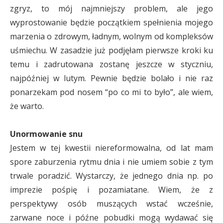
zgryz, to mój najmniejszy problem, ale jego
wyprostowanie będzie początkiem spełnienia mojego
marzenia o zdrowym, ładnym, wolnym od kompleksów
uśmiechu. W zasadzie już podjęłam pierwsze kroki ku
temu i zadrutowana zostanę jeszcze w styczniu,
najpóźniej w lutym. Pewnie będzie bolało i nie raz
ponarzekam pod nosem “po co mi to było”, ale wiem,
że warto.
Unormowanie snu
Jestem w tej kwestii niereformowalna, od lat mam
spore zaburzenia rytmu dnia i nie umiem sobie z tym
trwale poradzić. Wystarczy, że jednego dnia np. po
imprezie pośpię i pozamiatane. Wiem, że z
perspektywy osób muszących wstać wcześnie,
zarwane noce i późne pobudki mogą wydawać się