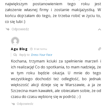
największym postanowieniem tego roku jest
założenie własnej firmy i zostanie makijażystką. W
końcu dojrzałam do tego, że trzeba robić w życiu to,
co się lubi :)
Odpowiedz
Agu Blog
8 lat temu
Reply to
Dress Your Face
Kochana, trzymam kciuki za spełnienie marzeń i
ich realizację! Co do spotkania, to mam nadzieję, że
w tym roku będzie okazja. U mnie do tego
wszystkiego dochodzi też odległość, bo jednak
większość akcji dzieje się w Warszawie, a ja ze
Szczecina mam kawałek, ale obiecałam sobie, że od
czasu do czasu wybiorę się w podróż. ;-)
Odpowiedz