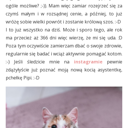
ogóle możliwe? ;-)). Mam więc zamiar rozejrzeć się za
czymś małym i w rozsądnej cenie, a później, to już
wróżę sobie wielki powrót i zostanie królową szos. :-D
I to już wszystko na dziś. Może i sporo tego, ale rok
ma przecież aż 366 dni więc wierzę, że mi się uda. :D
Poza tym oczywiście zamierzam dbać o swoje zdrowie,
regularnie się badać i wciąż aktywnie pomagać kotom.
:-) Jeśli śledzicie mnie na
instagramie
pewnie
zdążyłyście już poznać moją nową kocią asystentkę,
pchełkę Pipi. :-D