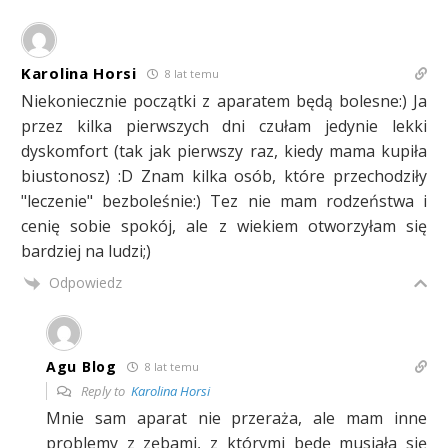
Karolina Horsi
8 lat temu
Niekoniecznie początki z aparatem będą bolesne:) Ja
przez kilka pierwszych dni czułam jedynie lekki
dyskomfort (tak jak pierwszy raz, kiedy mama kupiła
biustonosz) :D Znam kilka osób, które przechodziły
"leczenie" bezboleśnie:) Tez nie mam rodzeństwa i
cenię sobie spokój, ale z wiekiem otworzyłam się
bardziej na ludzi;)
Odpowiedz
Agu Blog
8 lat temu
Reply to
Karolina Horsi
Mnie sam aparat nie przeraża, ale mam inne
problemy z zębami, z którymi będę musiała się