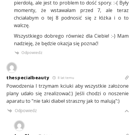
pierdołą, ale jest to problem to dość spory. :-( Były
momenty, że wstawałam przed 7, ale teraz
chciałabym o tej 8 podnosić się z łóżka i o to
walczę.
Wszystkiego dobrego również dla Ciebie! :-) Mam
nadzieję, że będzie okazja się poznać!
Odpowiedz
thespecialbeauty
8 lat temu
Powodzenia I trzymam kciuki aby wszystkie założone
plany udało się zrealizować:) Jeśli chodzi o noszenie
aparatu to "nie taki diabeł straszny jak to malują":)
Odpowiedz