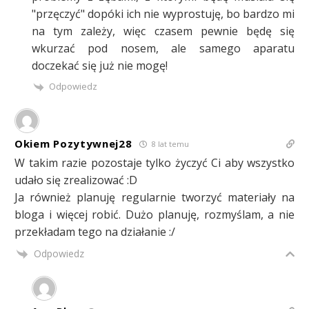
"przęczyć" dopóki ich nie wyprostuję, bo bardzo mi
na tym zależy, więc czasem pewnie będę się
wkurzać pod nosem, ale samego aparatu
doczekać się już nie mogę!
Odpowiedz
Okiem Pozytywnej28
8 lat temu
W takim razie pozostaje tylko życzyć Ci aby wszystko
udało się zrealizować :D
Ja również planuję regularnie tworzyć materiały na
bloga i więcej robić. Dużo planuję, rozmyślam, a nie
przekładam tego na działanie :/
Odpowiedz