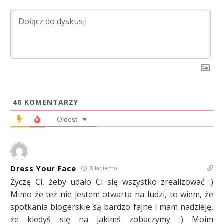
46
KOMENTARZY
Oldest
Dress Your Face
8 lat temu
Życzę Ci, żeby udało Ci się wszystko zrealizować :)
Mimo że też nie jestem otwarta na ludzi, to wiem, że
spotkania blogerskie są bardzo fajne i mam nadzieję,
że kiedyś się na jakimś zobaczymy :) Moim