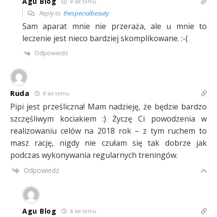
Agu Blog
8 lat temu
Reply to
thespecialbeauty
Sam aparat mnie nie przeraża, ale u mnie to
leczenie jest nieco bardziej skomplikowane. :-(
Odpowiedz
Ruda
8 lat temu
Pipi jest prześliczna! Mam nadzieję, że będzie bardzo
szczęśliwym kociakiem :) Życzę Ci powodzenia w
realizowaniu celów na 2018 rok – z tym ruchem to
masz rację, nigdy nie czułam się tak dobrze jak
podczas wykonywania regularnych treningów.
Odpowiedz
Agu Blog
8 lat temu