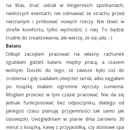
na Was, brać udział w blogerskich spotkaniach,
niektórych eventach, nie odmawiać ze strachu przed
nieznanym i próbować nowych rzeczy. Nie tkwić w
strefie komfortu, tylko wychodzić z niej. To będzie
trudne do zrealizowania, ale wierzę, że się uda. ;-)
Balans
Odkąd zaczęłam pracować na własny rachunek
zgubiłam gdzieś balans między pracą, a czasem
wolnym. Doszło do tego, że zawsze było coś do
zrobienia i gdy siadałam obejrzeć serial, albo sięgałam
po książkę miałam ogromne wyrzuty sumienia.
Mogłam przecież w tym czasie pracować. Nie da się
jednak funkcjonować bez odpoczynku, dlatego od
jakiegoś czasu planuję przyjemności tak samo jak
obowiązki. Uwzględniam w planie dnia zarówno 30
minut z książką, kawę z przyjaciółką, czy domowe spa