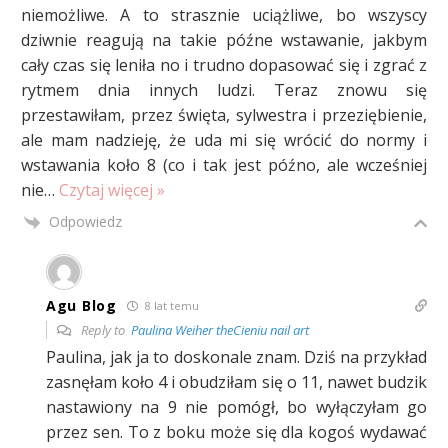
niemożliwe. A to strasznie uciążliwe, bo wszyscy
dziwnie reagują na takie późne wstawanie, jakbym
cały czas się leniła no i trudno dopasować się i zgrać z
rytmem dnia innych ludzi. Teraz znowu się
przestawiłam, przez święta, sylwestra i przeziębienie,
ale mam nadzieję, że uda mi się wrócić do normy i
wstawania koło 8 (co i tak jest późno, ale wcześniej
nie
…
Czytaj więcej »
Odpowiedz
Agu Blog
8 lat temu
Reply to
Paulina Weiher theCieniu nail art
Paulina, jak ja to doskonale znam. Dziś na przykład
zasnęłam koło 4 i obudziłam się o 11, nawet budzik
nastawiony na 9 nie pomógł, bo wyłączyłam go
przez sen. To z boku może się dla kogoś wydawać