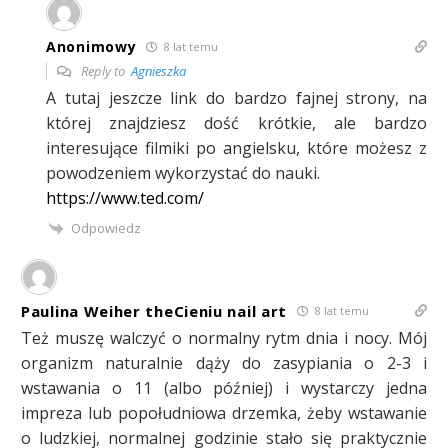
Anonimowy
8 lat temu
Reply to
Agnieszka
A tutaj jeszcze link do bardzo fajnej strony, na
której znajdziesz dość krótkie, ale bardzo
interesujące filmiki po angielsku, które możesz z
powodzeniem wykorzystać do nauki.
https://www.ted.com/
Odpowiedz
Paulina Weiher theCieniu nail art
8 lat temu
Też muszę walczyć o normalny rytm dnia i nocy. Mój
organizm naturalnie dąży do zasypiania o 2-3 i
wstawania o 11 (albo później) i wystarczy jedna
impreza lub popołudniowa drzemka, żeby wstawanie
o ludzkiej, normalnej godzinie stało się praktycznie