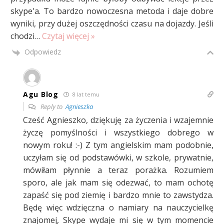
skype'a. To bardzo nowoczesna metoda i daje dobre
wyniki, przy dużej oszczędności czasu na dojazdy. Jeśli
chodzi
…
Czytaj więcej »
Odpowiedz
Agu Blog
8 lat temu
Reply to
Agnieszka
Cześć Agnieszko, dziękuję za życzenia i wzajemnie
życzę pomyślności i wszystkiego dobrego w
nowym roku! :-) Z tym angielskim mam podobnie,
uczyłam się od podstawówki, w szkole, prywatnie,
mówiłam płynnie a teraz porażka. Rozumiem
sporo, ale jak mam się odezwać, to mam ochotę
zapaść się pod ziemię i bardzo mnie to zawstydza.
Będę więc wdzięczna o namiary na nauczycielkę
znajomej, Skype wydaje mi się w tym momencie