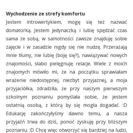
Wychodzenie ze strefy komfortu
Jestem introwertykiem, mogę się też nazwać
domatorką. Jestem jedynaczką i lubię spędzać czas
sama ze sobą, w samotności zawsze znajduję sobie
zajęcie i w zasadzie nigdy się nie nudzę. Przerażają
mnie tłumy, nie lubię (boję się?), nawiązywać nowych
znajomości, słabo pielęgnuję relacje. Wiele z moich
znajomych mówiło mi, że na początku sprawiałam
wrażenie niedostępnej, niezbyt przyjaznej, a moja
przyjaciółka, zdradziła, że przy naszym pierwszym
szkolnym poznaniu pomyślała sobie, że jestem
ostatnią osobą, z którą by się mogła dogadać. :D
Edukację zakończyłyśmy dawno temu, a nasza
przyjaźń trwa do dziś, ponoć zyskuję przy bliższym
poznaniu. :D Chcę więc otworzyć się bardziej na ludzi,