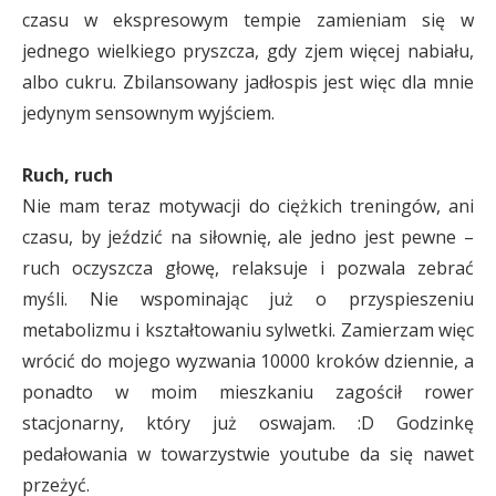
czasu w ekspresowym tempie zamieniam się w
jednego wielkiego pryszcza, gdy zjem więcej nabiału,
albo cukru. Zbilansowany jadłospis jest więc dla mnie
jedynym sensownym wyjściem.
Ruch, ruch
Nie mam teraz motywacji do ciężkich treningów, ani
czasu, by jeździć na siłownię, ale jedno jest pewne –
ruch oczyszcza głowę, relaksuje i pozwala zebrać
myśli. Nie wspominając już o przyspieszeniu
metabolizmu i kształtowaniu sylwetki. Zamierzam więc
wrócić do mojego wyzwania 10000 kroków dziennie, a
ponadto w moim mieszkaniu zagościł rower
stacjonarny, który już oswajam. :D Godzinkę
pedałowania w towarzystwie youtube da się nawet
przeżyć.