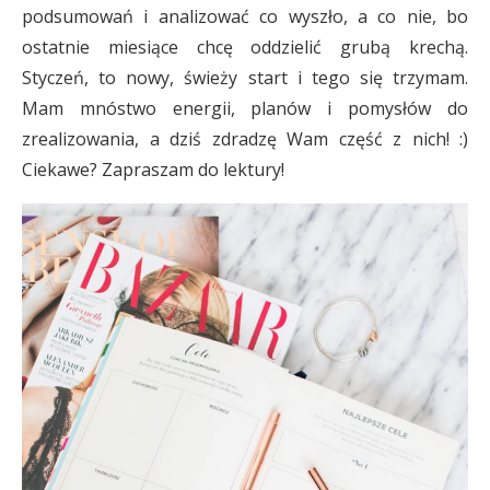
podsumowań i analizować co wyszło, a co nie, bo
ostatnie miesiące chcę oddzielić grubą krechą.
Styczeń, to nowy, świeży start i tego się trzymam.
Mam mnóstwo energii, planów i pomysłów do
zrealizowania, a dziś zdradzę Wam część z nich! :)
Ciekawe? Zapraszam do lektury!