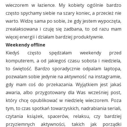
wieczorem w łazience. My kobiety ogólnie bardzo
często spychamy siebie na szary koniec, a przecież nie
warto. Widzę sama po sobie, że gdy jestem wypoczęta,
zrealaksowana i czuję się zadbana, to od razu mam
więcej energii i działam bardziej produktywnie.
Weekendy offline
Kiedyś często spędzałam weekendy przed
komputerem, a od jakiegoś czasu sobota i niedziela,
to świętość. Bardzo sporadycznie odpalam laptopa,
pozwalam sobie jedynie na aktywność na instagramie,
gdy mam coś do przekazania. Wyjątkiem jest jakaś
awaria, albo przygotowany dla Was wcześniej post,
który chcę opublikować w niedzielę wieczorem. Poza
tym, to czas spotkań towarzyskich, nadrabiania seriali,
czytania książek, spacerów, relaksu, czy bardziej
przyziemnych aktywności, takich jak porządki