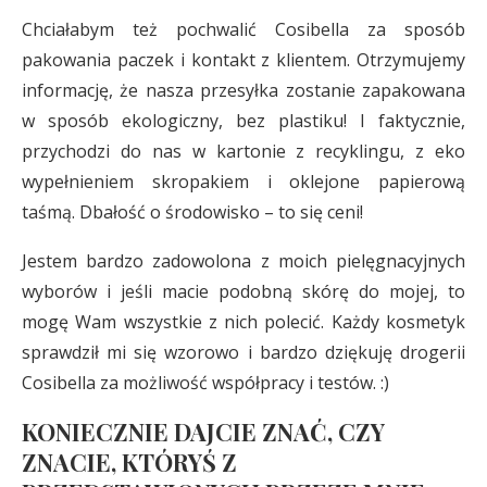
Chciałabym też pochwalić Cosibella za sposób
pakowania paczek i kontakt z klientem. Otrzymujemy
informację, że nasza przesyłka zostanie zapakowana
w sposób ekologiczny, bez plastiku! I faktycznie,
przychodzi do nas w kartonie z recyklingu, z eko
wypełnieniem skropakiem i oklejone papierową
taśmą. Dbałość o środowisko – to się ceni!
Jestem bardzo zadowolona z moich pielęgnacyjnych
wyborów i jeśli macie podobną skórę do mojej, to
mogę Wam wszystkie z nich polecić. Każdy kosmetyk
sprawdził mi się wzorowo i bardzo dziękuję drogerii
Cosibella za możliwość współpracy i testów. :)
KONIECZNIE DAJCIE ZNAĆ, CZY
ZNACIE, KTÓRYŚ Z