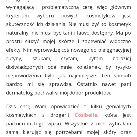
wymagającą i problematyczną cerę, więc głównym
kryterium wyboru nowych kosmetyków jest
skuteczność ich działania. Nie musi być to kosmetyk
naturalny, nie musi być tani i łatwo dostępny. Ma po
prostu służyć mojej skórze i zapewniać widoczne
efekty. Nim wprowadzę coś nowego do pielęgnacyjnej
rutyny, szukam, czytam, pytam bardziej
doświadczonych ode mnie koleżanek, by ryzyko
niepowodzenia było jak najmniejsze. Ten sposób
bardzo mi się sprawdza. Ostatnio nawet pani
dermatolog pochwaliła mój dobór produktów.
Dziś chcę Wam opowiedzieć o kilku genialnych
kosmetykach z drogerii
Cosibella
, która jest
partnerem tego wpisu. Wszystkie z nich wybrałam
sama kierując się potrzebami mojej skóry oraz