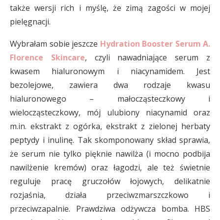
także wersji rich i myślę, że zimą zagości w mojej
pielęgnacji.
Wybrałam sobie jeszcze
Hydration Booster Serum A.
Florence Skincare
, czyli nawadniające serum z
kwasem hialuronowym i niacynamidem. Jest
bezolejowe, zawiera dwa rodzaje kwasu
hialuronowego – małocząsteczkowy i
wielocząsteczkowy, mój ulubiony niacynamid oraz
m.in. ekstrakt z ogórka, ekstrakt z zielonej herbaty
peptydy i inulinę. Tak skomponowany skład sprawia,
że serum nie tylko pięknie nawilża (i mocno podbija
nawilżenie kremów) oraz łagodzi, ale też świetnie
reguluje pracę gruczołów łojowych, delikatnie
rozjaśnia, działa przeciwzmarszczkowo i
przeciwzapalnie. Prawdziwa odżywcza bomba. HBS