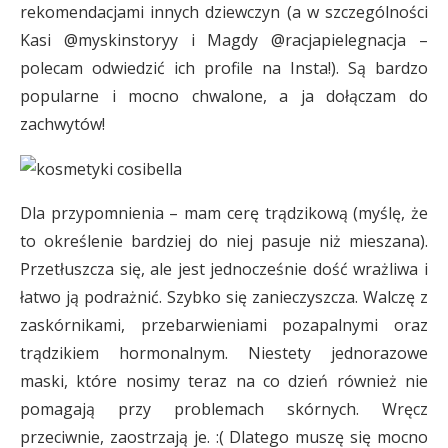
rekomendacjami innych dziewczyn (a w szczególności
Kasi @myskinstoryy i Magdy @racjapielegnacja –
polecam odwiedzić ich profile na Insta!). Są bardzo
popularne i mocno chwalone, a ja dołączam do
zachwytów!
Dla przypomnienia – mam cerę trądzikową (myślę, że
to określenie bardziej do niej pasuje niż mieszana).
Przetłuszcza się, ale jest jednocześnie dość wrażliwa i
łatwo ją podrażnić. Szybko się zanieczyszcza. Walczę z
zaskórnikami, przebarwieniami pozapalnymi oraz
trądzikiem hormonalnym. Niestety jednorazowe
maski, które nosimy teraz na co dzień również nie
pomagają przy problemach skórnych. Wręcz
przeciwnie, zaostrzają je. :( Dlatego muszę się mocno