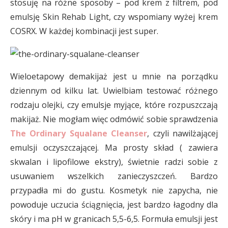
stosuję na różne sposoby – pod krem z filtrem, pod
emulsję Skin Rehab Light, czy wspomiany wyżej krem
COSRX. W każdej kombinacji jest super.
Wieloetapowy demakijaż jest u mnie na porządku
dziennym od kilku lat. Uwielbiam testować różnego
rodzaju olejki, czy emulsje myjące, które rozpuszczają
makijaż. Nie mogłam więc odmówić sobie sprawdzenia
The Ordinary Squalane Cleanser
, czyli nawilżającej
emulsji oczyszczającej. Ma prosty skład ( zawiera
skwalan i lipofilowe ekstry), świetnie radzi sobie z
usuwaniem wszelkich zanieczyszczeń. Bardzo
przypadła mi do gustu. Kosmetyk nie zapycha, nie
powoduje uczucia ściągnięcia, jest bardzo łagodny dla
skóry i ma pH w granicach 5,5-6,5. Formuła emulsji jest