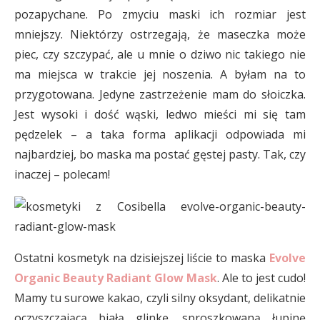
pozapychane. Po zmyciu maski ich rozmiar jest
mniejszy. Niektórzy ostrzegają, że maseczka może
piec, czy szczypać, ale u mnie o dziwo nic takiego nie
ma miejsca w trakcie jej noszenia. A byłam na to
przygotowana. Jedyne zastrzeżenie mam do słoiczka.
Jest wysoki i dość wąski, ledwo mieści mi się tam
pędzelek – a taka forma aplikacji odpowiada mi
najbardziej, bo maska ma postać gęstej pasty. Tak, czy
inaczej – polecam!
Ostatni kosmetyk na dzisiejszej liście to maska
Evolve
Organic Beauty Radiant Glow Mask
. Ale to jest cudo!
Mamy tu surowe kakao, czyli silny oksydant, delikatnie
oczyszczającą białą glinkę, sproszkowaną łupinę