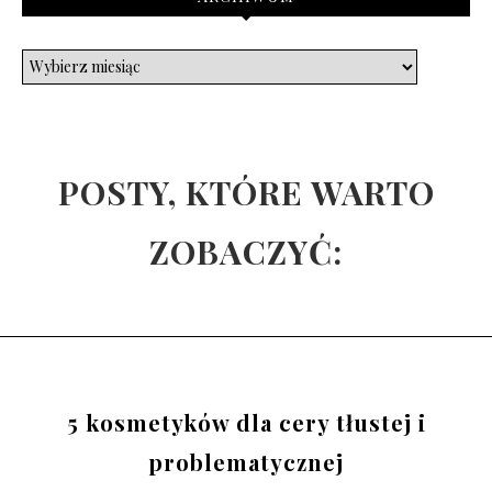
POSTY, KTÓRE WARTO
ZOBACZYĆ:
5 kosmetyków dla cery tłustej i
problematycznej