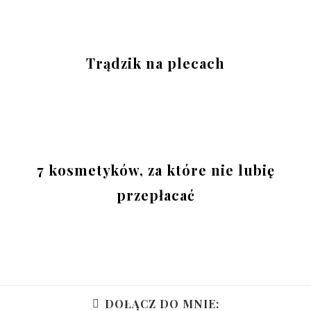
Trądzik na plecach
7 kosmetyków, za które nie lubię
przepłacać
DOŁĄCZ DO MNIE: