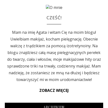
CZEŚĆ!
Mam na imię Agata i witam Cię na moim blogu!
Uwielbiam makijaż, kocham pielęgnację. Obecnie
walczę z trądzikiem za pomocą izotretynoiny. Na
blogu znajdziesz całą masę pielęgnacyjnych perełek
do twarzy, ciała i włosów, moje makijażowe hity oraz
sprawdzone triki na trwały, codzienny makijaż. Mam
nadzieję, że zostaniesz ze mną na dłużej i będziesz
towarzyszyć mi w moim urodomaniactwie!
ZOBACZ WIĘCEJ
ARCHIWUM