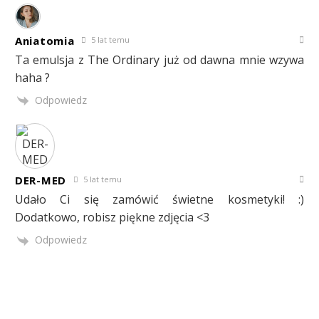
Aniatomia
5 lat temu
Ta emulsja z The Ordinary już od dawna mnie wzywa
haha ?
Odpowiedz
DER-MED
5 lat temu
Udało Ci się zamówić świetne kosmetyki! :)
Dodatkowo, robisz piękne zdjęcia <3
Odpowiedz