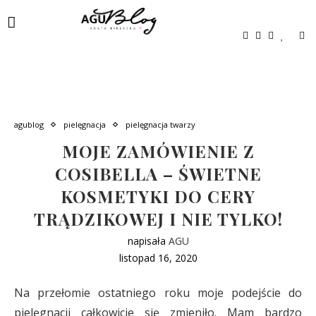
agublog
pielęgnacja
pielęgnacja twarzy
MOJE ZAMÓWIENIE Z
COSIBELLA – ŚWIETNE
KOSMETYKI DO CERY
TRĄDZIKOWEJ I NIE TYLKO!
napisała
AGU
listopad 16, 2020
Na przełomie ostatniego roku moje podejście do
pielęgnacji całkowicie się zmieniło. Mam bardzo