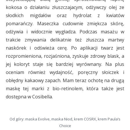
kokosa o działaniu złuszczajacym, odżywczy olej ze
słodkich migdałów oraz hydrolat z kwiatów
pomarańczy. Maseczka cudownie zmiękcza skórę,
odżywia i widocznie wygładza. Podczas masażu w
trakcie zmywania delikatnie też złuszcza martwy
naskórek i odświeża cerę. Po aplikacji twarz jest
rozpromieniona, rozjaśniona, zyskuje zdrowy blask, a
jej koloryt staje się bardziej wyrównany. Na plus
oceniam również wydajność, poręczny słoiczek i
obłędny kakaowy zapach. Mam teraz ochotę na drugą
maskę tej marki z bio-retinolem, która także jest
dostępna w Cosibella.
Od góry: maska Evolve, maska Niod, krem COSRX, krem Paula’s
Choice