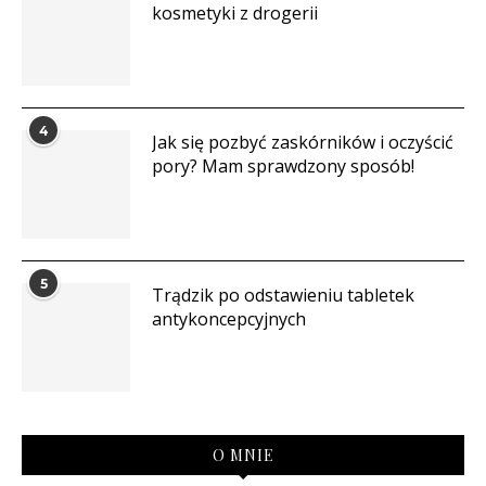
kosmetyki z drogerii
4
Jak się pozbyć zaskórników i oczyścić
pory? Mam sprawdzony sposób!
5
Trądzik po odstawieniu tabletek
antykoncepcyjnych
O MNIE