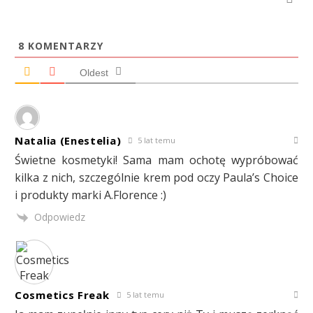
8
KOMENTARZY
Oldest
Natalia (Enestelia)
5 lat temu
Świetne kosmetyki! Sama mam ochotę wypróbować
kilka z nich, szczególnie krem pod oczy Paula’s Choice
i produkty marki A.Florence :)
Odpowiedz
Cosmetics Freak
5 lat temu