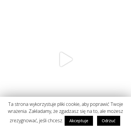
Ta strona wykorzystuje pliki cookie, aby poprawić Twoje
wrażenia. Zakładamy, że zgadzasz się na to, ale możesz
zrezygnować, jeśli chcesz.
Akceptuje
Odrzuć
Follow on Instagram