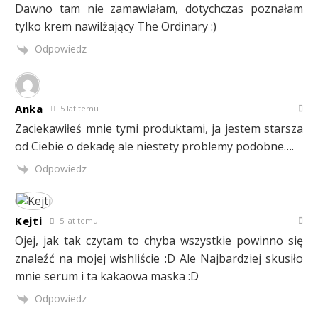
Dawno tam nie zamawiałam, dotychczas poznałam
tylko krem nawilżający The Ordinary :)
Odpowiedz
Anka
5 lat temu
Zaciekawiłeś mnie tymi produktami, ja jestem starsza
od Ciebie o dekadę ale niestety problemy podobne….
Odpowiedz
Kejti
5 lat temu
Ojej, jak tak czytam to chyba wszystkie powinno się
znaleźć na mojej wishliście :D Ale Najbardziej skusiło
mnie serum i ta kakaowa maska :D
Odpowiedz