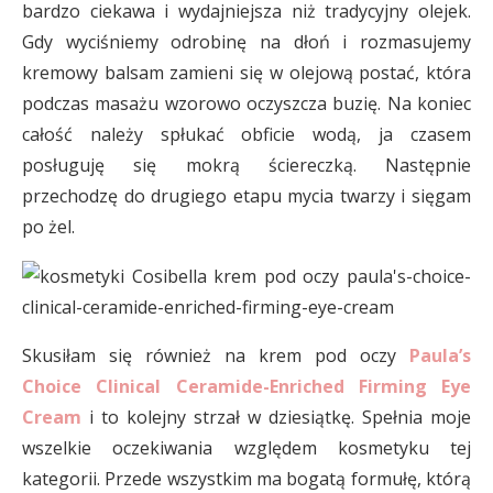
bardzo ciekawa i wydajniejsza niż tradycyjny olejek.
Gdy wyciśniemy odrobinę na dłoń i rozmasujemy
kremowy balsam zamieni się w olejową postać, która
podczas masażu wzorowo oczyszcza buzię. Na koniec
całość należy spłukać obficie wodą, ja czasem
posługuję się mokrą ściereczką. Następnie
przechodzę do drugiego etapu mycia twarzy i sięgam
po żel.
Skusiłam się również na krem pod oczy
Paula’s
Choice Clinical Ceramide-Enriched Firming Eye
Cream
i to kolejny strzał w dziesiątkę. Spełnia moje
wszelkie oczekiwania względem kosmetyku tej
kategorii. Przede wszystkim ma bogatą formułę, którą