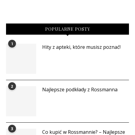
POPULARNE POSTY
1
Hity z apteki, które musisz poznać!
2
Najlepsze podkłady z Rossmanna
3
Co kupić w Rossmannie? – Najlepsze