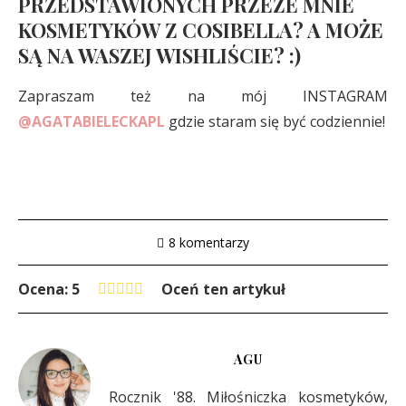
PRZEDSTAWIONYCH PRZEZE MNIE
KOSMETYKÓW Z COSIBELLA? A MOŻE
SĄ NA WASZEJ WISHLIŚCIE? :)
Zapraszam też na mój INSTAGRAM
@AGATABIELECKAPL
gdzie staram się być codziennie!
8 komentarzy
Ocena: 5
Oceń ten artykuł
AGU
Rocznik '88. Miłośniczka kosmetyków,