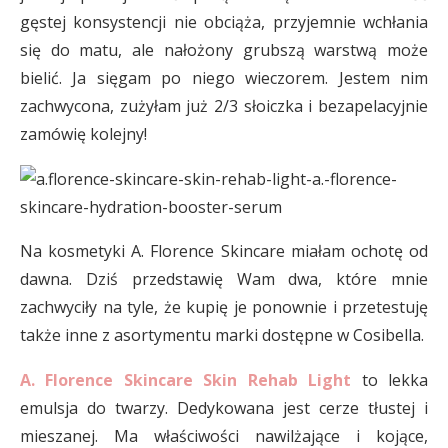
gęstej konsystencji nie obciąża, przyjemnie wchłania
się do matu, ale nałożony grubszą warstwą może
bielić. Ja sięgam po niego wieczorem. Jestem nim
zachwycona, zużyłam już 2/3 słoiczka i bezapelacyjnie
zamówię kolejny!
Na kosmetyki A. Florence Skincare miałam ochotę od
dawna. Dziś przedstawię Wam dwa, które mnie
zachwyciły na tyle, że kupię je ponownie i przetestuję
także inne z asortymentu marki dostępne w Cosibella.
A. Florence Skincare Skin Rehab Light
to lekka
emulsja do twarzy. Dedykowana jest cerze tłustej i
mieszanej. Ma właściwości nawilżające i kojące,