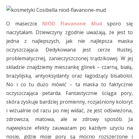
O maseczce
NIOD Flavanone Mud
sporo się
naczytałam. Dziewczyny zgodnie uważają, że jest to
jedna z najlepszych, jak nie najlepsza maska
oczyszczająca. Dedykowana jest cerze tłustej,
problematycznej, zanieczyszczonej trądzikowej. W jej
składzie znajdziemy mieszankę glinek – czarną, białą,
brazylijską, antyoksydanty oraz łagodzący bisabolol.
No i co tu dużo mówić – ta maska to faktycznie
oczyszczająca petarda. Fantastycznie ściąga pory,
skóra zyskuje bardziej promienny, rozjaśniony koloryt
i wizualnie od razu po niej widać, że jest odświeżona,
zdrowsza, matowa, ale w zdrowy sposób. Ja
największe efekty zauważam po każdym użyciu na
nosie, gdzie moje pory są mocno rozszerzone i