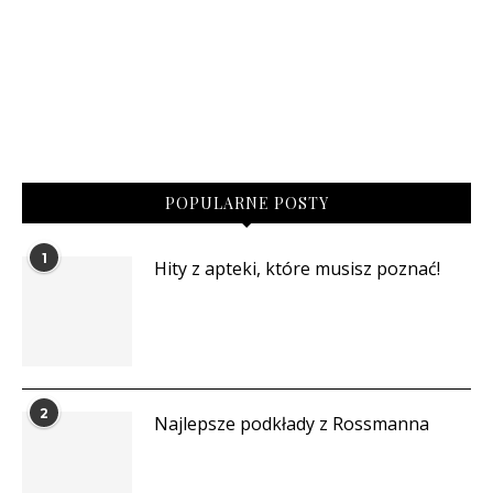
POPULARNE POSTY
1
Hity z apteki, które musisz poznać!
2
Najlepsze podkłady z Rossmanna