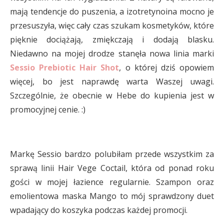
mają tendencje do puszenia, a izotretynoina mocno je
przesuszyła, więc cały czas szukam kosmetyków, które
pięknie dociążają, zmiękczają i dodają blasku.
Niedawno na mojej drodze stanęła nowa linia marki
Sessio Prebiotic Hair Shot
, o której dziś opowiem
więcej, bo jest naprawdę warta Waszej uwagi.
Szczególnie, że obecnie w Hebe do kupienia jest w
promocyjnej cenie. :)
Markę Sessio bardzo polubiłam przede wszystkim za
sprawą linii Hair Vege Coctail, która od ponad roku
gości w mojej łazience regularnie. Szampon oraz
emolientowa maska Mango to mój sprawdzony duet
wpadający do koszyka podczas każdej promocji.