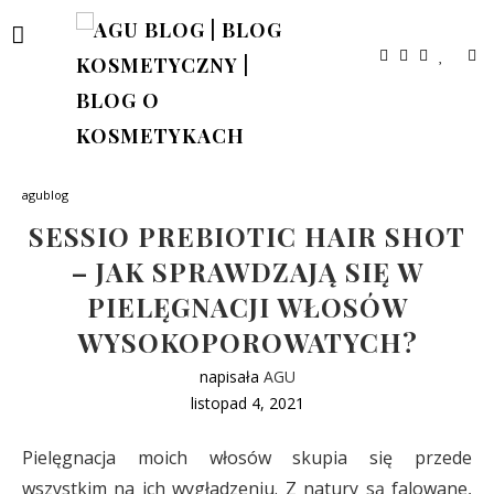
agublog
SESSIO PREBIOTIC HAIR SHOT
– JAK SPRAWDZAJĄ SIĘ W
PIELĘGNACJI WŁOSÓW
WYSOKOPOROWATYCH?
napisała
AGU
listopad 4, 2021
Pielęgnacja moich włosów skupia się przede
wszystkim na ich wygładzeniu. Z natury są falowane,