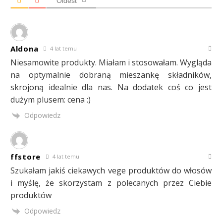
Oldest
Aldona
4 lat temu
Niesamowite produkty. Miałam i stosowałam. Wygląda
na optymalnie dobraną mieszankę składników,
skrojoną idealnie dla nas. Na dodatek coś co jest
dużym plusem: cena :)
Odpowiedz
ffstore
4 lat temu
Szukałam jakiś ciekawych vege produktów do włosów
i myślę, że skorzystam z polecanych przez Ciebie
produktów
Odpowiedz