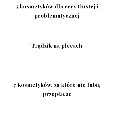
5 kosmetyków dla cery tłustej i
problematycznej
Trądzik na plecach
7 kosmetyków, za które nie lubię
przepłacać