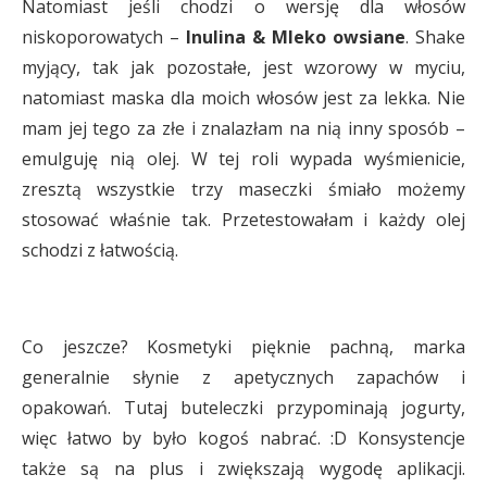
Natomiast jeśli chodzi o wersję dla włosów
niskoporowatych –
Inulina & Mleko owsiane
. Shake
myjący, tak jak pozostałe, jest wzorowy w myciu,
natomiast maska dla moich włosów jest za lekka. Nie
mam jej tego za złe i znalazłam na nią inny sposób –
emulguję nią olej. W tej roli wypada wyśmienicie,
zresztą wszystkie trzy maseczki śmiało możemy
stosować właśnie tak. Przetestowałam i każdy olej
schodzi z łatwością.
Co jeszcze? Kosmetyki pięknie pachną, marka
generalnie słynie z apetycznych zapachów i
opakowań. Tutaj buteleczki przypominają jogurty,
więc łatwo by było kogoś nabrać. :D Konsystencje
także są na plus i zwiększają wygodę aplikacji.