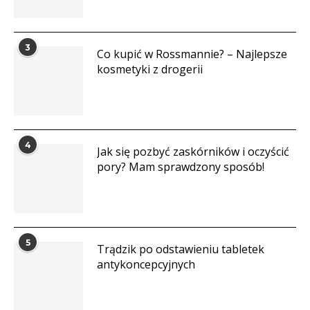
3
Co kupić w Rossmannie? – Najlepsze
kosmetyki z drogerii
4
Jak się pozbyć zaskórników i oczyścić
pory? Mam sprawdzony sposób!
5
Trądzik po odstawieniu tabletek
antykoncepcyjnych