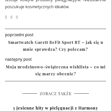
poszukuje kosmetycznych ideałów.
poprzedni post
Smartwatch Garett BeFit Sport RT – jak się u
mnie sprawdza? Czy polecam?
następny post
Moja urodzinowo-świąteczna wishlista – co mi
się marzy obecnie?
ZOBACZ TAKŻE
3 jesienne hity w pielęgnacji z Harmony