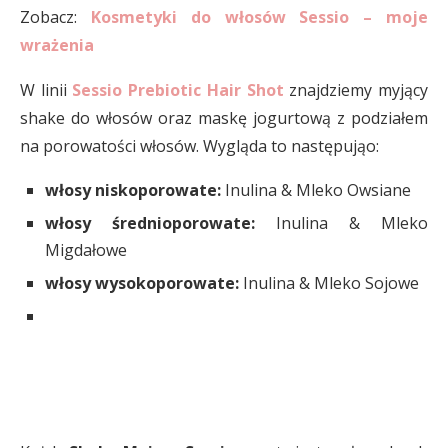
Zobacz:
Kosmetyki do włosów Sessio – moje
wrażenia
W linii
Sessio Prebiotic Hair Shot
znajdziemy myjący
shake do włosów oraz maskę jogurtową z podziałem
na porowatości włosów. Wygląda to następująo:
włosy niskoporowate:
Inulina & Mleko Owsiane
włosy średnioporowate:
Inulina & Mleko
Migdałowe
włosy wysokoporowate:
Inulina & Mleko Sojowe