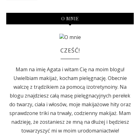
O MNIE
CZEŚĆ!
Mam na imię Agata i witam Cię na moim blogu!
Uwielbiam makijaż, kocham pielęgnację. Obecnie
walczę z trądzikiem za pomocą izotretynoiny. Na
blogu znajdziesz całą masę pielęgnacyjnych perełek
do twarzy, ciała i włosów, moje makijażowe hity oraz
sprawdzone triki na trwały, codzienny makijaż. Mam
nadzieję, że zostaniesz ze mną na dłużej i będziesz
towarzyszyć mi w moim urodomaniactwie!