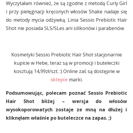
Wyczytałam również, że są zgodne z metodą Curly Girl
i przy pielęgnacji kręconych włosów Shake nadaje się
do metody mycia odżywką. Linia Sessio Prebiotic Hair
Shot nie posiada SLS/SLes ani silikonów i parabenów.
Kosmetyki Sessio Prebiotic Hair Shot stacjonarnie
kupicie w Hebe, teraz są w promocji i buteleczki
kosztują 14,99zł/szt. :) Online zaś są dostępne w
sklepie
marki.
Podsumowując, polecam poznać Sessio Prebiotic
Hair Shot bliżej – wersja do włosów
wysokoporowatych zostaje ze mną na dłużej i
kliknęłam właśnie po buteleczce na zapas. ;)