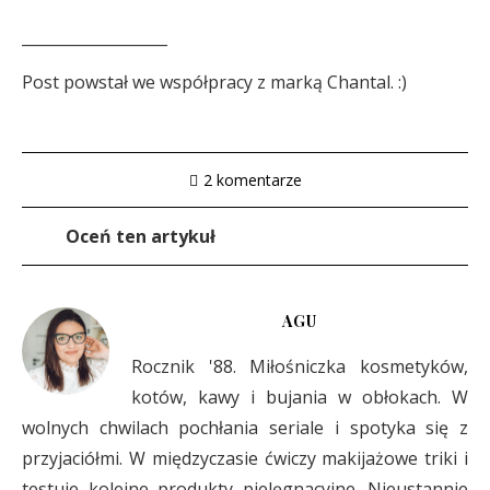
___________________
Post powstał we współpracy z marką Chantal. :)
2 komentarze
Oceń ten artykuł
AGU
Rocznik '88. Miłośniczka kosmetyków,
kotów, kawy i bujania w obłokach. W
wolnych chwilach pochłania seriale i spotyka się z
przyjaciółmi. W międzyczasie ćwiczy makijażowe triki i
testuje kolejne produkty pielęgnacyjne. Nieustannie