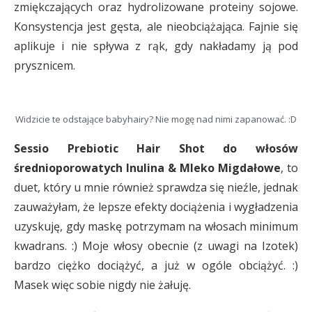
zmiękczających oraz hydrolizowane proteiny sojowe.
Konsystencja jest gęsta, ale nieobciążająca. Fajnie się
aplikuje i nie spływa z rąk, gdy nakładamy ją pod
prysznicem.
Widzicie te odstające babyhairy? Nie mogę nad nimi zapanować. :D
Sessio Prebiotic Hair Shot do włosów
średnioporowatych Inulina & Mleko Migdałowe
, to
duet, który u mnie również sprawdza się nieźle, jednak
zauważyłam, że lepsze efekty dociążenia i wygładzenia
uzyskuję, gdy maskę potrzymam na włosach minimum
kwadrans. :) Moje włosy obecnie (z uwagi na Izotek)
bardzo ciężko dociążyć, a już w ogóle obciążyć. :)
Masek więc sobie nigdy nie żałuję.