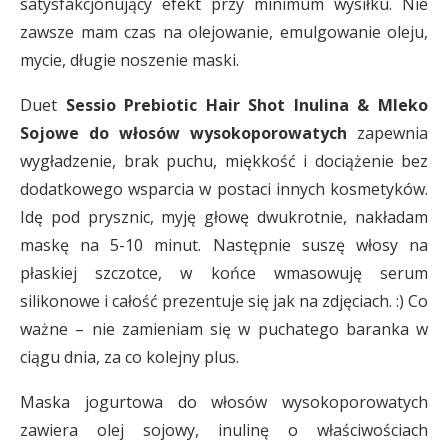
satysfakcjonujący efekt przy minimum wysiłku. Nie
zawsze mam czas na olejowanie, emulgowanie oleju,
mycie, długie noszenie maski.
Duet
Sessio Prebiotic Hair Shot Inulina & Mleko
Sojowe do włosów wysokoporowatych
zapewnia
wygładzenie, brak puchu, miękkość i dociążenie bez
dodatkowego wsparcia w postaci innych kosmetyków.
Idę pod prysznic, myję głowę dwukrotnie, nakładam
maskę na 5-10 minut. Następnie suszę włosy na
płaskiej szczotce, w końce wmasowuję serum
silikonowe i całość prezentuje się jak na zdjęciach. :) Co
ważne – nie zamieniam się w puchatego baranka w
ciągu dnia, za co kolejny plus.
Maska jogurtowa do włosów wysokoporowatych
zawiera olej sojowy, inulinę o właściwościach