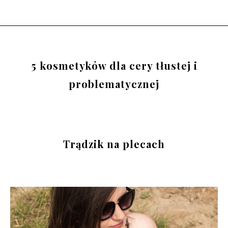
5 kosmetyków dla cery tłustej i
problematycznej
Trądzik na plecach