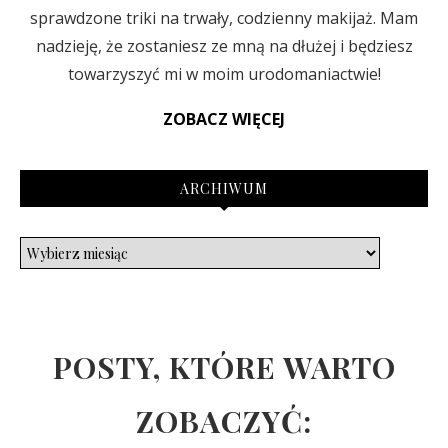
sprawdzone triki na trwały, codzienny makijaż. Mam
nadzieję, że zostaniesz ze mną na dłużej i będziesz
towarzyszyć mi w moim urodomaniactwie!
ZOBACZ WIĘCEJ
ARCHIWUM
POSTY, KTÓRE WARTO
ZOBACZYĆ: