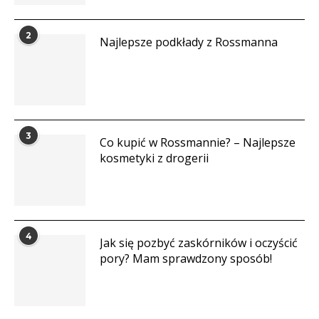
2
Najlepsze podkłady z Rossmanna
3
Co kupić w Rossmannie? – Najlepsze
kosmetyki z drogerii
4
Jak się pozbyć zaskórników i oczyścić
pory? Mam sprawdzony sposób!