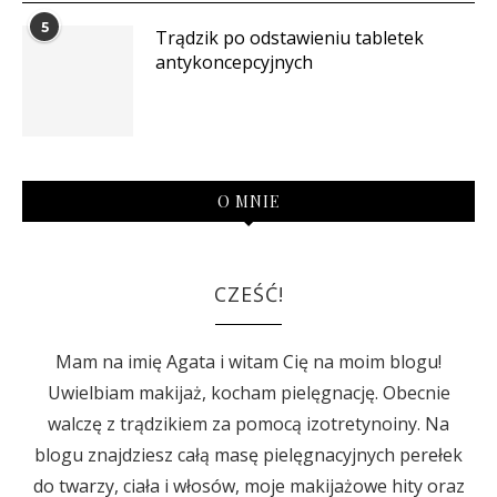
5
Trądzik po odstawieniu tabletek
antykoncepcyjnych
O MNIE
CZEŚĆ!
Mam na imię Agata i witam Cię na moim blogu!
Uwielbiam makijaż, kocham pielęgnację. Obecnie
walczę z trądzikiem za pomocą izotretynoiny. Na
blogu znajdziesz całą masę pielęgnacyjnych perełek
do twarzy, ciała i włosów, moje makijażowe hity oraz