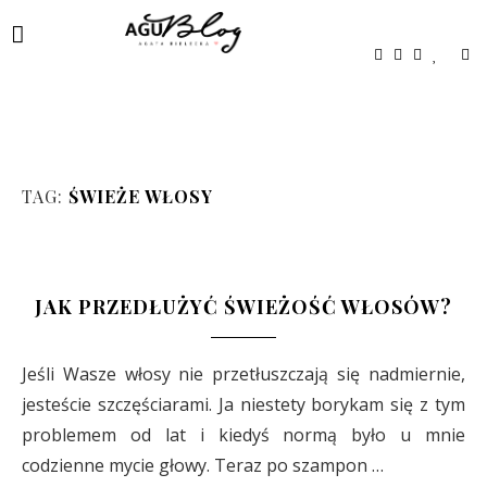
TAG:
ŚWIEŻE WŁOSY
JAK PRZEDŁUŻYĆ ŚWIEŻOŚĆ WŁOSÓW?
Jeśli Wasze włosy nie przetłuszczają się nadmiernie,
jesteście szczęściarami. Ja niestety borykam się z tym
problemem od lat i kiedyś normą było u mnie
codzienne mycie głowy. Teraz po szampon …