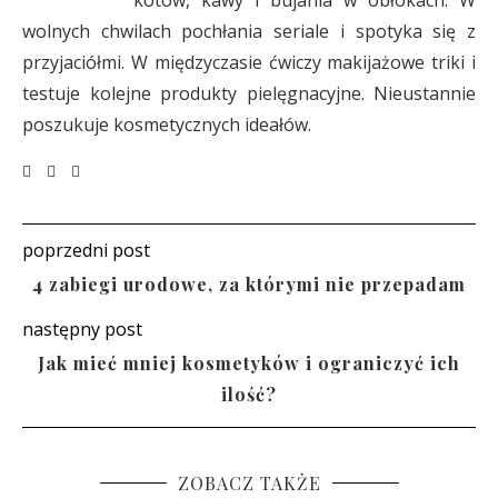
kotów, kawy i bujania w obłokach. W
wolnych chwilach pochłania seriale i spotyka się z
przyjaciółmi. W międzyczasie ćwiczy makijażowe triki i
testuje kolejne produkty pielęgnacyjne. Nieustannie
poszukuje kosmetycznych ideałów.
poprzedni post
4 zabiegi urodowe, za którymi nie przepadam
następny post
Jak mieć mniej kosmetyków i ograniczyć ich
ilość?
ZOBACZ TAKŻE