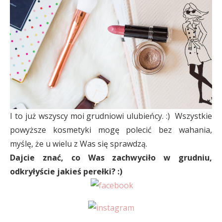
I to już wszyscy moi grudniowi ulubieńcy. :) Wszystkie
powyższe kosmetyki mogę polecić bez wahania,
myślę, że u wielu z Was się sprawdzą.
Dajcie znać, co Was zachwyciło w grudniu,
odkryłyście jakieś perełki? :)