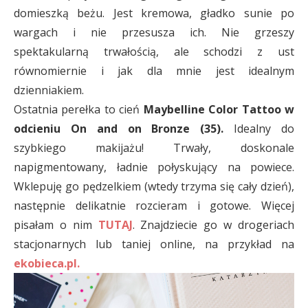
domieszką beżu. Jest kremowa, gładko sunie po
wargach i nie przesusza ich. Nie grzeszy
spektakularną trwałością, ale schodzi z ust
równomiernie i jak dla mnie jest idealnym
dzienniakiem.
Ostatnia perełka to cień
Maybelline Color Tattoo w
odcieniu
On and on Bronze (35).
Idealny do
szybkiego makijażu! Trwały, doskonale
napigmentowany, ładnie połyskujący na powiece.
Wklepuję go pędzelkiem (wtedy trzyma się cały dzień),
następnie delikatnie rozcieram i gotowe. Więcej
pisałam o nim
TUTAJ
. Znajdziecie go w drogeriach
stacjonarnych lub taniej online, na przykład na
ekobieca.pl
.