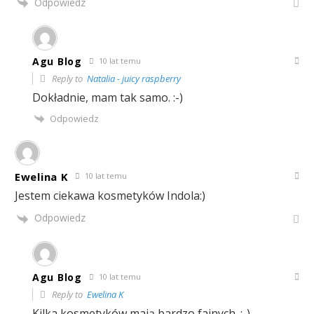
Odpowiedz
Agu Blog
10 lat temu
Reply to
Natalia - juicy raspberry
Dokładnie, mam tak samo. :-)
Odpowiedz
Ewelina K
10 lat temu
Jestem ciekawa kosmetyków Indola:)
Odpowiedz
Agu Blog
10 lat temu
Reply to
Ewelina K
Kilka kosmetyków mają bardzo fajnych. :-)