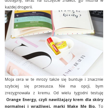
dostępny, teraz na szczęście znaleźć go można w
każdej drogerii.
Moja cera w te mrozy także się buntuje i znacznie
szybciej się przesusza. Nie ma opcji, bym
zrezygnowała z kremu. Od wielu tygodni testuję
Orange Energy, czyli nawilżający krem dla skóry
normalnej i wrażliwej, marki Make Me Bio.
To