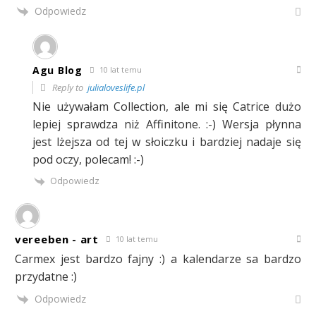
Odpowiedz
Agu Blog
10 lat temu
Reply to
julialoveslife.pl
Nie używałam Collection, ale mi się Catrice dużo
lepiej sprawdza niż Affinitone. :-) Wersja płynna
jest lżejsza od tej w słoiczku i bardziej nadaje się
pod oczy, polecam! :-)
Odpowiedz
vereeben - art
10 lat temu
Carmex jest bardzo fajny :) a kalendarze sa bardzo
przydatne :)
Odpowiedz