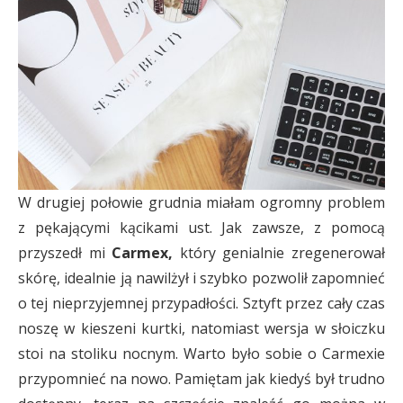
W drugiej połowie grudnia miałam ogromny problem
z pękającymi kącikami ust. Jak zawsze, z pomocą
przyszedł mi
Carmex,
który genialnie zregenerował
skórę, idealnie ją nawilżył i szybko pozwolił zapomnieć
o tej nieprzyjemnej przypadłości. Sztyft przez cały czas
noszę w kieszeni kurtki, natomiast wersja w słoiczku
stoi na stoliku nocnym. Warto było sobie o Carmexie
przypomnieć na nowo. Pamiętam jak kiedyś był trudno