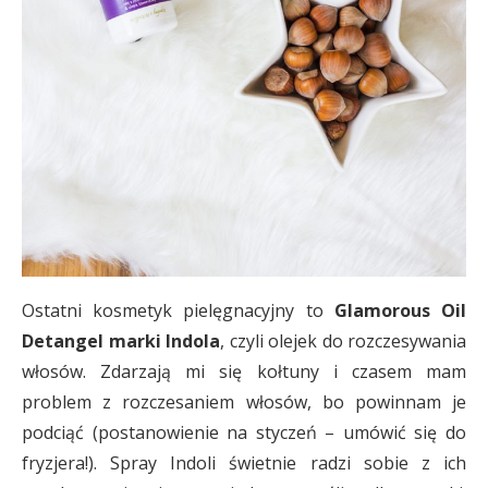
Ostatni kosmetyk pielęgnacyjny to
Glamorous Oil
Detangel marki Indola
, czyli olejek do rozczesywania
włosów. Zdarzają mi się kołtuny i czasem mam
problem z rozczesaniem włosów, bo powinnam je
podciąć (postanowienie na styczeń – umówić się do
fryzjera!). Spray Indoli świetnie radzi sobie z ich