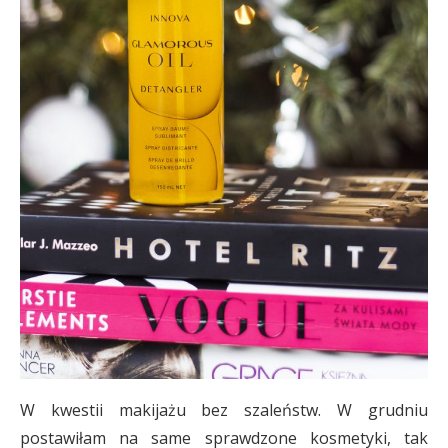
W kwestii makijażu bez szaleństw. W grudniu
postawiłam na same sprawdzone kosmetyki, tak