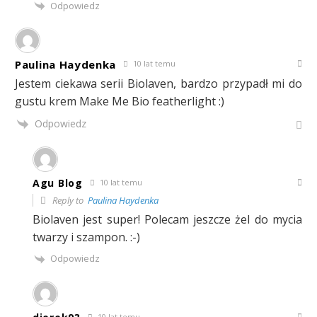
Odpowiedz
Paulina Haydenka
10 lat temu
Jestem ciekawa serii Biolaven, bardzo przypadł mi do
gustu krem Make Me Bio featherlight :)
Odpowiedz
Agu Blog
10 lat temu
Reply to
Paulina Haydenka
Biolaven jest super! Polecam jeszcze żel do mycia
twarzy i szampon. :-)
Odpowiedz
10 lat temu