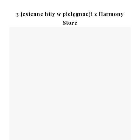
3 jesienne hity w pielęgnacji z Harmony
Store