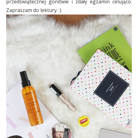
przedświątecznej gonitwie i zdały egzamin celująco.
Zapraszam do lektury. :)