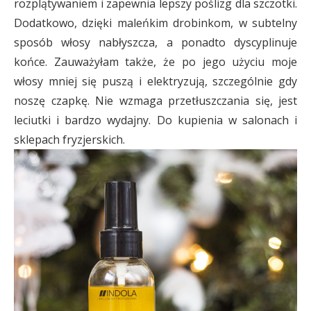
rozplątywaniem i zapewnia lepszy poślizg dla szczotki.
Dodatkowo, dzięki maleńkim drobinkom, w subtelny
sposób włosy nabłyszcza, a ponadto dyscyplinuje
końce. Zauważyłam także, że po jego użyciu moje
włosy mniej się puszą i elektryzują, szczególnie gdy
noszę czapkę. Nie wzmaga przetłuszczania się, jest
leciutki i bardzo wydajny. Do kupienia w salonach i
sklepach fryzjerskich.