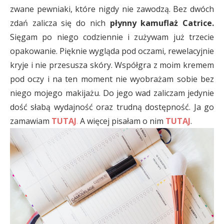
zwane pewniaki, które nigdy nie zawodzą. Bez dwóch
zdań zalicza się do nich
płynny kamuflaż Catrice.
Sięgam po niego codziennie i zużywam już trzecie
opakowanie. Pięknie wygląda pod oczami, rewelacyjnie
kryje i nie przesusza skóry. Współgra z moim kremem
pod oczy i na ten moment nie wyobrażam sobie bez
niego mojego makijażu. Do jego wad zaliczam jedynie
dość słabą wydajność oraz trudną dostępność. Ja go
zamawiam
TUTAJ
.
A więcej pisałam o nim
TUTAJ
.