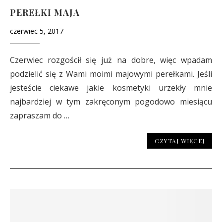
PEREŁKI MAJA
czerwiec 5, 2017
Czerwiec rozgościł się już na dobre, więc wpadam
podzielić się z Wami moimi majowymi perełkami. Jeśli
jesteście ciekawe jakie kosmetyki urzekły mnie
najbardziej w tym zakręconym pogodowo miesiącu
zapraszam do …
CZYTAJ WIĘCEJ