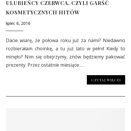
ULUBIEŃCY CZERWCA, CZYLI GARŚĆ
KOSMETYCZNYCH HITÓW
lipiec 6, 2016
Dacie wiarę, że połowa roku już za nami? Niedawno
rozbierałam choinkę, a tu już lato w pełni! Kiedy to
minęło? Nim się obejrzymy, znów będziemy pakować
prezenty. Przez ostatnie miesiące …
CZYTAJ WIĘCEJ