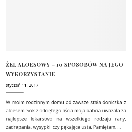
ŻEL ALOESOWY – 10 SPOSOBÓW NA JEGO
WYKORZYSTANIE
styczeń 11, 2017
W moim rodzinnym domu od zawsze stała doniczka z
aloesem. Sok z odciętego liścia moja babcia uważała za
najlepsze lekarstwo na wszelkiego rodzaju rany,
zadrapania, wysypki, czy pękające usta. Pamiętam, …