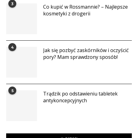
3
Co kupić w Rossmannie? – Najlepsze
kosmetyki z drogerii
4
Jak się pozbyć zaskórników i oczyścić
pory? Mam sprawdzony sposób!
5
Trądzik po odstawieniu tabletek
antykoncepcyjnych