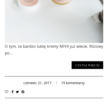
O tym, że bardzo lubię kremy MIYA już wiecie. Różowy
po …
CZYTAJ WIĘCEJ
czerwiec 21, 2017
19 komentarzy