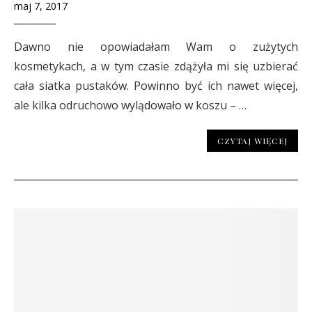
maj 7, 2017
Dawno nie opowiadałam Wam o zużytych
kosmetykach, a w tym czasie zdążyła mi się uzbierać
cała siatka pustaków. Powinno być ich nawet więcej,
ale kilka odruchowo wylądowało w koszu – …
CZYTAJ WIĘCEJ