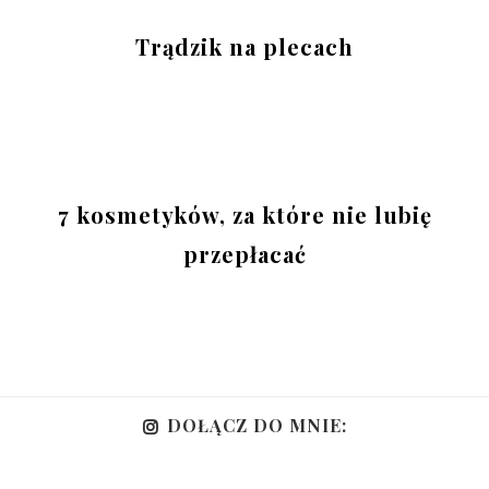
Trądzik na plecach
7 kosmetyków, za które nie lubię
przepłacać
DOŁĄCZ DO MNIE: