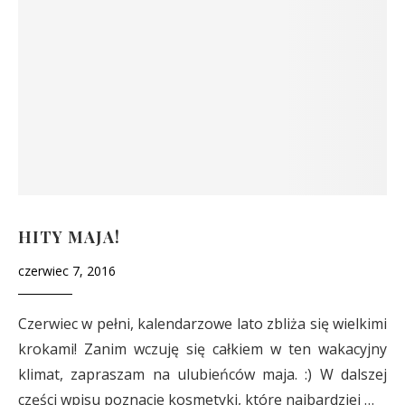
HITY MAJA!
czerwiec 7, 2016
Czerwiec w pełni, kalendarzowe lato zbliża się wielkimi
krokami! Zanim wczuję się całkiem w ten wakacyjny
klimat, zapraszam na ulubieńców maja. :) W dalszej
części wpisu poznacie kosmetyki, które najbardziej …