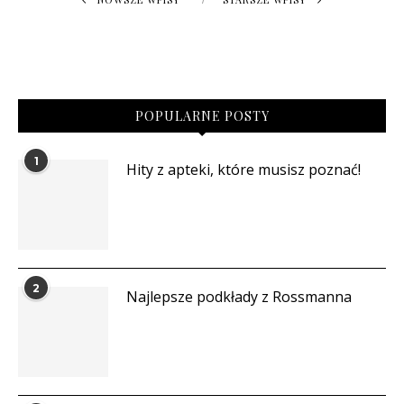
POPULARNE POSTY
1
Hity z apteki, które musisz poznać!
2
Najlepsze podkłady z Rossmanna