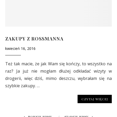
ZAKUPY Z ROSSMANNA
kwiecień 16, 2016
Też tak macie, że jak Wam się kończy, to wszystko na
raz? Ja już nie mogłam dłużej odkładać wizyty w
drogerii, więc dziś, mimo deszczu, wybrałam się na
szybkie zakupy. …
CZYTAJ WIĘCEJ
NOWSZE WPISY
STARSZE WPISY