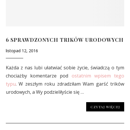
6 SPRAWDZONYCH TRIKÓW URODOWYCH
listopad 12, 2016
Każda z nas lubi ułatwiać sobie życie, świadczą o tym
chociażby komentarze pod
ostatnim wpisem tego
typu
. W zeszłym roku zdradziłam Wam garść trików
urodowych, a Wy podzieliłyście się …
CZYTAJ WIĘCEJ