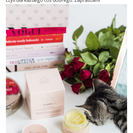
czyli dla każdego coś dobrego. Zapraszam!