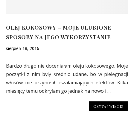
OLEJ KOKOSOWY – MOJE ULUBIONE
SPOSOBY NA JEGO WYKORZYSTANIE
sierpień 18, 2016
Bardzo długo nie doceniałam oleju kokosowego. Moje
początki z nim były średnio udane, bo w pielęgnacji
włosów nie przynosił oszałamiających efektów. Kilka
miesięcy temu odkryłam go jednak na nowo i …
CZYTAJ WIĘCEJ