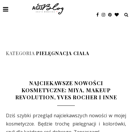
KATEGORIA
PIELĘGNACJA CIAŁA
NAJCIEKAWSZE NOWOŚCI
KOSMETYCZNE: MIYA, MAKEUP
REVOLUTION, YVES ROCHER I INNE
Dziś szybki przegląd najciekawszych nowości w mojej
kosmetyczce. Będzie trochę pielęgnacji i kolorówki,