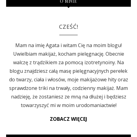
O MNIE
CZEŚĆ!
Mam na imię Agata i witam Cię na moim blogu!
Uwielbiam makijaż, kocham pielęgnację. Obecnie
walczę z trądzikiem za pomocą izotretynoiny. Na
blogu znajdziesz całą masę pielęgnacyjnych perełek
do twarzy, ciała i włosów, moje makijażowe hity oraz
sprawdzone triki na trwały, codzienny makijaż. Mam
nadzieję, że zostaniesz ze mną na dłużej i będziesz
towarzyszyć mi w moim urodomaniactwie!
ZOBACZ WIĘCEJ