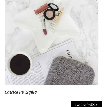
Catrice HD Liquid
…
CZYTAJ WIĘCEJ