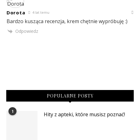
Dorota
4 lat temu
Bardzo kusząca recenzja, krem chętnie wypróbuję :)
Odpowiedz
POPULARNE POSTY
1
Hity z apteki, które musisz poznać!