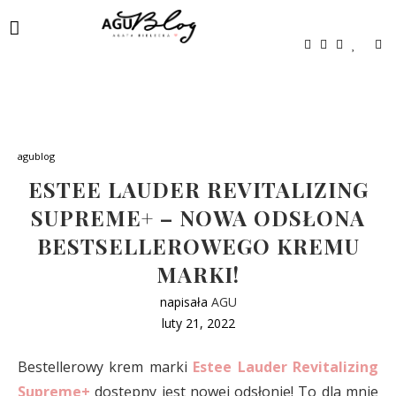
agublog
ESTEE LAUDER REVITALIZING
SUPREME+ – NOWA ODSŁONA
BESTSELLEROWEGO KREMU
MARKI!
napisała
AGU
luty 21, 2022
Bestellerowy krem marki
Estee Lauder Revitalizing
Supreme+
dostępny jest nowej odsłonie! To dla mnie