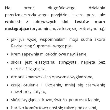
Na ocenę długofalowego działania
przecizmarszczkowego przyjdzie jeszcze pora, ale
wnioski z pierwszych dni testów mam
następujące
(prypominam, że leczę się izotretynoiną):
jak już wyżej wspomniałam, moja sucha skóra
Revitalizing Supreme+ wręcz pije,
krem zapewnia mi całodniowe nawilżenie,
skóra jest elastyczna, sprężysta, napięta bez
uczucia ściągnięcia,
drobne zmarszczki są optycznie wygładzone,
czuję otulenie i ukojenie, mniej się czerwienię
nawet przy dotyku,
skóra wygląda zdrowo, świeżo, po prostu ładnie,
bardzo komfortowo nosi się także pod oczami,