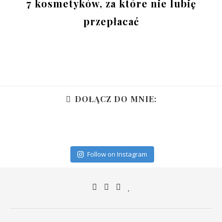
7 kosmetyków, za które nie lubię
przepłacać
DOŁĄCZ DO MNIE:
Follow on Instagram