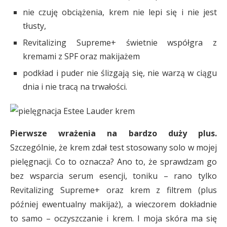
nie czuję obciążenia, krem nie lepi się i nie jest
tłusty,
Revitalizing Supreme+ świetnie współgra z
kremami z SPF oraz makijażem
podkład i puder nie ślizgają się, nie warzą w ciągu
dnia i nie tracą na trwałości.
Pierwsze wrażenia na bardzo duży plus.
Szczególnie, że krem zdał test stosowany solo w mojej
pielęgnacji. Co to oznacza? Ano to, że sprawdzam go
bez wsparcia serum esencji, toniku – rano tylko
Revitalizing Supreme+ oraz krem z filtrem (plus
później ewentualny makijaż), a wieczorem dokładnie
to samo – oczyszczanie i krem. I moja skóra ma się