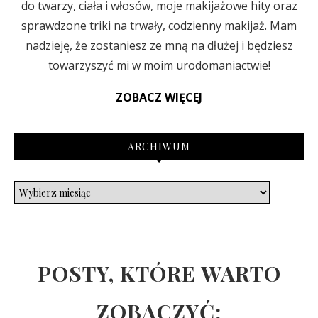
do twarzy, ciała i włosów, moje makijażowe hity oraz
sprawdzone triki na trwały, codzienny makijaż. Mam
nadzieję, że zostaniesz ze mną na dłużej i będziesz
towarzyszyć mi w moim urodomaniactwie!
ZOBACZ WIĘCEJ
ARCHIWUM
POSTY, KTÓRE WARTO
ZOBACZYĆ: