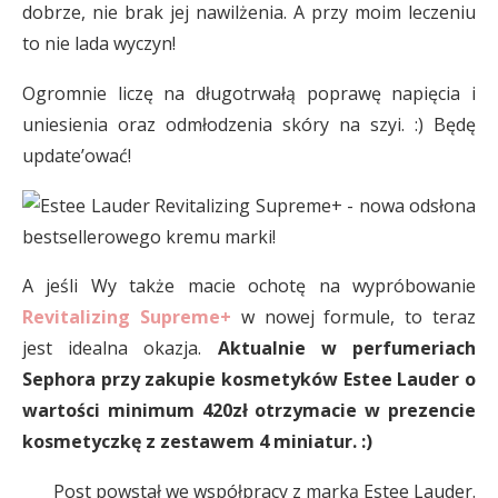
dobrze, nie brak jej nawilżenia. A przy moim leczeniu
to nie lada wyczyn!
Ogromnie liczę na długotrwałą poprawę napięcia i
uniesienia oraz odmłodzenia skóry na szyi. :) Będę
update’ować!
A jeśli Wy także macie ochotę na wypróbowanie
Revitalizing Supreme+
w nowej formule, to teraz
jest idealna okazja.
Aktualnie w perfumeriach
Sephora przy zakupie kosmetyków Estee Lauder o
wartości minimum 420zł otrzymacie w prezencie
kosmetyczkę z zestawem 4 miniatur. :)
Post powstał we współpracy z marką Estee Lauder.