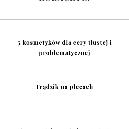
5 kosmetyków dla cery tłustej i
problematycznej
Trądzik na plecach