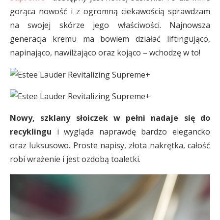
gorąca nowość i z ogromną ciekawością sprawdzam
na swojej skórze jego właściwości. Najnowsza
generacja kremu ma bowiem działać liftingująco,
napinająco, nawilżająco oraz kojąco – wchodzę w to!
Nowy, szklany słoiczek w pełni nadaje się do
recyklingu
i wygląda naprawdę bardzo elegancko
oraz luksusowo. Proste napisy, złota nakrętka, całość
robi wrażenie i jest ozdobą toaletki.