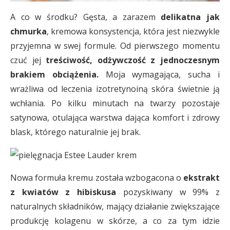
A co w środku? Gęsta, a zarazem
delikatna jak
chmurka
, kremowa konsystencja, która jest niezwykle
przyjemna w swej formule. Od pierwszego momentu
czuć jej
treściwość, odżywczość z jednoczesnym
brakiem obciążenia.
Moja wymagająca, sucha i
wrażliwa od leczenia izotretynoiną skóra świetnie ją
wchłania. Po kilku minutach na twarzy pozostaje
satynowa, otulająca warstwa dająca komfort i zdrowy
blask, którego naturalnie jej brak.
Nowa formuła kremu została wzbogacona o
ekstrakt
z kwiatów z hibiskusa
pozyskiwany w 99% z
naturalnych składników, mający działanie zwiększające
produkcję kolagenu w skórze, a co za tym idzie