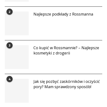
2
Najlepsze podkłady z Rossmanna
3
Co kupić w Rossmannie? – Najlepsze
kosmetyki z drogerii
4
Jak się pozbyć zaskórników i oczyścić
pory? Mam sprawdzony sposób!