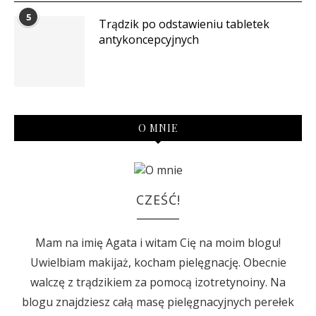
5
Trądzik po odstawieniu tabletek
antykoncepcyjnych
O MNIE
CZEŚĆ!
Mam na imię Agata i witam Cię na moim blogu!
Uwielbiam makijaż, kocham pielęgnację. Obecnie
walczę z trądzikiem za pomocą izotretynoiny. Na
blogu znajdziesz całą masę pielęgnacyjnych perełek