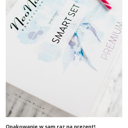
Opakowanie w sam raz na prezent!