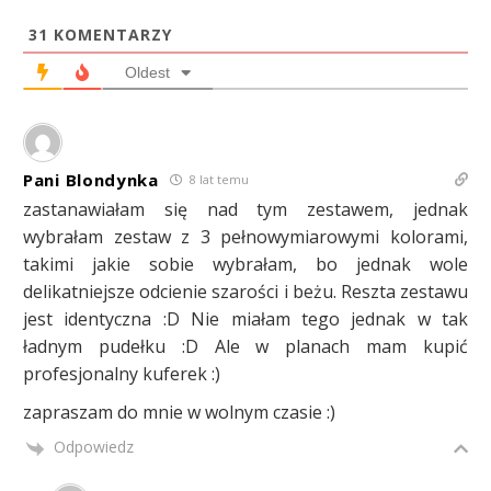
31
KOMENTARZY
Oldest
Pani Blondynka
8 lat temu
zastanawiałam się nad tym zestawem, jednak
wybrałam zestaw z 3 pełnowymiarowymi kolorami,
takimi jakie sobie wybrałam, bo jednak wole
delikatniejsze odcienie szarości i beżu. Reszta zestawu
jest identyczna :D Nie miałam tego jednak w tak
ładnym pudełku :D Ale w planach mam kupić
profesjonalny kuferek :)
zapraszam do mnie w wolnym czasie :)
Odpowiedz