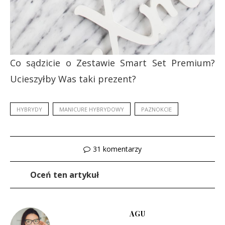
Co sądzicie o Zestawie Smart Set Premium?
Ucieszyłby Was taki prezent?
HYBRYDY
MANICURE HYBRYDOWY
PAZNOKCIE
31 komentarzy
Oceń ten artykuł
AGU