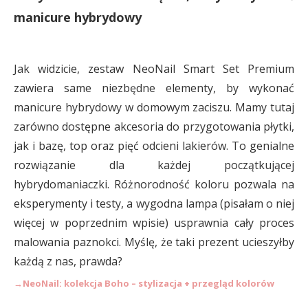
manicure hybrydowy
Jak widzicie, zestaw NeoNail Smart Set Premium
zawiera same niezbędne elementy, by wykonać
manicure hybrydowy w domowym zaciszu. Mamy tutaj
zarówno dostępne akcesoria do przygotowania płytki,
jak i bazę, top oraz pięć odcieni lakierów. To genialne
rozwiązanie dla każdej początkującej
hybrydomaniaczki. Różnorodność koloru pozwala na
eksperymenty i testy, a wygodna lampa (pisałam o niej
więcej w poprzednim wpisie) usprawnia cały proces
malowania paznokci. Myślę, że taki prezent ucieszyłby
każdą z nas, prawda?
→
NeoNail: kolekcja Boho – stylizacja + przegląd kolorów