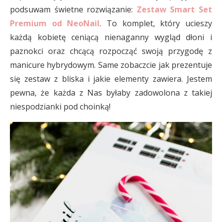
podsuwam świetne rozwiązanie:
Zestaw Smart Set
Premium od NeoNail
. To komplet, który ucieszy
każdą kobietę ceniącą nienaganny wygląd dłoni i
paznokci oraz chcącą rozpocząć swoją przygodę z
manicure hybrydowym. Same zobaczcie jak prezentuje
się zestaw z bliska i jakie elementy zawiera. Jestem
pewna, że każda z Nas byłaby zadowolona z takiej
niespodzianki pod choinką!