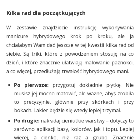
Kilka rad dla początkujących
W zestawie znajdziecie instrukcję wykonywania
manicure hybrydowego krok po kroku, ale ja
chciałabym Wam dać jeszcze w tej kwestii kilka rad od
siebie. Są triki, które z powodzeniem stosuję na co
dzień, i które znacznie ułatwiają malowanie paznokci,
a co więcej, przedłużają trwałość hybrydowego mani.
Po pierwsze:
przygotuj dokładnie płytkę. Nie
musisz jej mocno matowić, ale ważne, abyś zrobiła
to precyzyjnie, głównie przy skórkach i przy
bokach. Lakier będzie się wtedy lepiej trzymał.
Po drugie:
nakładaj cieniutkie warstwy – dotyczy to
zarówno aplikacji bazy, kolorów, jak i topu. Lepiej
więcej, a cienko, niż raz a grubo. Znacznie