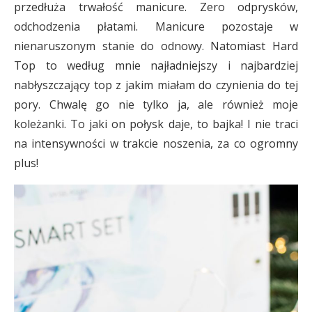
przedłuża trwałość manicure. Zero odprysków,
odchodzenia płatami. Manicure pozostaje w
nienaruszonym stanie do odnowy. Natomiast Hard
Top to według mnie najładniejszy i najbardziej
nabłyszczający top z jakim miałam do czynienia do tej
pory. Chwalę go nie tylko ja, ale również moje
koleżanki. To jaki on połysk daje, to bajka! I nie traci
na intensywności w trakcie noszenia, za co ogromny
plus!