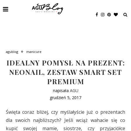
agublog
manicure
IDEALNY POMYSŁ NA PREZENT:
NEONAIL, ZESTAW SMART SET
PREMIUM
napisała
AGU
grudzień 5, 2017
Święta coraz bliżej, czy myślałyście już o prezentach
dla swoich najbliższych? Jeśli wciąż wahacie się co
kupić swojej mamie, siostrze, czy przyjaciółce