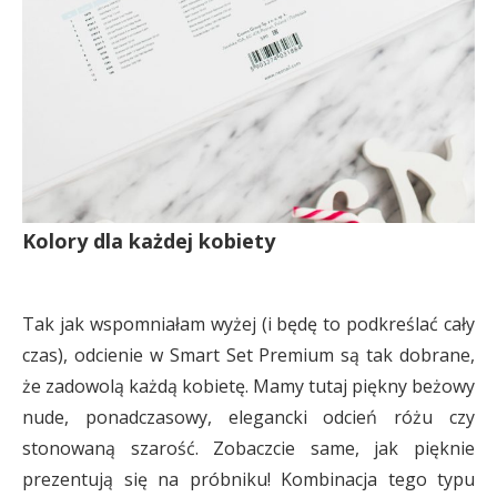
Kolory dla każdej kobiety
Tak jak wspomniałam wyżej (i będę to podkreślać cały
czas), odcienie w Smart Set Premium są tak dobrane,
że zadowolą każdą kobietę. Mamy tutaj piękny beżowy
nude, ponadczasowy, elegancki odcień różu czy
stonowaną szarość. Zobaczcie same, jak pięknie
prezentują się na próbniku! Kombinacja tego typu