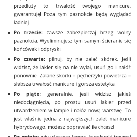
przedłuży to trwałość twojego manicure,
gwarantuję! Poza tym paznokcie będą wyglądać
ładniej.
Po trzecie:
zawsze zabezpieczaj brzeg wolny
paznokcia. Wyeliminujesz tym samym ścieranie się
końcówek i odpryski.
Po czwarte:
pilnuj, by nie zalać skórek. Jeśli
widzisz, że lakier się na nie wylał, usuń go i nałóż
ponownie. Zalane skórki = pęcherzyki powietrza =
słabsza trwałość manicure i gorsza estetyka.
Po piąte:
generalnie, jeśli widzisz jakieś
niedociągnięcia, po prostu usuń lakier przed
utwardzeniem w lampie i nałóż nową warstwę. To
jest właśnie jedna z największych zalet manicure
hybrydowego, możesz poprawiać ile chcesz!