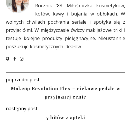
Rocznik '88. Miłośniczka kosmetyków,
kotów, kawy i bujania w obłokach. W
wolnych chwilach pochłania seriale i spotyka się z
przyjaciółmi. W międzyczasie ćwiczy makijażowe triki i
testuje kolejne produkty pielęgnacyjne. Nieustannie
poszukuje kosmetycznych ideałów.
poprzedni post
Makeup Revolution Flex – ciekawe pędzle w
przyjaznej cenie
następny post
7 hitów z apteki