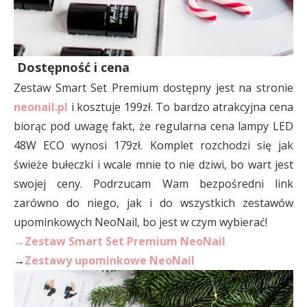
Dostępność i cena
Zestaw Smart Set Premium dostępny jest na stronie
neonail.pl
i kosztuje 199zł. To bardzo atrakcyjna cena
biorąc pod uwagę fakt, że regularna cena lampy LED
48W ECO wynosi 179zł. Komplet rozchodzi się jak
świeże bułeczki i wcale mnie to nie dziwi, bo wart jest
swojej ceny. Podrzucam Wam bezpośredni link
zarówno do niego, jak i do wszystkich zestawów
upominkowych NeoNail, bo jest w czym wybierać!
→
Zestaw Smart Set Premium NeoNail
→
Zestawy upominkowe NeoNail