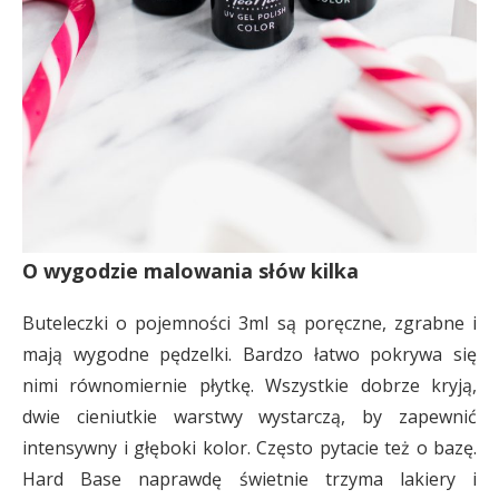
O wygodzie malowania słów kilka
Buteleczki o pojemności 3ml są poręczne, zgrabne i
mają wygodne pędzelki. Bardzo łatwo pokrywa się
nimi równomiernie płytkę. Wszystkie dobrze kryją,
dwie cieniutkie warstwy wystarczą, by zapewnić
intensywny i głęboki kolor. Często pytacie też o bazę.
Hard Base naprawdę świetnie trzyma lakiery i