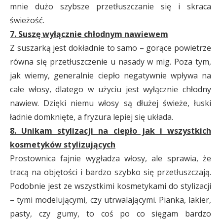
mnie dużo szybsze przetłuszczanie się i skraca
świeżość.
7. Suszę wyłącznie chłodnym nawiewem
Z suszarką jest dokładnie to samo – gorące powietrze
równa się przetłuszczenie u nasady w mig. Poza tym,
jak wiemy, generalnie ciepło negatywnie wpływa na
całe włosy, dlatego w użyciu jest wyłącznie chłodny
nawiew. Dzięki niemu włosy są dłużej świeże, łuski
ładnie domknięte, a fryzura lepiej się układa.
8. Unikam stylizacji na ciepło jak i wszystkich
kosmetyków stylizujących
Prostownica fajnie wygładza włosy, ale sprawia, że
tracą na objętości i bardzo szybko się przetłuszczają.
Podobnie jest ze wszystkimi kosmetykami do stylizacji
– tymi modelującymi, czy utrwalającymi. Pianka, lakier,
pasty, czy gumy, to coś po co sięgam bardzo