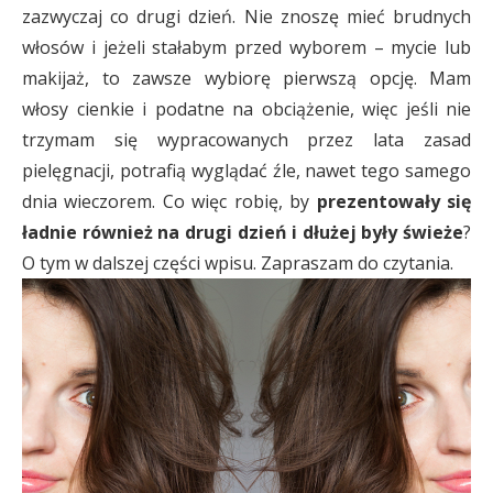
zazwyczaj co drugi dzień. Nie znoszę mieć brudnych
włosów i jeżeli stałabym przed wyborem – mycie lub
makijaż, to zawsze wybiorę pierwszą opcję. Mam
włosy cienkie i podatne na obciążenie, więc jeśli nie
trzymam się wypracowanych przez lata zasad
pielęgnacji, potrafią wyglądać źle, nawet tego samego
dnia wieczorem. Co więc robię, by
prezentowały się
ładnie również na drugi dzień i dłużej były świeże
?
O tym w dalszej części wpisu. Zapraszam do czytania.