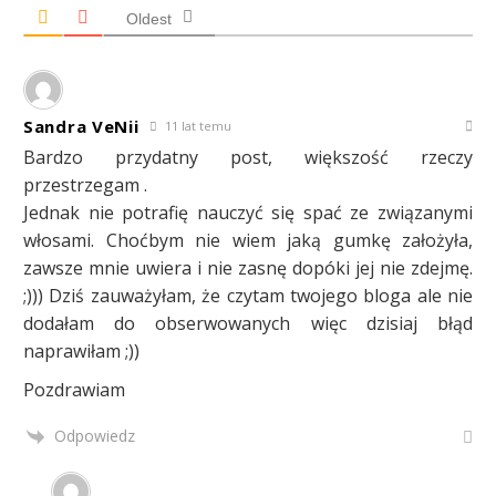
Oldest
Sandra VeNii
11 lat temu
Bardzo przydatny post, większość rzeczy
przestrzegam .
Jednak nie potrafię nauczyć się spać ze związanymi
włosami. Choćbym nie wiem jaką gumkę założyła,
zawsze mnie uwiera i nie zasnę dopóki jej nie zdejmę.
;))) Dziś zauważyłam, że czytam twojego bloga ale nie
dodałam do obserwowanych więc dzisiaj błąd
naprawiłam ;))
Pozdrawiam
Odpowiedz