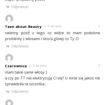
Odpowiedz
Teen about Beauty
11 lat temu
swietny post! z tego co widze to mam podobne
problemy z wlosami i skora glowy co Ty :D
Odpowiedz
Czarownica
11 lat temu
mam takie same włosy :)
a czy po TT nie elektryzują Ci się? U mnie się jakoś nie
sprawdziła ta szczotka..
Odpowiedz