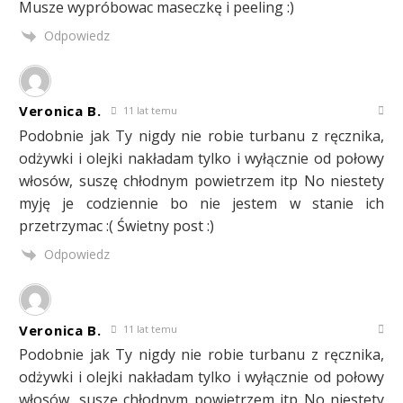
Musze wypróbowac maseczkę i peeling :)
Odpowiedz
Veronica B.
11 lat temu
Podobnie jak Ty nigdy nie robie turbanu z ręcznika,
odżywki i olejki nakładam tylko i wyłącznie od połowy
włosów, suszę chłodnym powietrzem itp No niestety
myję je codziennie bo nie jestem w stanie ich
przetrzymac :( Świetny post :)
Odpowiedz
Veronica B.
11 lat temu
Podobnie jak Ty nigdy nie robie turbanu z ręcznika,
odżywki i olejki nakładam tylko i wyłącznie od połowy
włosów, suszę chłodnym powietrzem itp No niestety