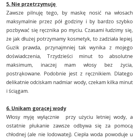
5. Nie przetrzymuję
Zawsze pilnuję tego, by maskę nosić na włosach
maksymalnie przez pół godziny i by bardzo szybko
pozbywać się ręcznika po myciu. Czasami łudzimy się,
że jak dłużej potrzymamy kosmetyk, to zadziała lepiej.
Guzik prawda, przynajmniej tak wynika z mojego
doświadczenia, Trzydzieści minut to absolutne
maksimum, inaczej mam włosy bez życia,
postrąkowane. Podobnie jest z ręcznikiem. Dlatego
delikatnie odciskam nadmiar wody, czekam kilka minut
i ściągam.
6. Unikam gorącej wody
Włosy myję wyłącznie przy użyciu letniej wody, a
ostatnie płukanie zawsze odbywa się za pomocą
chłodnej (ale nie lodowatej). Ciepła woda powoduje u