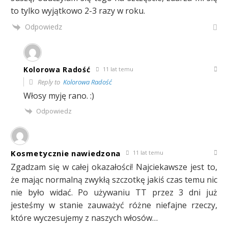
to tylko wyjątkowo 2-3 razy w roku.
Odpowiedz
Kolorowa Radość
11 lat temu
Reply to
Kolorowa Radość
Włosy myję rano. :)
Odpowiedz
Kosmetycznie nawiedzona
11 lat temu
Zgadzam się w całej okazałości! Najciekawsze jest to,
że mając normalną zwykłą szczotkę jakiś czas temu nic
nie było widać. Po używaniu TT przez 3 dni już
jesteśmy w stanie zauważyć różne niefajne rzeczy,
które wyczesujemy z naszych włosów…