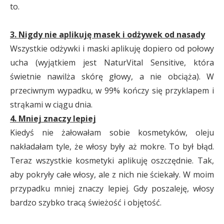
to.
3. Nigdy nie aplikuję masek i odżywek od nasady
Wszystkie odżywki i maski aplikuję dopiero od połowy
ucha (wyjątkiem jest NaturVital Sensitive, która
świetnie nawilża skórę głowy, a nie obciąża). W
przeciwnym wypadku, w 99% kończy się przyklapem i
strąkami w ciągu dnia.
4. Mniej znaczy lepiej
Kiedyś nie żałowałam sobie kosmetyków, oleju
nakładałam tyle, że włosy były aż mokre. To był błąd.
Teraz wszystkie kosmetyki aplikuję oszczędnie. Tak,
aby pokryły całe włosy, ale z nich nie ściekały. W moim
przypadku mniej znaczy lepiej. Gdy poszaleję, włosy
bardzo szybko tracą świeżość i objętość.