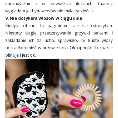
sporadycznie i w niewielkich ilościach. Inaczej,
wyglądam jakbym włosów nie myła tydzień. ;)
9. Nie dotykam włosów w ciągu dnia
Kiedyś robiłam to nagminnie, ale się oduczyłam.
Niestety ciągłe przeczesywanie grzywki palcami i
zakładanie ich za ucho, sprawiało, że tłuste włosy
potrafiłam mieć w połowie dnia. Okropność. Teraz się
pilnuję i jest ok.