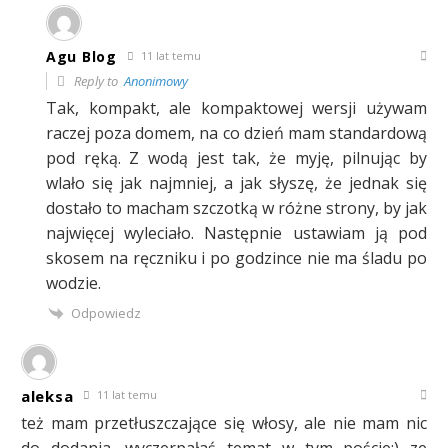
Agu Blog
11 lat temu
Reply to
Anonimowy
Tak, kompakt, ale kompaktowej wersji używam
raczej poza domem, na co dzień mam standardową
pod ręką. Z wodą jest tak, że myję, pilnując by
wlało się jak najmniej, a jak słyszę, że jednak się
dostało to macham szczotką w różne strony, by jak
najwięcej wyleciało. Następnie ustawiam ją pod
skosem na ręczniku i po godzince nie ma śladu po
wodzie.
Odpowiedz
aleksa
11 lat temu
też mam przetłuszczające się włosy, ale nie mam nic