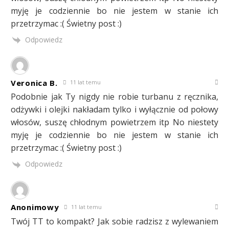
myję je codziennie bo nie jestem w stanie ich
przetrzymac :( Świetny post :)
Odpowiedz
Veronica B.
11 lat temu
Podobnie jak Ty nigdy nie robie turbanu z ręcznika,
odżywki i olejki nakładam tylko i wyłącznie od połowy
włosów, suszę chłodnym powietrzem itp No niestety
myję je codziennie bo nie jestem w stanie ich
przetrzymac :( Świetny post :)
Odpowiedz
Anonimowy
11 lat temu
Twój TT to kompakt? Jak sobie radzisz z wylewaniem