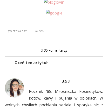
ŚWIEŻE WŁOSY
WŁOSY
35 komentarzy
Oceń ten artykuł
AGU
Rocznik '88. Miłośniczka kosmetyków,
kotów, kawy i bujania w obłokach. W
wolnych chwilach pochłania seriale i spotyka się z