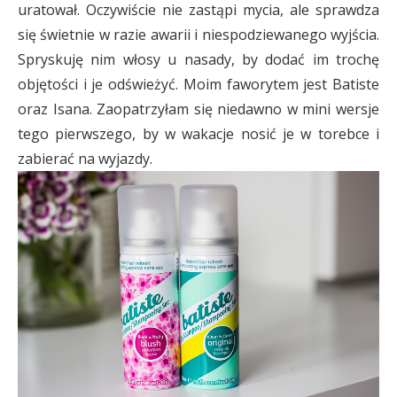
uratował. Oczywiście nie zastąpi mycia, ale sprawdza
się świetnie w razie awarii i niespodziewanego wyjścia.
Spryskuję nim włosy u nasady, by dodać im trochę
objętości i je odświeżyć. Moim faworytem jest Batiste
oraz Isana. Zaopatrzyłam się niedawno w mini wersje
tego pierwszego, by w wakacje nosić je w torebce i
zabierać na wyjazdy.