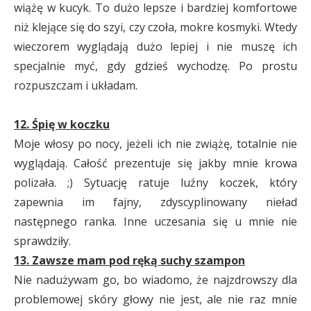
wiążę w kucyk. To dużo lepsze i bardziej komfortowe
niż klejące się do szyi, czy czoła, mokre kosmyki. Wtedy
wieczorem wyglądają dużo lepiej i nie muszę ich
specjalnie myć, gdy gdzieś wychodzę. Po prostu
rozpuszczam i układam.
12. Śpię w koczku
Moje włosy po nocy, jeżeli ich nie zwiążę, totalnie nie
wyglądają. Całość prezentuje się jakby mnie krowa
polizała. ;) Sytuację ratuje luźny koczek, który
zapewnia im fajny, zdyscyplinowany nieład
następnego ranka. Inne uczesania się u mnie nie
sprawdziły.
13. Zawsze mam pod ręką suchy szampon
Nie nadużywam go, bo wiadomo, że najzdrowszy dla
problemowej skóry głowy nie jest, ale nie raz mnie