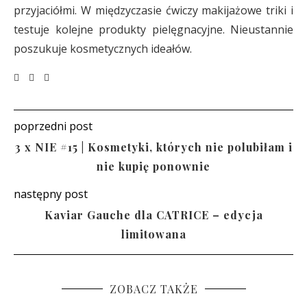
przyjaciółmi. W międzyczasie ćwiczy makijażowe triki i
testuje kolejne produkty pielęgnacyjne. Nieustannie
poszukuje kosmetycznych ideałów.
poprzedni post
3 x NIE #15 | Kosmetyki, których nie polubiłam i
nie kupię ponownie
następny post
Kaviar Gauche dla CATRICE – edycja
limitowana
ZOBACZ TAKŻE