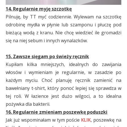
14. Regularnie myję szczotkę
Pilnuję, by TT myć codziennie. Wylewam na szczotkę
odrobinę mydła w płynie lub szamponu i płuczę pod
bieżącą wodą z kranu. Nie chcę wiedzieć ile gromadzi
się na niej sebum i innych wynalazków.
15. Zawsze sięgam po świeży ręcznik
Kupiłam kilka mniejszych, idealnych do zawijania
włosów i wymieniam je regularnie, w zasadzie po
każdym myciu. Choć planuję ręcznik zamienić na
bawełniany t-shirt, który ponoć lepiej się sprawdza w
tej roli. W łazience jest dużo wilgoci, a to idealna
pożywka dla bakterii.
16. Regularnie zmieniam poszewkę poduszki
Jak już wspominałam w tym poście
KLIK
, poszewkę na