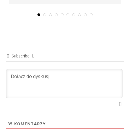
listopad 29, 2025
Subscribe
35
KOMENTARZY