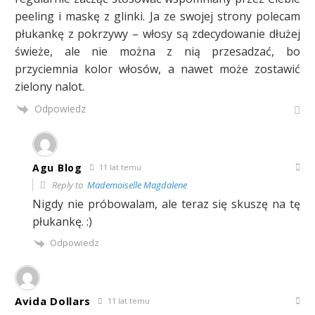
peeling i maskę z glinki. Ja ze swojej strony polecam
płukankę z pokrzywy – włosy są zdecydowanie dłużej
świeże, ale nie można z nią przesadzać, bo
przyciemnia kolor włosów, a nawet może zostawić
zielony nalot.
Odpowiedz
Agu Blog
11 lat temu
Reply to
Mademoiselle Magdalene
Nigdy nie próbowalam, ale teraz się skuszę na tę
płukankę. :)
Odpowiedz
Avida Dollars
11 lat temu