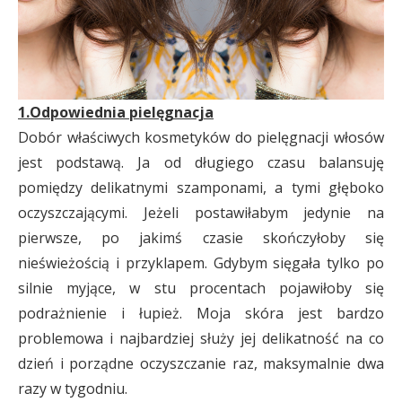
1.Odpowiednia pielęgnacja
Dobór właściwych kosmetyków do pielęgnacji włosów
jest podstawą. Ja od długiego czasu balansuję
pomiędzy delikatnymi szamponami, a tymi głęboko
oczyszczającymi. Jeżeli postawiłabym jedynie na
pierwsze, po jakimś czasie skończyłoby się
nieświeżością i przyklapem. Gdybym sięgała tylko po
silnie myjące, w stu procentach pojawiłoby się
podrażnienie i łupież. Moja skóra jest bardzo
problemowa i najbardziej służy jej delikatność na co
dzień i porządne oczyszczanie raz, maksymalnie dwa
razy w tygodniu.