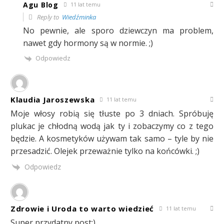
Agu Blog
11 lat temu
Reply to
Wiedźminka
No pewnie, ale sporo dziewczyn ma problem,
nawet gdy hormony są w normie. ;)
Odpowiedz
Klaudia Jaroszewska
11 lat temu
Moje włosy robią się tłuste po 3 dniach. Spróbuję
plukac je chłodną wodą jak ty i zobaczymy co z tego
będzie. A kosmetyków używam tak samo – tyle by nie
przesadzić. Olejek przeważnie tylko na końcówki. ;)
Odpowiedz
Zdrowie i Uroda to warto wiedzieć
11 lat temu
Super przydatny post:)