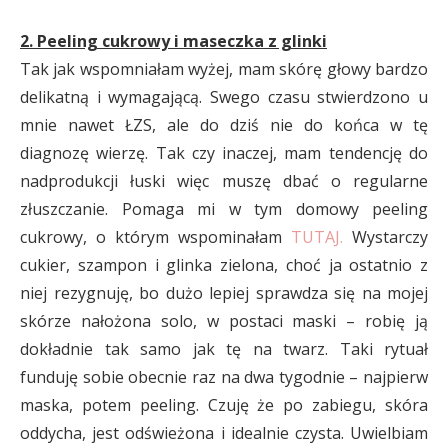
2. Peeling cukrowy i maseczka z glinki
Tak jak wspomniałam wyżej, mam skórę głowy bardzo
delikatną i wymagającą. Swego czasu stwierdzono u
mnie nawet ŁZS, ale do dziś nie do końca w tę
diagnozę wierzę. Tak czy inaczej, mam tendencję do
nadprodukcji łuski więc muszę dbać o regularne
złuszczanie. Pomaga mi w tym domowy peeling
cukrowy, o którym wspominałam
TUTAJ.
Wystarczy
cukier, szampon i glinka zielona, choć ja ostatnio z
niej rezygnuję, bo dużo lepiej sprawdza się na mojej
skórze nałożona solo, w postaci maski – robię ją
dokładnie tak samo jak tę na twarz. Taki rytuał
funduję sobie obecnie raz na dwa tygodnie – najpierw
maska, potem peeling. Czuję że po zabiegu, skóra
oddycha, jest odświeżona i idealnie czysta. Uwielbiam