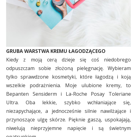
GRUBA WARSTWA KREMU ŁAGODZĄCEGO
Kiedy z moją cerą dzieje się coś niedobrego
odpuszczam sobie złożoną pielęgnację. Wybieram
tylko sprawdzone kosmetyki, które łagodzą i koją
wszelkie podrażnienia. Moje ulubione kremy, to
Bepanten Sensiderm i La-Roche Posay Toleriane
Ultra. Oba lekkie, szybko wchłaniające się,
niezapychające, a jednocześnie silnie nawilżające i
przynoszące ulgę skórze. Pięknie gaszą, uspokajają,
niwelują nieprzyjemne napięcie i są świetnym
opatrunkiem.