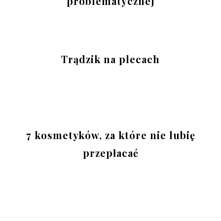
problematycznej
Trądzik na plecach
7 kosmetyków, za które nie lubię
przepłacać