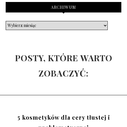
ARCHIWUM
POSTY, KTÓRE WARTO
ZOBACZYĆ:
5 kosmetyków dla cery tłustej i