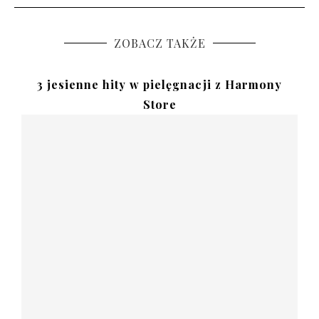
ZOBACZ TAKŻE
3 jesienne hity w pielęgnacji z Harmony
Store