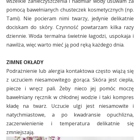
wszelkie zanieczyszczenia i nadmiar wody usuwam za
pomocą bawełnianych chusteczek kosmetycznych (np.
Tami). Nie pocieram nimi twarzy, jedynie delikatnie
dociskam do skóry. Czynność powtarzam kilka razy
dziennie. Woda termalna świetnie łagodzi, uspokaja i
nawilża, więc warto mieć ją pod ręką każdego dnia.
ZIMNE OKŁADY
Podrażnienie lub alergia kontaktowa często wiążą się
z uczuciem niesamowitego gorąca. Skóra jest ciepła,
piecze i wręcz pali. Żeby nieco jej pomóc moczę
bawełniany ręcznik w chłodnej wodzie i taki kompres
kładę na twarz. Uczucie ulgi jest niesamowite i
natychmiastowe, a po kwadransie opuchlizna,
zaczerwienienie i temperatura delikatnie się
zmniejszają.