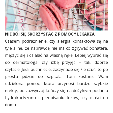
NIE BÓJ SIĘ SKORZYSTAĆ Z POMOCY LEKARZA
Czasem podrażnienie, czy alergia kontaktowa są na
tyle silne, że naprawdę nie ma co zgrywać bohatera,
męczyć się i działać na własną rękę. Lepiej wybrać się
do dermatologa, czy izbę przyjęć – tak, dobrze
czytacie! Jeśli puchniecie, zaczynacie się źle czuć, to po
prostu jedźcie do szpitala. Tam zostanie Wam
udzielona pomoc, która przynosi bardzo szybkie
efekty, bo zazwyczaj kończy się na dożylnym podaniu
hydrokortyzonu i przepisaniu leków, czy maści do
domu.