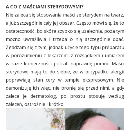
A CO Z MAŚCIAMI STERYDOWYMI?
Nie zaleca się stosowania maści ze sterydem na twarz,
a już szczególnie cały jej obszar. Często mówi się, że to
ostateczność, bo skóra szybko się uzależnia, poza tym
mocno uwrażliwia i trzeba o nią szczególnie dbać.
Zgadzam się z tym, jednak użycie tego typu preparatu
w porozumieniu z lekarzem, z rozsądkiem i umiarem
w razie konieczności potrafi naprawdę pomóc. Maści
sterydowe mają to do siebie, że w przypadku alergii
poprawiają stan cery w tempie ekspresowym. Nie
demonizuję ich więc, nie bronię się przed nimi, a gdy
zaleca je dermatolog, po prostu stosuję według
zaleceń, ostrożnie i krótko.