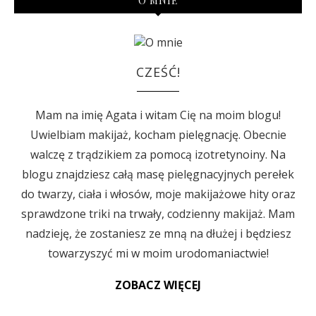
O MNIE
CZEŚĆ!
Mam na imię Agata i witam Cię na moim blogu!
Uwielbiam makijaż, kocham pielęgnację. Obecnie
walczę z trądzikiem za pomocą izotretynoiny. Na
blogu znajdziesz całą masę pielęgnacyjnych perełek
do twarzy, ciała i włosów, moje makijażowe hity oraz
sprawdzone triki na trwały, codzienny makijaż. Mam
nadzieję, że zostaniesz ze mną na dłużej i będziesz
towarzyszyć mi w moim urodomaniactwie!
ZOBACZ WIĘCEJ