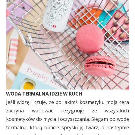
WODA TERMALNA IDZIE W RUCH
Jeśli widzę i czuję, że po jakimś kosmetyku moja cera
zaczyna wariować rezygnuję ze wszystkich
kosmetyków do mycia i oczyszczania. Sięgam po wodę
termalną, którą obficie spryskuję twarz, a następnie