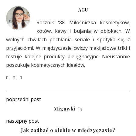
AGU
Rocznik '88. Miłośniczka kosmetyków,
kotów, kawy i bujania w obłokach. W
wolnych chwilach pochłania seriale i spotyka się z
przyjaciółmi. W międzyczasie ćwiczy makijażowe triki i
testuje kolejne produkty pielęgnacyjne. Nieustannie
poszukuje kosmetycznych ideałów.
poprzedni post
Migawki #5
następny post
Jak zadbać o siebie w międzyczasie?