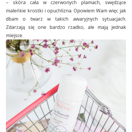
– skóra cała w czerwonych plamach, swędzące
maleńkie krostki i opuchlizna. Opowiem Wam więc jak
dbam o twarz w takich awaryjnych sytuacjach.
Zdarzają się one bardzo rzadko, ale mają jednak
miejsce.