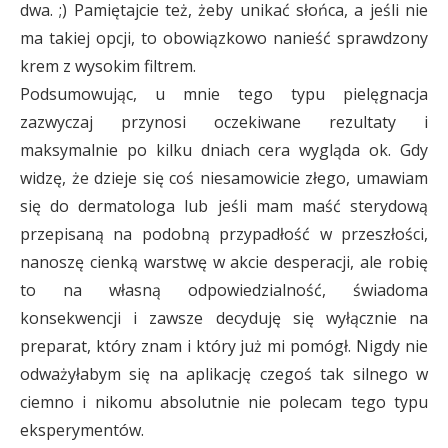
dwa. ;) Pamiętajcie też, żeby unikać słońca, a jeśli nie
ma takiej opcji, to obowiązkowo nanieść sprawdzony
krem z wysokim filtrem.
Podsumowując, u mnie tego typu pielęgnacja
zazwyczaj przynosi oczekiwane rezultaty i
maksymalnie po kilku dniach cera wygląda ok. Gdy
widzę, że dzieje się coś niesamowicie złego, umawiam
się do dermatologa lub jeśli mam maść sterydową
przepisaną na podobną przypadłość w przeszłości,
nanoszę cienką warstwę w akcie desperacji, ale robię
to na własną odpowiedzialność, świadoma
konsekwencji i zawsze decyduję się wyłącznie na
preparat, który znam i który już mi pomógł. Nigdy nie
odważyłabym się na aplikację czegoś tak silnego w
ciemno i nikomu absolutnie nie polecam tego typu
eksperymentów.