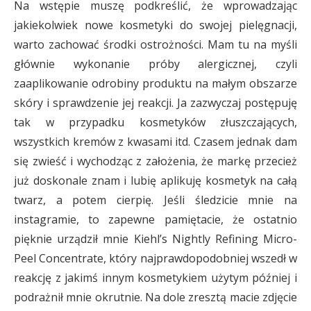
Na wstępie muszę podkreślić, że wprowadzając
jakiekolwiek nowe kosmetyki do swojej pielęgnacji,
warto zachować środki ostrożności. Mam tu na myśli
głównie wykonanie próby alergicznej, czyli
zaaplikowanie odrobiny produktu na małym obszarze
skóry i sprawdzenie jej reakcji. Ja zazwyczaj postępuję
tak w przypadku kosmetyków złuszczających,
wszystkich kremów z kwasami itd. Czasem jednak dam
się zwieść i wychodząc z założenia, że markę przecież
już doskonale znam i lubię aplikuję kosmetyk na całą
twarz, a potem cierpię. Jeśli śledzicie mnie na
instagramie, to zapewne pamiętacie, że ostatnio
pięknie urządził mnie Kiehl’s Nightly Refining Micro-
Peel Concentrate, który najprawdopodobniej wszedł w
reakcję z jakimś innym kosmetykiem użytym później i
podrażnił mnie okrutnie. Na dole zresztą macie zdjęcie