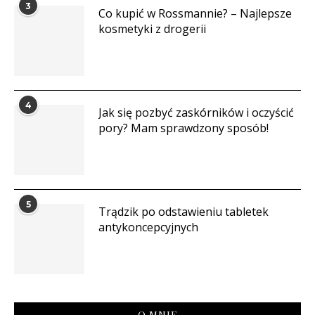
3
Co kupić w Rossmannie? – Najlepsze
kosmetyki z drogerii
4
Jak się pozbyć zaskórników i oczyścić
pory? Mam sprawdzony sposób!
5
Trądzik po odstawieniu tabletek
antykoncepcyjnych