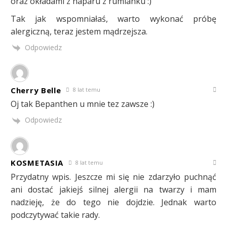
oraz okładami z naparu z rumianku :)
Tak jak wspomniałaś, warto wykonać próbę
alergiczną, teraz jestem mądrzejsza.
Odpowiedz
Cherry Belle
8 lat temu
Oj tak Bepanthen u mnie tez zawsze :)
Odpowiedz
KOSMETASIA
8 lat temu
Przydatny wpis. Jeszcze mi się nie zdarzyło puchnąć
ani dostać jakiejś silnej alergii na twarzy i mam
nadzieję, że do tego nie dojdzie. Jednak warto
podczytywać takie rady.