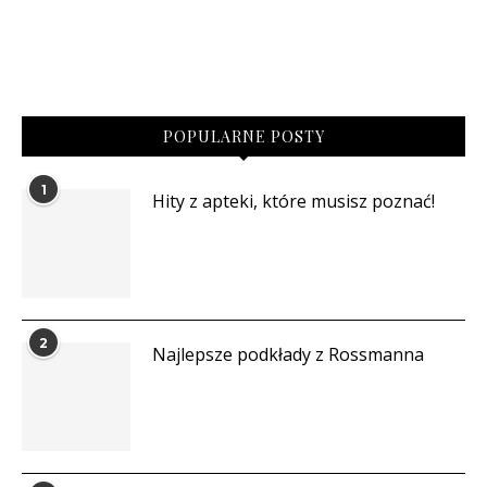
POPULARNE POSTY
1
Hity z apteki, które musisz poznać!
2
Najlepsze podkłady z Rossmanna