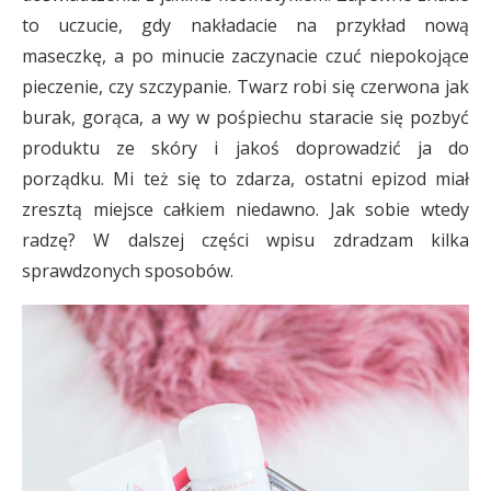
to uczucie, gdy nakładacie na przykład nową
maseczkę, a po minucie zaczynacie czuć niepokojące
pieczenie, czy szczypanie. Twarz robi się czerwona jak
burak, gorąca, a wy w pośpiechu staracie się pozbyć
produktu ze skóry i jakoś doprowadzić ja do
porządku. Mi też się to zdarza, ostatni epizod miał
zresztą miejsce całkiem niedawno. Jak sobie wtedy
radzę? W dalszej części wpisu zdradzam kilka
sprawdzonych sposobów.