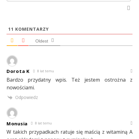
11
KOMENTARZY
Oldest
Dorota K
8 lat temu
Bardzo przydatny wpis. Też jestem ostrożna z
nowościami.
Odpowiedz
Monusia
8 lat temu
W takich przypadkach ratuje się maścią z witaminą A