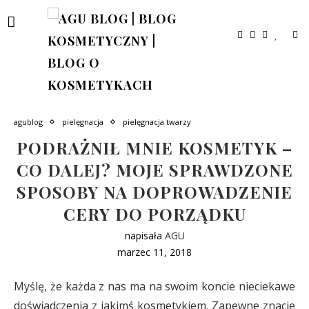
agublog
pielęgnacja
pielęgnacja twarzy
PODRAŻNIŁ MNIE KOSMETYK –
CO DALEJ? MOJE SPRAWDZONE
SPOSOBY NA DOPROWADZENIE
CERY DO PORZĄDKU
napisała
AGU
marzec 11, 2018
Myślę, że każda z nas ma na swoim koncie nieciekawe
doświadczenia z jakimś kosmetykiem. Zapewne znacie