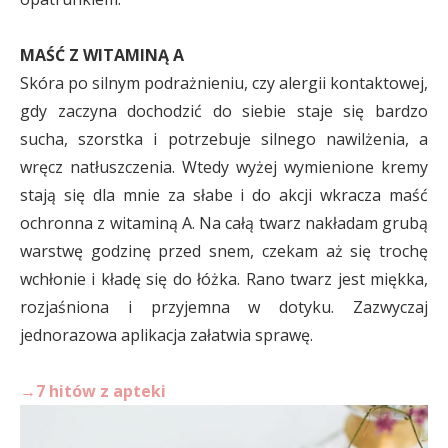
MAŚĆ Z WITAMINĄ A
Skóra po silnym podrażnieniu, czy alergii kontaktowej,
gdy zaczyna dochodzić do siebie staje się bardzo
sucha, szorstka i potrzebuje silnego nawilżenia, a
wręcz natłuszczenia. Wtedy wyżej wymienione kremy
stają się dla mnie za słabe i do akcji wkracza maść
ochronna z witaminą A. Na całą twarz nakładam grubą
warstwę godzinę przed snem, czekam aż się trochę
wchłonie i kładę się do łóżka. Rano twarz jest miękka,
rozjaśniona i przyjemna w dotyku. Zazwyczaj
jednorazowa aplikacja załatwia sprawę.
→7 hitów z apteki