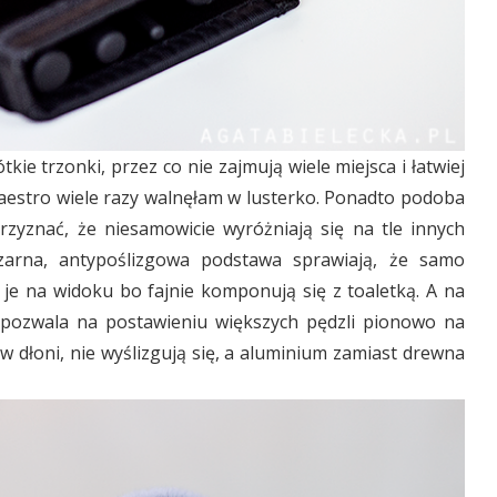
ie trzonki, przez co nie zajmują wiele miejsca i łatwiej
Maestro wiele razy walnęłam w lusterko. Ponadto podoba
rzyznać, że niesamowicie wyróżniają się na tle innych
zarna, antypoślizgowa podstawa sprawiają, że samo
 je na widoku bo fajnie komponują się z toaletką. A na
a pozwala na postawieniu większych pędzli pionowo na
 w dłoni, nie wyślizgują się, a aluminium zamiast drewna