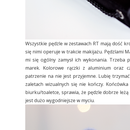
Wszystkie pędzle w zestawach RT mają dość krótk
się nimi operuje w trakcie makijażu. Pędzlami 
mi się ogólny zamysł ich wykonania. Trzeba p
marek. Kolorowe rączki z aluminium oraz c
patrzenie na nie jest przyjemne. Lubię trzymać
zaletach wizualnych się nie kończy. Końcówk
biurku/toaletce, sprawia, że pędzle dobrze leżą
jest dużo wygodniejsze w myciu.