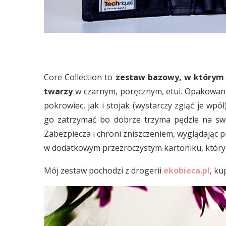
Core Collection to
zestaw bazowy, w którym 
twarzy
w czarnym, poręcznym, etui. Opakowanie
pokrowiec, jak i stojak (wystarczy zgiąć je w
go zatrzymać bo dobrze trzyma pędzle na swoi
Zabezpiecza i chroni zniszczeniem, wyglądając p
w dodatkowym przezroczystym kartoniku, który 
Mój zestaw pochodzi z drogerii
ekobieca.pl
, ku