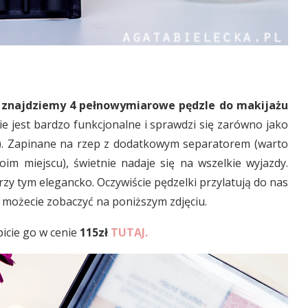
znajdziemy 4 pełnowymiarowe pędzle do makijażu
 jest bardzo funkcjonalne i sprawdzi się zarówno jako
pół). Zapinane na rzep z dodatkowym separatorem (warto
m miejscu), świetnie nadaje się na wszelkie wyjazdy.
rzy tym elegancko. Oczywiście pędzelki przylatują do nas
możecie zobaczyć na poniższym zdjęciu.
picie go w cenie
115zł
TUTAJ.