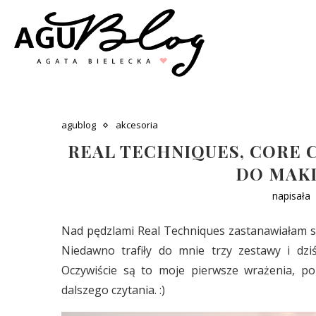
agublog
akcesoria
REAL TECHNIQUES, CORE C
DO MAKI
napisała
Nad pędzlami Real Techniques zastanawiałam się 
Niedawno trafiły do mnie trzy zestawy i d
Oczywiście są to moje pierwsze wrażenia, po
dalszego czytania. :)