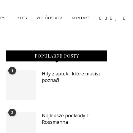
STYLE
KOTY
WSPÓŁPRACA
KONTAKT
POPULARNE POSTY
1
Hity z apteki, które musisz
poznać!
2
Najlepsze podkłady z
Rossmanna