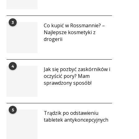
3
Co kupić w Rossmannie? –
Najlepsze kosmetyki z
drogerii
4
Jak się pozbyć zaskórników i
oczyścić pory? Mam
sprawdzony sposób!
5
Trądzik po odstawieniu
tabletek antykoncepcyjnych