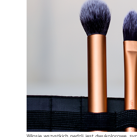
Włosie wszystkich pędzli jest dwukolorowe, sy