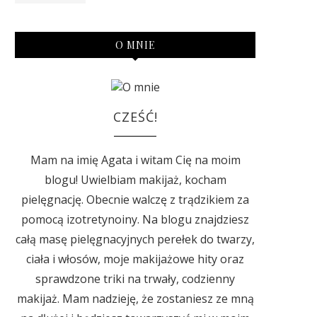
O MNIE
CZEŚĆ!
Mam na imię Agata i witam Cię na moim
blogu! Uwielbiam makijaż, kocham
pielęgnację. Obecnie walczę z trądzikiem za
pomocą izotretynoiny. Na blogu znajdziesz
całą masę pielęgnacyjnych perełek do twarzy,
ciała i włosów, moje makijażowe hity oraz
sprawdzone triki na trwały, codzienny
makijaż. Mam nadzieję, że zostaniesz ze mną