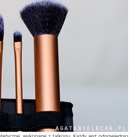
ntetyczne, wykonane z talkonu. Każdy jest odpowiednio