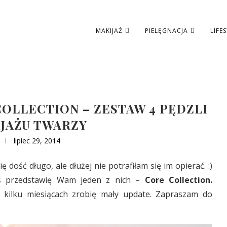
MAKIJAŻ
PIELĘGNACJA
LIFE
OLLECTION – ZESTAW 4 PĘDZLI
JAŻU TWARZY
lipiec 29, 2014
dość długo, ale dłużej nie potrafiłam się im opierać. :)
ziś przedstawię Wam jeden z nich –
Core Collection.
 kilku miesiącach zrobię mały update. Zapraszam do