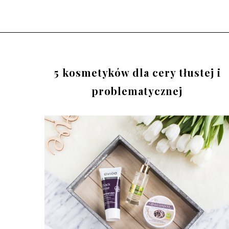
5 kosmetyków dla cery tłustej i
problematycznej