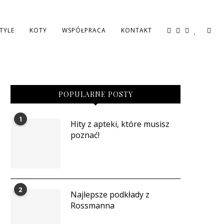
STYLE
KOTY
WSPÓŁPRACA
KONTAKT
POPULARNE POSTY
1
Hity z apteki, które musisz
poznać!
2
Najlepsze podkłady z
Rossmanna