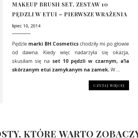
MAKEUP BRUSH SET, ZESTAW 10
PĘDZLI W ETUI – PIERWSZE WRAŻENIA
lipiec 10, 2014
Pędzle
marki BH Cosmetics
chodziły mi po głowie
od dawna. Kiedy więc nadarzyła się okazja,
skusiłam się na
set 10 pędzli w czarnym, a’la
skórzanym etui zamykanym na zamek.
W …
CZYTAJ WIĘCEJ
STY, KTÓRE WARTO ZOBACZ