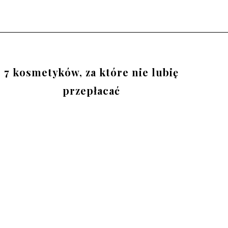
7 kosmetyków, za które nie lubię
przepłacać