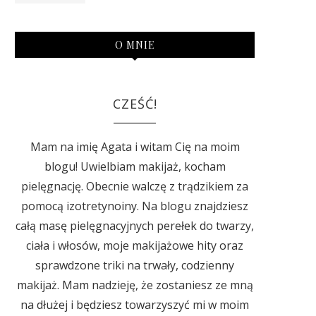
O MNIE
CZEŚĆ!
Mam na imię Agata i witam Cię na moim
blogu! Uwielbiam makijaż, kocham
pielęgnację. Obecnie walczę z trądzikiem za
pomocą izotretynoiny. Na blogu znajdziesz
całą masę pielęgnacyjnych perełek do twarzy,
ciała i włosów, moje makijażowe hity oraz
sprawdzone triki na trwały, codzienny
makijaż. Mam nadzieję, że zostaniesz ze mną
na dłużej i będziesz towarzyszyć mi w moim