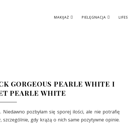
MAKIJAŻ
PIELĘGNACJA
LIFE
CK GORGEOUS PEARLE WHITE I
ET PEARLE WHITE
. Niedawno pozbyłam się sporej ilości, ale nie potrafię
 szczególnie, gdy krążą o nich same pozytywne opinie.