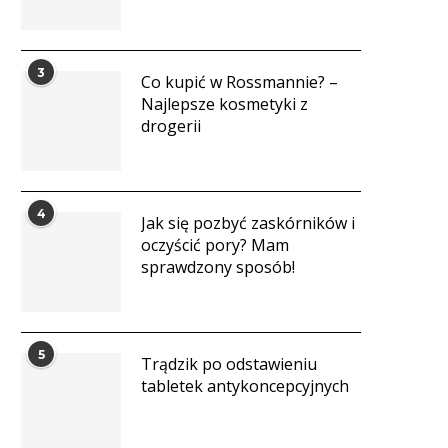
3
Co kupić w Rossmannie? –
Najlepsze kosmetyki z
drogerii
4
Jak się pozbyć zaskórników i
oczyścić pory? Mam
sprawdzony sposób!
5
Trądzik po odstawieniu
tabletek antykoncepcyjnych