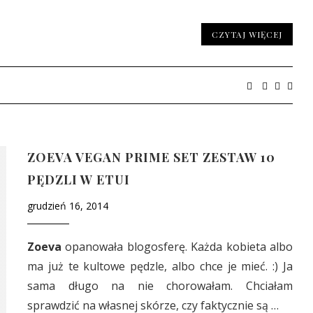
CZYTAJ WIĘCEJ
ZOEVA VEGAN PRIME SET ZESTAW 10
PĘDZLI W ETUI
grudzień 16, 2014
Zoeva
opanowała blogosferę. Każda kobieta albo
ma już te kultowe pędzle, albo chce je mieć. :) Ja
sama długo na nie chorowałam. Chciałam
sprawdzić na własnej skórze, czy faktycznie są …