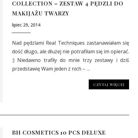
COLLECTION – ZESTAW 4 PĘDZLI DO
MAKIJAŻU TWARZY
lipiec 29, 2014
Nad pędzlami Real Techniques zastanawiałam się
dość długo, ale dłużej nie potrafiłam się im opierać.
:) Niedawno trafiły do mnie trzy zestawy i dziś
przedstawię Wam jeden z nich – …
CZYTAJ WIĘCEJ
BH COSMETICS 10 PCS DELUXE