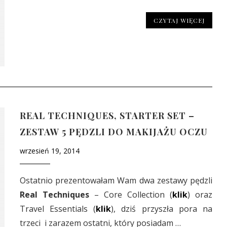
CZYTAJ WIĘCEJ
REAL TECHNIQUES, STARTER SET –
ZESTAW 5 PĘDZLI DO MAKIJAŻU OCZU
wrzesień 19, 2014
Ostatnio prezentowałam Wam dwa zestawy pędzli
Real Techniques
– Core Collection (
klik
) oraz
Travel Essentials (
klik
), dziś przyszła pora na
trzeci i zarazem ostatni, który posiadam …