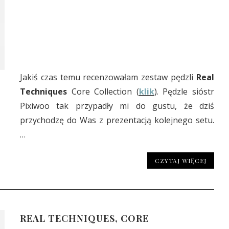
Jakiś czas temu recenzowałam zestaw pędzli
Real
Techniques
Core Collection (
klik
). Pędzle sióstr
Pixiwoo tak przypadły mi do gustu, że dziś
przychodzę do Was z prezentacją kolejnego setu.
…
CZYTAJ WIĘCEJ
REAL TECHNIQUES, CORE