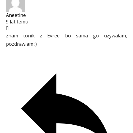
Aneetine
9 lat temu
znam tonik z Evree bo sama go używałam,
pozdrawiam ;)