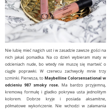
Nie lubię mieć nagich ust i w zasadzie zawsze gości na
nich jakaś pomadka. Na co dzień wybieram maty w
odcieniach nude, bo wtedy nie muszę się martwić o
ciągłe poprawki. W czerwcu zachwyciły mnie trzy
szminki. Pierwsza, to
Maybelline Colorsensational w
odcieniu 987 smoky rose.
Ma bardzo przyjemną,
kremową formułę i gładko pokrywa usta jednolitym
kolorem. Dobrze kryje i posiada aksamitne,
półmatowe wykończenie. Nie wchodzi w załamania