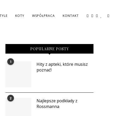
STYLE
KOTY
WSPÓŁPRACA
KONTAKT
POPULARNE POSTY
1
Hity z apteki, które musisz
poznać!
2
Najlepsze podkłady z
Rossmanna