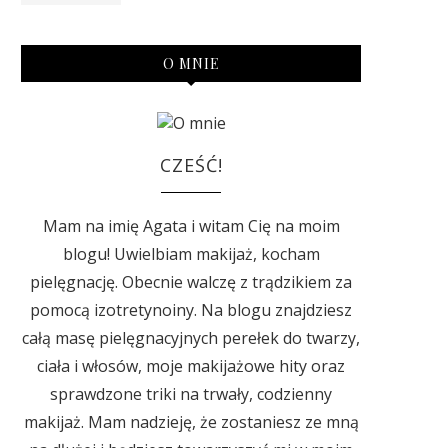
O MNIE
CZEŚĆ!
Mam na imię Agata i witam Cię na moim
blogu! Uwielbiam makijaż, kocham
pielęgnację. Obecnie walczę z trądzikiem za
pomocą izotretynoiny. Na blogu znajdziesz
całą masę pielęgnacyjnych perełek do twarzy,
ciała i włosów, moje makijażowe hity oraz
sprawdzone triki na trwały, codzienny
makijaż. Mam nadzieję, że zostaniesz ze mną