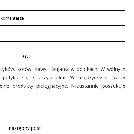
 komentarze
AGU
etyków, kotów, kawy i bujania w obłokach. W wolnych
 spotyka się z przyjaciółmi. W międzyczasie ćwiczy
lejne produkty pielęgnacyjne. Nieustannie poszukuje
następny post