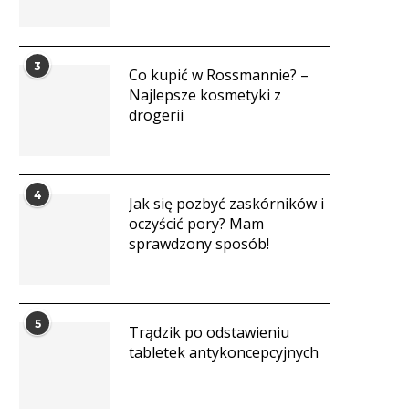
3
Co kupić w Rossmannie? –
Najlepsze kosmetyki z
drogerii
4
Jak się pozbyć zaskórników i
oczyścić pory? Mam
sprawdzony sposób!
5
Trądzik po odstawieniu
tabletek antykoncepcyjnych