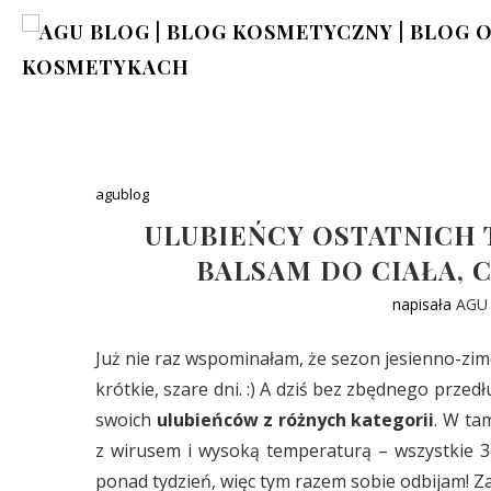
agublog
ULUBIEŃCY OSTATNICH T
BALSAM DO CIAŁA, C
napisała
AGU
Już nie raz wspominałam, że sezon jesienno-zim
krótkie, szare dni. :) A dziś bez zbędnego prze
swoich
ulubieńców z różnych kategorii
. W ta
z wirusem i wysoką temperaturą – wszystkie
ponad tydzień, więc tym razem sobie odbijam! Za