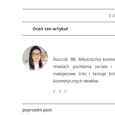
2
Oceń ten artykuł
Rocznik '88. Miłośniczka kosm
chwilach pochłania seriale i
makijażowe triki i testuje ko
kosmetycznych ideałów.
poprzedni post