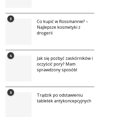
3
Co kupić w Rossmannie? –
Najlepsze kosmetyki z
drogerii
4
Jak się pozbyć zaskórników i
oczyścić pory? Mam
sprawdzony sposób!
5
Trądzik po odstawieniu
tabletek antykoncepcyjnych