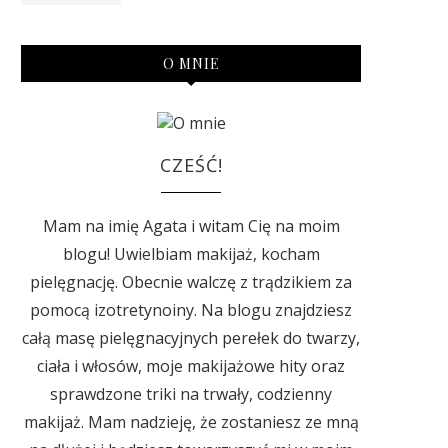
O MNIE
CZEŚĆ!
Mam na imię Agata i witam Cię na moim
blogu! Uwielbiam makijaż, kocham
pielęgnację. Obecnie walczę z trądzikiem za
pomocą izotretynoiny. Na blogu znajdziesz
całą masę pielęgnacyjnych perełek do twarzy,
ciała i włosów, moje makijażowe hity oraz
sprawdzone triki na trwały, codzienny
makijaż. Mam nadzieję, że zostaniesz ze mną