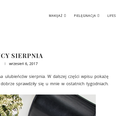
MAKIJAŻ
PIELĘGNACJA
LIFE
CY SIERPNIA
wrzesień 6, 2017
ulubieńców sierpnia. W dalszej części wpisu pokażę
 dobrze sprawdziły się u mnie w ostatnich tygodniach.