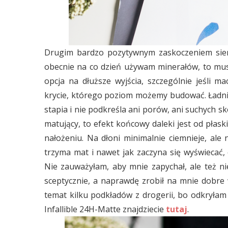
Drugim bardzo pozytywnym zaskoczeniem sie
obecnie na co dzień używam minerałów, to mu
opcja na dłuższe wyjścia, szczególnie jeśli m
krycie, którego poziom możemy budować. Ładnie 
stapia i nie podkreśla ani porów, ani suchych sk
matujący, to efekt końcowy daleki jest od płas
nałożeniu. Na dłoni minimalnie ciemnieje, ale
trzyma mat i nawet jak zaczyna się wyświecać, 
Nie zauważyłam, aby mnie zapychał, ale też 
sceptycznie, a naprawdę zrobił na mnie dobre
temat kilku podkładów z drogerii, bo odkryłam 
Infallible 24H-Matte znajdziecie
tutaj
.