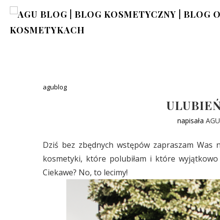
agublog
ULUBIEŃ
napisała
AGU
Dziś bez zbędnych wstępów zapraszam Was na 
kosmetyki, które polubiłam i które wyjątkowo
Ciekawe? No, to lecimy!