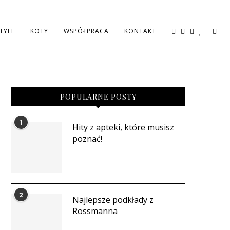
STYLE
KOTY
WSPÓŁPRACA
KONTAKT
POPULARNE POSTY
1
Hity z apteki, które musisz
poznać!
2
Najlepsze podkłady z
Rossmanna