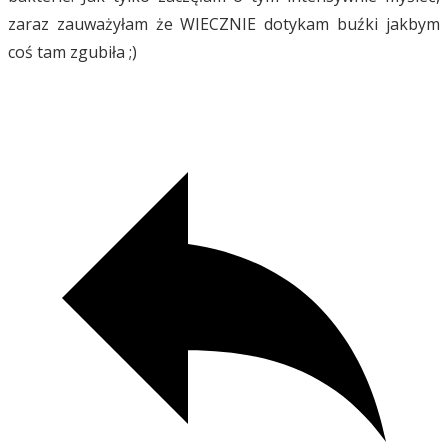
zaraz zauważyłam że WIECZNIE dotykam buźki jakbym
coś tam zgubiła ;)