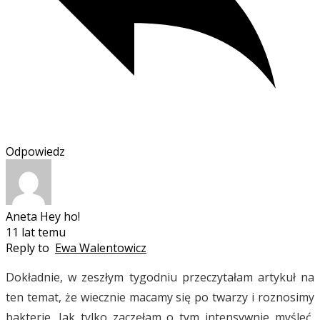
Odpowiedz
Aneta Hey ho!
11 lat temu
Reply to
Ewa Walentowicz
Dokładnie, w zeszłym tygodniu przeczytałam artykuł na
ten temat, że wiecznie macamy się po twarzy i roznosimy
bakterie. Jak tylko zaczęłam o tym intensywnie myśleć,