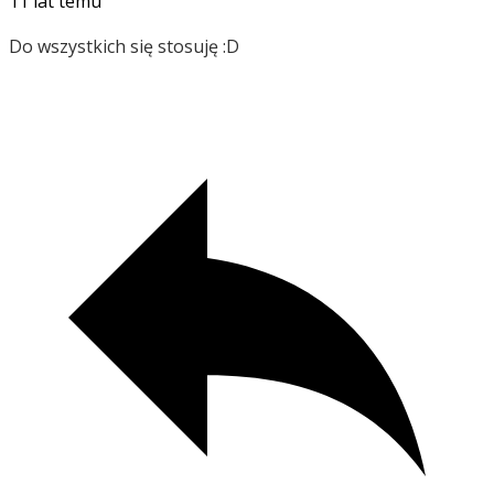
11 lat temu
Do wszystkich się stosuję :D