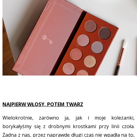
NAJPIERW WŁOSY, POTEM TWARZ
Wielokrotnie, zarówno ja, jak i moje koleżanki,
borykałyśmy się z drobnymi krostkami przy linii czoła.
Żadna z nas, przez naprawdę długi czas nie wpadła na to,