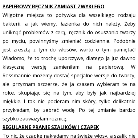
PAPIEROWY RĘCZNIK ZAMIAST ZWYKŁEGO
Wilgotne miejsca to pożywka dla wszelkiego rodzaju
bakterii, a jak wiemy, łazienka do nich należy. Żeby
uniknąć problemów z cerą, ręcznik do osuszania twarzy
po myciu, powinnyśmy zmieniać codziennie. Podobnie
jest zresztą z tym do włosów, warto o tym pamiętać!
Wiadomo, że to trochę uporczywe, dlatego ja już dawno
klasyczną wersję zamieniłam na papierową. W
Rossmannie możemy dostać specjalne wersje do twarzy,
ale przyznam szczerze, że ja czasem wybieram te na
rolce, skupiając się na tym, aby były jak najbardziej
miękkie. I tak nie pocieram nim skóry, tylko delikatnie
przykładam, by zebrać wodę. Po tej zmianie bardzo
szybko zauważyłam różnicę.
REGULARNE PRANIE SZALIKÓW I CZAPEK
To nic, że czapkę nakładamy na świeże włosy, a szalik nie