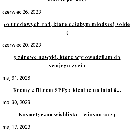
czerwiec 26, 2023
10 urodowych rad, które dałabym młodszej sobie
:)
czerwiec 20, 2023
3 zdrowe nawyki, które wprowadziłam do
swojego życia
maj 31, 2023
Kremy z filtrem SPF50 idealne na lato! 8...
maj 30, 2023
Kosmetyczna wishlista – wiosna 2023
maj 17, 2023