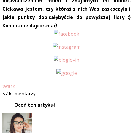
doświadczeniem moim i znajomych mi kobiet.
Ciekawa jestem, czy któraś z nich Was zaskoczyła i
jakie punkty dopisałybyście do powyższej listy :)
Koniecznie dajcie znać!
twarz
57 komentarzy
Oceń ten artykuł