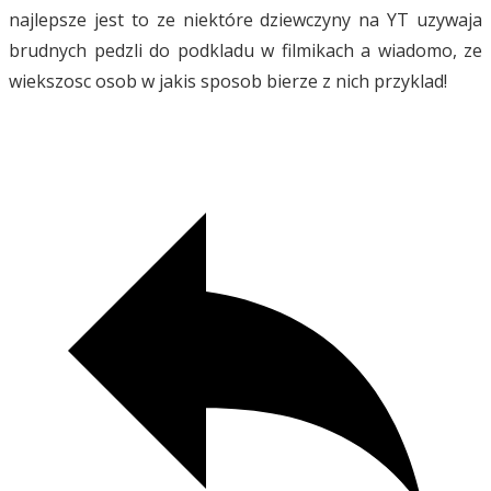
najlepsze jest to ze niektóre dziewczyny na YT uzywaja
brudnych pedzli do podkladu w filmikach a wiadomo, ze
wiekszosc osob w jakis sposob bierze z nich przyklad!