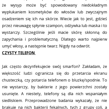
że wysyp może być spowodowany niedokładnym
wypłukaniem kosmetyków do włosów lub zwyczajnym
osadzeniem się ich na skórze. Wiecie jak to jest, gdzieś
przez nieuwagę spłynie szampon, odżywka lub maska i to
wystarczy. Szczególnie jeśli macie skórę skłonną do
zapychania i problematyczną. Dlatego warto najpierw
umyć włosy, a następnie twarz. Nigdy na odwrót.
CZYSTY TELEFON
Jak często dezynfekujecie swój smarfon? Zakładam, że
większość ludzi ogranicza się do przetarcia ekranu
chusteczką, czy potarcia telefonem o bluzkę/spodnie. To
nie wystarczy, by bakterie z jego powierzchni zostały
usunięte. A niestety, telefony są dla nich wspaniałym
siedliskiem. Przeprowadzone badania wykazały, że nie
brakuje na nich bakterii fekalnych, tych z grupy coli, a