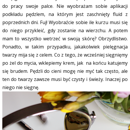
do pracy swoje palce. Nie wyobrażam sobie aplikacji
podkładu pędzlem, na którym jest zaschnięty fluid z
poprzednich dni. Fuj! Wyobraźcie sobie ile kurzu musi się
do niego przykleić, gdy zostanie na wierzchu. A potem
mam to wszystko wetrzeć w swoją skórę? Obrzydlistwo.
Ponadto, w takim przypadku, jakakolwiek pielęgnacja
twarzy mija się z celem. Co z tego, że wcześniej sięgnięmy
po żel do mycia, wklepiemy krem, jak na końcu katujemy
się brudem. Pędzli do cieni mogę nie myć tak często, ale
ten do twarzy zawsze musi być czysty i świeży. Inaczej po
niego nie sięgnę.