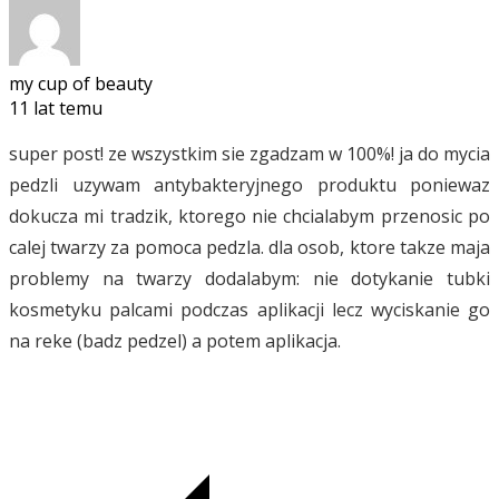
my cup of beauty
11 lat temu
super post! ze wszystkim sie zgadzam w 100%! ja do mycia
pedzli uzywam antybakteryjnego produktu poniewaz
dokucza mi tradzik, ktorego nie chcialabym przenosic po
calej twarzy za pomoca pedzla. dla osob, ktore takze maja
problemy na twarzy dodalabym: nie dotykanie tubki
kosmetyku palcami podczas aplikacji lecz wyciskanie go
na reke (badz pedzel) a potem aplikacja.