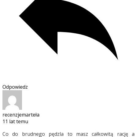
Odpowiedz
recenzjemarteła
11 lat temu
Co do brudnego pędzla to masz całkowitą rację a