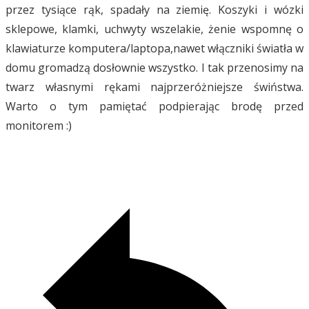
przez tysiące rąk, spadały na ziemię. Koszyki i wózki
sklepowe, klamki, uchwyty wszelakie, żenie wspomnę o
klawiaturze komputera/laptopa,nawet włączniki światła w
domu gromadzą dosłownie wszystko. I tak przenosimy na
twarz własnymi rękami najprzeróżniejsze świństwa.
Warto o tym pamiętać podpierając brodę przed
monitorem :)