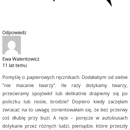
Odpowiedz
Ewa Walentowicz
11 lat temu
Pomyślę o papierowych ręcznikach. Dodałabym od siebie
"nie macanie twarzy". Ile razy dotykamy twarzy,
przecieramy spojówki! lub delikatnie drapiemy się po
policzku lub nosie, brodzie? Dopiero kiedy zaczęłam
zwracać na to uwagę zorientowałam się, że bez przerwy
coś dłubię przy buzi. A ręce – poręcze w autobusach
dotykane przez różnych ludzi, pieniądze. które przeszły