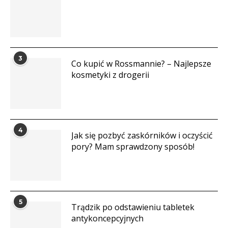
3
Co kupić w Rossmannie? – Najlepsze
kosmetyki z drogerii
4
Jak się pozbyć zaskórników i oczyścić
pory? Mam sprawdzony sposób!
5
Trądzik po odstawieniu tabletek
antykoncepcyjnych