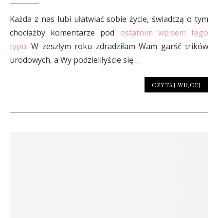
Każda z nas lubi ułatwiać sobie życie, świadczą o tym
chociażby komentarze pod
ostatnim wpisem tego
typu
. W zeszłym roku zdradziłam Wam garść trików
urodowych, a Wy podzieliłyście się …
CZYTAJ WIĘCEJ