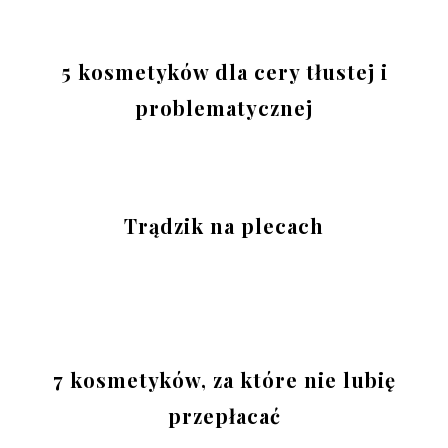
5 kosmetyków dla cery tłustej i
problematycznej
Trądzik na plecach
7 kosmetyków, za które nie lubię
przepłacać