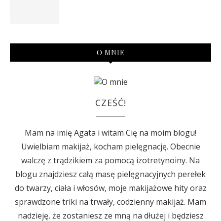
O MNIE
CZEŚĆ!
Mam na imię Agata i witam Cię na moim blogu!
Uwielbiam makijaż, kocham pielęgnację. Obecnie
walczę z trądzikiem za pomocą izotretynoiny. Na
blogu znajdziesz całą masę pielęgnacyjnych perełek
do twarzy, ciała i włosów, moje makijażowe hity oraz
sprawdzone triki na trwały, codzienny makijaż. Mam
nadzieję, że zostaniesz ze mną na dłużej i będziesz