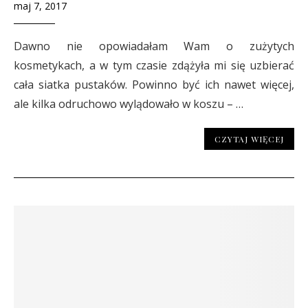
maj 7, 2017
Dawno nie opowiadałam Wam o zużytych
kosmetykach, a w tym czasie zdążyła mi się uzbierać
cała siatka pustaków. Powinno być ich nawet więcej,
ale kilka odruchowo wylądowało w koszu – …
CZYTAJ WIĘCEJ