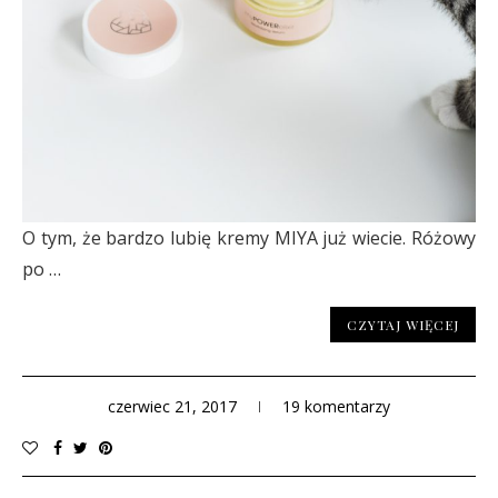
O tym, że bardzo lubię kremy MIYA już wiecie. Różowy
po …
CZYTAJ WIĘCEJ
czerwiec 21, 2017
19 komentarzy