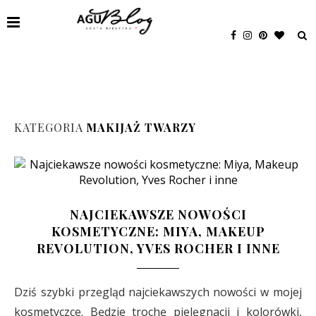
KATEGORIA
MAKIJAŻ TWARZY
NAJCIEKAWSZE NOWOŚCI
KOSMETYCZNE: MIYA, MAKEUP
REVOLUTION, YVES ROCHER I INNE
Dziś szybki przegląd najciekawszych nowości w mojej
kosmetyczce. Będzie trochę pielęgnacji i kolorówki,