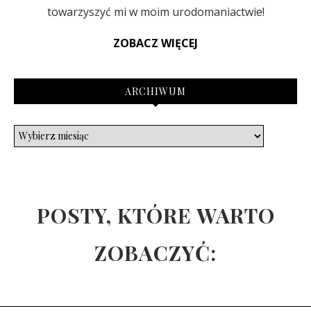
towarzyszyć mi w moim urodomaniactwie!
ZOBACZ WIĘCEJ
ARCHIWUM
POSTY, KTÓRE WARTO
ZOBACZYĆ: