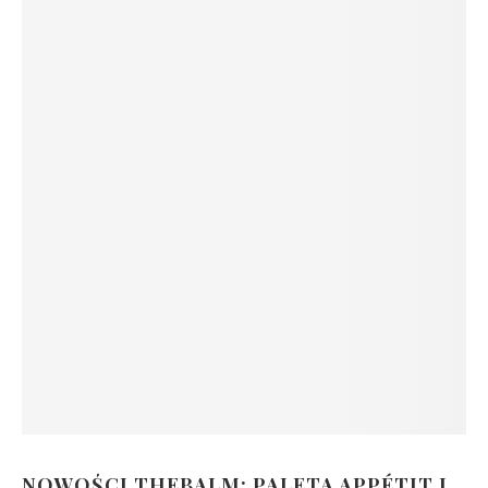
NOWOŚCI THEBALM: PALETA APPÉTIT I