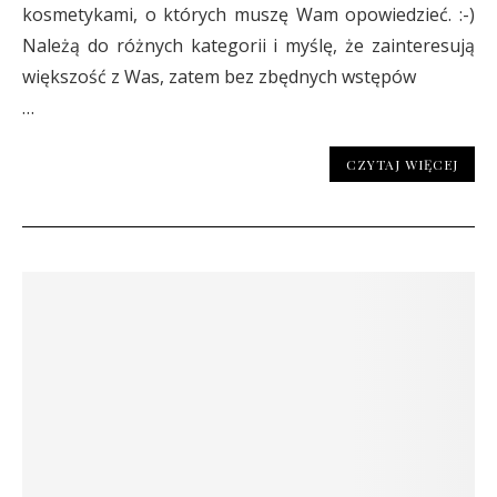
kosmetykami, o których muszę Wam opowiedzieć. :-)
Należą do różnych kategorii i myślę, że zainteresują
większość z Was, zatem bez zbędnych wstępów
…
CZYTAJ WIĘCEJ