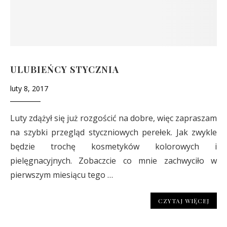
ULUBIEŃCY STYCZNIA
luty 8, 2017
Luty zdążył się już rozgościć na dobre, więc zapraszam
na szybki przegląd styczniowych perełek. Jak zwykle
będzie trochę kosmetyków kolorowych i
pielęgnacyjnych. Zobaczcie co mnie zachwyciło w
pierwszym miesiącu tego …
CZYTAJ WIĘCEJ