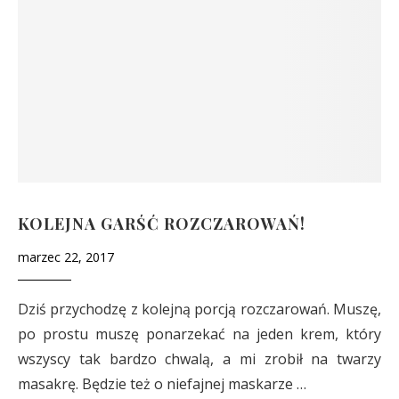
KOLEJNA GARŚĆ ROZCZAROWAŃ!
marzec 22, 2017
Dziś przychodzę z kolejną porcją rozczarowań. Muszę,
po prostu muszę ponarzekać na jeden krem, który
wszyscy tak bardzo chwalą, a mi zrobił na twarzy
masakrę. Będzie też o niefajnej maskarze …