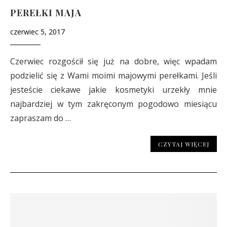
PEREŁKI MAJA
czerwiec 5, 2017
Czerwiec rozgościł się już na dobre, więc wpadam
podzielić się z Wami moimi majowymi perełkami. Jeśli
jesteście ciekawe jakie kosmetyki urzekły mnie
najbardziej w tym zakręconym pogodowo miesiącu
zapraszam do …
CZYTAJ WIĘCEJ