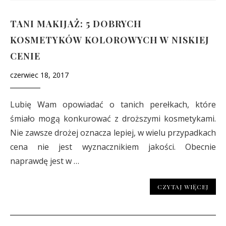
TANI MAKIJAŻ: 5 DOBRYCH
KOSMETYKÓW KOLOROWYCH W NISKIEJ
CENIE
czerwiec 18, 2017
Lubię Wam opowiadać o tanich perełkach, które
śmiało mogą konkurować z droższymi kosmetykami.
Nie zawsze drożej oznacza lepiej, w wielu przypadkach
cena nie jest wyznacznikiem jakości. Obecnie
naprawdę jest w …
CZYTAJ WIĘCEJ