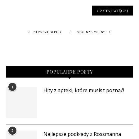
CZYTAJ WIĘCEJ
NOWSZE WPISY
STARSZE WPISY
POPULARNE POSTY
1
Hity z apteki, które musisz poznać!
2
Najlepsze podkłady z Rossmanna