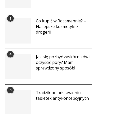
3
Co kupić w Rossmannie? –
Najlepsze kosmetyki z
drogerii
4
Jak się pozbyć zaskórników i
oczyścić pory? Mam
sprawdzony sposób!
5
Trądzik po odstawieniu
tabletek antykoncepcyjnych