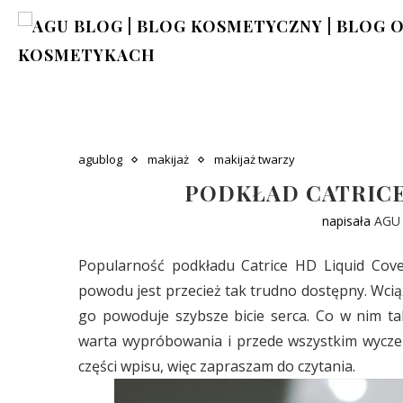
agublog
makijaż
makijaż twarzy
PODKŁAD CATRICE
napisała
AGU
Popularność podkładu Catrice HD Liquid Cov
powodu jest przecież tak trudno dostępny. Wciąż
go powoduje szybsze bicie serca. Co w nim ta
warta wypróbowania i przede wszystkim wyczeki
części wpisu, więc zapraszam do czytania.