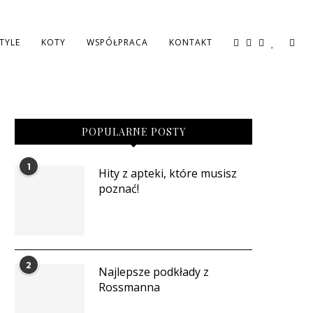
STYLE
KOTY
WSPÓŁPRACA
KONTAKT
POPULARNE POSTY
1
Hity z apteki, które musisz
poznać!
2
Najlepsze podkłady z
Rossmanna