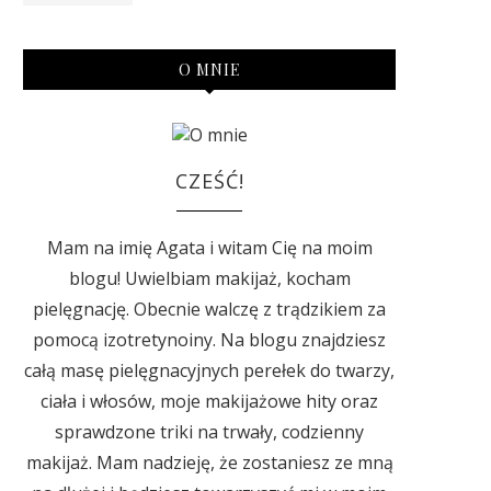
O MNIE
CZEŚĆ!
Mam na imię Agata i witam Cię na moim
blogu! Uwielbiam makijaż, kocham
pielęgnację. Obecnie walczę z trądzikiem za
pomocą izotretynoiny. Na blogu znajdziesz
całą masę pielęgnacyjnych perełek do twarzy,
ciała i włosów, moje makijażowe hity oraz
sprawdzone triki na trwały, codzienny
makijaż. Mam nadzieję, że zostaniesz ze mną