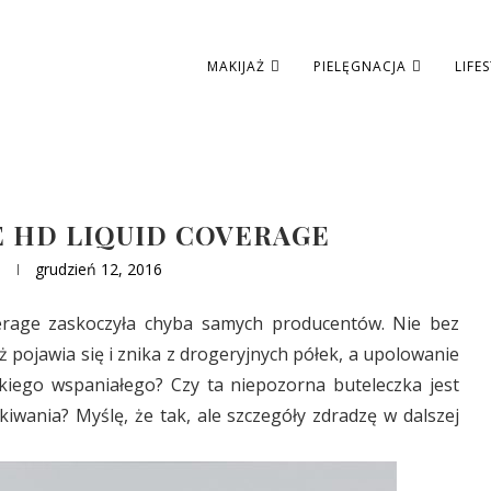
MAKIJAŻ
PIELĘGNACJA
LIFE
 HD LIQUID COVERAGE
grudzień 12, 2016
erage zaskoczyła chyba samych producentów. Nie bez
 pojawia się i znika z drogeryjnych półek, a upolowanie
kiego wspaniałego? Czy ta niepozorna buteleczka jest
wania? Myślę, że tak, ale szczegóły zdradzę w dalszej