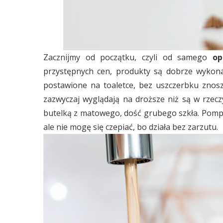
Zacznijmy od początku, czyli od samego
op
przystępnych cen, produkty są dobrze wykona
postawione na toaletce, bez uszczerbku znosz
zazwyczaj wyglądają na droższe niż są w rzec
butelką z matowego, dość grubego szkła. Pompk
ale nie mogę się czepiać, bo działa bez zarzutu.