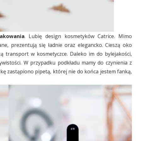
akowania
. Lubię design kosmetyków Catrice. Mimo
ne, prezentują się ładnie oraz elegancko. Cieszą oko
ą transport w kosmetyczce. Daleko im do bylejakości,
zywistości. W przypadku podkładu mamy do czynienia z
ę zastąpiono pipetą, której nie do końca jestem fanką,